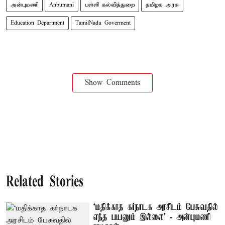
அன்புமணி
Anbumani
பள்ளி கல்வித்துறை
தமிழக அரசு
Education Department
TamilNadu Goverment
Show Comments
Related Stories
‘மதிக்காத கர்நாடக அரசிடம் பேசுவதில்
எந்த பயனும் இல்லை’ - அன்புமணி