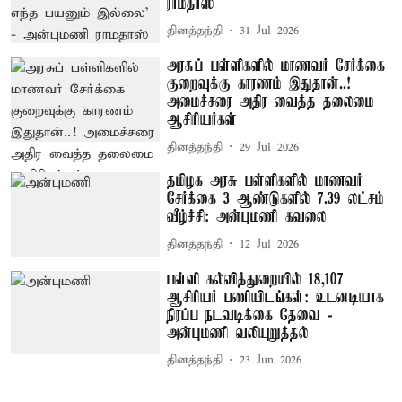
ராமதாஸ்
தினத்தந்தி
31 Jul 2026
அரசுப் பள்ளிகளில் மாணவர் சேர்க்கை
குறைவுக்கு காரணம் இதுதான்..!
அமைச்சரை அதிர வைத்த தலைமை
ஆசிரியர்கள்
தினத்தந்தி
29 Jul 2026
தமிழக அரசு பள்ளிகளில் மாணவர்
சேர்க்கை 3 ஆண்டுகளில் 7.39 லட்சம்
வீழ்ச்சி: அன்புமணி கவலை
தினத்தந்தி
12 Jul 2026
பள்ளி கல்வித்துறையில் 18,107
ஆசிரியர் பணியிடங்கள்: உடனடியாக
நிரப்ப நடவடிக்கை தேவை -
அன்புமணி வலியுறுத்தல்
தினத்தந்தி
23 Jun 2026