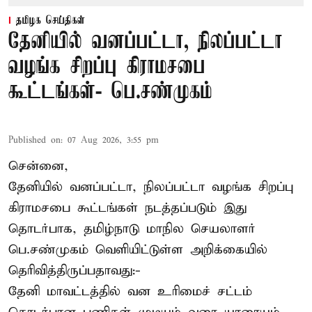
தமிழக செய்திகள்
தேனியில் வனப்பட்டா, நிலப்பட்டா
வழங்க சிறப்பு கிராமசபை
கூட்டங்கள்- பெ.சண்முகம்
Published on
:
07 Aug 2026, 3:55 pm
சென்னை,
தேனியில் வனப்பட்டா, நிலப்பட்டா வழங்க சிறப்பு
கிராமசபை கூட்டங்கள் நடத்தப்படும் இது
தொடர்பாக, தமிழ்நாடு மாநில செயலாளர்
பெ.சண்முகம்
வெளியிட்டுள்ள அறிக்கையில்
தெரிவித்திருப்பதாவது:-
தேனி மாவட்டத்தில் வன உரிமைச் சட்டம்