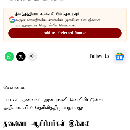
Published on
:
01 Jun 2026, 6:49 am
தினத்தந்தியை கூகுளில் பின்தொடரவும்
கூகுள் செய்திகளில் எங்களின் முக்கியச் செய்திகளை
உடனுக்குடன் பெற கிளிக் செய்யவும்.
Add as Preferred Source
Follow Us
சென்னை,
பா.ம.க. தலைவர் அன்புமணி வெளியிட்டுள்ள
அறிக்கையில் தெரிவித்திருப்பதாவது;-
தலைமை ஆசிரியர்கள் இல்லை