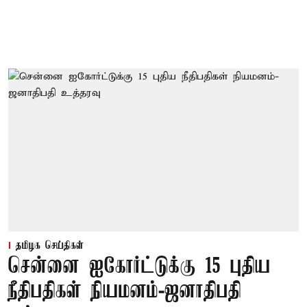
தமிழக செய்திகள்
சென்னை ஐகோர்ட்டுக்கு 15 புதிய
நீதிபதிகள் நியமனம்-ஜனாதிபதி