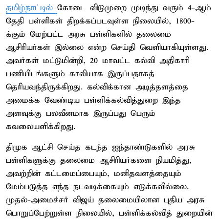
தமிழ்நாட்டில்
கோடை விடுமுறை முடிந்து வரும் 4-ஆம்
தேதி பள்ளிகள் திறக்கப்படவுள்ள நிலையில், 1800-
க்கும் மேற்பட்ட அரசு பள்ளிகளில் தலைமை
ஆசிரியர்கள் இல்லை என்ற செய்தி வெளியாகியுள்ளது.
அவர்கள் மட்டுமின்றி, 20 மாவட்ட கல்வி அதிகாரி
பணியிடங்களும் காலியாக இருப்பதாகத்
தெரியவந்திருக்கிறது. கல்விக்கான அடித்தளத்தை
அமைக்க வேண்டிய பள்ளிக்கல்வித்துறை இந்த
அளவுக்கு பலவீனமாக இருப்பது பெரும்
கவலையளிக்கிறது.
திமுக ஆட்சி செய்த கடந்த ஐந்தாண்டுகளில் அரசு
பள்ளிகளுக்கு தலைமை ஆசிரியர்களை நியமித்து,
அவற்றின் கட்டமைப்பையும், மனிதவளத்தையும்
மேம்படுத்த எந்த நடவடிக்கையும் எடுக்கவில்லை.
முதல்-அமைச்சர் விஜய் தலைமையிலான புதிய அரசு
பொறுப்பேற்றுள்ள நிலையில், பள்ளிக்கல்வித் துறையின்