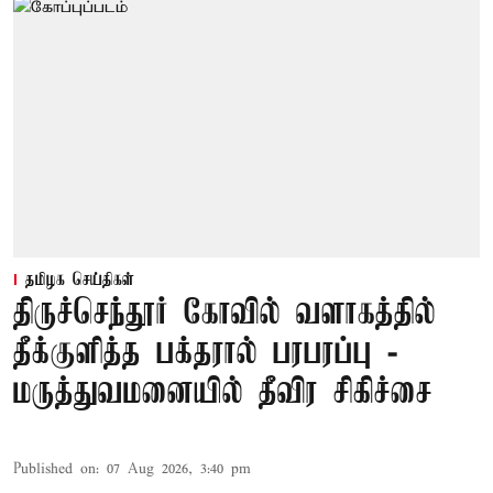
தமிழக செய்திகள்
திருச்செந்தூர் கோவில் வளாகத்தில்
தீக்குளித்த பக்தரால் பரபரப்பு -
மருத்துவமனையில் தீவிர சிகிச்சை
Published on
:
07 Aug 2026, 3:40 pm