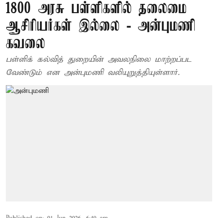
1800 அரசு பள்ளிகளில் தலைமை
ஆசிரியர்கள் இல்லை - அன்புமணி
கவலை
பள்ளிக் கல்வித் துறையின் அவலநிலை மாற்றப்பட
வேண்டும் என அன்புமணி வலியுறுத்தியுள்ளார்.