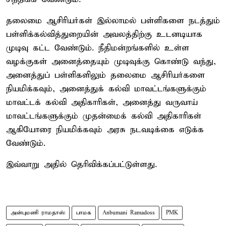
தலைமை ஆசிரியர்கள் இல்லாமல் பள்ளிகளை நடத்தும்
பள்ளிக்கல்வித்துறையின் அவலத்திற்கு உடனடியாக
முடிவு கட்ட வேண்டும். நீதிமன்றங்களில் உள்ள
வழக்குகள் அனைத்தையும் முடிவுக்கு கொண்டு வந்து,
அனைத்துப் பள்ளிகளிலும் தலைமை ஆசிரியர்களை
நியமிக்கவும், அனைத்துக் கல்வி மாவட்டங்களுக்கும்
மாவட்டக் கல்வி அதிகாரிகள், அனைத்து வருவாய்
மாவட்டங்களுக்கும் முதன்மைக் கல்வி அதிகாரிகள்
ஆகியோரை நியமிக்கவும் அரசு நடவடிக்கை எடுக்க
வேண்டும்.
இவ்வாறு அதில் தெரிவிக்கப்பட்டுள்ளது.
அன்புமணி ராமதாஸ்
பாமக
Anbumani Ramadoss
PMK