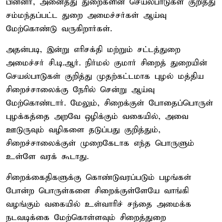
பின்னர், அனைத்து துறைகளின் செயல்பாடுகள் குறித்து
சம்மந்தப்பட்ட துறை அமைச்சர்கள் ஆய்வு
மேற்கொண்டு வருகிறார்கள்.
அதன்படி, இன்று எரிசக்தி மற்றும் சட்டத்துறை
அமைச்சர் சி.டி.ஆர். நிர்மல் குமார் சிறைத் துறையின்
செயல்பாடுகள் குறித்து முதற்கட்டமாக புழல் மத்திய
சிறைச்சாலைக்கு நேரில் சென்று ஆய்வு
மேற்கொண்டார். மேலும், சிறைக்குள் போதைப்பொருள்
புழக்கத்தை அறவே ஒழிக்கும் வகையில், அவை
ஊடுருவும் வழிகளை தடுப்பது குறித்தும்,
சிறைச்சாலைக்குள் முறைகேடாக எந்த பொருளும்
உள்ளே வரக் கூடாது.
சிறைக்கைதிகளுக்கு கொண்டுவரப்படும் பழங்கள்
போன்ற பொருள்களை சிறைக்குள்ளேயே வாங்கி
வழங்கும் வகையில் உள்வாரிச் சந்தை அமைக்க
நடவடிக்கை மேற்கொள்ளவும் சிறைத்துறை