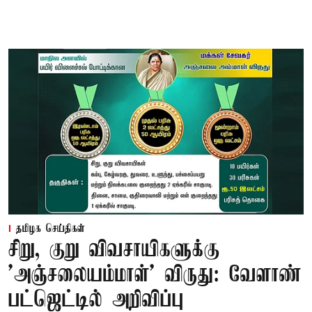
தமிழக செய்திகள்
சிறு, குறு விவசாயிகளுக்கு
'அஞ்சலையம்மாள்' விருது: வேளாண்
பட்ஜெட்டில் அறிவிப்பு