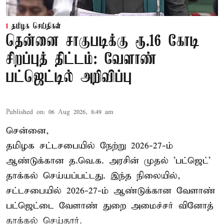
தமிழக செய்திகள்
தென்னை சாகுபடிக்கு ரூ.16 கோடி
சிறப்புத் திட்டம்: வேளாண்
பட்ஜெட்டில் அறிவிப்பு
Published on
:
06 Aug 2026, 8:49 am
சென்னை,
தமிழக சட்டசபையில் நேற்று 2026-27-ம்
ஆண்டுக்கான த.வெ.க. அரசின் முதல் 'பட்ஜெட்'
தாக்கல் செய்யப்பட்டது. இந்த நிலையில்,
சட்டசபையில் 2026-27-ம் ஆண்டுக்கான வேளாண்
பட்ஜெட்டை வேளாண் துறை அமைச்சர் வினோத்
தாக்கல் செய்தார்.