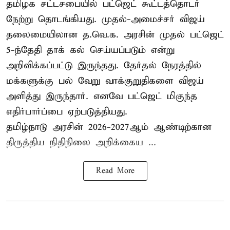
தமிழக சட்டசபையில் பட்ஜெட் கூட்டத்தொடர்
நேற்று தொடங்கியது. முதல்-அமைச்சர் விஜய்
தலைமையிலான த.வெ.க. அரசின் முதல் பட்ஜெட்
5-ந்தேதி தாக் கல் செய்யப்படும் என்று
அறிவிக்கப்பட்டு இருந்தது. தேர்தல் நேரத்தில்
மக்களுக்கு பல் வேறு வாக்குறுதிகளை விஜய்
அளித்து இருந்தார். எனவே பட்ஜெட் மிகுந்த
எதிர்பார்ப்பை ஏற்படுத்தியது.
தமிழ்நாடு அரசின் 2026-2027ஆம் ஆண்டிற்கான
திருத்திய நிதிநிலை அறிக்கைய ...
Read More