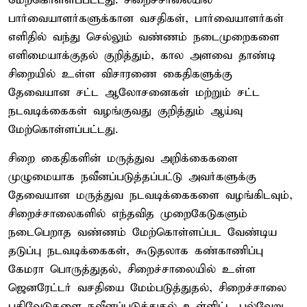
மேற்கொள்ளப்பட்டது. சிறைச்சாலையில்
பார்வையாளர்களுக்கான வசதிகள், பார்வையாளர்கள்
எளிதில் வந்து செல்லும் வண்ணம் நடைமுறைகளை
எளிமையாக்குதல் குறித்தும், கால அளவை தாண்டி
சிறையில் உள்ள விசாரணை கைதிகளுக்கு
தேவையான சட்ட ஆலோசனைகள் மற்றும் சட்ட
நடவடிக்கைகள் வழங்குவது குறித்தும் ஆய்வு
மேற்கொள்ளப்பட்டது.
சிறை கைதிகளின் மருத்துவ அறிக்கைகளை
முழுமையாக நவீனப்படுத்தப்பட்டு அவர்களுக்கு
தேவையான மருத்துவ நடவடிக்கைகளை வழங்கிடவும்,
சிறைச்சாலைகளில் எந்தவித முறைகேடுகளும்
நடைபெறாத வண்ணம் மேற்கொள்ளப்பட வேண்டிய
தடுப்பு நடவடிக்கைகள், கூடுதலாக கண்காணிப்பு
கேமரா பொருத்துதல், சிறைச்சாலையில் உள்ள
ஜெனரேட்டர் வசதியை மேம்படுத்துதல், சிறைச்சாலை
பதிவேடுகளை நவீனப்படுத்துதல் உள்ளிட்ட பல்வேறு