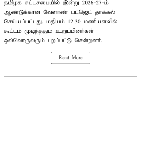
தமிழக சட்டசபையில் இன்று 2026-27-ம்
ஆண்டுக்கான
வேளாண் பட்ஜெட் தாக்கல்
செய்யப்பட்டது. மதியம் 12.30 மணியளவில்
கூட்டம் முடிந்ததும் உறுப்பினர்கள்
ஒவ்வொருவரும் புறப்பட்டு சென்றனர்.
Read More