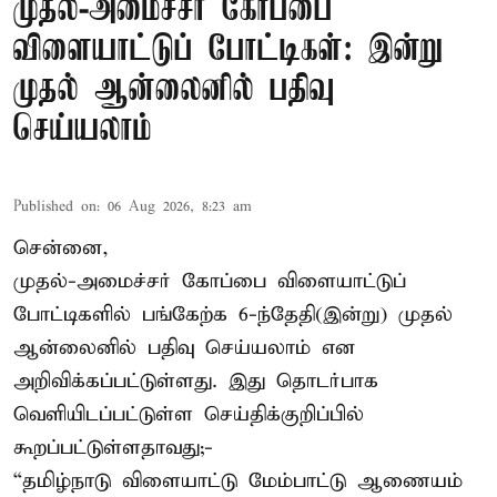
முதல்-அமைச்சர் கோப்பை
விளையாட்டுப் போட்டிகள்: இன்று
முதல் ஆன்லைனில் பதிவு
செய்யலாம்
Published on
:
06 Aug 2026, 8:23 am
சென்னை,
முதல்-அமைச்சர் கோப்பை விளையாட்டுப்
போட்டிகளில் பங்கேற்க 6-ந்தேதி(இன்று) முதல்
ஆன்லைனில் பதிவு செய்யலாம் என
அறிவிக்கப்பட்டுள்ளது. இது தொடர்பாக
வெளியிடப்பட்டுள்ள செய்திக்குறிப்பில்
கூறப்பட்டுள்ளதாவது;-
“தமிழ்நாடு விளையாட்டு மேம்பாட்டு ஆணையம்