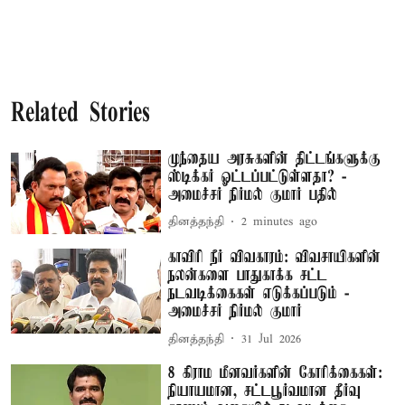
Related Stories
முந்தைய அரசுகளின் திட்டங்களுக்கு
ஸ்டிக்கர் ஓட்டப்பட்டுள்ளதா? -
அமைச்சர் நிர்மல் குமார் பதில்
தினத்தந்தி
2 minutes ago
காவிரி நீர் விவகாரம்: விவசாயிகளின்
நலன்களை பாதுகாக்க சட்ட
நடவடிக்கைகள் எடுக்கப்படும் -
அமைச்சர் நிர்மல் குமார்
தினத்தந்தி
31 Jul 2026
8 கிராம மீனவர்களின் கோரிக்கைகள்:
நியாயமான, சட்டபூர்வமான தீர்வு