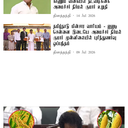
காணும் வகையில் நடவடிக்கை
அமைச்சர் நிர்மல் குமார் உறுதி
தினத்தந்தி
14 Jul 2026
தமிழ்நாடு மின்சார வாரியம் - ஐஐடி
சென்னை இடையே அமைச்சர் நிர்மல்
குமார் முன்னிலையில் புரிந்துணர்வு
ஒப்பந்தம்
தினத்தந்தி
09 Jul 2026