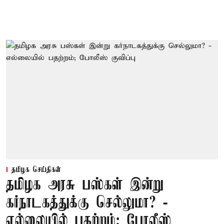
தமிழக செய்திகள்
தமிழக அரசு பஸ்கள் இன்று
கர்நாடகத்துக்கு செல்லுமா? -
எல்லையில் பதற்றம்; போலீஸ்