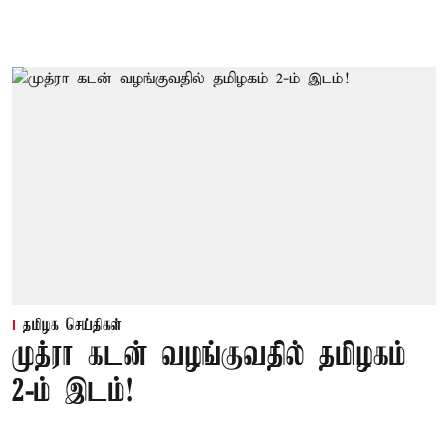
தமிழக செய்திகள்
முத்ரா கடன் வழங்குவதில் தமிழகம்
2-ம் இடம்!