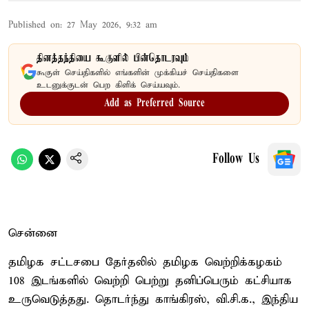
Published on
:
27 May 2026, 9:32 am
தினத்தந்தியை கூகுளில் பின்தொடரவும்
கூகுள் செய்திகளில் எங்களின் முக்கியச் செய்திகளை
உடனுக்குடன் பெற கிளிக் செய்யவும்.
Add as Preferred Source
Follow Us
சென்னை
தமிழக சட்டசபை தேர்தலில் தமிழக வெற்றிக்கழகம்
108 இடங்களில் வெற்றி பெற்று தனிப்பெரும் கட்சியாக
உருவெடுத்தது. தொடர்ந்து காங்கிரஸ், வி.சி.க., இந்திய