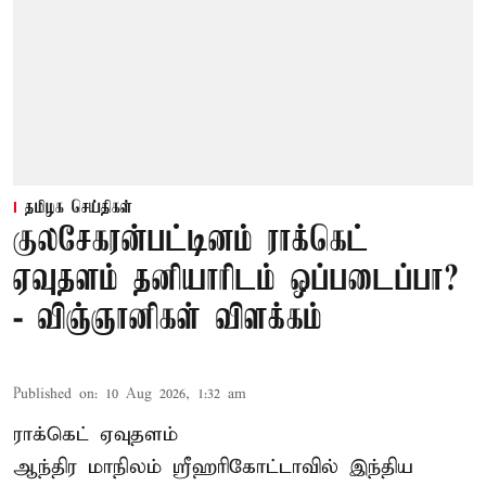
தமிழக செய்திகள்
குலசேகரன்பட்டினம் ராக்கெட்
ஏவுதளம் தனியாரிடம் ஒப்படைப்பா?
- விஞ்ஞானிகள் விளக்கம்
Published on
:
10 Aug 2026, 1:32 am
ராக்கெட் ஏவுதளம்
ஆந்திர மாநிலம் ஸ்ரீஹரிகோட்டாவில் இந்திய