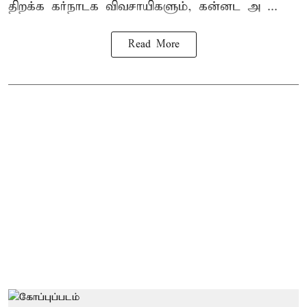
திறக்க கர்நாடக விவசாயிகளும், கன்னட அ ...
Read More