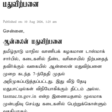
மதுவிற்பனை
Published on
:
10 Aug 2026, 1:25 am
சென்னை,
ஆன்லைன் மதுவிற்பனை
தமிழ்நாடு மாநில வாணிபக் கழகமான டாஸ்மாக்
சார்பில், கடைகளில் நீண்ட வரிசையில் நிற்பதைத்
தவிர்க்கும் வகையில் ஆன்லைன் மதுவிற்பனை
முறை கடந்த 7-ந்தேதி முதல்
அறிமுகப்படுத்தப்பட்டது. இது வீடு தேடி
மதுபாட்டில்கள் விநியோகிக்கும் திட்டம் அல்ல.
tasmac.tn.gov.in என்ற இணையதளம் மூலமாக
முன்பதிவு செய்து கடைகளில் பெற்றுக்கொள்ளும்
வசதியாகும்.