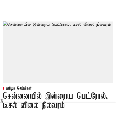
தமிழக செய்திகள்
சென்னையில் இன்றைய பெட்ரோல்,
X
டீசல் விலை நிலவரம்