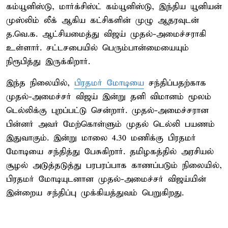
கம்யூனிஸ்டு, மார்க்சிஸ்ட் கம்யூனிஸ்டு, இந்திய யூனியன்
முஸ்லிம் லீக் ஆகிய கட்சிகளின் முழு ஆதரவுடன்
த.வெ.க. ஆட்சியமைத்து விஜய் முதல்-அமைச்சராகி
உள்ளார். சட்டசபையில் பெரும்பான்மையையும்
நிரூபித்து இருக்கிறார்.
இந்த நிலையில்,
பிரதமர் மோடியை
சந்திப்பதற்காக
முதல்-அமைச்சர் விஜய் இன்று தனி விமானம் மூலம்
டெல்லிக்கு புறப்பட்டு சென்றார். முதல்-அமைச்சரான
பின்னர் அவர் மேற்கொள்ளும் முதல் டெல்லி பயணம்
இதுவாகும். இன்று மாலை 4.30 மணிக்கு பிரதமர்
மோடியை சந்தித்து பேசுகிறார். தமிழகத்தில் அரசியல்
சூழல் அடுத்தடுத்து பரபரப்பாக காணப்படும் நிலையில்,
பிரதமர் மோடியுடனான முதல்-அமைச்சர் விஜய்யின்
இன்றைய சந்திப்பு முக்கியத்துவம் பெறுகிறது.