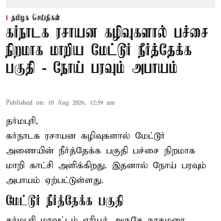
தமிழக செய்திகள்
கர்நாடக ரசாயன கழிவுகளால் பச்சை
நிறமாக மாறிய மேட்டூர் நீர்த்தேக்க
பகுதி - நோய் பரவும் அபாயம்
Published on
:
10 Aug 2026, 12:59 am
தர்மபுரி,
கர்நாடக ரசாயன கழிவுகளால் மேட்டூர்
அணையின் நீர்த்தேக்க பகுதி பச்சை நிறமாக
மாறி காட்சி அளிக்கிறது. இதனால் நோய் பரவும்
அபாயம் ஏற்பட்டுள்ளது.
மேட்டூர் நீர்த்தேக்க பகுதி
தர்மபுரி மாவட்டம் ஏரியூர் அருகே நாகமரை,