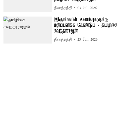
தினத்தந்தி
03 Jul 2026
இந்துக்களின் உணர்வுகளுக்கு
மதிப்பளிக்க வேண்டும் - தமிழிசை
சவுந்தரராஜன்
தினத்தந்தி
23 Jun 2026