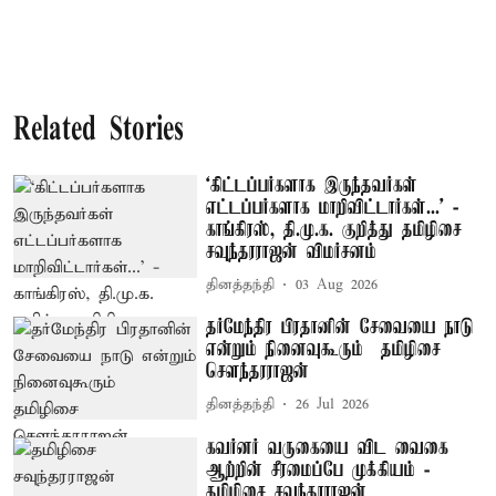
Related Stories
‘கிட்டப்பர்களாக இருந்தவர்கள்
எட்டப்பர்களாக மாறிவிட்டார்கள்...’ -
காங்கிரஸ், தி.மு.க. குறித்து தமிழிசை
சவுந்தரராஜன் விமர்சனம்
தினத்தந்தி
03 Aug 2026
தர்மேந்திர பிரதானின் சேவையை நாடு
என்றும் நினைவுகூரும் – தமிழிசை
சௌந்தரராஜன்
தினத்தந்தி
26 Jul 2026
கவர்னர் வருகையை விட வைகை
ஆற்றின் சீரமைப்பே முக்கியம் -
தமிழிசை சவுந்தரராஜன்