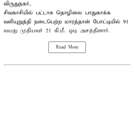
விருதுநகர்,
சிவகாசியில் பட்டாசு தொழிலை பாதுகாக்க
வலியுறுத்தி நடைபெற்ற மாரத்தான் போட்டியில் 91
வயது முதியவர் 21 கி.மீ. ஓடி அசத்தினார்.
Read More