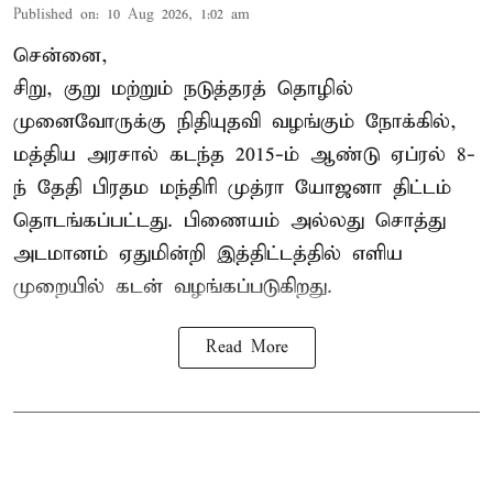
Published on
:
10 Aug 2026, 1:02 am
சென்னை,
சிறு, குறு மற்றும் நடுத்தரத் தொழில்
முனைவோருக்கு நிதியுதவி வழங்கும் நோக்கில்,
மத்திய அரசால் கடந்த 2015-ம் ஆண்டு ஏப்ரல் 8-
ந் தேதி பிரதம மந்திரி முத்ரா யோஜனா திட்டம்
தொடங்கப்பட்டது. பிணையம் அல்லது சொத்து
அடமானம் ஏதுமின்றி இத்திட்டத்தில் எளிய
முறையில் கடன் வழங்கப்படுகிறது.
Read More