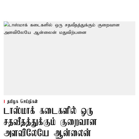
தமிழக செய்திகள்
டாஸ்மாக் கடைகளில் ஒரு
சதவீதத்துக்கும் குறைவான
அளவிலேயே ஆன்லைன்