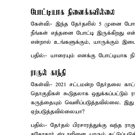
போட்டியாக நினைக்கவில்லை
கேள்வி:- இந்த தேர்தலில் 5 முனை போட்
நீங்கள் எத்தனை போட்டி இருக்கிறது என
என்றால் உங்களுக்கும், யாருக்கும் இட
பதில்:- யாரையும் எனக்கு போட்டியாக 
ராகுல் காந்தி
கேள்வி:- 2021 சட்டமன்ற தேர்தலை காட்டி
தொகுதிகள் கூடுதலாக ஒதுக்கப்பட்டும் 
கருத்தையும் வெளிப்படுத்தவில்லை. இத
ஏற்படுத்தவில்லையா?
பதில்:- தேர்தல் பிரசாரத்துக்கு வந்த ரா
சகோதரர் ஸ்டாலினை யாரும் கட்டுப்படுத்