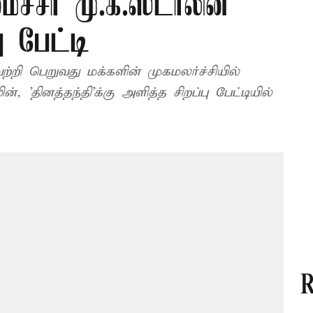
ைச்சர் மு.க.ஸ்டாலின்
பு பேட்டி
்றி பெறுவது மக்களின் முகமலர்ச்சியில்
 'தினத்தந்தி’க்கு அளித்த சிறப்பு பேட்டியில்
R