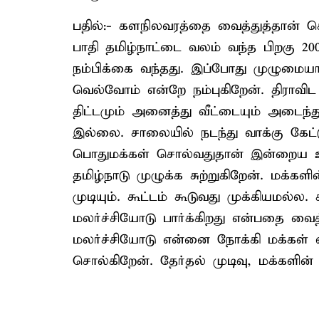
பதில்:- களநிலவரத்தை வைத்துத்தான் ச
பாதி தமிழ்நாட்டை வலம் வந்த பிறகு 
நம்பிக்கை வந்தது. இப்போது முழுமையாக
வெல்வோம் என்றே நம்புகிறேன். திராவி
திட்டமும் அனைத்து வீட்டையும் அடைந
இல்லை. சாலையில் நடந்து வாக்கு கேட்டு
பொதுமக்கள் சொல்வதுதான் இன்றைய
தமிழ்நாடு முழுக்க சுற்றுகிறேன். மக
முடியும். கூட்டம் கூடுவது முக்கியமல்ல
மலர்ச்சியோடு பார்க்கிறது என்பதை வை
மலர்ச்சியோடு என்னை நோக்கி மக்கள் வ
சொல்கிறேன். தேர்தல் முடிவு, மக்களின் ம