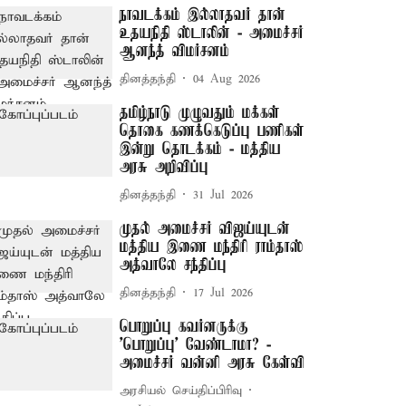
நாவடக்கம் இல்லாதவர் தான்
உதயநிதி ஸ்டாலின் - அமைச்சர்
ஆனந்த் விமர்சனம்
தினத்தந்தி
04 Aug 2026
தமிழ்நாடு முழுவதும் மக்கள்
தொகை கணக்கெடுப்பு பணிகள்
இன்று தொடக்கம் - மத்திய
அரசு அறிவிப்பு
தினத்தந்தி
31 Jul 2026
முதல் அமைச்சர் விஜய்யுடன்
மத்திய இணை மந்திரி ராம்தாஸ்
அத்வாலே சந்திப்பு
தினத்தந்தி
17 Jul 2026
பொறுப்பு கவர்னருக்கு
'பொறுப்பு' வேண்டாமா? -
அமைச்சர் வன்னி அரசு கேள்வி
அரசியல் செய்திப்பிரிவு