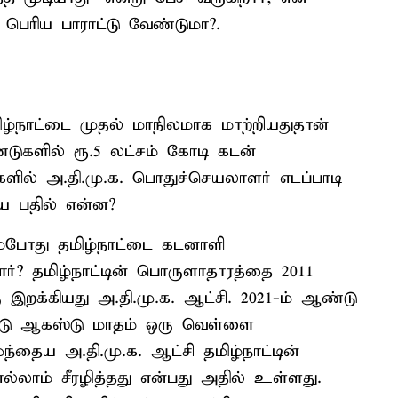
பெரிய பாராட்டு வேண்டுமா?.
மிழ்நாட்டை முதல் மாநிலமாக மாற்றியதுதான்
டுகளில் ரூ.5 லட்சம் கோடி கடன்
ங்களில் அ.தி.மு.க. பொதுச்செயலாளர் எடப்பாடி
ய பதில் என்ன?
ும்போது தமிழ்நாட்டை கடனாளி
ர்? தமிழ்நாட்டின் பொருளாதாரத்தை 2011
ு இறக்கியது அ.தி.மு.க. ஆட்சி. 2021-ம் ஆண்டு
ஆண்டு ஆகஸ்டு மாதம் ஒரு வெள்ளை
்தைய அ.தி.மு.க. ஆட்சி தமிழ்நாட்டின்
லாம் சீரழித்தது என்பது அதில் உள்ளது.