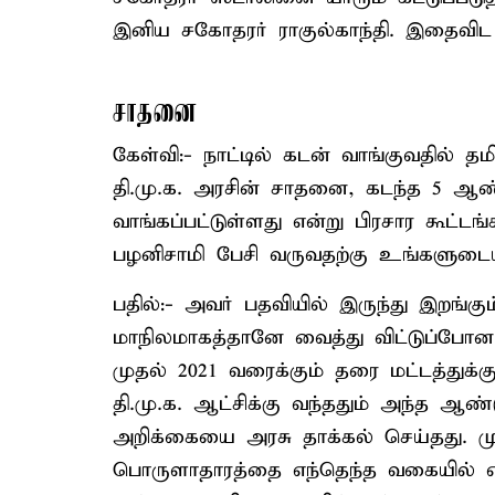
இனிய சகோதரர் ராகுல்காந்தி. இதைவிட 
சாதனை
கேள்வி:- நாட்டில் கடன் வாங்குவதில் த
தி.மு.க. அரசின் சாதனை, கடந்த 5 ஆண்
வாங்கப்பட்டுள்ளது என்று பிரசார கூட்ட
பழனிசாமி பேசி வருவதற்கு உங்களுடை
பதில்:- அவர் பதவியில் இருந்து இறங்க
மாநிலமாகத்தானே வைத்து விட்டுப்போனா
முதல் 2021 வரைக்கும் தரை மட்டத்துக்க
தி.மு.க. ஆட்சிக்கு வந்ததும் அந்த 
அறிக்கையை அரசு தாக்கல் செய்தது. முந
பொருளாதாரத்தை எந்தெந்த வகையில் எல்