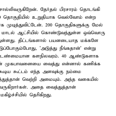
ொல்லிவருகிறேன். தேர்தல் பிரசாரம் தொடங்கி
200 தொகுதியில் உறுதியாக வெல்வோம் என்ற
 முடித்துவிட்டேன். 200 தொகுதிகளுக்கு மேல்
ட மாடல் ஆட்சியில் கொண்டுவந்துள்ள ஒவ்வொரு
்துள்ளது. திட்டங்களால் பயனடையாத மக்களே
ப்போகும்போது, 'அடுத்து நீங்கதான்' என்று
 உண்மையான களநிலவரம். 40 ஆண்டுகளாக
்களின் முகபாவனையை வைத்து என்னால் கணிக்க
. கூடிய கூட்டம் எந்த அளவுக்கு நம்மை
த்துத்தான் வெற்றி அமையும். அந்த வகையில்
ருகிறார்கள். அதை வைத்துத்தான்
கிழ்ச்சியில் தெரிகிறது.