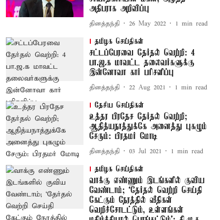
அதிபராக அறிவிப்பு
தினத்தந்தி
26 May 2022
1
min read
தமிழக செய்திகள்
சட்டப்பேரவை தேர்தல் வெற்றி: 4
பா.ஜ.க மாவட்ட தலைவர்களுக்கு
இன்னோவா கார் பரிசளிப்பு
தினத்தந்தி
22 Aug 2021
1
min read
தேசிய செய்திகள்
உத்தர பிரதேச தேர்தல் வெற்றி;
ஆதித்யநாத்துக்கே அனைத்து புகழும்
சேரும்: பிரதமர் மோடி
தினத்தந்தி
03 Jul 2021
1
min read
தமிழக செய்திகள்
வாக்கு எண்ணும் இடங்களில் குவிய
வேண்டாம்; ‘தேர்தல் வெற்றி செய்தி
கேட்கும் நேரத்தில் வீதிகள்
வெறிச்சோடட்டும், உள்ளங்கள்