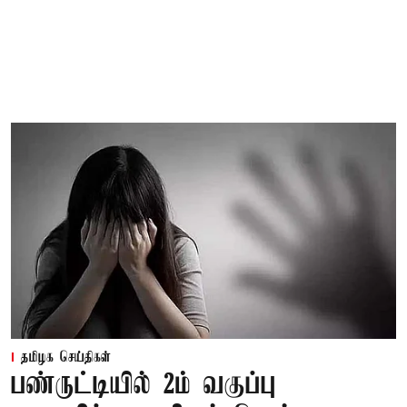
தமிழக செய்திகள்
பண்ருட்டியில் 2ம் வகுப்பு