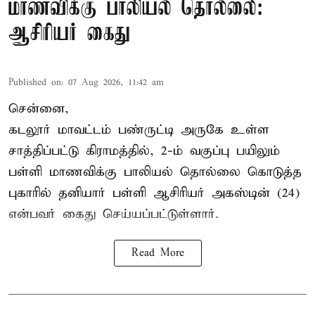
மாணவிக்கு பாலியல் தொல்லை:
ஆசிரியர் கைது
Published on
:
07 Aug 2026, 11:42 am
சென்னை,
கடலூர் மாவட்டம் பண்ருட்டி அருகே உள்ள
சாத்திப்பட்டு கிராமத்தில், 2-ம் வகுப்பு பயிலும்
பள்ளி மாணவிக்கு
பாலியல் தொல்லை
கொடுத்த
புகாரில் தனியார் பள்ளி ஆசிரியர் அகஸ்டின் (24)
என்பவர் கைது செய்யப்பட்டுள்ளார்.
Read More