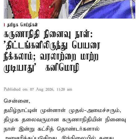
தமிழக செய்திகள்
கருணாநிதி நினைவு நாள்:
'திட்டங்களிலிருந்து பெயரை
நீக்கலாம்; வரலாற்றை மாற்ற
முடியாது' – கனிமொழி
Published on
:
07 Aug 2026, 11:20 am
சென்னை,
தமிழ்நாட்டின் முன்னாள் முதல்-அமைச்சரும்,
திமுக தலைவருமான கருணாநிதியின் நினைவு
நாள் இன்று கட்சித் தொண்டர்களால்
அனுசரிக்கப்படுகிறது. இந்நிலையில் தனது