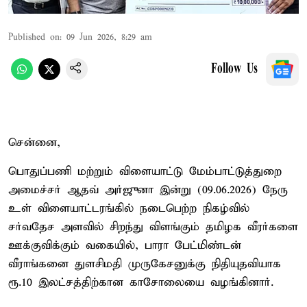
Published on
:
09 Jun 2026, 8:29 am
Follow Us
சென்னை,
பொதுப்பணி மற்றும் விளையாட்டு மேம்பாட்டுத்துறை
அமைச்சர் ஆதவ் அர்ஜுனா இன்று (09.06.2026) நேரு
உள் விளையாட்டரங்கில் நடைபெற்ற நிகழ்வில்
சர்வதேச அளவில் சிறந்து விளங்கும் தமிழக வீரர்களை
ஊக்குவிக்கும் வகையில், பாரா பேட்மிண்டன்
வீராங்கனை துளசிமதி முருகேசனுக்கு நிதியுதவியாக
ரூ.10 இலட்சத்திற்கான காசோலையை வழங்கினார்.