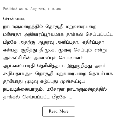
Published on
:
07 Aug 2026, 11:18 am
சென்னை,
நாடாளுமன்றத்தில் தொகுதி மறுவரையறை
மசோதா அதிகாரப்பூர்வமாக தாக்கல் செய்யப்பட்ட
பிறகே அதற்கு ஆதரவு அளிப்பதா, எதிர்ப்பதா
என்பது குறித்து தி.மு.க. முடிவு செய்யும் என்று
அக்கட்சியின் அமைப்புச் செயலாளர்
ஆர்.எஸ்.பாரதி தெரிவித்தார். இதுகுறித்து அவர்
கூறியதாவது:- தொகுதி மறுவரையறை தொடர்பாக
தற்போது முடிவு எடுப்பது முன்கூட்டிய
நடவடிக்கையாகும். மசோதா நாடாளுமன்றத்தில்
தாக்கல் செய்யப்பட்ட பிறகே ...
Read More