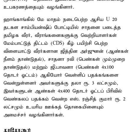
உபகரணத்தையும் வழங்கினார்.
ஹாங்காங்கில் மே மாதம் நடைபெற்ற ஆசிய U 20
தடகள சாம்பியன்ஷிப் போட்டியில் சாதனை படைத்த
தமிழக வீரர், வீராங்கனைகளுக்கு வெற்றியாளர்கள்
மேம்பாட்டுத் திட்டம் (CDS) கீழ் பயிற்சி பெற்ற
விளையாட்டு வீரர்களான ஜித்தின அர்ஜுனன் (ஆண்கள்
நீளம் தாண்டுதல்), சாதனா ரவி (பெண்கள் மும்முறை
தாண்டுதல்) மற்றும் ஜி.பாவனா (பெண்கள் 4x100
தொடர் ஓட்டம்) ஆகியோர் வெள்ளிப் பதக்கங்களை
வென்றுள்ளனர் அவர்களுக்கு தலா ரூ. 3 லட்சமும்,
இவர்களுடன் ஆண்கள் 4x400 தொடர் ஓட்டப் பிரிவில்
வெண்கலப் பதக்கம் வென்ற எஸ். ரஞ்சித் குமார் ரூ. 2
லட்சமும் உயரிய ஊக்கத் தொகையினையும்
அமைச்சர் வழங்கினார்கள்.
காசோலை