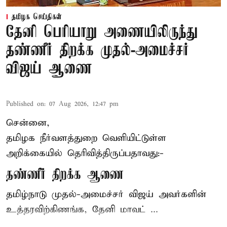
தமிழக செய்திகள்
தேனி பெரியாறு அணையிலிருந்து
தண்ணீர் திறக்க முதல்-அமைச்சர்
விஜய் ஆணை
Published on
:
07 Aug 2026, 12:47 pm
சென்னை,
தமிழக நீர்வளத்துறை வெளியிட்டுள்ள
அறிக்கையில் தெரிவித்திருப்பதாவது:-
தண்ணீர் திறக்க ஆணை
தமிழ்நாடு
முதல்-அமைச்சர் விஜய்
அவர்களின்
உத்தரவிற்கிணங்க, தேனி மாவட் ...