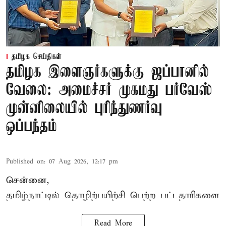
தமிழக செய்திகள்
தமிழக இளைஞர்களுக்கு ஜப்பானில்
வேலை: அமைச்சர் முகமது பர்வேஸ்
முன்னிலையில் புரிந்துணர்வு
ஒப்பந்தம்
Published on
:
07 Aug 2026, 12:17 pm
சென்னை,
தமிழ்நாட்டில்
தொழிற்பயிற்சி
பெற்ற
பட்டதாரிகளை
Read More