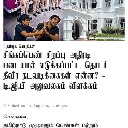
தமிழக செய்திகள்
சிங்கப்பெண் சிறப்பு அதிரடி
படையால் எடுக்கப்பட்ட தொடர்
தீவிர நடவடிக்கைகள் என்ன? -
டி.ஜி.பி அலுவலகம் விளக்கம்
Published on
:
07 Aug 2026, 12:05 pm
சென்னை,
தமிழ்நாடு முழுவதும் பெண்கள் மற்றும்