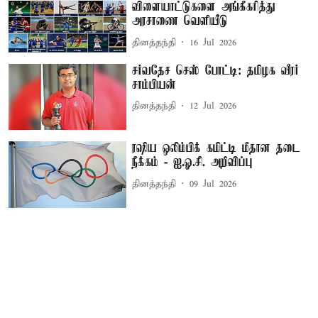
விளையாட்டுகளை அங்கீகரித்து
அரசாணை வெளியீடு
தினத்தந்தி
16 Jul 2026
சர்வதேச செஸ் போட்டி: தமிழக வீரர்
சாம்பியன்
தினத்தந்தி
12 Jul 2026
ரஷிய ஒலிம்பிக் கமிட்டி மீதான தடை
நீக்கம் - ஐ.ஓ.சி. அறிவிப்பு
தினத்தந்தி
09 Jul 2026