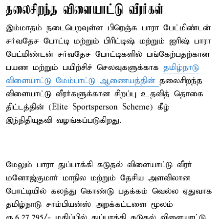
தலைசிறந்த விளையாட்டு வீரர்கள்
இம்மாதம் நடைபெறவுள்ள பிரெஞ்சு பாரா பேட்மிண்டன்
சர்வதேச போட்டி மற்றும் பிரிட்டிஷ் மற்றும் ஐரிஷ் பாரா
பேட்மிண்டன் சர்வதேச போட்டிகளில் பங்கேற்பதற்கான
பயண மற்றும் பயிற்சிச் செலவுகளுக்காக
தமிழ்நாடு
விளையாட்டு மேம்பாட்டு ஆணையத்தின்
தலைசிறந்த
விளையாட்டு வீரர்களுக்கான சிறப்பு உதவித் தொகை
திட்டத்தின் (Elite Sportsperson Scheme) கீழ்
இந்நிதியுதவி வழங்கப்படுகிறது.
மேலும் பாரா துப்பாக்கி சுடுதல் விளையாட்டு வீரர்
மனோஜ்குமார் மாநில மற்றும் தேசிய அளவிலான
போட்டியில் கலந்து கொண்டு பதக்கம் வெல்ல ஏதுவாக
தமிழ்நாடு சாம்பியன்ஸ் அறக்கட்டளை மூலம்
ரூ.6,27,795/- மதிப்பில் துப்பாக்கி சுடுதல் விளையாட்டு