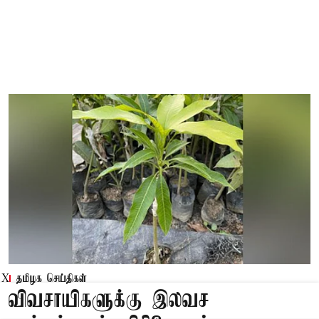
தமிழக செய்திகள்
X
விவசாயிகளுக்கு இலவச