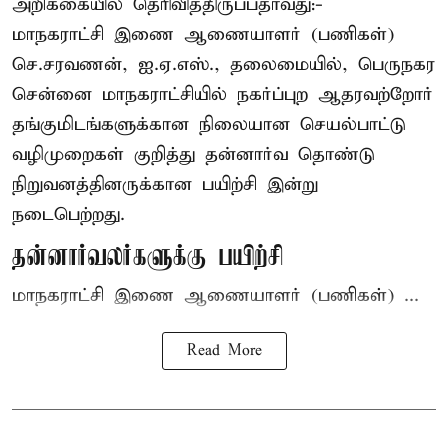
அறிக்கையில் தெரிவித்திருப்பதாவது:-
மாநகராட்சி இணை ஆணையாளர் (பணிகள்)
செ.சரவணன், ஐ.ஏ.எஸ்., தலைமையில், பெருநகர
சென்னை மாநகராட்சியில் நகர்ப்புற ஆதரவற்றோர்
தங்குமிடங்களுக்கான நிலையான செயல்பாட்டு
வழிமுறைகள் குறித்து தன்னார்வ தொண்டு
நிறுவனத்தினருக்கான பயிற்சி இன்று
நடைபெற்றது.
தன்னார்வலர்களுக்கு பயிற்சி
மாநகராட்சி இணை ஆணையாளர் (பணிகள்) ...
Read More