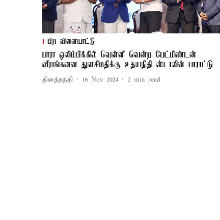
பிற விளையாட்டு
பாரா ஒலிம்பிக்கில் வெள்ளி வென்ற பேட்மிண்டன்
வீராங்கனை துளசிமதிக்கு உதயநிதி ஸ்டாலின் பாராட்டு
தினத்தந்தி
16 Nov 2024
2
min read