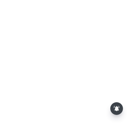
பூசணி விதைகள் சாப்பிடுவதால்
கிடைக்கும் முக்கிய நன்மைகள்