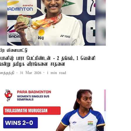
பிற விளையாட்டு
்பானிஷ் பாரா பேட்மிண்டன் - 2 தங்கம், 1 வெள்ளி
ென்று தமிழக வீராங்கனை சாதனை
னத்தந்தி
31 Mar 2026
1
min read