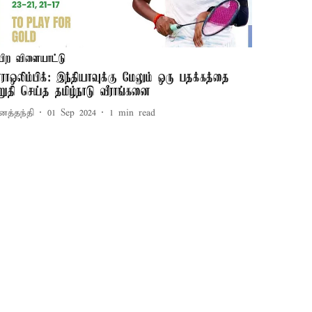
பிற விளையாட்டு
ாராஒலிம்பிக்: இந்தியாவுக்கு மேலும் ஒரு பதக்கத்தை
றுதி செய்த தமிழ்நாடு வீராங்கனை
னத்தந்தி
01 Sep 2024
1
min read