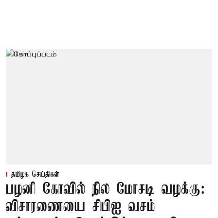
தமிழக செய்திகள்
பழனி கோவில் நில மோசடி வழக்கு:
விசாரணையை சிபிஐ வசம்