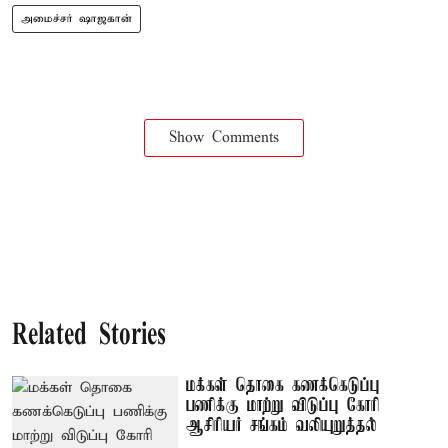
அமைச்சர் ஷாஜகான்
Show Comments
Related Stories
மக்கள் தொகை கணக்கெடுப்பு
பணிக்கு மாற்று விடுப்பு கோரி
ஆசிரியர் சங்கம் வலியுறுத்தல்