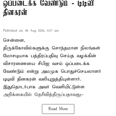
ஒப்படைக்க வேண்டும் - டிடிவி
தினகரன்
Published on
:
08 Aug 2026, 8:57 am
சென்னை,
திருக்கோவில்களுக்கு சொந்தமான நிலங்கள்
மோசடியாக பத்திரப்பதிவு செய்த வழக்கின்
விசாரணையை சிபிஐ வசம் ஒப்படைக்க
வேண்டும் என்று அமமுக பொதுச்செயலாளர்
டிடிவி தினகரன் வலியுறுத்தியுள்ளார்.
இதுதொடர்பாக அவர் வெளியிட்டுள்ள
அறிக்கையில் தெரிவித்திருப்பதாவது:-
Read More