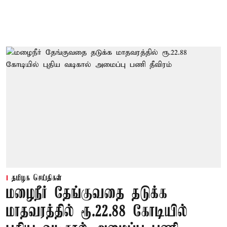
தமிழக செய்திகள்
மழைநீர் தேங்குவதை தடுக்க
மாதவரத்தில் ரூ.22.88 கோடியில்