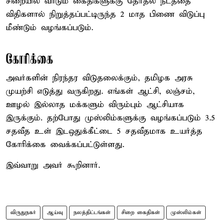
சிறையில் வாடும் கைதிகளுக்கு தேர்தல் நடத்தை
விதிகளால் நிறுத்தப்பட்டிருந்த 2 மாத பிணை விடுப்பு
மீண்டும் வழங்கப்படும்.
கோரிக்கை
அவர்களின் நிரந்தர விடுதலைக்கும், தமிழக அரசு
முயற்சி எடுத்து வருகிறது. எங்கள் ஆட்சி, லஞ்சம்,
ஊழல் இல்லாத மக்களும் விரும்பும் ஆட்சியாக
இருக்கும். தற்போது முஸ்லிம்களுக்கு வழங்கப்படும் 3.5
சதவீத உள் இடஒதுக்கீட்டை 5 சதவீதமாக உயர்த்த
கோரிக்கை வைக்கப்பட்டுள்ளது.
இவ்வாறு அவர் கூறினார்.
விருதுநகர்
ஆய்வு
நலத்திட்டங்கள்
சிறை கைதிகள்
முஸ்லிம்கள்