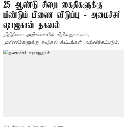
25 ஆண்டு சிறை கைதிகளுக்கு
மீண்டும் பிணை விடுப்பு - அமைச்சர்
ஷாஜகான் தகவல்
நிதிநிலை அறிக்கையில் கிறிஸ்துவர்கள்,
முஸ்லிம்களுக்கு கூடுதல் திட்டங்கள் அறிவிக்கப்படும்.