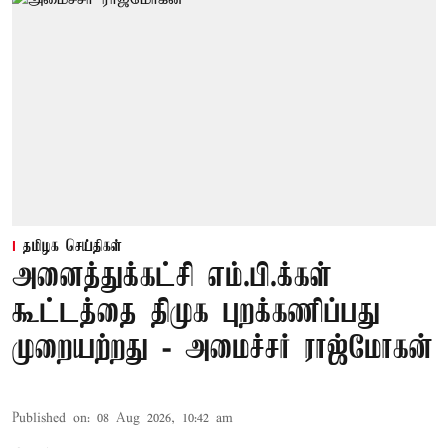
தமிழக செய்திகள்
அனைத்துக்கட்சி எம்.பி.க்கள்
கூட்டத்தை திமுக புறக்கணிப்பது
முறையற்றது - அமைச்சர் ராஜ்மோகன்
Published on
:
08 Aug 2026, 10:42 am