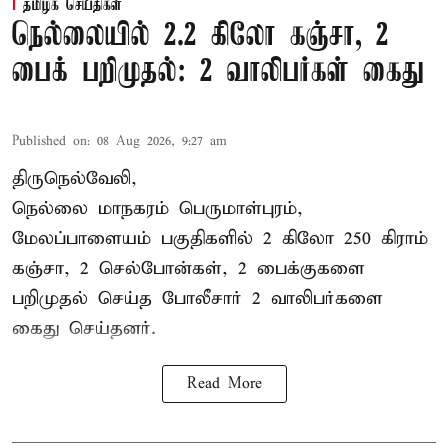
தமிழக செய்திகள்
நெல்லையில் 2.2 கிலோ கஞ்சா, 2
பைக் பறிமுதல்: 2 வாலிபர்கள் கைது
Published on
:
08 Aug 2026, 9:27 am
திருநெல்வேலி,
நெல்லை மாநகரம் பெருமாள்புரம்,
மேலப்பாளையம் பகுதிகளில் 2 கிலோ 250 கிராம்
கஞ்சா
, 2 செல்போன்கள், 2 பைக்குகளை
பறிமுதல் செய்த போலீசார் 2 வாலிபர்களை
கைது
செய்தனர்.
Read More