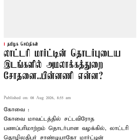
தமிழக செய்திகள்
லாட்டரி மார்ட்டின் தொடர்புடைய
இடங்களில் அமலாக்கத்துறை
சோதனை..பின்னணி என்ன?
Published on
:
08 Aug 2026, 8:55 am
கோவை :
கோவை
மாவட்டத்தில் சட்டவிரோத
பணப்பரிமாற்றம் தொடர்பான வழக்கில், லாட்டரி
தொழிலதிபர் சாண்டியாகோ மார்ட்டின்