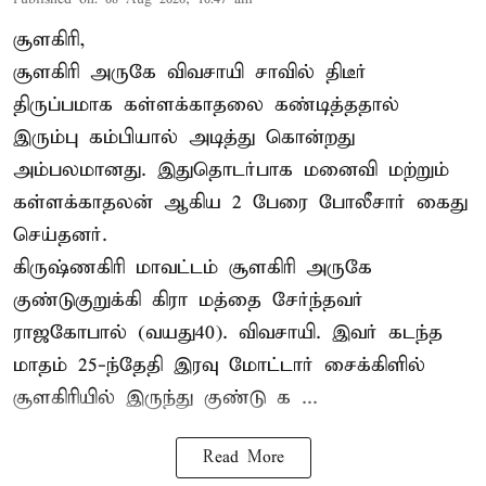
சூளகிரி,
சூளகிரி அருகே விவசாயி சாவில் திடீர்
திருப்பமாக கள்ளக்காதலை கண்டித்ததால்
இரும்பு கம்பியால் அடித்து கொன்றது
அம்பலமானது. இதுதொடர்பாக மனைவி மற்றும்
கள்ளக்காதலன் ஆகிய 2 பேரை போலீசார் கைது
செய்தனர்.
கிருஷ்ணகிரி மாவட்டம் சூளகிரி அருகே
குண்டுகுறுக்கி கிரா மத்தை சேர்ந்தவர்
ராஜகோபால் (வயது40). விவசாயி. இவர் கடந்த
மாதம் 25-ந்தேதி இரவு மோட்டார் சைக்கிளில்
சூளகிரியில் இருந்து குண்டு க ...
Read More