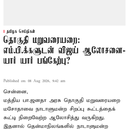
தமிழக செய்திகள்
தொகுதி மறுவரையறை:
எம்.பி.க்களுடன் விஜய் ஆலோசனை-
யார் யார் பங்கேற்பு?
Published on
:
08 Aug 2026, 9:42 am
சென்னை,
மத்திய பா.ஜனதா அரசு தொகுதி மறுவரையறை
மசோதாவை நாடாளுமன்ற சிறப்பு கூட்டத்தைக்
கூட்டி நிறைவேற்ற ஆலோசித்து வருகிறது.
இதனால் தென்மாநிலங்களில் நாடாளுமன்ற