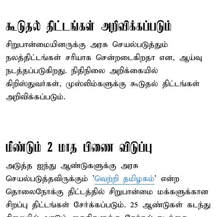
கூடுதல் திட்டங்கள் அறிவிக்கப்படும்
சிறுபான்மையினருக்கு அரசு செயல்படுத்தும்
நலத்திட்டங்கள் சரியாக சென்றடைகிறதா என, ஆய்வு
நடத்தப்படுகிறது. நிதிநிலை அறிக்கையில்
கிறிஸ்துவர்கள், முஸ்லிம்களுக்கு கூடுதல் திட்டங்கள்
அறிவிக்கப்படும்.
மீண்டும் 2 மாத பிணை விடுப்பு
அடுத்த ஐந்து ஆண்டுகளுக்கு அரசு
செயல்படுத்தவிருக்கும் '
வெற்றி தமிழகம்
' என்ற
தொலைநோக்கு திட்டத்தில் சிறுபான்மை மக்களுக்கான
சிறப்பு திட்டங்கள் சேர்க்கப்படும். 25 ஆண்டுகள் கடந்து