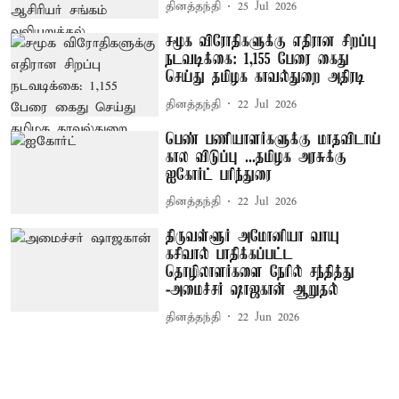
தினத்தந்தி
25 Jul 2026
சமூக விரோதிகளுக்கு எதிரான சிறப்பு
நடவடிக்கை: 1,155 பேரை கைது
செய்து தமிழக காவல்துறை அதிரடி
தினத்தந்தி
22 Jul 2026
பெண் பணியாளர்களுக்கு மாதவிடாய்
கால விடுப்பு ...தமிழக அரசுக்கு
ஐகோர்ட் பரிந்துரை
தினத்தந்தி
22 Jul 2026
திருவள்ளூர் அமோனியா வாயு
கசிவால் பாதிக்கப்பட்ட
தொழிலாளர்களை நேரில் சந்தித்து
-அமைச்சர் ஷாஜகான் ஆறுதல்
தினத்தந்தி
22 Jun 2026