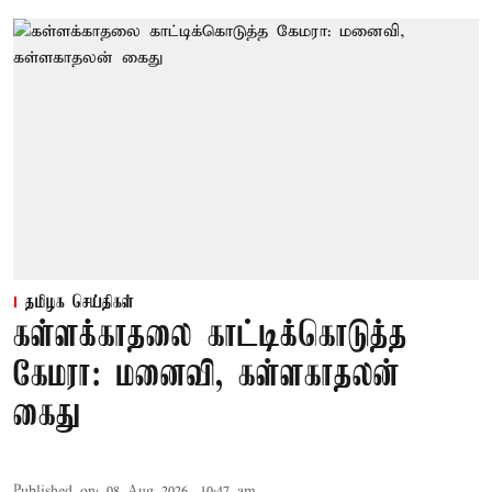
தமிழக செய்திகள்
கள்ளக்காதலை காட்டிக்கொடுத்த
கேமரா: மனைவி, கள்ளகாதலன்
கைது
Published on
:
08 Aug 2026, 10:47 am