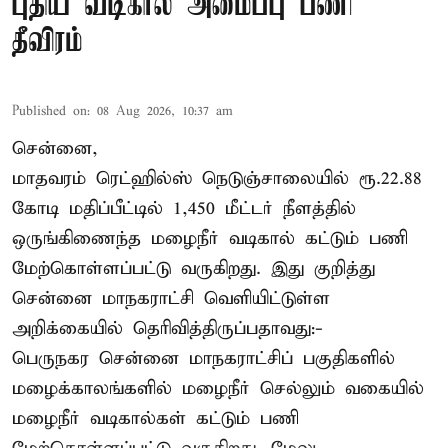
புதிய வடிகால் அமைப்பு பணி
தீவிரம்
Published on
:
08 Aug 2026, 10:37 am
சென்னை,
மாதவரம் ரெட்ஹில்ஸ் நெடுஞ்சாலையில் ரூ.22.88
கோடி மதிப்பீட்டில் 1,450 மீட்டர் நீளத்தில்
ஒருங்கிணைந்த மழைநீர் வடிகால் கட்டும் பணி
மேற்கொள்ளப்பட்டு வருகிறது. இது குறித்து
சென்னை மாநகராட்சி வெளியிட்டுள்ள
அறிக்கையில் தெரிவித்திருப்பதாவது:-
பெருநகர சென்னை மாநகராட்சிப் பகுதிகளில்
மழைக்காலங்களில் மழைநீர் செல்லும் வகையில்
மழைநீர் வடிகால்கள் கட்டும் பணி