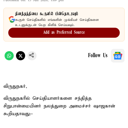
Published on
:
15 Jun 2026, 1:09 pm
தினத்தந்தியை கூகுளில் பின்தொடரவும்
கூகுள் செய்திகளில் எங்களின் முக்கியச் செய்திகளை
உடனுக்குடன் பெற கிளிக் செய்யவும்.
Add as Preferred Source
Follow Us
விருதுநகர்,
விருதுநகரில் செய்தியாளர்களை சந்தித்த
சிறுபான்மையினர் நலத்துறை அமைச்சர் ஷாஜகான்
கூறியதாவது:-