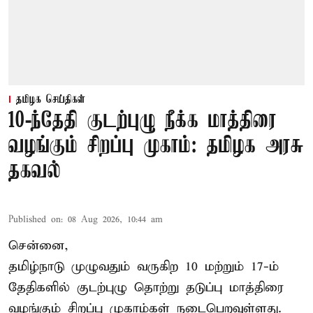
தமிழக செய்திகள்
10-ந்தேதி குடற்புழு நீக்க மாத்திரை
வழங்கும் சிறப்பு முகாம்: தமிழக அரசு
தகவல்
Published on
:
08 Aug 2026, 10:44 am
சென்னை,
தமிழ்நாடு
முழுவதும் வருகிற 10 மற்றும் 17-ம்
தேதிகளில் குடற்புழு தொற்று தடுப்பு மாத்திரை
வழங்கும் சிறப்பு முகாம்கள் நடைபெறவுள்ளது.