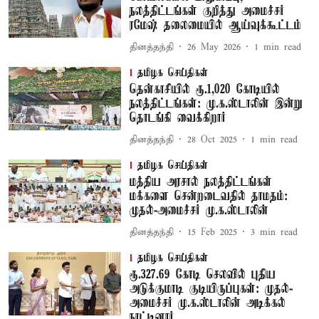
நலத்திட்டங்கள் குறித்து அமைச்சர்
ரமேஷ் தலைமையில் ஆய்வுக்கூட்டம்
தினத்தந்தி
26 May 2026
1
min read
தமிழக செய்திகள்
தென்காசியில் ரூ.1,020 கோடியில்
நலத்திட்டங்கள்: மு.க.ஸ்டாலின் இன்று
தொடங்கி வைக்கிறார்
தினத்தந்தி
28 Oct 2025
1
min read
தமிழக செய்திகள்
மத்திய அரசால் நலத்திட்டங்கள்
மக்களை சென்றடைவதில் தாமதம்:
முதல்-அமைச்சர் மு.க.ஸ்டாலின்
தினத்தந்தி
15 Feb 2025
3
min read
தமிழக செய்திகள்
ரூ.327.69 கோடி செலவில் புதிய
அடுக்குமாடி குடியிருப்புகள்: முதல்-
அமைச்சர் மு.க.ஸ்டாலின் அடிக்கல்
நாட்டினார்