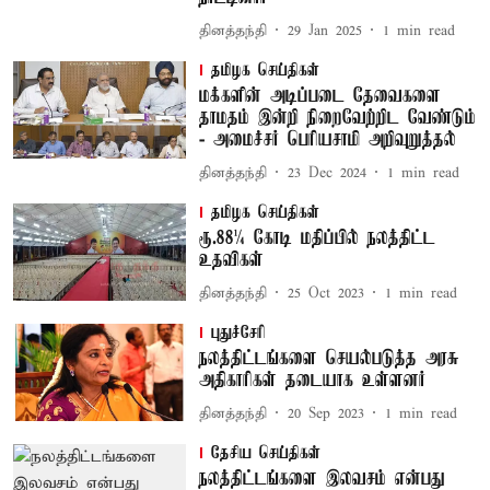
தினத்தந்தி
29 Jan 2025
1
min read
தமிழக செய்திகள்
மக்களின் அடிப்படை தேவைகளை
தாமதம் இன்றி நிறைவேற்றிட வேண்டும்
- அமைச்சர் பெரியசாமி அறிவுறுத்தல்
தினத்தந்தி
23 Dec 2024
1
min read
தமிழக செய்திகள்
ரூ.88¼ கோடி மதிப்பில் நலத்திட்ட
உதவிகள்
தினத்தந்தி
25 Oct 2023
1
min read
புதுச்சேரி
நலத்திட்டங்களை செயல்படுத்த அரசு
அதிகாரிகள் தடையாக உள்ளனர்
தினத்தந்தி
20 Sep 2023
1
min read
தேசிய செய்திகள்
நலத்திட்டங்களை இலவசம் என்பது