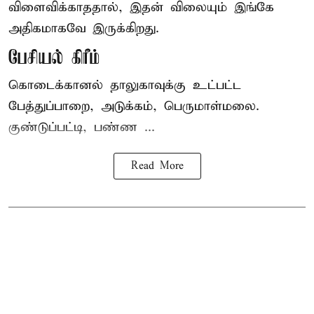
விளைவிக்காததால், இதன் விலையும் இங்கே
அதிகமாகவே இருக்கிறது.
பேசியல் கிரீம்
கொடைக்கானல் தாலுகாவுக்கு உட்பட்ட
பேத்துப்பாறை, அடுக்கம், பெருமாள்மலை.
குண்டுப்பட்டி, பண்ண ...
Read More