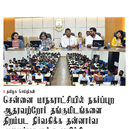
தமிழக செய்திகள்
சென்னை மாநகராட்சியில் நகர்ப்புற
ஆதரவற்றோர் தங்குமிடங்களை
திறம்பட நிர்வகிக்க தன்னார்வ