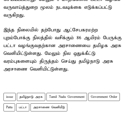
வருவாய்த்துறை மூலம் நடவடிக்கை எடுக்கப்பட்டு
வருகிறது.
இந்த நிலையில் தற்போது ஆட்சேபகரமற்ற
புறம்போக்கு நிலத்தில் வசிக்கும் 86 ஆயிரம் பேருக்கு
பட்டா வழங்குவதற்கான அரசாணையை தமிழக அரசு
வெளியிட்டுள்ளது. மேலும் நில ஒதுக்கீட்டு
வரம்புகளையும் திருத்தம் செய்து தமிழ்நாடு அரசு
அரசாணை வெளியிட்டுள்ளது.
issue
தமிழ்நாடு அரசு
Tamil Nadu Government
Government Order
Patta
பட்டா
அரசாணை வெளியீடு