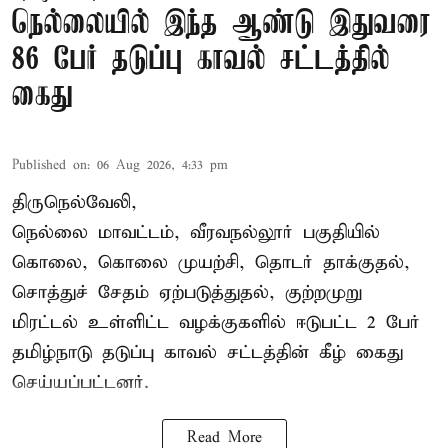
நெல்லையில் இந்த ஆண்டு இதுவரை
86 பேர் தடுப்பு காவல் சட்டத்தில்
கைது
Published on
:
06 Aug 2026, 4:33 pm
திருநெல்வேலி,
நெல்லை மாவட்டம், வீரவநல்லூர் பகுதியில்
கொலை, கொலை முயற்சி, தொடர் தாக்குதல்,
சொத்துச் சேதம் ஏற்படுத்துதல், குற்றமுறு
மிரட்டல் உள்ளிட்ட வழக்குகளில் ஈடுபட்ட 2 பேர்
தமிழ்நாடு தடுப்பு காவல் சட்டத்தின் கீழ்
கைது
செய்யப்பட்டனர்.
Read More