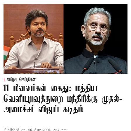
தமிழக செய்திகள்
11 மீனவர்கள் கைது: மத்திய
வெளியுறவுத்துறை மந்திரிக்கு முதல்-
அமைச்சர் விஜய் கடிதம்
Published on
:
06 Aug 2026, 2:47 pm