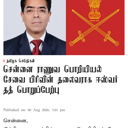
தமிழக செய்திகள்
சென்னை ராணுவ பொறியியல்
சேவை பிரிவின் தலைவராக ஈஸ்வர்
தத் பொறுப்பேற்பு
Published on
:
06 Aug 2026, 3:01 pm
சென்னை,