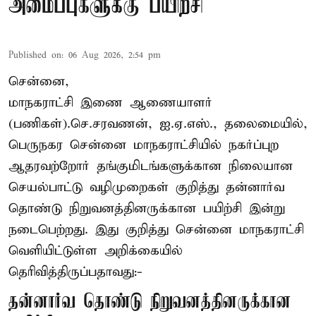
அமைப்புகளுக்கு பயிற்சி
Published on
:
06 Aug 2026, 2:54 pm
சென்னை,
மாநகராட்சி இணை ஆணையாளர்
(பணிகள்).செ.சரவணன், ஐ.ஏ.எஸ்., தலைமையில்,
பெருநகர சென்னை மாநகராட்சியில் நகர்ப்புற
ஆதரவற்றோர் தங்குமிடங்களுக்கான நிலையான
செயல்பாட்டு வழிமுறைகள் குறித்து தன்னார்வ
தொண்டு நிறுவனத்தினருக்கான பயிற்சி இன்று
நடைபெற்றது. இது குறித்து சென்னை மாநகராட்சி
வெளியிட்டுள்ள அறிக்கையில்
தெரிவித்திருப்பதாவது:-
தன்னார்வ தொண்டு நிறுவனத்தினருக்கான