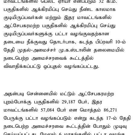
மாவட்டங்களில் பெல்ட் ஏரியா எனப்படும் 32 கி.மீ.
பகுதிகளில் ஆக்கிரமிப்பு செய்து நீண்ட காலமாக
குடியிருப்பவர்கள் மற்றும் இதர மாவட்டங்களில்
ஆட்சேபகரமற்ற பகுதிகளில் ஆக்கிரமிப்பு செய்து
குடியிருப்பவர்களுக்கு பட்டா வழங்குவதற்கான
தடையை நீக்குவது தொடர்பாக, கடந்த பிப்ரவரி 10-ம்
தேதி முதல்-அமைச்சர் மு.க.ஸ்டாலின் தலைமையில்
நடைபெற்ற அமைச்சரவைக் கூட்டத்தில்
விவாதிக்கப்பட்டு ஒப்புதல் வழங்கப்பட்டது.
அதன்படி சென்னையில் மட்டும் ஆட்சேபகரமற்ற
புறம்போக்கு பகுதிகளில் 29,187 பேர், இதர
மாவட்டங்களில் 57,084 பேர் என மொத்தம் 86,271
பேருக்கு பட்டா வழங்கப்படும் என்று கடந்த 17-ம் தேதி
நடைபெற்ற அமைச்சரவை கூட்டத்தின் போதும் முடிவு
செய்யப்பட்டது. மேலும் 6 மாதங்களில் பட்டா வழங்க