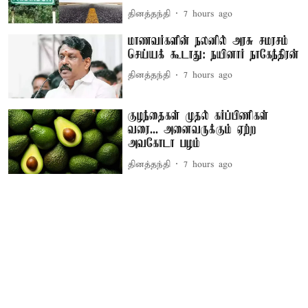
தினத்தந்தி
7 hours ago
மாணவர்களின் நலனில் அரசு சமரசம்
செய்யக் கூடாது: நயினார் நாகேந்திரன்
தினத்தந்தி
7 hours ago
குழந்தைகள் முதல் கர்ப்பிணிகள்
வரை... அனைவருக்கும் ஏற்ற
அவகோடா பழம்
தினத்தந்தி
7 hours ago