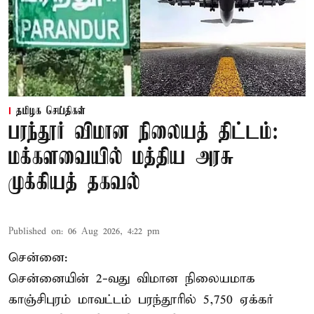
தமிழக செய்திகள்
பரந்தூர் விமான நிலையத் திட்டம்:
மக்களவையில் மத்திய அரசு
முக்கியத் தகவல்
Published on
:
06 Aug 2026, 4:22 pm
சென்னை:
சென்னையின் 2-வது விமான நிலையமாக
காஞ்சிபுரம் மாவட்டம் பரந்தூரில் 5,750 ஏக்கர்