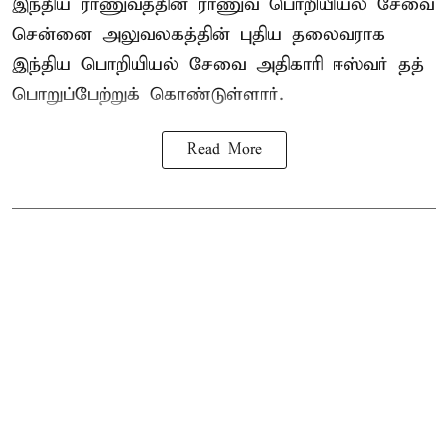
இந்திய ராணுவத்தின் ராணுவ பொறியியல் சேவை
சென்னை அலுவலகத்தின் புதிய தலைவராக
இந்திய பொறியியல் சேவை அதிகாரி ஈஸ்வர் தத்
பொறுப்பேற்றுக் கொண்டுள்ளார்.
Read More