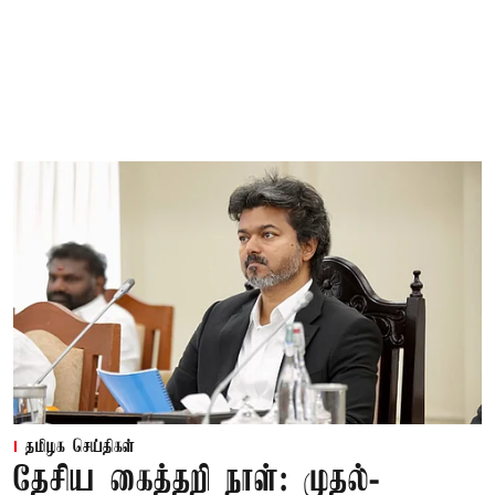
தமிழக செய்திகள்
தேசிய கைத்தறி நாள்: முதல்-