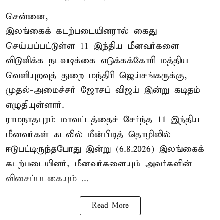
சென்னை,
இலங்கைக் கடற்படையினரால் கைது
செய்யப்பட்டுள்ள 11 இந்திய மீனவர்களை
விடுவிக்க நடவடிக்கை எடுக்கக்கோரி மத்திய
வெளியுறவுத் துறை மந்திரி ஜெய்சங்கருக்கு,
முதல்-அமைச்சர் ஜோசப் விஜய் இன்று கடிதம்
எழுதியுள்ளார்.
ராமநாதபுரம் மாவட்டத்தைச் சேர்ந்த 11 இந்திய
மீனவர்கள் கடலில் மீன்பிடித் தொழிலில்
ஈடுபட்டிருந்தபோது இன்று (6.8.2026) இலங்கைக்
கடற்படையினர், மீனவர்களையும் அவர்களின்
விசைப்படகையும் ...
Read More