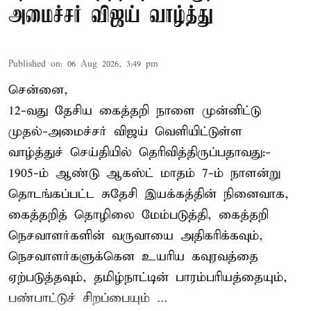
அமைச்சர் விஜய் வாழ்த்து
Published on
:
06 Aug 2026, 3:49 pm
சென்னை,
12-வது தேசிய கைத்தறி நாளை முன்னிட்டு
முதல்-அமைச்சர் விஜய் வெளியிட்டுள்ள
வாழ்த்துச் செய்தியில் தெரிவித்திருப்பதாவது:-
1905-ம் ஆண்டு ஆகஸ்ட் மாதம் 7-ம் நாளன்று
தொடங்கப்பட்ட சுதேசி இயக்கத்தின் நினைவாக,
கைத்தறித் தொழிலை மேம்படுத்தி, கைத்தறி
நெசவாளர்களின் வருவாயை அதிகரிக்கவும்,
நெசவாளர்களுக்கென உயரிய கவுரவத்தை
ஏற்படுத்தவும், தமிழ்நாட்டின் பாரம்பரியத்தையும்,
பண்பாட்டுச் சிறப்பையும் ...