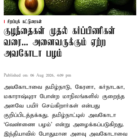
சிறப்புக் கட்டுரைகள்
குழந்தைகள் முதல் கர்ப்பிணிகள்
வரை... அனைவருக்கும் ஏற்ற
அவகோடா பழம்
Published on
:
06 Aug 2026, 4:09 pm
அவகோடாவை தமிழ்நாடு, கேரளா, கர்நாடகா,
மகாராஷ்டிரா போன்ற மாநிலங்களில் குறைந்த
அளவே பயிர் செய்கிறார்கள் என்பது
குறிப்பிடத்தக்கது. தமிழ்நாட்டில் அவகோடா
‘வெண்ணை பழம்’ என்று அழைக்கப்படுகிறது.
இந்தியாவில் போதுமான அளவு அவகோடாவை