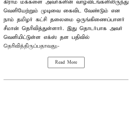
கிராம மக்களை அவர்களின் வாழ்விடங்களிலிருந்து
வெளியேற்றும் முடிவை கைவிட வேண்டும் என
நாம் தமிழர் கட்சி தலைமை ஒருங்கிணைப்பாளர்
சீமான் தெரிவித்துள்ளார். இது தொடர்பாக அவர்
வெளியிட்டுள்ள எக்ஸ் தள பதிவில்
தெரிவித்திருப்பதாவது;-
Read More