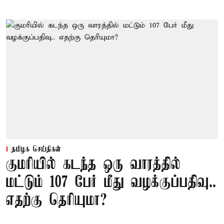
தமிழக செய்திகள்
குமரியில் கடந்த ஒரு வாரத்தில்
மட்டும் 107 பேர் மீது வழக்குப்பதிவு..
எதற்கு தெரியுமா?