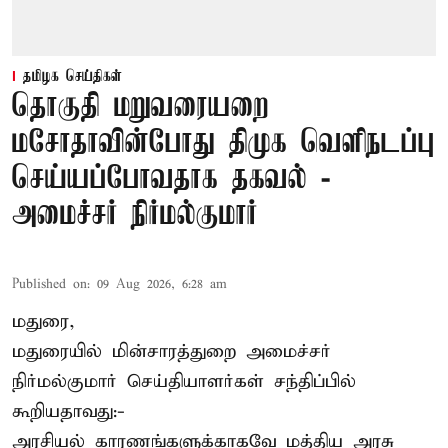
தமிழக செய்திகள்
தொகுதி மறுவரையறை
மசோதாவின்போது திமுக வெளிநடப்பு
செய்யப்போவதாக தகவல் -
அமைச்சர் நிர்மல்குமார்
Published on
:
09 Aug 2026, 6:28 am
மதுரை,
மதுரையில் மின்சாரத்துறை அமைச்சர்
நிர்மல்குமார் செய்தியாளர்கள் சந்திப்பில்
கூறியதாவது:-
அரசியல் காரணங்களுக்காகவே மத்திய அரசு