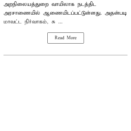
அறநிலையத்துறை வாயிலாக நடத்திட
அரசாணையில் ஆணையிடப்பட்டுள்ளது. அதன்படி
மாவட்ட நிர்வாகம், சு ...
Read More