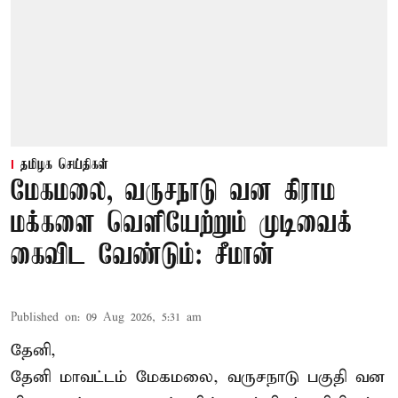
தமிழக செய்திகள்
மேகமலை, வருசநாடு வன கிராம
மக்களை வெளியேற்றும் முடிவைக்
கைவிட வேண்டும்: சீமான்
Published on
:
09 Aug 2026, 5:31 am
தேனி,
தேனி மாவட்டம் மேகமலை, வருசநாடு பகுதி வன