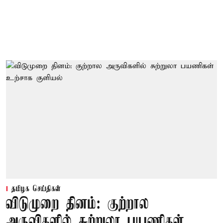
தமிழக செய்திகள்
விடுமுறை தினம்: குற்றால
அருவிகளில் சுற்றுலா பயணிகள்