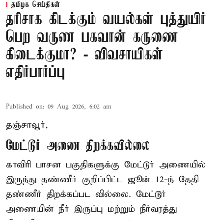
தமிழக செய்திகள்
தரிசாக கிடக்கும் வயல்கள் புத்துயிர்
பெற வருண பகவான் கருணை
கிடைக்குமா? - விவசாயிகள்
எதிர்பார்ப்பு
Published on
:
09 Aug 2026, 6:02 am
தஞ்சாவூர்,
மேட்டூர் அணை திறக்கவில்லை
காவிரி பாசன பகுதிகளுக்கு மேட்டூர் அணையில்
இருந்து தண்ணீர் குறிப்பிட்ட ஜூன் 12-ந் தேதி
தண்ணீர் திறக்கப்பட வில்லை. மேட்டூர்
அணையின் நீர் இருப்பு மற்றும் நீர்வரத்து