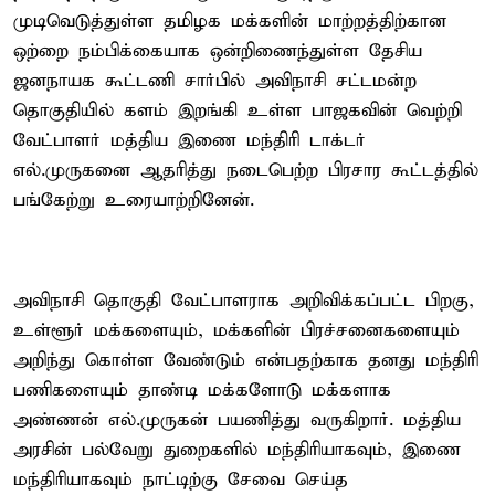
முடிவெடுத்துள்ள தமிழக மக்களின் மாற்றத்திற்கான
ஒற்றை நம்பிக்கையாக ஒன்றிணைந்துள்ள தேசிய
ஜனநாயக கூட்டணி சார்பில் அவிநாசி சட்டமன்ற
தொகுதியில் களம் இறங்கி உள்ள பாஜகவின் வெற்றி
வேட்பாளர் மத்திய இணை மந்திரி டாக்டர்
எல்.முருகனை ஆதரித்து நடைபெற்ற பிரசார கூட்டத்தில்
பங்கேற்று உரையாற்றினேன்.
அவிநாசி தொகுதி வேட்பாளராக அறிவிக்கப்பட்ட பிறகு,
உள்ளூர் மக்களையும், மக்களின் பிரச்சனைகளையும்
அறிந்து கொள்ள வேண்டும் என்பதற்காக தனது மந்திரி
பணிகளையும் தாண்டி மக்களோடு மக்களாக
அண்ணன் எல்.முருகன் பயணித்து வருகிறார். மத்திய
அரசின் பல்வேறு துறைகளில் மந்திரியாகவும், இணை
மந்திரியாகவும் நாட்டிற்கு சேவை செய்த