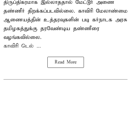
திருப்திகரமாக இல்லாததால் மேட்டூர் அணை
தண்ணீர் திறக்கப்படவில்லை. காவிரி மேலாண்மை
ஆணையத்தின் உத்தரவுகளின் படி கர்நாடக அரசு
தமிழகத்துக்கு தரவேண்டிய தண்ணீரை
வழங்கவில்லை.
காவிரி டெல் ...
Read More