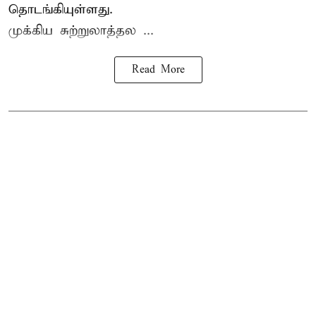
தொடங்கியுள்ளது.
முக்கிய சுற்றுலாத்தல ...
Read More