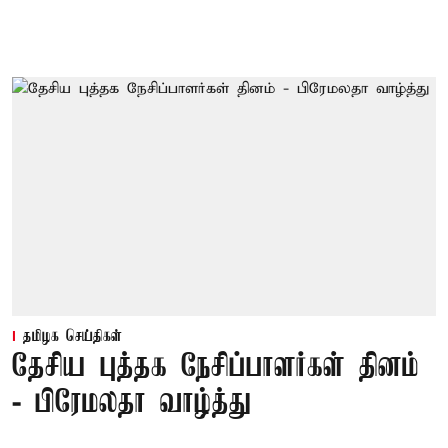
தமிழக செய்திகள்
தேசிய புத்தக நேசிப்பாளர்கள் தினம்
- பிரேமலதா வாழ்த்து