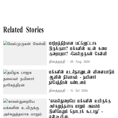
Related Stories
மாற்றத்திற்கான பட்ஜெட்டாக
இருக்குமா? மக்களின் கடன் சுமை
குறையுமா? -வேல்முருகன் கேள்வி
தினத்தந்தி
05 Aug 2026
மக்களின் உடல்நலனுடன் விளையாடும்
ஆவின் நிர்வாகம் - நயினார்
நாகேந்திரன் கண்டனம்
தினத்தந்தி
31 Jul 2026
‘காவல்துறையே மக்களின் உயிருக்கு
அச்சுறுத்தலாக மாறும் அவலம்
இனிமேலும் தொடரக் கூடாது’ -
எஸ்.டி.பி.ஐ.