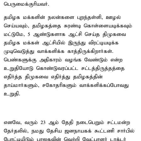
பெருமைக்குரியவர்.
தமிழக மக்களின் நலன்களை புறந்தள்ளி, ஊழல்
செய்யவும், தமிழகத்தை சுரண்டி கொள்ளையடிக்கவும்
மட்டுமே, 5 ஆண்டுகளாக ஆட்சி செய்த திமுகவை
தமிழக மக்கள் ஆட்சியில் இருந்து விரட்டியடிக்க
முடிவெடுத்து வாக்களிக்க காத்திருக்கிறார்கள்.
பெண்களுக்கு அதிகாரம் வழங்க வேண்டும் என்ற
உறுதியோடு கொண்டுவரப்பட்ட சட்டத்திருத்தத்தை
எதிர்த்த திமுகவை எதிர்த்து தமிழகத்தின்
தாய்மார்களும், சகோதரிகளும் வாக்களிக்கப்போவது
உறுதி.
எனவே, வரும் 23 ஆம் தேதி நடைபெறும் சட்டமன்ற
தேர்தலில், நமது தேசிய ஜனநாயகக் கூட்டணி சார்பில்
போட்டியிடும் பாஜகவின் வெற்றி வேட்பாளர் டாக்டர்