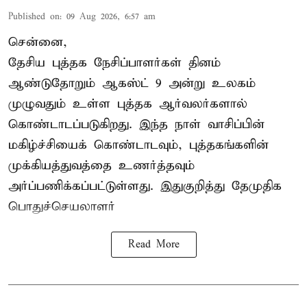
Published on
:
09 Aug 2026, 6:57 am
சென்னை,
தேசிய புத்தக நேசிப்பாளர்கள் தினம்
ஆண்டுதோறும் ஆகஸ்ட் 9 அன்று உலகம்
முழுவதும் உள்ள புத்தக ஆர்வலர்களால்
கொண்டாடப்படுகிறது. இந்த நாள் வாசிப்பின்
மகிழ்ச்சியைக் கொண்டாடவும், புத்தகங்களின்
முக்கியத்துவத்தை உணர்த்தவும்
அர்ப்பணிக்கப்பட்டுள்ளது. இதுகுறித்து தேமுதிக
பொதுச்செயலாளர்
Read More