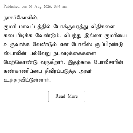
Published on
:
09 Aug 2026, 5:46 am
நாகர்கோவில்,
குமரி மாவட்டத்தில் போக்குவரத்து விதிகளை
கடைபிடிக்க வேண்டும். விபத்து இல்லா குமரியை
உருவாக்க வேண்டும் என போலீஸ் சூப்பிரண்டு
ஸ்டாலின் பல்வேறு நடவடிக்கைகளை
மேற்கொண்டு வருகிறார். இதற்காக போலீசாரின்
கண்காணிப்பை தீவிரப்படுத்த அவர்
உத்தரவிட்டுள்ளார்.
Read More