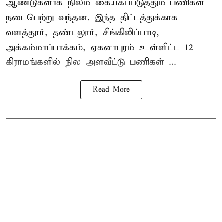
ஆண்டுகளாக நிலம் கையகப்படுத்தும் பணிகள்
நடைபெற்று வந்தன. இந்த திட்டத்துக்காக
வளத்தூர், தண்டலூர், சிங்கிலிப்பாடி,
அக்கம்மாப்பாக்கம், ஏகனாபுரம் உள்ளிட்ட 12
கிராமங்களில் நில அளவீட்டு பணிகள் ...
Read More