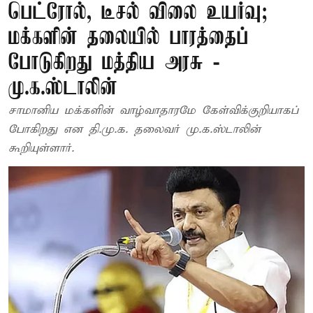
பெட்ரோல், டீசல் விலை உயர்வு;
மக்களின் தலையில் பாரத்தைப்
போடுகிறது மத்திய அரசு -
மு.க.ஸ்டாலின்
சாமானிய மக்களின் வாழ்வாதாரமே கேள்விக்குறியாகப்
போகிறது என தி.மு.க. தலைவர் மு.க.ஸ்டாலின்
கூறியுள்ளார்.