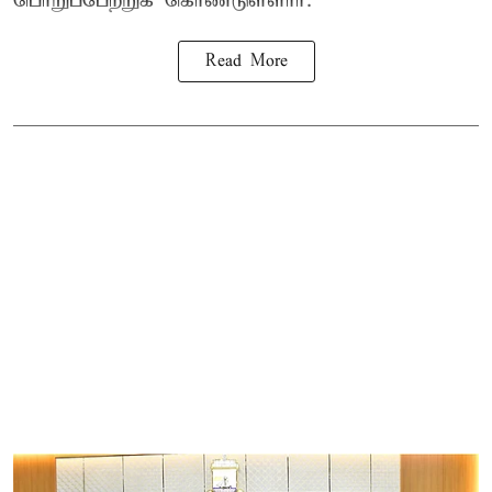
பொறுப்பேற்றுக் கொண்டுள்ளார்.
Read More