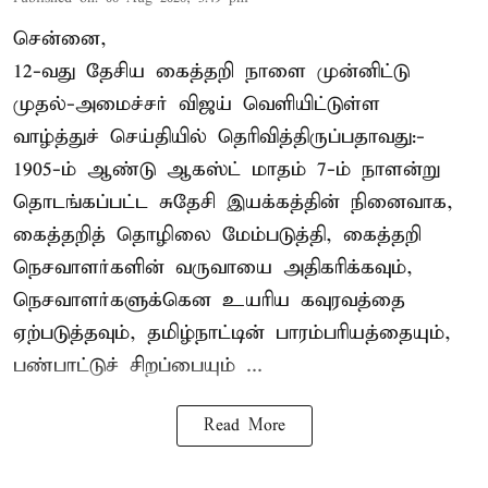
சென்னை,
12-வது தேசிய கைத்தறி நாளை முன்னிட்டு
முதல்-அமைச்சர் விஜய் வெளியிட்டுள்ள
வாழ்த்துச் செய்தியில் தெரிவித்திருப்பதாவது:-
1905-ம் ஆண்டு ஆகஸ்ட் மாதம் 7-ம் நாளன்று
தொடங்கப்பட்ட சுதேசி இயக்கத்தின் நினைவாக,
கைத்தறித் தொழிலை மேம்படுத்தி, கைத்தறி
நெசவாளர்களின் வருவாயை அதிகரிக்கவும்,
நெசவாளர்களுக்கென உயரிய கவுரவத்தை
ஏற்படுத்தவும், தமிழ்நாட்டின் பாரம்பரியத்தையும்,
பண்பாட்டுச் சிறப்பையும் ...
Read More