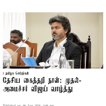
தமிழக செய்திகள்
தேசிய கைத்தறி நாள்: முதல்-
அமைச்சர் விஜய் வாழ்த்து
Published on
:
06 Aug 2026, 3:49 pm