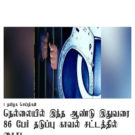
தமிழக செய்திகள்
நெல்லையில் இந்த ஆண்டு இதுவரை
86 பேர் தடுப்பு காவல் சட்டத்தில்