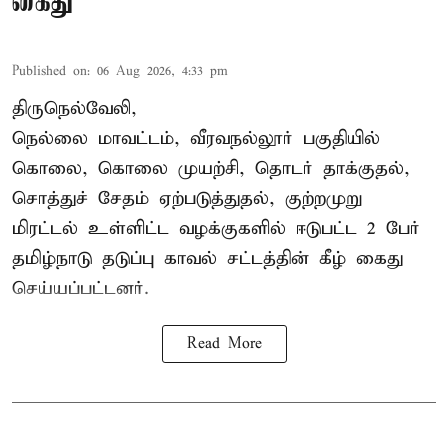
கைது
Published on
:
06 Aug 2026, 4:33 pm
திருநெல்வேலி,
நெல்லை மாவட்டம், வீரவநல்லூர் பகுதியில்
கொலை, கொலை முயற்சி, தொடர் தாக்குதல்,
சொத்துச் சேதம் ஏற்படுத்துதல், குற்றமுறு
மிரட்டல் உள்ளிட்ட வழக்குகளில் ஈடுபட்ட 2 பேர்
தமிழ்நாடு தடுப்பு காவல் சட்டத்தின் கீழ்
கைது
செய்யப்பட்டனர்.
Read More