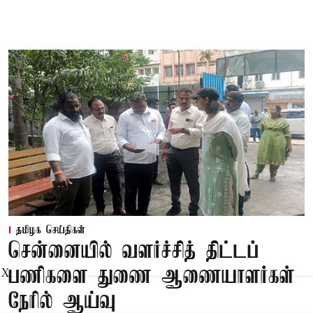
தமிழக செய்திகள்
சென்னையில் வளர்ச்சித் திட்டப்
பணிகளை துணை ஆணையாளர்கள்
X
நேரில் ஆய்வு