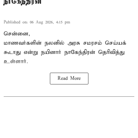
நாகேந்திரன்
Published on
:
06 Aug 2026, 4:15 pm
சென்னை,
மாணவர்களின் நலனில் அரசு சமரசம் செய்யக்
கூடாது என்று நயினார் நாகேந்திரன் தெரிவித்து
உள்ளார்.
Read More