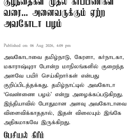
குழந்தைகள் முதல் கர்ப்பிணிகள்
வரை... அனைவருக்கும் ஏற்ற
அவகோடா பழம்
Published on
:
06 Aug 2026, 4:09 pm
அவகோடாவை தமிழ்நாடு, கேரளா, கர்நாடகா,
மகாராஷ்டிரா போன்ற மாநிலங்களில் குறைந்த
அளவே பயிர் செய்கிறார்கள் என்பது
குறிப்பிடத்தக்கது. தமிழ்நாட்டில் அவகோடா
‘வெண்ணை பழம்’ என்று அழைக்கப்படுகிறது.
இந்தியாவில் போதுமான அளவு அவகோடாவை
விளைவிக்காததால், இதன் விலையும் இங்கே
அதிகமாகவே இருக்கிறது.
பேசியல் கிரீம்