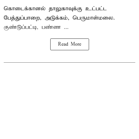
கொடைக்கானல் தாலுகாவுக்கு உட்பட்ட
பேத்துப்பாறை, அடுக்கம், பெருமாள்மலை.
குண்டுப்பட்டி, பண்ண ...
Read More