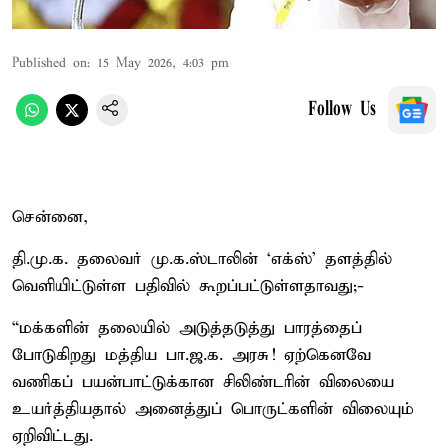
Published on
:
15 May 2026, 4:03 pm
Follow Us
சென்னை,
தி.மு.க. தலைவர் மு.க.ஸ்டாலின் ‘எக்ஸ்’ தளத்தில்
வெளியிட்டுள்ள பதிவில் கூறப்பட்டுள்ளதாவது;-
“மக்களின் தலையில் அடுத்தடுத்து பாரத்தைப்
போடுகிறது மத்திய பா.ஜ.க. அரசு! ஏற்கெனவே
வணிகப் பயன்பாட்டுக்கான சிலிண்டரின் விலையை
உயர்த்தியதால் அனைத்துப் பொருட்களின் விலையும்
ஏறிவிட்டது.