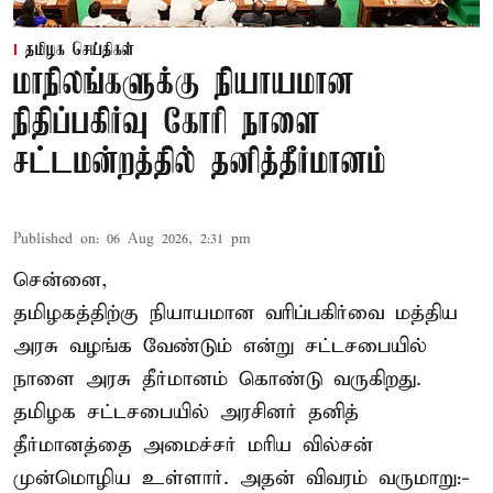
தமிழக செய்திகள்
மாநிலங்களுக்கு நியாயமான
நிதிப்பகிர்வு கோரி நாளை
சட்டமன்றத்தில் தனித்தீர்மானம்
Published on
:
06 Aug 2026, 2:31 pm
சென்னை,
தமிழகத்திற்கு நியாயமான வரிப்பகிர்வை மத்திய
அரசு வழங்க வேண்டும் என்று சட்டசபையில்
நாளை அரசு தீர்மானம் கொண்டு வருகிறது.
தமிழக சட்டசபையில் அரசினர் தனித்
தீர்மானத்தை அமைச்சர் மரிய வில்சன்
முன்மொழிய உள்ளார். அதன் விவரம் வருமாறு:-