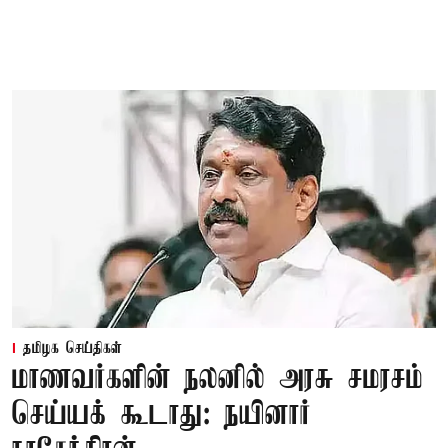
தமிழக செய்திகள்
மாணவர்களின் நலனில் அரசு சமரசம்
செய்யக் கூடாது: நயினார்