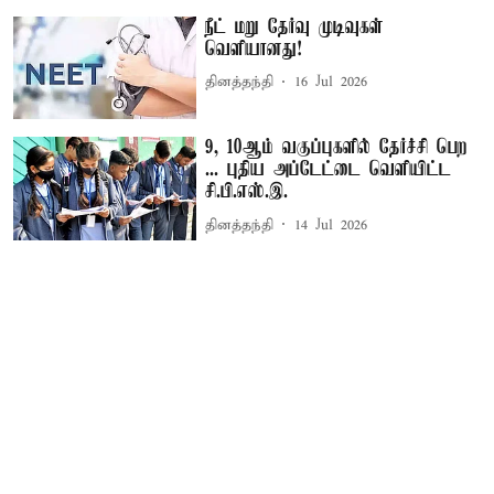
நீட் மறு தேர்வு முடிவுகள்
வெளியானது!
தினத்தந்தி
16 Jul 2026
9, 10ஆம் வகுப்புகளில் தேர்ச்சி பெற
... புதிய அப்டேட்டை வெளியிட்ட
சி.பி.எஸ்.இ.
தினத்தந்தி
14 Jul 2026