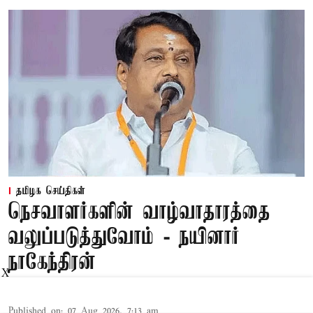
தமிழக செய்திகள்
நெசவாளர்களின் வாழ்வாதாரத்தை
வலுப்படுத்துவோம் - நயினார்
நாகேந்திரன்
X
Published on
:
07 Aug 2026, 7:13 am