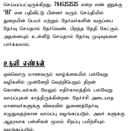
7845252525
செய்யப்பட்டிருக்கிறது.
என்ற எண் ணுக்கு
‘Hi'
என பதிவிட்டு பின்னர் வரும் செய்தியில்
துறையின் பெயர் மற்றும் தேர்வர்களின் வகுப்பை
தேர்வு செய்தால் தேர்வெண், பிறந்த தேதி கேட்கும்.
அதனையும் உள்ளீடு செய்தால் தேர்வு முடிவுகளை
பார்க்கலாம்.
உதவி எண்கள்
ஒவ்வொரு மாணவரும் வாழ்க்கையில் பல்வேறு
வழிகளில் முன்னேறி வெற்றிபெறும் திறன்
கொண்டவர்கள். மேலும் எதிர்காலத்தில் பல்வேறு
வாய்ப்புகள் காத்திருக்கின்றன. தேர்ச்சி அடையாத
மாணவர்களுக்கு விரைவில் துணைத்தேர்வு
எழுதுவதற்கான வாய்ப்பு வழங்கப்படும். அவர் களுக்கு
ஆதரவாக பள்ளிகள் மூலம் சிறப்பு பயிற்சியும்
வழங்கப்படும்.