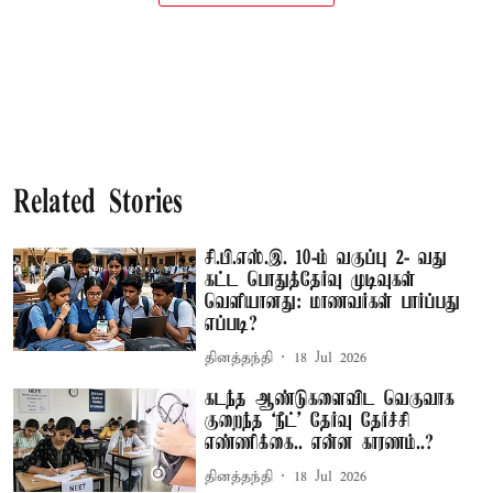
Related Stories
சி.பி.எஸ்.இ. 10-ம் வகுப்பு 2- வது
கட்ட பொதுத்தேர்வு முடிவுகள்
வெளியானது: மாணவர்கள் பார்ப்பது
எப்படி?
தினத்தந்தி
18 Jul 2026
கடந்த ஆண்டுகளைவிட வெகுவாக
குறைந்த ‘நீட்’ தேர்வு தேர்ச்சி
எண்ணிக்கை.. என்ன காரணம்..?
தினத்தந்தி
18 Jul 2026