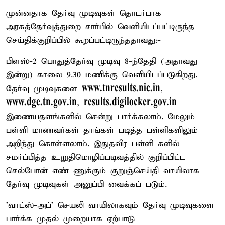
முன்னதாக தேர்வு முடிவுகள் தொடர்பாக
அரசுத்தேர்வுத்துறை சார்பில் வெளியிடப்பட்டிருந்த
செய்திக்குறிப்பில் கூறப்பட்டிருந்ததாவது:-
பிளஸ்-2 பொதுத்தேர்வு முடிவு 8-ந்தேதி (அதாவது
இன்று) காலை 9.30 மணிக்கு வெளியிடப்படுகிறது.
www.tnresults.nic.in
தேர்வு முடிவுகளை
,
www.dge.tn.gov.in
results.digilocker.gov.in
,
இணையதளங்களில் சென்று பார்க்கலாம். மேலும்
பள்ளி மாணவர்கள் தாங்கள் படித்த பள்ளிகளிலும்
அறிந்து கொள்ளலாம். இதுதவிர பள்ளி களில்
சமர்ப்பித்த உறுதிமொழிப்படிவத்தில் குறிப்பிட்ட
செல்போன் எண் ணுக்கும் குறுஞ்செய்தி வாயிலாக
தேர்வு முடிவுகள் அனுப்பி வைக்கப் படும்.
'வாட்ஸ்-அப்' செயலி வாயிலாகவும் தேர்வு முடிவுகளை
பார்க்க முதல் முறையாக ஏற்பாடு