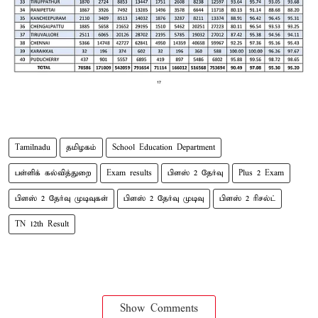
Tamilnadu
தமிழகம்
School Education Department
பள்ளிக் கல்வித்துறை
Exam results
பிளஸ் 2 தேர்வு
Plus 2 Exam
பிளஸ் 2 தேர்வு முடிவுகள்
பிளஸ் 2 தேர்வு முடிவு
பிளஸ் 2 ரிசல்ட்
TN 12th Result
Show Comments