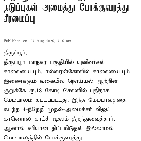
தடுப்புகள் அமைத்து போக்குவரத்து
சீரமைப்பு
Published on
:
07 Aug 2026, 7:16 am
திருப்பூர்,
திருப்பூர் மாநகர பகுதியில் யுனிவர்சல்
சாலையையும், ஈஸ்வரன்கோவில் சாலையையும்
இணைக்கும் வகையில் நொய்யல் ஆற்றின்
குறுக்கே ரூ.18 கோடி செலவில் புதிதாக
மேம்பாலம் கட்டப்பட்டது. இந்த மேம்பாலத்தை
கடந்த 4-ந்தேதி முதல்-அமைச்சர் விஜய்
காணொலி காட்சி மூலம் திறந்துவைத்தார்.
ஆனால் சரியான திட்டமிடுதல் இல்லாமல்
மேம்பாலத்தில் போக்குவரத்து