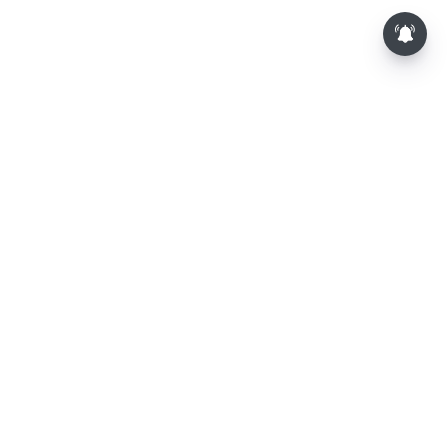
⌄
செய்திகள்