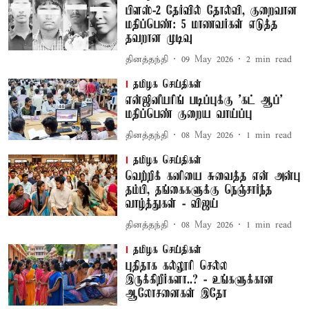
பிளஸ்-2 தேர்வில் தோல்வி, குறைவான
மதிப்பெண்: 5 மாணவர்கள் எடுத்த
தவறான முடிவு
தினத்தந்தி
09 May 2026
2
min read
தமிழக செய்திகள்
என்ஜினீயரிங் படிப்புக்கு 'கட் ஆப்'
மதிப்பெண் குறைய வாய்ப்பு
தினத்தந்தி
08 May 2026
1
min read
தமிழக செய்திகள்
வெற்றிக் கனியை சுவைத்த என் அன்பு
தம்பி, தங்கைகளுக்கு நெஞ்சார்ந்த
வாழ்த்துகள் - விஜய்
தினத்தந்தி
08 May 2026
1
min read
தமிழக செய்திகள்
புதிதாக கல்லூரி செல்ல
இருக்கிறீர்களா..? - உங்களுக்கான
ஆலோசனைகள் இதோ