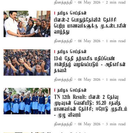
தினத்தந்தி
08 May 2026
2
min read
தமிழக செய்திகள்
பிளஸ்-2 பொதுத்தேர்வில் தேர்ச்சி
பெற்ற மாணவர்களுக்கு மு.க.ஸ்டாலின்
வாழ்த்து
தினத்தந்தி
08 May 2026
1
min read
தமிழக செய்திகள்
13-ம் தேதி தற்காலிக மதிப்பெண்
சான்றிதழ் வழங்கப்படும் - அதிகாரிகள்
தகவல்
தினத்தந்தி
08 May 2026
1
min read
தமிழக செய்திகள்
TN 12th Result: பிளஸ் 2 தேர்வு
முடிவுகள் வெளியீடு: 95.20 சதவீத
மாணவர்கள் தேர்ச்சி; ஈரோடு முதலிடம்
- முழு விவரம்
தினத்தந்தி
08 May 2026
3
min read