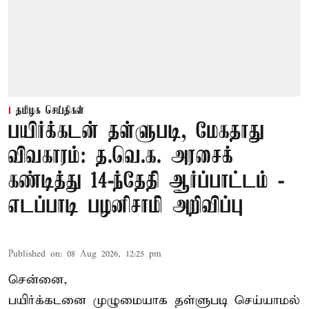
தமிழக செய்திகள்
பயிர்க்கடன் தள்ளுபடி, மேகதாது
விவகாரம்: த.வெ.க. அரசைக்
கண்டித்து 14-ந்தேதி ஆர்ப்பாட்டம் -
எடப்பாடி பழனிசாமி அறிவிப்பு
Published on
:
08 Aug 2026, 12:25 pm
சென்னை,
பயிர்க்கடனை முழுமையாக தள்ளுபடி செய்யாமல்