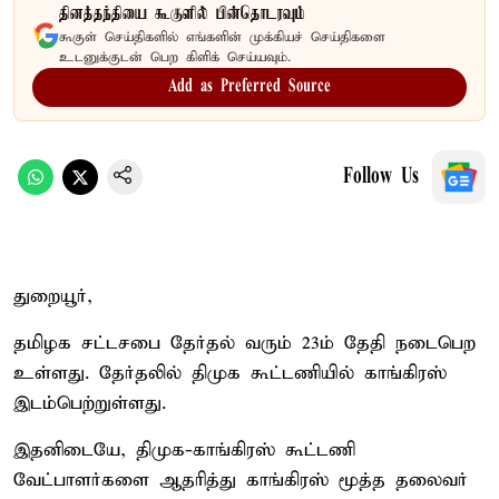
தினத்தந்தியை கூகுளில் பின்தொடரவும்
கூகுள் செய்திகளில் எங்களின் முக்கியச் செய்திகளை
உடனுக்குடன் பெற கிளிக் செய்யவும்.
Add as Preferred Source
Follow Us
துறையூர்,
தமிழக சட்டசபை தேர்தல் வரும் 23ம் தேதி நடைபெற
உள்ளது. தேர்தலில் திமுக கூட்டணியில் காங்கிரஸ்
இடம்பெற்றுள்ளது.
இதனிடையே, திமுக-காங்கிரஸ் கூட்டணி
வேட்பாளர்களை ஆதரித்து காங்கிரஸ் மூத்த தலைவர்