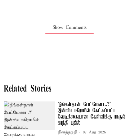
Show Comments
Related Stories
‘நீங்கள்தான் பேட்மேனா..?’
இன்ஸ்டாகிராமில் கேட்கப்பட்ட
வேடிக்கையான கேள்விக்கு ராகுல்
காந்தி பதில்
தினத்தந்தி
07 Aug 2026