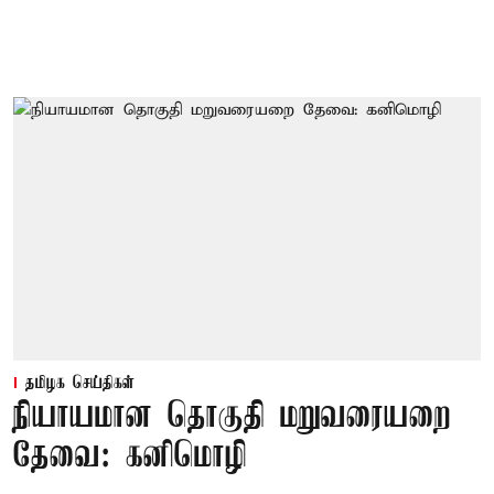
தமிழக செய்திகள்
நியாயமான தொகுதி மறுவரையறை
தேவை: கனிமொழி