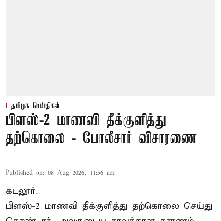
தமிழக செய்திகள்
பிளஸ்-2 மாணவி தீக்குளித்து
தற்கொலை - போலீசார் விசாரணை
Published on
:
08 Aug 2026, 11:56 am
கடலூர்,
பிளஸ்-2 மாணவி தீக்குளித்து தற்கொலை செய்து
கொண்டார். அவருடைய சாவுக்கான காரணம்