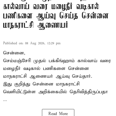
கால்வாய் வரை மழைநீர் வடிகால்
பணிகளை ஆய்வு செய்த சென்னை
மாநகராட்சி ஆணையர்
Published on
:
08 Aug 2026, 12:29 pm
சென்னை,
செம்மஞ்சேரி முதல் பக்கிங்ஹாம் கால்வாய் வரை
மழைநீர் வடிகால் பணிகளை சென்னை
மாநகராட்சி ஆணையர் ஆய்வு செய்தார்.
இது குறித்து
சென்னை மாநகராட்சி
வெளியிட்டுள்ள அறிக்கையில் தெரிவித்திருப்பதா
...
Read More