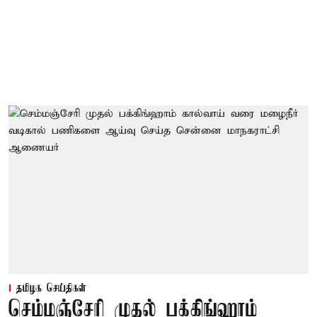
தமிழக செய்திகள்
செம்மஞ்சேரி முதல் பக்கிங்ஹாம்