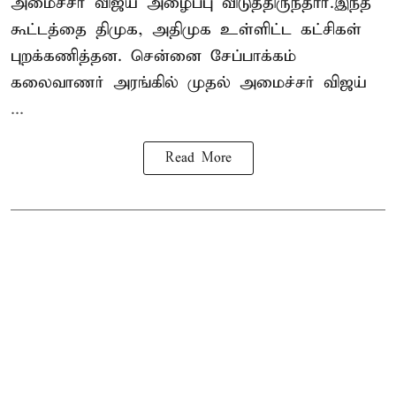
அமைச்சர் விஜய் அழைப்பு விடுத்திருந்தார்.இந்த
கூட்டத்தை திமுக, அதிமுக உள்ளிட்ட கட்சிகள்
புறக்கணித்தன. சென்னை சேப்பாக்கம்
கலைவாணர் அரங்கில் முதல் அமைச்சர் விஜய்
...
Read More