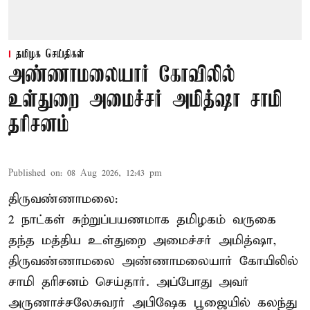
தமிழக செய்திகள்
அண்ணாமலையார் கோவிலில்
உள்துறை அமைச்சர் அமித்ஷா சாமி
தரிசனம்
Published on
:
08 Aug 2026, 12:43 pm
திருவண்ணாமலை:
2 நாட்கள் சுற்றுப்பயணமாக தமிழகம் வருகை
தந்த மத்திய உள்துறை அமைச்சர் அமித்ஷா,
திருவண்ணாமலை அண்ணாமலையார் கோயிலில்
சாமி தரிசனம் செய்தார். அப்போது அவர்
அருணாச்சலேசுவரர் அபிஷேக பூஜையில் கலந்து