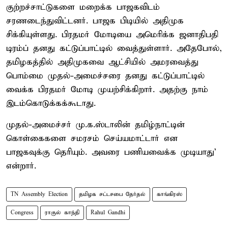
குற்றச்சாட்டுகளை மறைக்க பாஜகவிடம்
சரணடைந்துவிட்டனர். பாஜக பிடியில் அதிமுக
சிக்கியுள்ளது. பிரதமர் மோடியை அமெரிக்க ஜனாதிபதி
டிரம்ப் தனது கட்டுப்பாட்டில் வைத்துள்ளார். அதேபோல்,
தமிழகத்தில் அதிமுகவை ஆட்சியில் அமரவைத்து
பொம்மை முதல்-அமைச்சரை தனது கட்டுப்பாட்டில்
வைக்க பிரதமர் மோடி முயற்சிக்கிறார். அதற்கு நாம்
இடம்கொடுக்கக்கூடாது.
முதல்-அமைச்சர் மு.க.ஸ்டாலின் தமிழ்நாட்டின்
கொள்கைகளை சமரசம் செய்யமாட்டார் என
பாஜகவுக்கு தெரியும். அவரை பணியவைக்க முடியாது’
என்றார்.
TN Assembly Election
தமிழக சட்டசபை தேர்தல்
காங்கிரஸ்
Congress
ராகுல் காந்தி
Rahul Gandhi