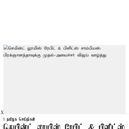
X
தமிழக செய்திகள்
செயின்ட் லூயிஸ் ரேபிட் & பிளிட்ஸ்