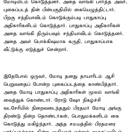
மோடியிடம் கொடுத்தனர். அதை வாங்கி பார்த்த அவர்,
புகைப்படத் தின் பின்பகுதியில் கையெழுத்திட்டார்.
பிறகு சந்தியாவிடம் கொடுக்கும்படி பாதுகாப்பு
அதிகாரிகளிடம் கொடுத்தார். பாதுகாப்பு அதிகாரிகள்
அதை வாங்கி திரும்பவும் சந்தியாவிடம் கொடுத்தனர்.
அதை அவர் பொக்கிஷமாக கருதி, பாதுகாப்பாக
வீட்டுக்கு எடுத்துச் சென்றார்.
இதேபோல் ஒருவர், மோடி தனது தாயாரிடம் ஆசி
பெறுவதைப் போன்ற புகைப்படத்தை காண்பித்தார்.
அதை மோடி பாதுகாப்பு அதிகாரிகள் மூலம் வாங்கி
வைத்துக் கொண்டார். ரோடு ஷோ நிகழ்ச்சி
வடசேரியில் நிறைவடைந்ததும் பிரதமர் மோடி அங்கு
திரண்டு நின்ற தொண்டர்கள், பொதுமக்களிடம் கை
கொடுத்து மகிழ்ந்தார். அந்த சமயத்தில் பிரதமரை