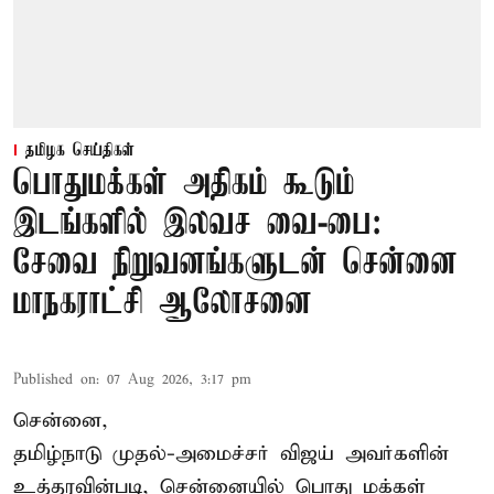
தமிழக செய்திகள்
பொதுமக்கள் அதிகம் கூடும்
இடங்களில் இலவச வை-பை:
சேவை நிறுவனங்களுடன் சென்னை
மாநகராட்சி ஆலோசனை
Published on
:
07 Aug 2026, 3:17 pm
சென்னை,
தமிழ்நாடு முதல்-அமைச்சர் விஜய் அவர்களின்
உத்தரவின்படி, சென்னையில் பொது மக்கள்