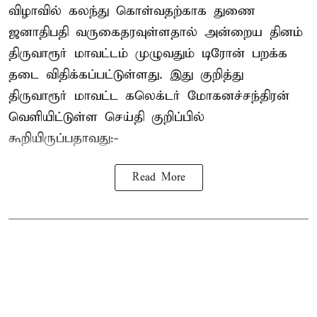
விழாவில் கலந்து கொள்வதற்காக துணை
ஜனாதிபதி வருகைதரவுள்ளதால் அன்றைய தினம்
திருவாரூர் மாவட்டம் முழுவதும் டிரோன் பறக்க
தடை விதிக்கப்பட்டுள்ளது. இது குறித்து
திருவாரூர் மாவட்ட கலெக்டர் மோகனச்சந்திரன்
வெளியிட்டுள்ள செய்தி குறிப்பில்
கூறியிருப்பதாவது:-
Read More