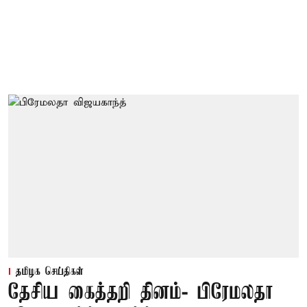
தமிழக செய்திகள்
தேசிய கைத்தறி தினம்- பிரேமலதா