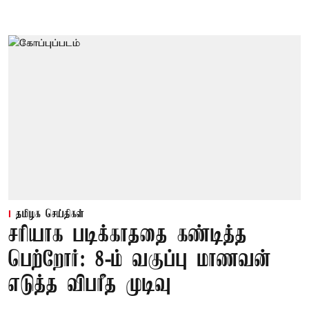
தமிழக செய்திகள்
சரியாக படிக்காததை கண்டித்த
பெற்றோர்: 8-ம் வகுப்பு மாணவன்
எடுத்த விபரீத முடிவு