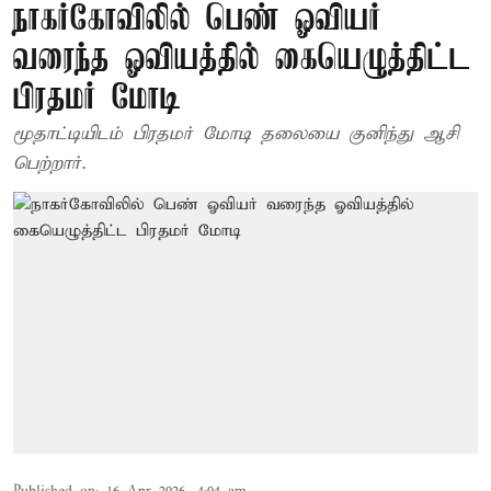
நாகர்கோவிலில் பெண் ஓவியர்
வரைந்த ஓவியத்தில் கையெழுத்திட்ட
பிரதமர் மோடி
மூதாட்டியிடம் பிரதமர் மோடி தலையை குனிந்து ஆசி
பெற்றார்.