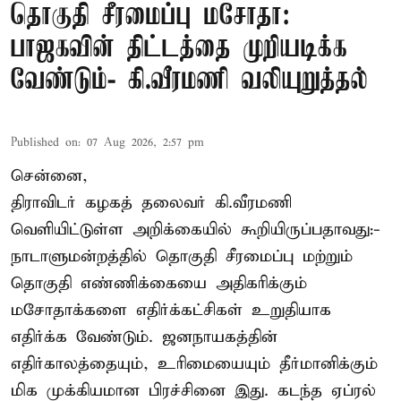
தொகுதி சீரமைப்பு மசோதா:
பாஜகவின் திட்டத்தை முறியடிக்க
வேண்டும்- கி.வீரமணி வலியுறுத்தல்
Published on
:
07 Aug 2026, 2:57 pm
சென்னை,
திராவிடர் கழகத் தலைவர் கி.வீரமணி
வெளியிட்டுள்ள அறிக்கையில் கூறியிருப்பதாவது:-
நாடாளுமன்றத்தில் தொகுதி சீரமைப்பு மற்றும்
தொகுதி எண்ணிக்கையை அதிகரிக்கும்
மசோதாக்களை எதிர்க்கட்சிகள் உறுதியாக
எதிர்க்க வேண்டும். ஜனநாயகத்தின்
எதிர்காலத்தையும், உரிமையையும் தீர்மானிக்கும்
மிக முக்கியமான பிரச்சினை இது. கடந்த ஏப்ரல்