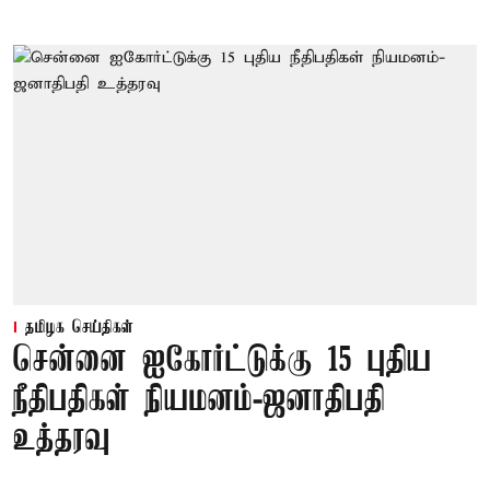
தமிழக செய்திகள்
சென்னை ஐகோர்ட்டுக்கு 15 புதிய
நீதிபதிகள் நியமனம்-ஜனாதிபதி
உத்தரவு