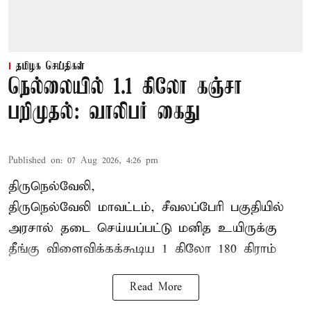
தமிழக செய்திகள்
நெல்லையில் 1.1 கிலோ கஞ்சா
பறிமுதல்: வாலிபர் கைது
Published on
:
07 Aug 2026, 4:26 pm
திருநெல்வேலி,
திருநெல்வேலி
மாவட்டம், சீவலப்பேரி பகுதியில்
அரசால் தடை செய்யப்பட்டு மனித உயிருக்கு
தீங்கு விளைவிக்கக்கூடிய 1 கிலோ 180 கிராம்
Read More