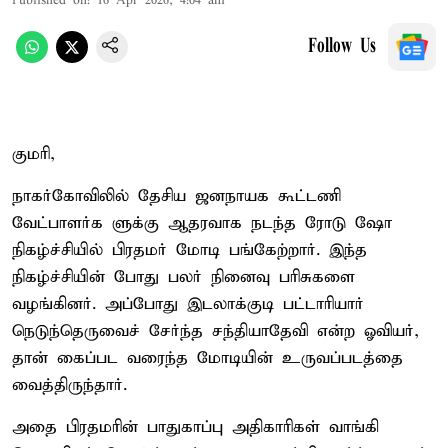
Published on
:
16 Apr 2026, 4:04 am
Follow Us
குமரி,
நாகர்கோவிலில் தேசிய ஜனநாயக கூட்டணி
வேட்பாளர்க ளுக்கு ஆதரவாக நடந்த ரோடு ஷோ
நிகழ்ச்சியில் பிரதமர் மோடி பங்கேற்றார். இந்த
நிகழ்ச்சியின் போது பலர் நினைவு பரிசுகளை
வழங்கினர். அப்போது இடலாக்குடி பட்டாரியார்
நெடுந்தெருவைச் சேர்ந்த சந்தியாதேவி என்ற ஓவியர்,
தான் கைப்பட வரைந்த மோடியின் உருவப்படத்தை
வைத்திருந்தார்.
அதை பிரதமரின் பாதுகாப்பு அதிகாரிகள் வாங்கி