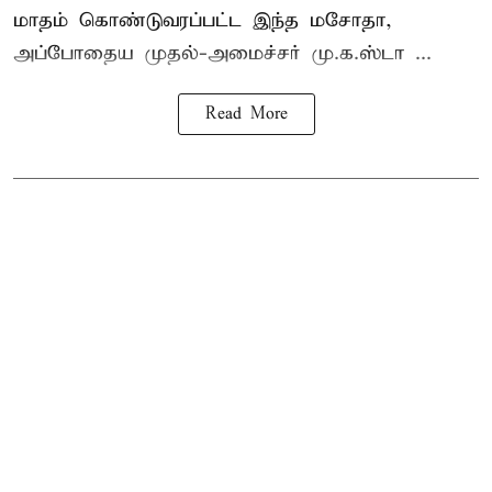
மாதம் கொண்டுவரப்பட்ட இந்த மசோதா,
அப்போதைய முதல்-அமைச்சர் மு.க.ஸ்டா ...
Read More