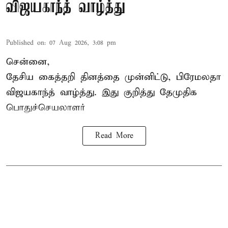
விஜயகாந்த் வாழ்த்து
Published on
:
07 Aug 2026, 3:08 pm
சென்னை,
தேசிய கைத்தறி தினத்தை
முன்னிட்டு, பிரேமலதா
விஜயகாந்த் வாழ்த்து. இது குறித்து தேமுதிக
பொதுச்செயலாளர்
Read More