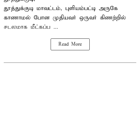
தூத்துக்குடி
மாவட்டம், புளியம்பட்டி அருகே
காணாமல் போன
முதியவர்
ஒருவர் கிணற்றில்
சடலமாக மீட்கப்ப ...
Read More