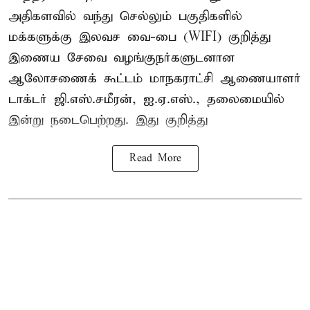
அதிகளவில் வந்து செல்லும் பகுதிகளில்
மக்களுக்கு இலவச வை-பை (WIFI) குறித்து
இணைய சேவை வழங்குநர்களுடனான
ஆலோசணைக் கூட்டம் மாநகராட்சி ஆணையாளர்
டாக்டர் ஜி.எஸ்.சமீரன், ஐ.ஏ.எஸ்., தலைமையில்
இன்று நடைபெற்றது. இது குறித்து
Read More