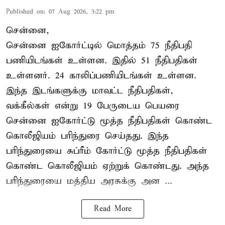
Published on
:
07 Aug 2026, 3:22 pm
சென்னை,
சென்னை ஐகோர்ட்டில் மொத்தம் 75 நீதிபதி
பணியிடங்கள் உள்ளன. இதில் 51 நீதிபதிகள்
உள்ளனர். 24 காலிப்பணியிடங்கள் உள்ளன.
இந்த இடங்களுக்கு மாவட்ட நீதிபதிகள்,
வக்கீல்கள் என்று 19 பேருடைய பெயரை
சென்னை ஐகோர்ட்டு மூத்த நீதிபதிகள் கொண்ட
கொலீஜியம் பரிந்துரை செய்தது. இந்த
பரிந்துரையை சுப்ரீம் கோர்ட்டு மூத்த நீதிபதிகள்
கொண்ட கொலீஜியம் ஏற்றுக் கொண்டது. அந்த
பரிந்துரையை மத்திய அரசுக்கு அன ...
Read More