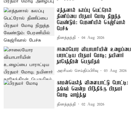
எத்தனால் கலப்பு பெட்ரோல்
திணிப்பை பிரதமர் மோடி நிறுத்த
வேண்டும்: பேரணியில் கெஜ்ரிவால்
பேச்சு
தினத்தந்தி
04 Aug 2026
சாலையோர வியாபாரியின் உழைப்பை
பாராட்டிய பிரதமர் மோடி; நயினார்
நாகேந்திரன் பெருமிதம்
அரசியல் செய்திப்பிரிவு
03 Aug 2026
காமன்வெல்த் விளையாட்டு போட்டி:
தங்கம் வென்ற பிரீத்திக்கு பிரதமர்
மோடி வாழ்த்து
தினத்தந்தி
02 Aug 2026