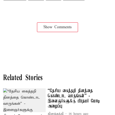
Show Comments
Related Stories
“தேசிய கைத்தறி தினத்தை
கொண்டாட வாருங்கள்” -
இளைஞர்களுக்கு பிரதமர் மோடி
அழைப்பு
தினத்தந்தி
16 hours ago