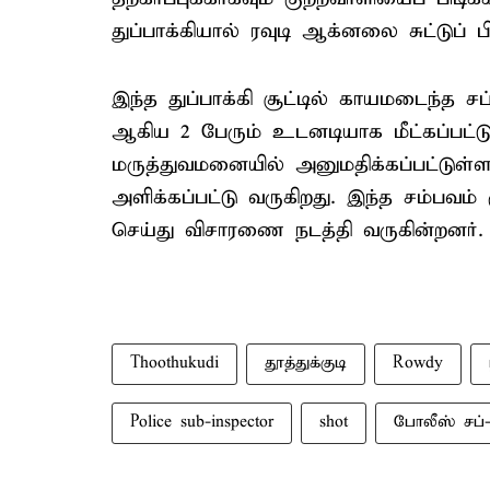
துப்பாக்கியால் ரவுடி ஆக்னலை சுட்டுப் பிட
இந்த துப்பாக்கி சூட்டில் காயமடைந்த சப
ஆகிய 2 பேரும் உடனடியாக மீட்கப்பட்டு,
மருத்துவமனையில் அனுமதிக்கப்பட்டுள்ளன
அளிக்கப்பட்டு வருகிறது. இந்த சம்பவம் க
செய்து விசாரணை நடத்தி வருகின்றனர்.
Thoothukudi
தூத்துக்குடி
Rowdy
Police sub-inspector
shot
போலீஸ் சப்-