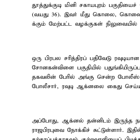
தூத்துக்குடி மினி சகாயபுரம் பகுதியைச
(வயது 36). இவர் மீது கொலை, கொலை 
க்கும் மேற்பட்ட வழக்குகள் நிலுவையில
ஒரு பிரபல சரித்திரப் பதிவேடு ரவுடியா
சோனகன்விளை பகுதியில் பதுங்கியிருப்
தகவலின் பேரில் அங்கு சென்ற போலீஸ்
போலீசார், ரவுடி ஆக்னலை கைது செய்
அப்போது, ஆக்னல் தன்னிடம் இருந்த நாட்
ராஜபிரபுவை நோக்கிச் சுட்டுள்ளார். இ
தற்காப்புக்காகவும் குற்றவாளியைப் பிடிக