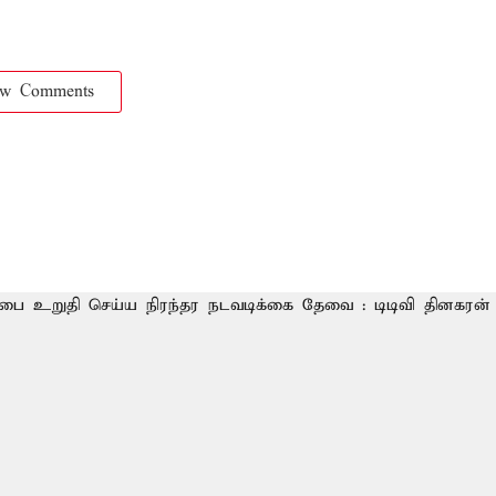
ow Comments