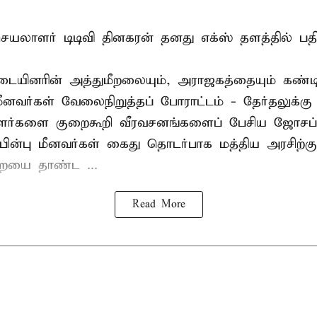
லாளர் டிடிவி தினகரன் தனது எக்ஸ் தளத்தில் பதிவ
ையினரின் அத்துமீறலையும், அராஜகத்தையும் கண்டி
மீனவர்கள் வேலைநிறுத்தப் போராட்டம் - தேர்தலுக்கு
ாளர்களை குறைகூறி வீரவசனங்களைப் பேசிய ஜோசப்
ின்பு மீனவர்கள் கைது தொடர்பாக மத்திய அரசிற்க
ையை தாண்ட ...
Read More