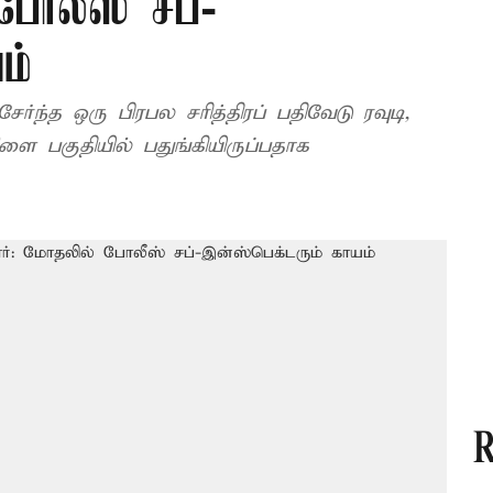
போலீஸ் சப்-
ம்
சேர்ந்த ஒரு பிரபல சரித்திரப் பதிவேடு ரவுடி,
ை பகுதியில் பதுங்கியிருப்பதாக
R