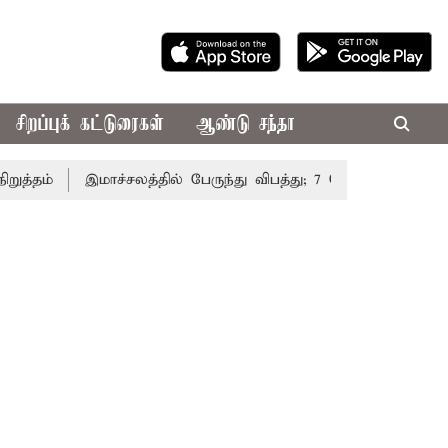
சிறப்புக் கட்டுரைகள்
ஆண்டு சந்தா
ம்
இமாச்சலத்தில் பேருந்து விபத்து; 7 பேர் பலி - பிரதமர் 