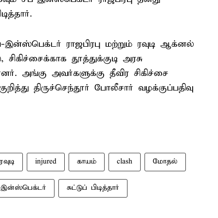
ித்தார்.
்-இன்ஸ்பெக்டர் ராஜபிரபு மற்றும் ரவுடி ஆக்னல்
 சிகிச்சைக்காக தூத்துக்குடி அரசு
ர். அங்கு அவர்களுக்கு தீவிர சிகிச்சை
ுறித்து திருச்செந்தூர் போலீசார் வழக்குப்பதிவு
ரவுடி
injured
காயம்
clash
மோதல்
இன்ஸ்பெக்டர்
சுட்டுப் பிடித்தார்