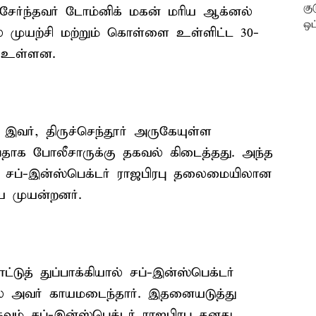
் சேர்ந்தவர் டோம்னிக் மகன் மரிய ஆக்னல்
முயற்சி மற்றும் கொள்ளை உள்ளிட்ட 30-
் உள்ளன.
ன இவர், திருச்செந்தூர் அருகேயுள்ள
பதாக போலீசாருக்கு தகவல் கிடைத்தது. அந்த
 சப்-இன்ஸ்பெக்டர் ராஜபிரபு தலைமையிலான
ய முயன்றனர்.
டுத் துப்பாக்கியால் சப்-இன்ஸ்பெக்டர்
தில் அவர் காயமடைந்தார். இதனையடுத்து
்கவும் சப்-இன்ஸ்பெக்டர் ராஜபிரபு தனது