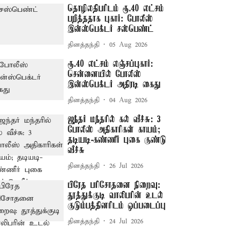
தொழிலதிபரிடம் ரூ.40 லட்சம்
பறித்ததாக புகார்: போலீஸ்
இன்ஸ்பெக்டர் சஸ்பெண்ட்
தினத்தந்தி
05 Aug 2026
ரூ.40 லட்சம் லஞ்சப்புகார்:
சென்னையில் போலீஸ்
இன்ஸ்பெக்டர் அதிரடி கைது
தினத்தந்தி
04 Aug 2026
ஜந்தர் மந்தரில் கல் வீச்சு: 3
போலீஸ் அதிகாரிகள் காயம்;
தடியடி-கண்ணீர் புகை குண்டு
வீச்சு
தினத்தந்தி
26 Jul 2026
பிரேத பரிசோதனை நிறைவு:
தூத்துக்குடி வாலிபரின் உடல்
குடும்பத்தினரிடம் ஒப்படைப்பு
தினத்தந்தி
24 Jul 2026