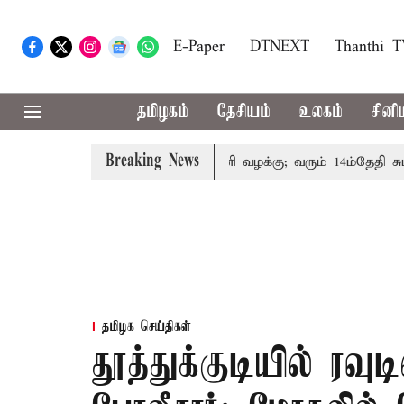
E-Paper
DTNEXT
Thanthi 
தமிழகம்
தேசியம்
உலகம்
சினி
Breaking News
ன் குடும்பத்தினருக்கு அரசுப்பணி வழக்கு; வரும் 14ம்தேதி சுப்ரீம
தமிழக செய்திகள்
தூத்துக்குடியில் ரவுட