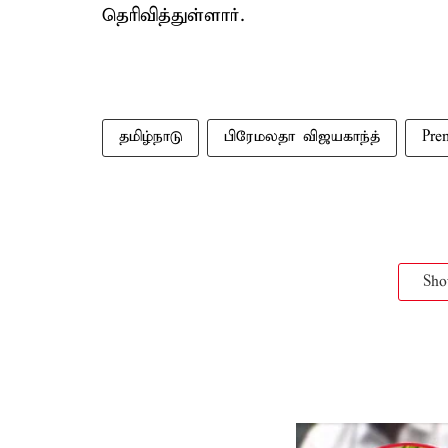
தெரிவித்துள்ளார்.
தமிழ்நாடு
பிரேமலதா விஜயகாந்த்
Pre
Sh