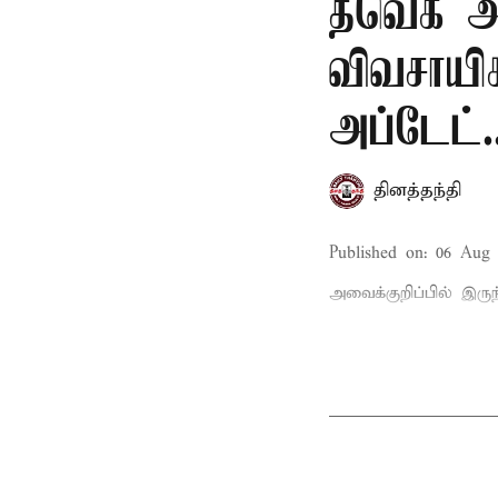
தவெக அர
விவசாயி
அப்டேட்.
தினத்தந்தி
Published on
:
06 Aug 
அவைக்குறிப்பில் இருந