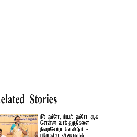
elated Stories
ரீல் ஹீரோ, ரியல் ஹீரோ ஆக
சொன்ன வாக்குறுதிகளை
நிறைவேற்ற வேண்டும் -
பிரேமலதா விஜயகாந்த்