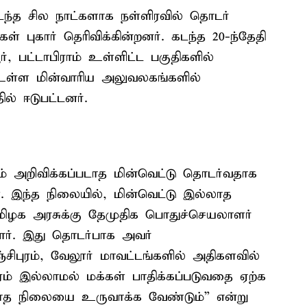
டந்த சில நாட்களாக நள்ளிரவில் தொடர்
் புகார் தெரிவிக்கின்றனர். கடந்த 20-ந்தேதி
ர், பட்டாபிராம் உள்ளிட்ட பகுதிகளில்
் உள்ள மின்வாரிய அலுவலகங்களில்
ல் ஈடுபட்டனர்.
ம் அறிவிக்கப்படாத மின்வெட்டு தொடர்வதாக
ள். இந்த நிலையில், மின்வெட்டு இல்லாத
மிழக அரசுக்கு தேமுதிக பொதுச்செயலாளர்
ளார். இது தொடர்பாக அவர்
்சிபுரம், வேலூர் மாவட்டங்களில் அதிகளவில்
ரம் இல்லாமல் மக்கள் பாதிக்கப்படுவதை ஏற்க
்லாத நிலையை உருவாக்க வேண்டும்” என்று