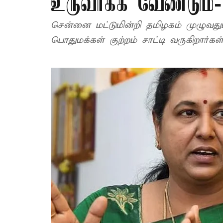
உருவாக்க வேண்டும்-
சென்னை மட்டுமின்றி தமிழகம் முழுவது
பொதுமக்கள் குற்றம் சாட்டி வருகிறார்கள்