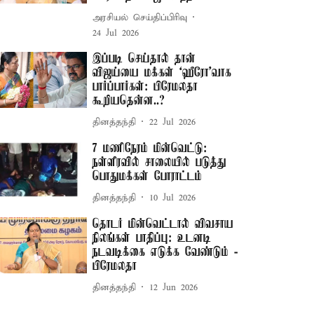
அரசியல் செய்திப்பிரிவு
24 Jul 2026
இப்படி செய்தால் தான்
விஜய்யை மக்கள் ‘ஹீரோ’வாக
பார்ப்பார்கள்: பிரேமலதா
கூறியதென்ன..?
தினத்தந்தி
22 Jul 2026
7 மணிநேரம் மின்வெட்டு:
நள்ளிரவில் சாலையில் படுத்து
பொதுமக்கள் போராட்டம்
தினத்தந்தி
10 Jul 2026
தொடர் மின்வெட்டால் விவசாய
நிலங்கள் பாதிப்பு: உடனடி
நடவடிக்கை எடுக்க வேண்டும் -
பிரேமலதா
தினத்தந்தி
12 Jun 2026