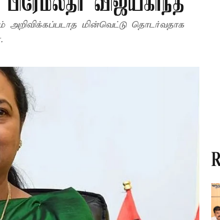
 பிரேமலதா விஜயகாந்த்
ம் அறிவிக்கப்படாத மின்வெட்டு தொடர்வதாக
.
R