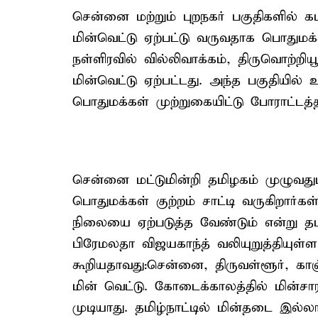
சென்னை மற்றும் புறநகர் பகுதிகளில் க
மின்வெட்டு ஏற்பட்டு வருவதாக பொதுமக்கள
நள்ளிரவில் வில்லிவாக்கம், திருவொற்றியூ
மின்வெட்டு ஏற்பட்டது. அந்த பகுதியில
பொதுமக்கள் முற்றுகையிட்டு போராட்டத்தி
சென்னை மட்டுமின்றி தமிழகம் முழுவது
பொதுமக்கள் குற்றம் சாட்டி வருகிறார்க
நிலையை ஏற்படுத்த வேண்டும் என்று த
பிரேமலதா விஜயகாந்த் வலியுறுத்தியுள்
கூறியதாவது:சென்னை, திருவள்ளூர், காஞ
மின் வெட்டு. கோடைக்காலத்தில் மின்சா
முடியாது. தமிழ்நாட்டில் மின்தடை இல