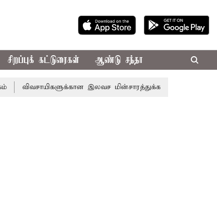
சிறப்புக் கட்டுரைகள்
ஆண்டு சந்தா
வசாயிகளுக்கான இலவச மின்சாரத்துக்காக ரூ.7,432 கோடி ஒதுக்கீட