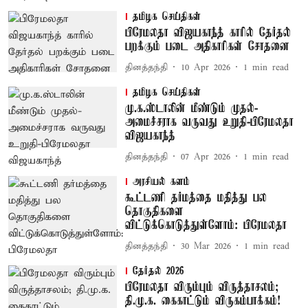
தமிழக செய்திகள்
பிரேமலதா விஜயகாந்த் காரில் தேர்தல்
பறக்கும் படை அதிகாரிகள் சோதனை
தினத்தந்தி
10 Apr 2026
1
min read
தமிழக செய்திகள்
மு.க.ஸ்டாலின் மீண்டும் முதல்-
அமைச்சராக வருவது உறுதி-பிரேமலதா
விஜயகாந்த்
தினத்தந்தி
07 Apr 2026
1
min read
அரசியல் களம்
கூட்டணி தர்மத்தை மதித்து பல
தொகுதிகளை
விட்டுக்கொடுத்துள்ளோம்: பிரேமலதா
தினத்தந்தி
30 Mar 2026
1
min read
தேர்தல் 2026
பிரேமலதா விரும்பும் விருத்தாசலம்;
தி.மு.க. கைகாட்டும் விருகம்பாக்கம்!