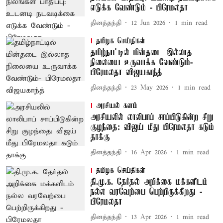
எடுக்க வேண்டும் - பிரேமலதா
தினத்தந்தி
12 Jun 2026
1
min read
தமிழக செய்திகள்
தமிழ்நாட்டில் மின்தடை இல்லாத
நிலையை உருவாக்க வேண்டும்-
பிரேமலதா விஜயகாந்த்
தினத்தந்தி
23 May 2026
1
min read
அரசியல் களம்
அரசியலில் லாலிபாப் சாப்பிடுகின்ற சிறு
குழந்தை: விஜய் மீது பிரேமலதா கடும்
தாக்கு
தினத்தந்தி
16 Apr 2026
1
min read
தமிழக செய்திகள்
தி.மு.க. தேர்தல் அறிக்கை மக்களிடம்
நல்ல வரவேற்பை பெற்றிருக்கிறது -
பிரேமலதா
தினத்தந்தி
13 Apr 2026
1
min read