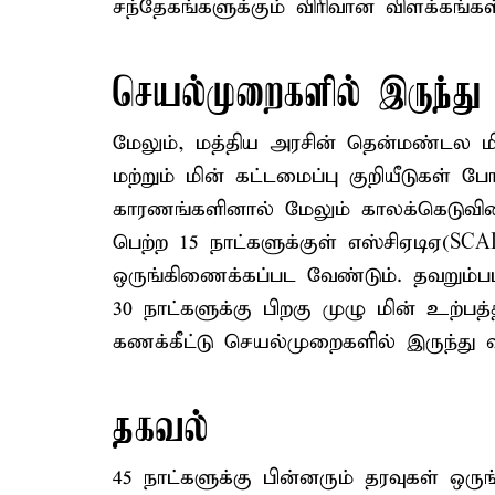
சந்தேகங்களுக்கும் விரிவான விளக்கங்கள
செயல்முறைகளில் இருந்து 
மேலும், மத்திய அரசின் தென்மண்டல மி
மற்றும் மின் கட்டமைப்பு குறியீடுகள் ப
காரணங்களினால் மேலும் காலக்கெடுவின
பெற்ற 15 நாட்களுக்குள் எஸ்சிஏடிஏ(
ஒருங்கிணைக்கப்பட வேண்டும். தவறும்பட்
30 நாட்களுக்கு பிறகு முழு மின் உற்பத்
கணக்கீட்டு செயல்முறைகளில் இருந்து வி
தகவல்
45 நாட்களுக்கு பின்னரும் தரவுகள் ஒர