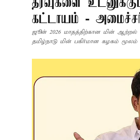
தரவுகளை உடனுக்குட
கட்டாயம் - அமைச்சர்
ஜூன் 2026 மாதத்திற்கான மின் ஆற்றல் 
தமிழ்நாடு மின் பகிர்மான கழகம் மூலம்