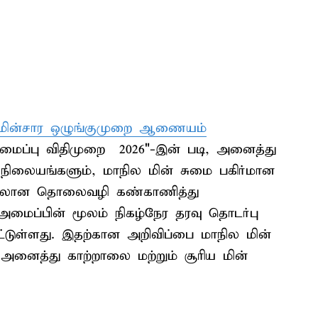
ு மின்சார ஒழுங்குமுறை ஆணையம்
டமைப்பு விதிமுறை – 2026"-இன் படி, அனைத்து
ி நிலையங்களும், மாநில மின் சுமை பகிர்மான
யிலான தொலைவழி கண்காணித்து
பு அமைப்பின் மூலம் நிகழ்நேர தரவு தொடர்பு
ட்டுள்ளது. இதற்கான அறிவிப்பை மாநில மின்
று அனைத்து காற்றாலை மற்றும் சூரிய மின்