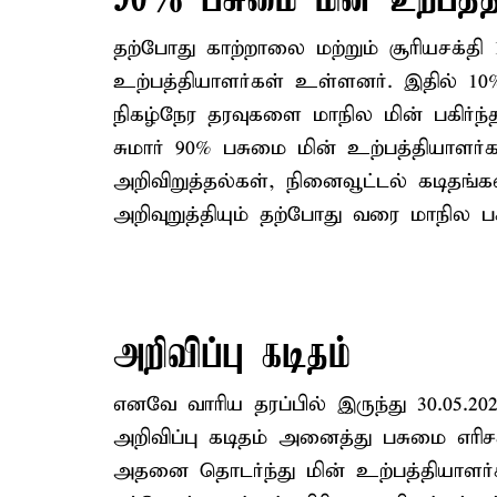
90% பசுமை மின் உற்பத்த
தற்போது காற்றாலை மற்றும் சூரியசக்தி 12
உற்பத்தியாளர்கள் உள்ளனர். இதில் 10
நிகழ்நேர தரவுகளை மாநில மின் பகிர்ந்த
சுமார் 90% பசுமை மின் உற்பத்தியாளர
அறிவிறுத்தல்கள், நினைவூட்டல் கடிதங்க
அறிவுறுத்தியும் தற்போது வரை மாநில பகி
அறிவிப்பு கடிதம்
எனவே வாரிய தரப்பில் இருந்து 30.05.20
அறிவிப்பு கடிதம் அனைத்து பசுமை எரிசக
அதனை தொடர்ந்து மின் உற்பத்தியாளர்கள