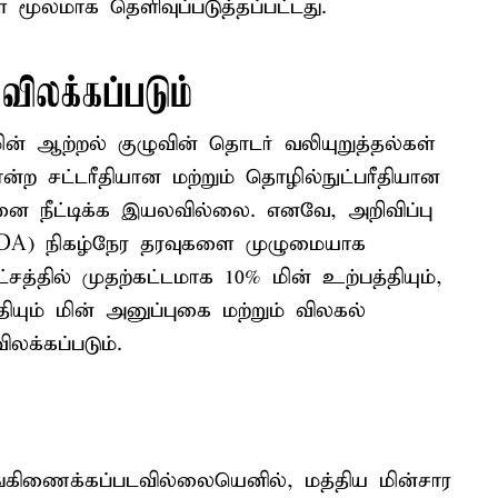
் மூலமாக தெளிவுப்படுத்தப்பட்டது.
விலக்கப்படும்
ன் ஆற்றல் குழுவின் தொடர் வலியுறுத்தல்கள்
ோன்ற சட்டரீதியான மற்றும் தொழில்நுட்பரீதியான
ை நீட்டிக்க இயலவில்லை. எனவே, அறிவிப்பு
SCADA) நிகழ்நேர தரவுகளை முழுமையாக
சத்தில் முதற்கட்டமாக 10% மின் உற்பத்தியும்,
தியும் மின் அனுப்புகை மற்றும் விலகல்
லக்கப்படும்.
ுங்கிணைக்கப்படவில்லையெனில், மத்திய மின்சார