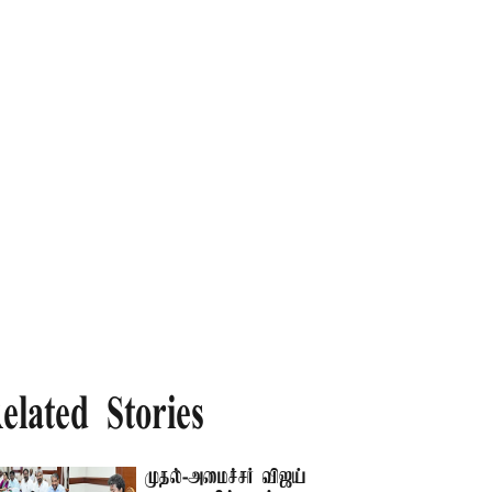
elated Stories
முதல்-அமைச்சர் விஜய்