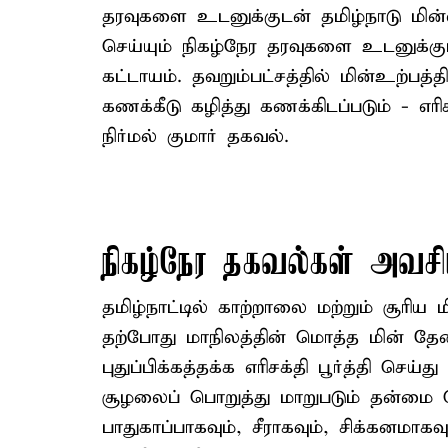
தரவுகளை உடனுக்குடன் தமிழ்நாடு மின்வ
செய்யும் நிகழ்நேர தரவுகளை உடனுக்குட
கட்டாயம். தவறும்பட்சத்தில் மின்உற்பத்
கணக்கீடு கழித்து கணக்கிடப்படும் - எரிச
நிர்மல் குமார் தகவல்.
நிகழ்நேர தகவல்கள் அவசி
தமிழ்நாட்டில் காற்றாலை மற்றும் சூரிய 
தற்போது மாநிலத்தின் மொத்த மின் தேவ
புதுப்பிக்கத்தக்க எரிசக்தி பூர்த்தி செ
சூழலைப் பொறுத்து மாறுபடும் தன்மை
பாதுகாப்பாகவும், சீராகவும், சிக்கனமாக