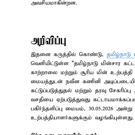
அவசியமாகின்றன.
அறிவிப்பு
இதனை கருத்தில் கொண்டு,
தமிழ்நாட
வெளியிட்டுள்ள "தமிழ்நாடு மின்சார கட்
காற்றாலை மற்றும் சூரிய மின் உற்பத்த
மையத்துடன் நவீன கணினி அடிப்படை
கட்டுப்படுத்துதல் மற்றும் தரவு சேகரிப்
வசதியை ஏற்படுத்துவது கட்டாயமாக்கப்ப
பகிர்ந்தளிப்பு மையம், 30.05.2026 அன்
உற்பத்தியாளர்களுக்கும் வழங்கியுள்ளது.