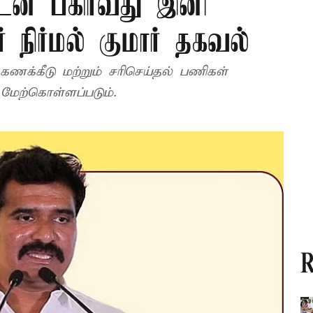
ன் பகிர்வது இனி
 நிர்மல் குமார் தகவல்
கணக்கீடு மற்றும் சரிசெய்தல் பணிகள்
 மேற்கொள்ளப்படும்.
R