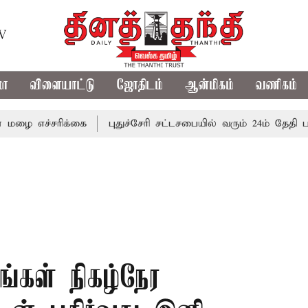
TV
மா
விளையாட்டு
ஜோதிடம்
ஆன்மிகம்
வணிகம்
எச்சரிக்கை
புதுச்சேரி சட்டசபையில் வரும் 24ம் தேதி பட்ஜெட
ங்கள் நிகழ்நேர