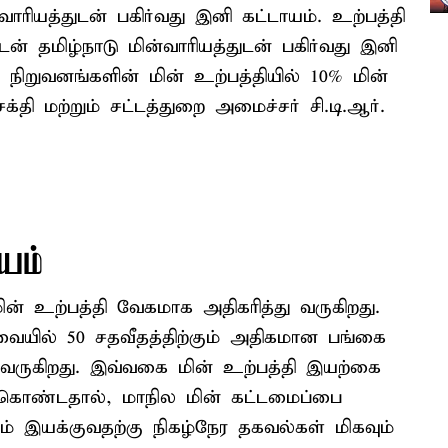
ாரியத்துடன் பகிர்வது இனி கட்டாயம். உற்பத்தி
ன் தமிழ்நாடு மின்வாரியத்துடன் பகிர்வது இனி
தி நிறுவனங்களின் மின் உற்பத்தியில் 10% மின்
க்தி மற்றும் சட்டத்துறை அமைச்சர் சி.டி.ஆர்.
யம்
மின் உற்பத்தி வேகமாக அதிகரித்து வருகிறது.
ையில் 50 சதவீதத்திற்கும் அதிகமான பங்கை
ய்து வருகிறது. இவ்வகை மின் உற்பத்தி இயற்கை
 கொண்டதால், மாநில மின் கட்டமைப்பை
வும் இயக்குவதற்கு நிகழ்நேர தகவல்கள் மிகவும்