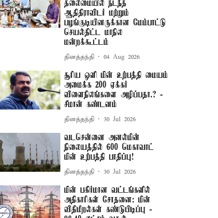
தலைமையில் நடந்த
ஆதிதிராவிடர் மற்றும்
பழங்குடியினருக்கான மேம்பாட்டு
செயல்திட்ட மாநில
மன்றக்கூட்டம்
தினத்தந்தி
04 Aug 2026
சூரிய ஒளி மின் உற்பத்தி மையம்
அமைக்க 200 ஏக்கர்
விளைநிலங்களை அழிப்பதா.? -
சீமான் கண்டனம்
தினத்தந்தி
30 Jul 2026
வடசென்னை அனல்மின்
நிலையத்தில் 600 மெகாவாட்
மின் உற்பத்தி பாதிப்பு!
தினத்தந்தி
30 Jul 2026
மின் பகிர்மான வட்டங்களில்
அதிகாரிகள் சோதனை: மின்
விதிமீறல்கள் கண்டுபிடிப்பு -