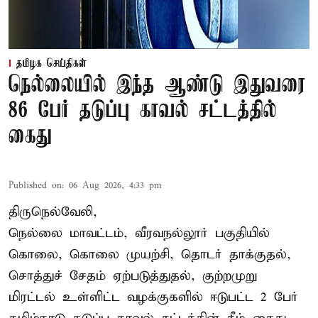
தமிழக செய்திகள்
நெல்லையில் இந்த ஆண்டு இதுவரை
86 பேர் தடுப்பு காவல் சட்டத்தில்
கைது
Published on
:
06 Aug 2026, 4:33 pm
திருநெல்வேலி,
நெல்லை மாவட்டம், வீரவநல்லூர் பகுதியில்
கொலை, கொலை முயற்சி, தொடர் தாக்குதல்,
சொத்துச் சேதம் ஏற்படுத்துதல், குற்றமுறு
மிரட்டல் உள்ளிட்ட வழக்குகளில் ஈடுபட்ட 2 பேர்