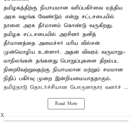
தமிழகத்திற்கு நியாயமான வரிப்பகிர்வை மத்திய
அரசு வழங்க வேண்டும் என்று சட்டசபையில்
நாளை அரசு தீர்மானம் கொண்டு வருகிறது.
தமிழக சட்டசபையில் அரசினர் தனித்
தீர்மானத்தை அமைச்சர் மரிய வில்சன்
முன்மொழிய உள்ளார். அதன் விவரம் வருமாறு:-
மாநிலங்கள் தங்களது பொறுப்புகளை திறம்பட
நிறைவேற்றுவதற்கு நியாயமான மற்றும் சமமான
நிதிப் பகிர்வு முறை இன்றியமையாததாகும்.
தமிழ்நாடு தொடர்ச்சியான பொருளாதார வளர்ச் ...
Read More
X