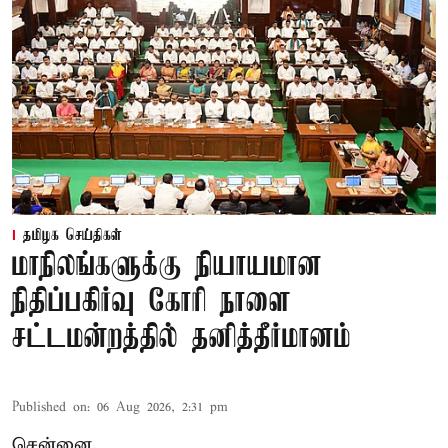
தமிழக செய்திகள்
மாநிலங்களுக்கு நியாயமான
நிதிப்பகிர்வு கோரி நாளை
சட்டமன்றத்தில் தனித்தீர்மானம்
Published on
:
06 Aug 2026, 2:31 pm
சென்னை,