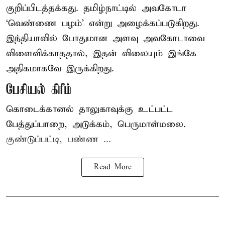
குறிப்பிடத்தக்கது. தமிழ்நாட்டில் அவகோடா
‘வெண்ணை பழம்’ என்று அழைக்கப்படுகிறது.
இந்தியாவில் போதுமான அளவு அவகோடாவை
விளைவிக்காததால், இதன் விலையும் இங்கே
அதிகமாகவே இருக்கிறது.
பேசியல் கிரீம்
கொடைக்கானல் தாலுகாவுக்கு உட்பட்ட
பேத்துப்பாறை, அடுக்கம், பெருமாள்மலை.
குண்டுப்பட்டி, பண்ண ...
Read More