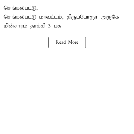
செங்கல்பட்டு,
செங்கல்பட்டு மாவட்டம், திருப்போரூர் அருகே
மின்சாரம் தாக்கி
3 பசு
Read More