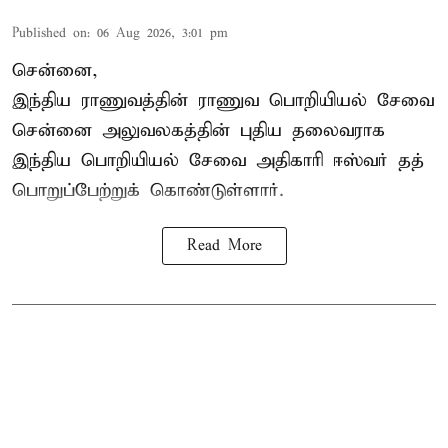
Published on
:
06 Aug 2026, 3:01 pm
சென்னை,
இந்திய ராணுவத்தின் ராணுவ பொறியியல் சேவை
சென்னை அலுவலகத்தின் புதிய தலைவராக
இந்திய பொறியியல் சேவை அதிகாரி ஈஸ்வர் தத்
பொறுப்பேற்றுக் கொண்டுள்ளார்.
Read More