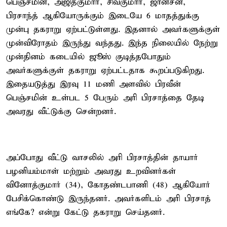
பெஞ்சமின், அஜித்குமார், சிவகுமார், ஜான்சன்,
பிரசாந்த் ஆகியோருக்கும் இடையே 6 மாதத்துக்கு
முன்பு தகராறு ஏற்பட்டுள்ளது. இதனால் அவர்களுக்குள்
முன்விரோதம் இருந்து வந்தது. இந்த நிலையில் நேற்று
முன்தினம் கடையில் ஜூஸ் குடித்தபோதும்
அவர்களுக்குள் தகராறு ஏற்பட்டதாக கூறப்படுகிறது.
இதையடுத்து இரவு 11 மணி அளவில் பிரவீன்
பெஞ்சமின் உள்பட 5 பேரும் அரி பிரசாத்தை தேடி
அவரது வீட்டுக்கு சென்றனர்.
அப்போது வீட்டு வாசலில் அரி பிரசாத்தின் தாயார்
பழனியம்மாள் மற்றும் அவரது உறவினர்கள்
வினோத்குமார் (34), கோதண்டபாணி (48) ஆகியோர்
பேசிக்கொண்டு இருந்தனர். அவர்களிடம் அரி பிரசாத்
எங்கே? என்று கேட்டு தகராறு செய்தனர்.