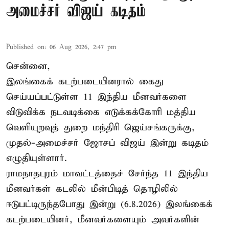
அமைச்சர் விஜய் கடிதம்
Published on
:
06 Aug 2026, 2:47 pm
சென்னை,
இலங்கைக் கடற்படையினரால் கைது
செய்யப்பட்டுள்ள 11 இந்திய மீனவர்களை
விடுவிக்க நடவடிக்கை எடுக்கக்கோரி மத்திய
வெளியுறவுத் துறை மந்திரி ஜெய்சங்கருக்கு,
முதல்-அமைச்சர் ஜோசப் விஜய் இன்று கடிதம்
எழுதியுள்ளார்.
ராமநாதபுரம் மாவட்டத்தைச் சேர்ந்த 11 இந்திய
மீனவர்கள் கடலில் மீன்பிடித் தொழிலில்
ஈடுபட்டிருந்தபோது இன்று (6.8.2026) இலங்கைக்
கடற்படையினர், மீனவர்களையும் அவர்களின்