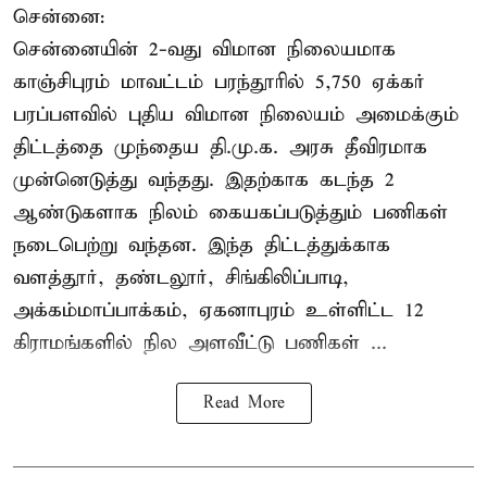
சென்னை:
சென்னையின் 2-வது விமான நிலையமாக
காஞ்சிபுரம் மாவட்டம் பரந்தூரில் 5,750 ஏக்கர்
பரப்பளவில் புதிய விமான நிலையம் அமைக்கும்
திட்டத்தை முந்தைய தி.மு.க. அரசு தீவிரமாக
முன்னெடுத்து வந்தது. இதற்காக கடந்த 2
ஆண்டுகளாக நிலம் கையகப்படுத்தும் பணிகள்
நடைபெற்று வந்தன. இந்த திட்டத்துக்காக
வளத்தூர், தண்டலூர், சிங்கிலிப்பாடி,
அக்கம்மாப்பாக்கம், ஏகனாபுரம் உள்ளிட்ட 12
கிராமங்களில் நில அளவீட்டு பணிகள் ...
Read More