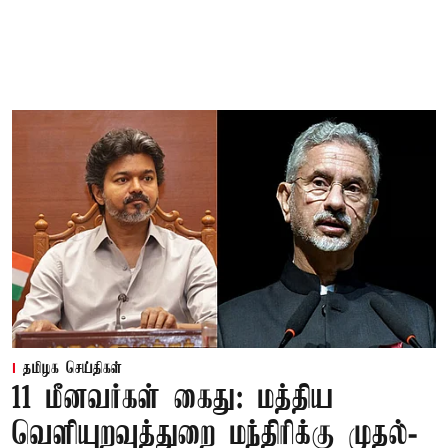
தமிழக செய்திகள்
11 மீனவர்கள் கைது: மத்திய
வெளியுறவுத்துறை மந்திரிக்கு முதல்-