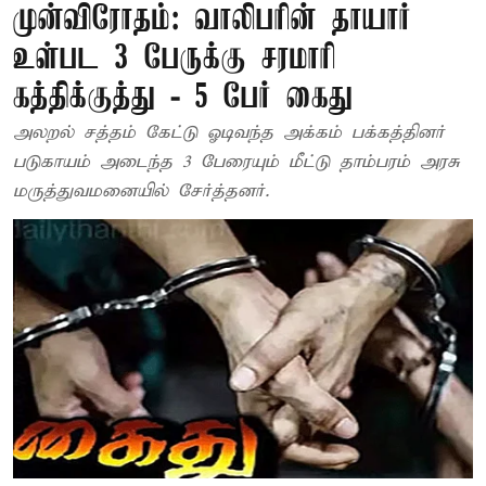
முன்விரோதம்: வாலிபரின் தாயார்
உள்பட 3 பேருக்கு சரமாரி
கத்திக்குத்து - 5 பேர் கைது
அலறல் சத்தம் கேட்டு ஓடிவந்த அக்கம் பக்கத்தினர்
படுகாயம் அடைந்த 3 பேரையும் மீட்டு தாம்பரம் அரசு
மருத்துவமனையில் சேர்த்தனர்.