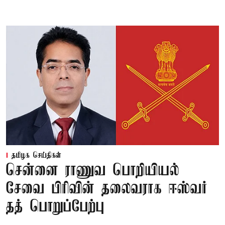
தமிழக செய்திகள்
சென்னை ராணுவ பொறியியல்
சேவை பிரிவின் தலைவராக ஈஸ்வர்
தத் பொறுப்பேற்பு