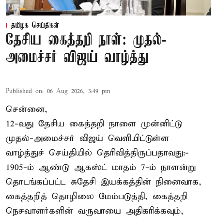
தமிழக செய்திகள்
தேசிய கைத்தறி நாள்: முதல்-
அமைச்சர் விஜய் வாழ்த்து
Published on
:
06 Aug 2026, 3:49 pm
சென்னை,
12-வது தேசிய கைத்தறி நாளை முன்னிட்டு
முதல்-அமைச்சர் விஜய் வெளியிட்டுள்ள
வாழ்த்துச் செய்தியில் தெரிவித்திருப்பதாவது:-
1905-ம் ஆண்டு ஆகஸ்ட் மாதம் 7-ம் நாளன்று
தொடங்கப்பட்ட சுதேசி இயக்கத்தின் நினைவாக,
கைத்தறித் தொழிலை மேம்படுத்தி, கைத்தறி
நெசவாளர்களின் வருவாயை அதிகரிக்கவும்,