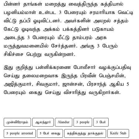
பின்னர் தாங்கள் மறைத்து வைத்திருந்த கத்தியால்
பழனியம்மாள் உள்பட 3 பேரையும் சரமாரியாக வெட்டி
விட்டு தப்பி ஓடிவிட்டனர். அவர்களின் அலறல் சத்தம்
கேட்டு ஓடிவந்த அக்கம் பக்கத்தினர் படுகாயம்
அடைந்த 3 பேரையும் மீட்டு தாம்பரம் அரசு
மருத்துவமனையில் சேர்த்தனர். அங்கு 3 பேரும்
சிகிச்சை பெற்று வருகின்றனர்.
இது குறித்து பள்ளிக்கரணை போலீசார் வழக்குப்பதிவு
செய்து தலைமறைவாக இருந்த பிரவீன் பெஞ்சமின்,
அஜித்குமார், சிவகுமார், ஜான்சன், பிரசாந்த் ஆகிய 5
பேரையும் கைது செய்து விசாரித்து வருகிறார்கள்.
முன்விரோதம்
ஆலந்தூர்
Alandur
3 people
3 பேர்
5 people arrested
5 பேர் கைது
கத்திக்குத்து தாக்குதல்
Knife Stab