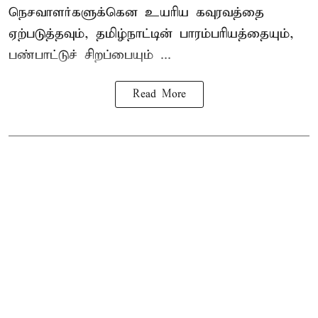
நெசவாளர்களுக்கென உயரிய கவுரவத்தை
ஏற்படுத்தவும், தமிழ்நாட்டின் பாரம்பரியத்தையும்,
பண்பாட்டுச் சிறப்பையும் ...
Read More