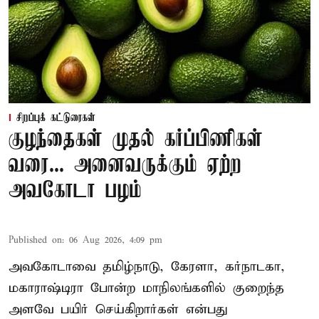
சிறப்புக் கட்டுரைகள்
குழந்தைகள் முதல் கர்ப்பிணிகள்
வரை... அனைவருக்கும் ஏற்ற
அவகோடா பழம்
Published on
:
06 Aug 2026, 4:09 pm
அவகோடாவை தமிழ்நாடு, கேரளா, கர்நாடகா,
மகாராஷ்டிரா போன்ற மாநிலங்களில் குறைந்த
அளவே பயிர் செய்கிறார்கள் என்பது