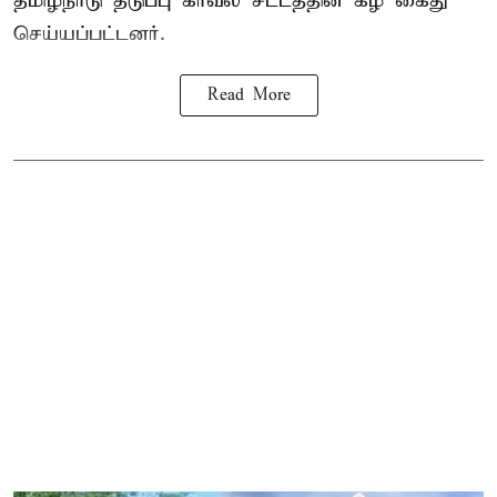
தமிழ்நாடு தடுப்பு காவல் சட்டத்தின் கீழ்
கைது
செய்யப்பட்டனர்.
Read More