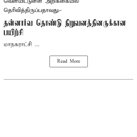
வெளியிட்டுள்ள அறிக்கையில்
தெரிவித்திருப்பதாவது:-
தன்னார்வ தொண்டு நிறுவனத்தினருக்கான
பயிற்சி
மாநகராட்சி ...
Read More