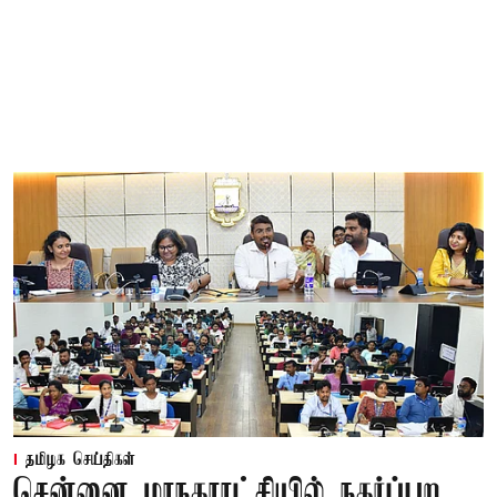
தமிழக செய்திகள்
சென்னை மாநகராட்சியில் நகர்ப்புற