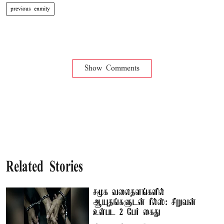
previous enmity
Show Comments
Related Stories
சமூக வலைதளங்களில்
ஆயுதங்களுடன் ரீல்ஸ்: சிறுவன்
உள்பட 2 பேர் கைது