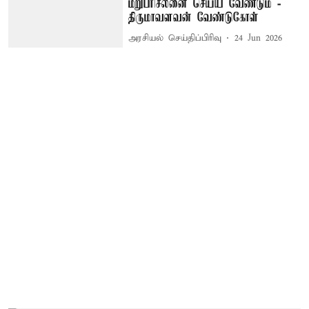
மறுபரிசீலனை செய்ய வேண்டும் -
திருமாவளவன் வேண்டுகோள்
அரசியல் செய்திப்பிரிவு
24 Jun 2026