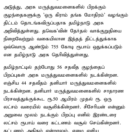
அடுத்து, அரசு மருத்துவமனைகளில் பிறக்கும்
குழந்தைகளுக்கு 'ஒரு கிராம் தங்க மோதிரம்' வழங்கும்
திட்டம் தொடங்கவிருப்பதாக தமிழ்நாடு அரசு
அறிவித்துள்ளது. தவெக'வின் தேர்தல் வாக்குறுதியை
நிறைவேற்றும் வகையிலான இந்தத் திட்டத்துக்காக
ஒவ்வொரு ஆண்டும் 755 கோடி ரூபாய் ஒதுக்கப்படும்
என தமிழ்நாடு அரசு தெரிவித்துள்ளது.
தமிழ்நாட்டில் தற்போது 56 சதவீத குழந்தைப்
பிறப்புகள் அரசு மருத்துவமனைகளில் நடக்கின்றன.
எஞ்சிய 44 சதவீதம் தனியார் மருத்துவமனைகளில்
நடக்கின்றன. தனியார் மருத்துவமனைகளில் சாதாரண
பிரசவத்துக்குக்கூட ரூ.50 ஆயிரம் முதல் ரூ. ஒரு
லட்சம் வரையில் வசூலிக்கின்றனர். சிசேரியன் என்னும்
அறுவை மூலம் நடக்கும் பிறப்பு எனில் இரண்டரை
லட்சம் ரூபாய் வரை கட்டணம் வசூல் செய்கின்றனர்.
கட்டணம் அதிகம் என்றாலும், ஏழை எளிய