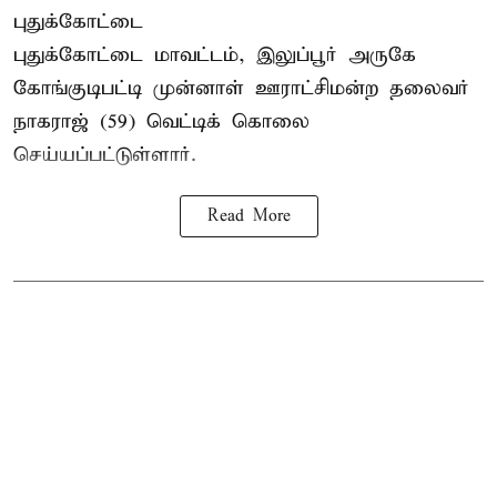
புதுக்கோட்டை
புதுக்கோட்டை மாவட்டம், இலுப்பூர் அருகே
கோங்குடிபட்டி முன்னாள் ஊராட்சிமன்ற தலைவர்
நாகராஜ் (59) வெட்டிக் கொலை
செய்யப்பட்டுள்ளார்.
Read More