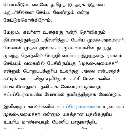
போய்விடும். எனவே, தமிழ்நாடு அரசு இதனை
மறுபரிசீலனை செய்ய வேண்டும் என்று
கேட்டுக்கொள்கிறோம்.
மேலும், கவர்னர் உரைக்கு நன்றி தெரிவிக்கும்
தீர்மானத்துக்குப் பதிலளித்துப் பேசிய முதல்-அமைச்சர்,
மேனாள் முதல்-அமைச்சர் மு.க.ஸ்டாலின் நடந்து
முடிந்த தேர்தலில் வெற்றி வாய்ப்பு இழந்ததை ஏளனம்
செய்யும் வகையில் பேசியிருப்பது 'முதல்-அமைச்சர்'
என்னும் பொறுப்புக்குரிய உகந்தது அல்ல என்பதைச்
சுட்டிக் காட்ட விரும்புகிறோம். கட்சி மேடைகளில்
பேசும்போதுகூட தவிர்க்க வேண்டிய ஒன்றை,
சட்டப்பேரவையில் பேசாமல் தவிர்த்திருக்க வேண்டும்.
இனிவரும் காலங்களில்
சட்டப்பேரவைக்கான
மரபையும்
முதல்-அமைச்சர் என்னும் மகத்தான பதவிக்குரிய
உயரிய மாண்பையும் பேணிப் பாதுகாத்திட