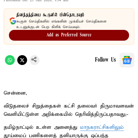
Published on
:
25 Jun 2026, 1:34 am
தினத்தந்தியை கூகுளில் பின்தொடரவும்
கூகுள் செய்திகளில் எங்களின் முக்கியச் செய்திகளை
உடனுக்குடன் பெற கிளிக் செய்யவும்.
Add as Preferred Source
Follow Us
சென்னை,
விடுதலைச் சிறுத்தைகள் கட்சி தலைவர் திருமாவளவன்
வெளியிட்டுள்ள அறிக்கையில் தெரிவித்திருப்பதாவது;-
தமிழ்நாட்டில் உள்ள அனைத்து
மாநகராட்சிகளிலும்
தூய்மைப் பணிகளைத் தனியாருக்கு ஒப்பந்த