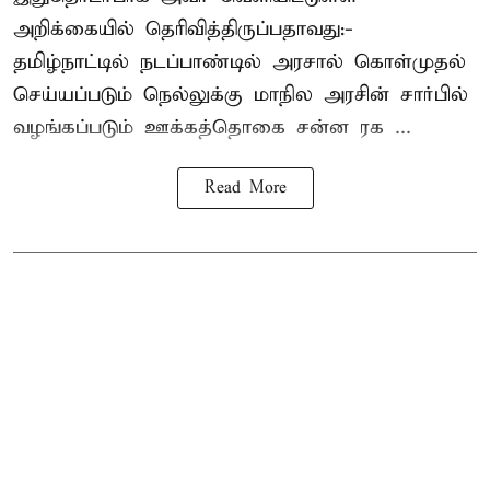
அறிக்கையில் தெரிவித்திருப்பதாவது:-
தமிழ்நாட்டில் நடப்பாண்டில் அரசால் கொள்முதல்
செய்யப்படும் நெல்லுக்கு மாநில அரசின் சார்பில்
வழங்கப்படும் ஊக்கத்தொகை சன்ன ரக ...
Read More