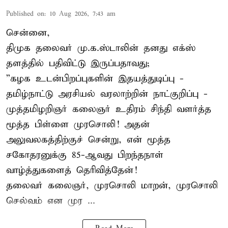
Published on
:
10 Aug 2026, 7:43 am
சென்னை,
திமுக தலைவர் மு.க.ஸ்டாலின் தனது எக்ஸ்
தளத்தில் பதிவிட்டு இருப்பதாவது;
”கழக உடன்பிறப்புகளின் இதயத்துடிப்பு -
தமிழ்நாட்டு அரசியல் வரலாற்றின் நாட்குறிப்பு -
முத்தமிழறிஞர் கலைஞர் உதிரம் சிந்தி வளர்த்த
மூத்த பிள்ளை முரசொலி! அதன்
அலுவலகத்திற்குச் சென்று, என் மூத்த
சகோதரனுக்கு 85-ஆவது பிறந்தநாள்
வாழ்த்துகளைத் தெரிவித்தேன்!
தலைவர் கலைஞர், முரசொலி மாறன், முரசொலி
செல்வம் என முர ...