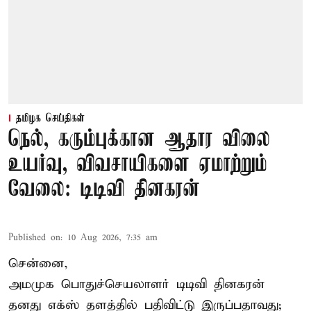
தமிழக செய்திகள்
நெல், கரும்புக்கான ஆதார விலை
உயர்வு, விவசாயிகளை ஏமாற்றும்
வேலை: டிடிவி தினகரன்
Published on
:
10 Aug 2026, 7:35 am
சென்னை,
அமமுக பொதுச்செயலாளர் டிடிவி தினகரன்
தனது எக்ஸ் தளத்தில் பதிவிட்டு இருப்பதாவது;