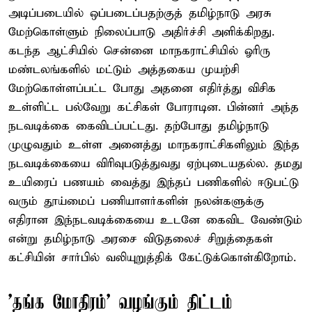
அடிப்படையில் ஒப்படைப்பதற்குத் தமிழ்நாடு அரசு
மேற்கொள்ளும் நிலைப்பாடு அதிர்ச்சி அளிக்கிறது.
கடந்த ஆட்சியில் சென்னை மாநகராட்சியில் ஓரிரு
மண்டலங்களில் மட்டும் அத்தகைய முயற்சி
மேற்கொள்ளப்பட்ட போது அதனை எதிர்த்து விசிக
உள்ளிட்ட பல்வேறு கட்சிகள் போராடின. பின்னர் அந்த
நடவடிக்கை கைவிடப்பட்டது. தற்போது தமிழ்நாடு
முழுவதும் உள்ள அனைத்து மாநகராட்சிகளிலும் இந்த
நடவடிக்கையை விரிவுபடுத்துவது ஏற்புடையதல்ல. தமது
உயிரைப் பணயம் வைத்து இந்தப் பணிகளில் ஈடுபட்டு
வரும் தூய்மைப் பணியாளர்களின் நலன்களுக்கு
எதிரான இந்நடவடிக்கையை உடனே கைவிட வேண்டும்
என்று தமிழ்நாடு அரசை விடுதலைச் சிறுத்தைகள்
கட்சியின் சார்பில் வலியுறுத்திக் கேட்டுக்கொள்கிறோம்.
'தங்க மோதிரம்' வழங்கும் திட்டம்