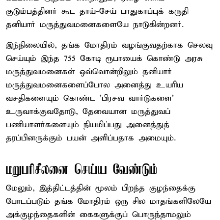
குடும்பத்தினர் கூட தாய்-சேய் பாதுகாப்புக் கருதி
தனியார் மருத்துவமனைகளையே நாடுகின்றனர்.
இந்நிலையில், தங்க மோதிரம் வழங்குவதற்காக செலவு
செய்யும் இந்த 755 கோடி ரூபாயைக் கொண்டு அரசு
மருத்துவமனைகள் ஒவ்வொன்றிலும் தனியார்
மருத்துவமனைகளைப்போல அனைத்து உயரிய
வசதிகளையும் கொண்ட 'பிரசவ வார்டுகளை'
உருவாக்குவதோடு, தேவையான மருத்துவப்
பணியாளர்களையும் நியமிப்பது அனைத்துத்
தரப்பினருக்கும் பயன் அளிப்பதாக அமையும்.
மறுபரிசீலனை செய்ய வேண்டும்
மேலும், இத்திட்டத்தின் மூலம் பிறந்த குழந்தைக்கு
போடப்படும் தங்க மோதிரம் ஒரு சில மாதங்களிலேயே
அக்குழந்தைகளின் கைகளுக்குப் பொருந்தாமலும்