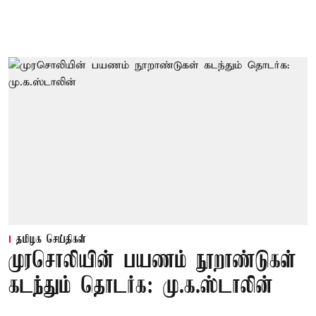
தமிழக செய்திகள்
முரசொலியின் பயணம் நூறாண்டுகள்
கடந்தும் தொடர்க: மு.க.ஸ்டாலின்