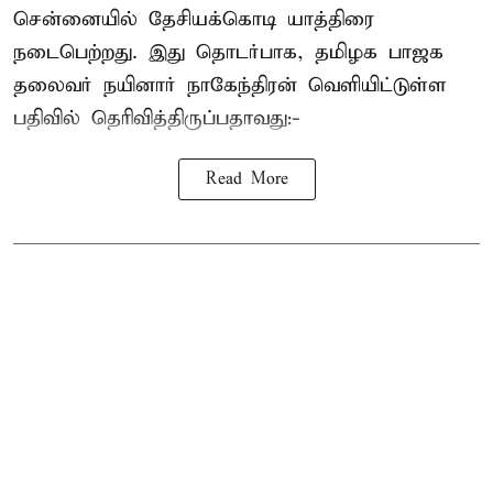
சென்னையில் தேசியக்கொடி யாத்திரை
நடைபெற்றது. இது தொடர்பாக, தமிழக பாஜக
தலைவர்
நயினார் நாகேந்திரன்
வெளியிட்டுள்ள
பதிவில் தெரிவித்திருப்பதாவது:-
Read More