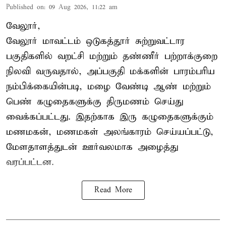
Published on
:
09 Aug 2026, 11:22 am
வேலூர்,
வேலூர் மாவட்டம் ஒடுகத்தூர் சுற்றுவட்டார
பகுதிகளில் வறட்சி மற்றும் தண்ணீர் பற்றாக்குறை
நிலவி வருவதால், அப்பகுதி மக்களின் பாரம்பரிய
நம்பிக்கையின்படி, மழை வேண்டி ஆண் மற்றும்
பெண் கழுதைகளுக்கு திருமணம் செய்து
வைக்கப்பட்டது. இதற்காக இரு கழுதைகளுக்கும்
மணமகன், மணமகள் அலங்காரம் செய்யப்பட்டு,
மேளதாளத்துடன் ஊர்வலமாக அழைத்து
வரப்பட்டன.
Read More