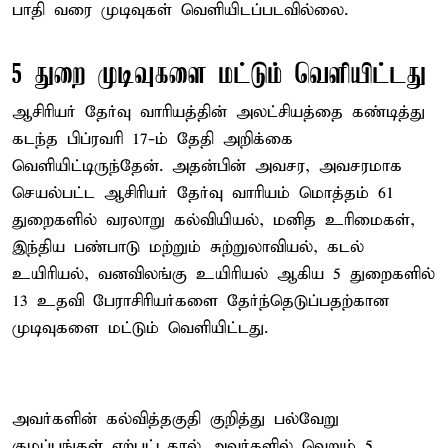
பாதி வரை முடிவுகள் வெளியிடப்படவில்லை.
5 துறை முடிவுகளை மட்டும் வெளியிட்டது
ஆசிரியர் தேர்வு வாரியத்தின் அலட்சியத்தை கண்டித்து
கடந்த பிப்ரவரி 17-ம் தேதி அறிக்கை
வெளியிட்டிருந்தேன். அதன்பின் அவசர, அவசரமாக
செயல்பட்ட ஆசிரியர் தேர்வு வாரியம் மொத்தம் 61
துறைகளில் வரலாறு கல்வியியல், மனித உரிமைகள்,
இந்திய பண்பாடு மற்றும் சுற்றுலாவியல், கடல்
உயிரியல், வனவிலங்கு உயிரியல் ஆகிய 5 துறைகளில்
13 உதவி பேராசிரியர்களை தேர்ந்தெடுப்பதற்கான
முடிவுகளை மட்டும் வெளியிட்டது.
அவர்களின் கல்வித்தகுதி குறித்து பல்வேறு
குழப்பங்கள் ஏற்பட்டதால் அவர்களில் வெறும் 5