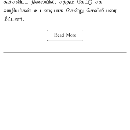
கூச்சலிட்ட நிலையில், சத்தம் கேட்டு சக
ஊழியர்கள் உடனடியாக சென்று செவிலியரை
மீட்டனர்.
Read More