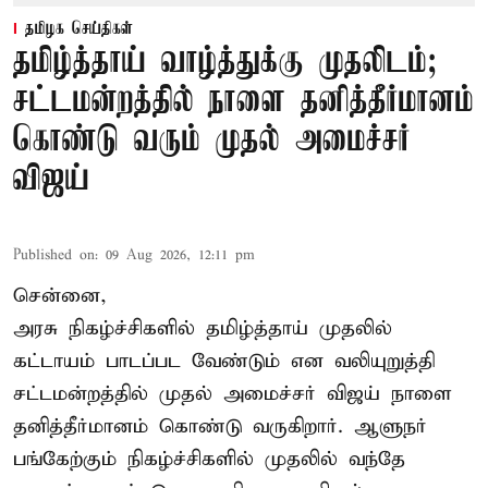
தமிழக செய்திகள்
தமிழ்த்தாய் வாழ்த்துக்கு முதலிடம்;
சட்டமன்றத்தில் நாளை தனித்தீர்மானம்
கொண்டு வரும் முதல் அமைச்சர்
விஜய்
Published on
:
09 Aug 2026, 12:11 pm
சென்னை,
அரசு நிகழ்ச்சிகளில் தமிழ்த்தாய் முதலில்
கட்டாயம் பாடப்பட வேண்டும் என வலியுறுத்தி
சட்டமன்றத்தில் முதல் அமைச்சர் விஜய் நாளை
தனித்தீர்மானம் கொண்டு வருகிறார். ஆளுநர்
பங்கேற்கும் நிகழ்ச்சிகளில் முதலில் வந்தே