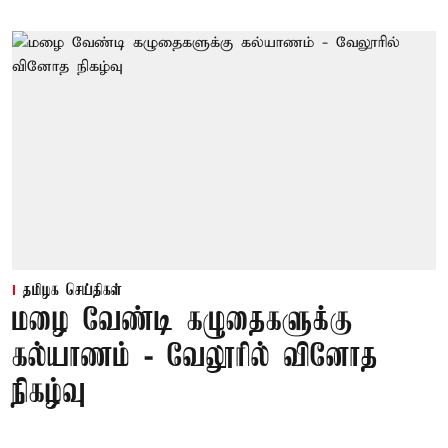
தமிழக செய்திகள்
மழை வேண்டி கழுதைகளுக்கு
கல்யாணம் - வேலூரில் வினோத
நிகழ்வு