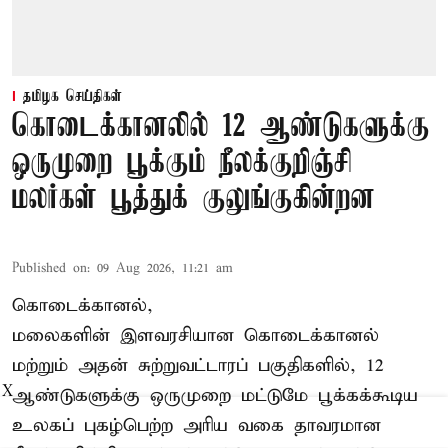
தமிழக செய்திகள்
கொடைக்கானலில் 12 ஆண்டுகளுக்கு
ஒருமுறை பூக்கும் நீலக்குறிஞ்சி
மலர்கள் பூத்துக் குலுங்குகின்றன
Published on
:
09 Aug 2026, 11:21 am
கொடைக்கானல்,
மலைகளின் இளவரசியான கொடைக்கானல்
மற்றும் அதன் சுற்றுவட்டாரப் பகுதிகளில், 12
X
ஆண்டுகளுக்கு ஒருமுறை மட்டுமே பூக்கக்கூடிய
உலகப் புகழ்பெற்ற அரிய வகை தாவரமான