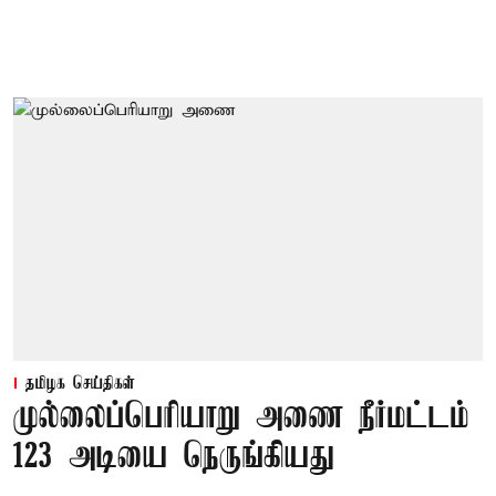
தமிழக செய்திகள்
முல்லைப்பெரியாறு அணை நீர்மட்டம்
123 அடியை நெருங்கியது