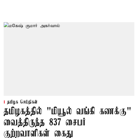
தமிழக செய்திகள்
தமிழகத்தில் "மியூல் வங்கி கணக்கு"
வைத்திருந்த 837 சைபர்
குற்றவாளிகள் கைது