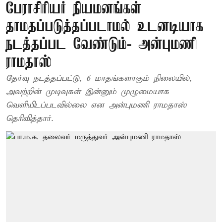
பேராசிரியர் நியமனங்கள்
தாமதப்படுத்தப்படாமல் உடனடியாக
நடத்தப்பட வேண்டும்- அன்புமணி
ராமதாஸ்
தேர்வு நடத்தப்பட்டு, 6 மாதங்களாகும் நிலையில்,
அவற்றின் முடிவுகள் இன்னும் முழுமையாக
வெளியிடப்படவில்லை என அன்புமணி ராமதாஸ்
தெரிவித்தார்.