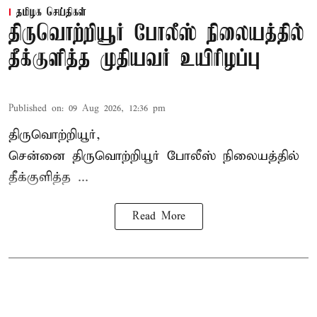
தமிழக செய்திகள்
திருவொற்றியூர் போலீஸ் நிலையத்தில்
தீக்குளித்த முதியவர் உயிரிழப்பு
Published on
:
09 Aug 2026, 12:36 pm
திருவொற்றியூர்,
சென்னை
திருவொற்றியூர்
போலீஸ் நிலையத்தில்
தீக்குளித்த ...
Read More