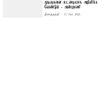
முடிவுகளை உடனடியாக அறிவிக்க
வேண்டும் - அன்புமணி
தினத்தந்தி
15 Jun 2026