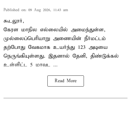
Published on
:
09 Aug 2026, 11:43 am
கூடலூர்,
கேரள மாநில எல்லையில் அமைந்துள்ள,
முல்லைப்பெரியாறு அணையின்
நீர்மட்டம்
தற்போது வேகமாக உயர்ந்து 123 அடியை
நெருங்கியுள்ளது. இதனால் தேனி, திண்டுக்கல்
உள்ளிட்ட 5 மாவட ...
Read More