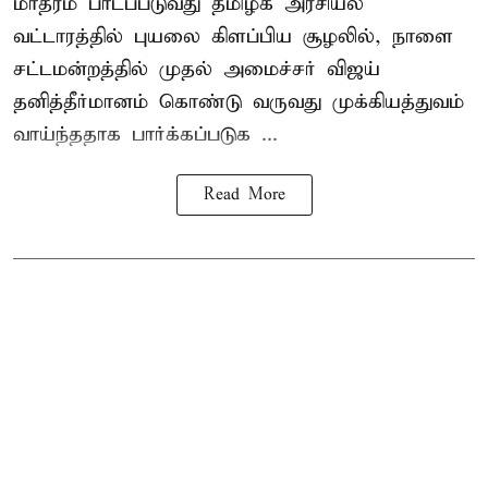
மாதரம் பாடப்படுவது தமிழக அரசியல்
வட்டாரத்தில் புயலை கிளப்பிய சூழலில், நாளை
சட்டமன்றத்தில் முதல் அமைச்சர் விஜய்
தனித்தீர்மானம் கொண்டு வருவது முக்கியத்துவம்
வாய்ந்ததாக பார்க்கப்படுக ...
Read More