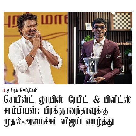
தமிழக செய்திகள்
செயின்ட் லூயிஸ் ரேபிட் & பிளிட்ஸ்
சாம்பியன்: பிரக்ஞானந்தாவுக்கு
முதல்-அமைச்சர் விஜய் வாழ்த்து