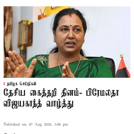
தமிழக செய்திகள்
தேசிய கைத்தறி தினம்- பிரேமலதா
விஜயகாந்த் வாழ்த்து
Published on
:
07 Aug 2026, 3:08 pm