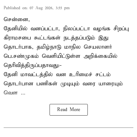
Published on
:
07 Aug 2026, 3:55 pm
சென்னை,
தேனியில் வனப்பட்டா, நிலப்பட்டா வழங்க சிறப்பு
கிராமசபை கூட்டங்கள் நடத்தப்படும் இது
தொடர்பாக, தமிழ்நாடு மாநில செயலாளர்
பெ.சண்முகம்
வெளியிட்டுள்ள அறிக்கையில்
தெரிவித்திருப்பதாவது:-
தேனி மாவட்டத்தில் வன உரிமைச் சட்டம்
தொடர்பான பணிகள் முடியும் வரை யாரையும்
வெள ...
Read More