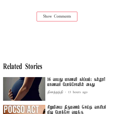
Show Comments
Related Stories
16 வயது மாணவி கர்ப்பம்: கல்லூரி
மாணவர் போக்சோவில் கைது
தினத்தந்தி
13 hours ago
சிறுமியை திருமணம் செய்த வாலிபர்
மீது போக்சோ வழக்கு