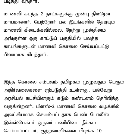
படித்து வந்தார்.
மாணவி கடந்த 2 நாட்களுக்கு முன்பு திடீரென
மாயமானார். பெற்றோர் பல இடங்களில் தேடியும்
மாணவி கிடைக்கவில்லை. நேற்று முன்தினம்
அங்குள்ள ஒரு காட்டுப் பகுதியில் பலத்த
காயங்களுடன் மாணவி கொலை செய்யப்பட்டு
பிணமாக கிடந்தார்.
இந்த கொலை சம்பவம் தமிழகம் முழுவதும் பெரும்
அதிர்வலைகளை ஏற்படுத்தி உள்ளது. பல்வேறு
அரசியல் கட்சியினரும் கடும் கண்டனம் தெரிவித்து
வருகின்றனர். பிளஸ்-2 மாணவி கொலை வழக்கில்
அலட்சியமாக செயல்பட்டதாக பெண் போலீஸ்
இன்ஸ்பெக்டர் ஒருவர் பணியிடை நீக்கம்
செய்யப்பட்டார். குற்றவாளிகளை பிடிக்க 10