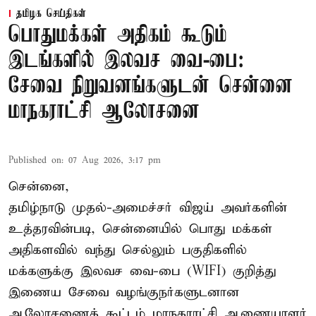
தமிழக செய்திகள்
பொதுமக்கள் அதிகம் கூடும்
இடங்களில் இலவச வை-பை:
சேவை நிறுவனங்களுடன் சென்னை
மாநகராட்சி ஆலோசனை
Published on
:
07 Aug 2026, 3:17 pm
சென்னை,
தமிழ்நாடு முதல்-அமைச்சர் விஜய் அவர்களின்
உத்தரவின்படி, சென்னையில் பொது மக்கள்
அதிகளவில் வந்து செல்லும் பகுதிகளில்
மக்களுக்கு இலவச வை-பை (WIFI) குறித்து
இணைய சேவை வழங்குநர்களுடனான
ஆலோசணைக் கூட்டம் மாநகராட்சி ஆணையாளர்