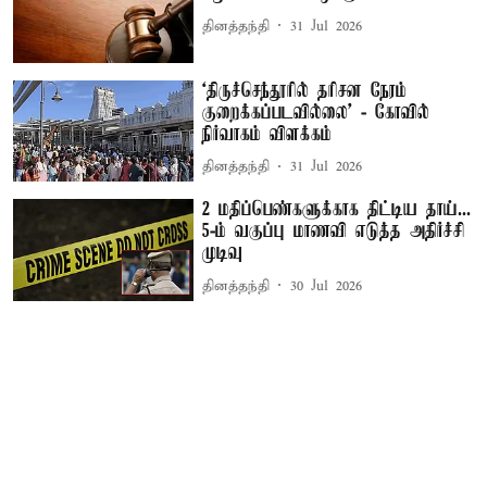
தினத்தந்தி
31 Jul 2026
‘திருச்செந்தூரில் தரிசன நேரம்
குறைக்கப்படவில்லை’ - கோவில்
நிர்வாகம் விளக்கம்
தினத்தந்தி
31 Jul 2026
2 மதிப்பெண்களுக்காக திட்டிய தாய்...
5-ம் வகுப்பு மாணவி எடுத்த அதிர்ச்சி
முடிவு
தினத்தந்தி
30 Jul 2026