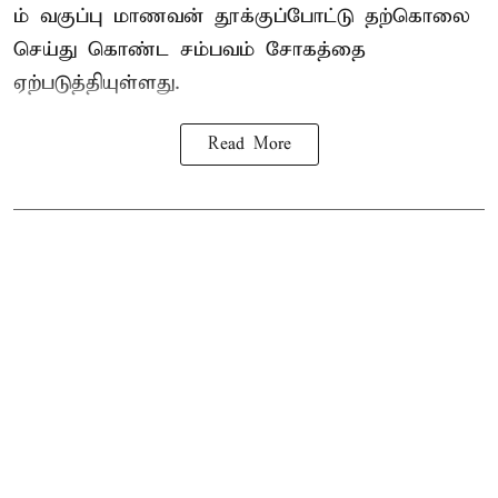
ம் வகுப்பு மாணவன் தூக்குப்போட்டு தற்கொலை
செய்து கொண்ட சம்பவம் சோகத்தை
ஏற்படுத்தியுள்ளது.
Read More