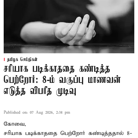
தமிழக செய்திகள்
சரியாக படிக்காததை கண்டித்த
பெற்றோர்: 8-ம் வகுப்பு மாணவன்
எடுத்த விபரீத முடிவு
Published on
:
07 Aug 2026, 2:38 pm
கோவை,
சரியாக படிக்காததை பெற்றோர் கண்டித்ததால் 8-