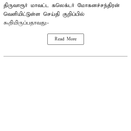
திருவாரூர் மாவட்ட கலெக்டர் மோகனச்சந்திரன்
வெளியிட்டுள்ள செய்தி குறிப்பில்
கூறியிருப்பதாவது:-
Read More