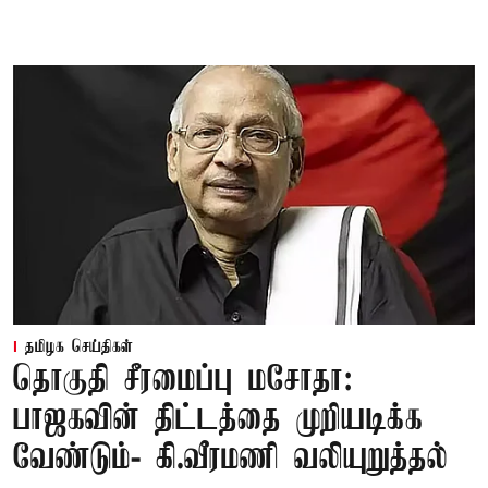
தமிழக செய்திகள்
தொகுதி சீரமைப்பு மசோதா:
பாஜகவின் திட்டத்தை முறியடிக்க
வேண்டும்- கி.வீரமணி வலியுறுத்தல்