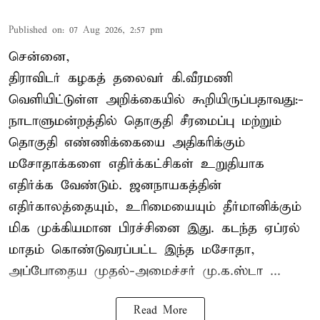
Published on
:
07 Aug 2026, 2:57 pm
சென்னை,
திராவிடர் கழகத் தலைவர் கி.வீரமணி
வெளியிட்டுள்ள அறிக்கையில் கூறியிருப்பதாவது:-
நாடாளுமன்றத்தில் தொகுதி சீரமைப்பு மற்றும்
தொகுதி எண்ணிக்கையை அதிகரிக்கும்
மசோதாக்களை எதிர்க்கட்சிகள் உறுதியாக
எதிர்க்க வேண்டும். ஜனநாயகத்தின்
எதிர்காலத்தையும், உரிமையையும் தீர்மானிக்கும்
மிக முக்கியமான பிரச்சினை இது. கடந்த ஏப்ரல்
மாதம் கொண்டுவரப்பட்ட இந்த மசோதா,
அப்போதைய முதல்-அமைச்சர் மு.க.ஸ்டா ...
Read More