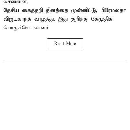
சென்னை,
தேசிய கைத்தறி தினத்தை
முன்னிட்டு, பிரேமலதா
விஜயகாந்த் வாழ்த்து. இது குறித்து தேமுதிக
பொதுச்செயலாளர்
Read More