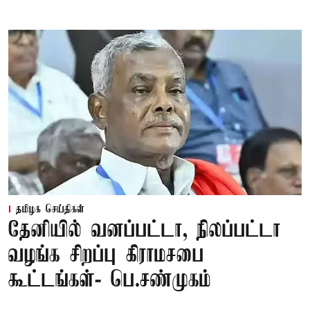
தமிழக செய்திகள்
தேனியில் வனப்பட்டா, நிலப்பட்டா
வழங்க சிறப்பு கிராமசபை
கூட்டங்கள்- பெ.சண்முகம்