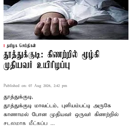
தமிழக செய்திகள்
தூத்துக்குடி: கிணற்றில் மூழ்கி
முதியவர் உயிரிழப்பு
Published on
:
07 Aug 2026, 2:42 pm
தூத்துக்குடி,
தூத்துக்குடி
மாவட்டம், புளியம்பட்டி அருகே
காணாமல் போன
முதியவர்
ஒருவர் கிணற்றில்
சடலமாக மீட்கப்ப ...