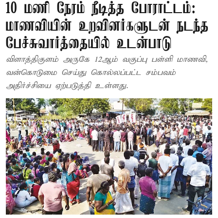
10 மணி நேரம் நீடித்த போராட்டம்:
மாணவியின் உறவினர்களுடன் நடந்த
பேச்சுவார்த்தையில் உடன்பாடு
விளாத்திகுளம் அருகே 12ஆம் வகுப்பு பள்ளி மாணவி,
வன்கொடுமை செய்து கொல்லப்பட்ட சம்பவம்
அதிர்ச்சியை ஏற்படுத்தி உள்ளது.