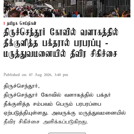
தமிழக செய்திகள்
திருச்செந்தூர் கோவில் வளாகத்தில்
தீக்குளித்த பக்தரால் பரபரப்பு -
மருத்துவமனையில் தீவிர சிகிச்சை
Published on
:
07 Aug 2026, 3:40 pm
திருச்செந்தூர்,
திருச்செந்தூர் கோவில் வளாகத்தில் பக்தர்
தீக்குளித்த சம்பவம் பெரும் பரபரப்பை
ஏற்படுத்தியுள்ளது. அவருக்கு மருத்துவமனையில்
தீவிர சிகிச்சை அளிக்கப்படுகிறது.