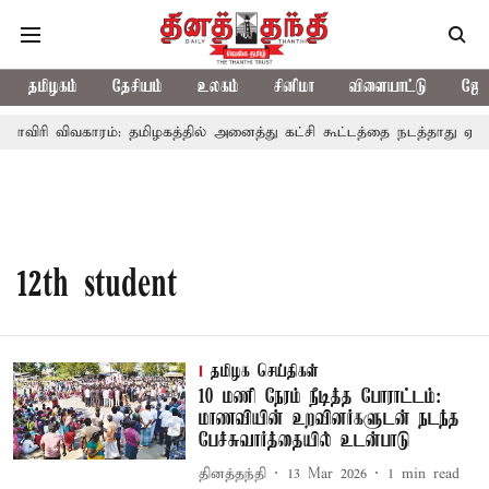
தமிழகம்
தேசியம்
உலகம்
சினிமா
விளையாட்டு
ஜோத
காவிரி விவகாரம்: தமிழகத்தில் அனைத்து கட்சி கூட்டத்தை நடத்தாது ஏன்
12th student
தமிழக செய்திகள்
10 மணி நேரம் நீடித்த போராட்டம்:
மாணவியின் உறவினர்களுடன் நடந்த
பேச்சுவார்த்தையில் உடன்பாடு
தினத்தந்தி
13 Mar 2026
1
min read