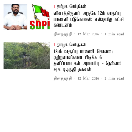
தமிழக செய்திகள்
விளாத்திகுளம் அருகே 12ம் வகுப்பு
மாணவி படுகொலை: எஸ்டிபிஐ கட்சி
கண்டனம்
தினத்தந்தி
12 Mar 2026
1
min read
தமிழக செய்திகள்
12-ம் வகுப்பு மாணவி கொலை:
குற்றவாளிகளை பிடிக்க 6
தனிப்படைகள் அமைப்பு - நெல்லை
சரக டி.ஐ.ஜி தகவல்
தினத்தந்தி
12 Mar 2026
2
min read