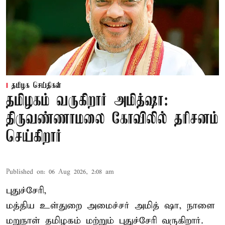
தமிழக செய்திகள்
தமிழகம் வருகிறார் அமித்ஷா:
திருவண்ணாமலை கோவிலில் தரிசனம்
செய்கிறார்
Published on
:
06 Aug 2026, 2:08 am
புதுச்சேரி,
மத்திய உள்துறை அமைச்சர் அமித் ஷா, நாளை
மறுநாள் தமிழகம் மற்றும் புதுச்சேரி வருகிறார்.