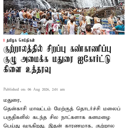
தமிழக செய்திகள்
குற்றாலத்தில் சிறப்பு கண்காணிப்பு
குழு அமைக்க மதுரை ஐகோர்ட்டு
கிளை உத்தரவு
Published on
:
06 Aug 2026, 2:01 am
மதுரை,
தென்காசி மாவட்டம் மேற்குத் தொடர்ச்சி மலைப்
பகுதிகளில் கடந்த சில நாட்களாக கனமழை
பெய்து வருகிறது. இதன் காரணமாக, குற்றால