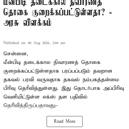
மீன்பிடி தடைக்கால நிவாரணத்
தொகை குறைக்கப்பட்டுள்ளதா? -
அரசு விளக்கம்
Published on
:
06 Aug 2026, 2:04 am
சென்னை,
மீன்பிடி தடைக்கால நிவாரணத் தொகை
குறைக்கப்பட்டுள்ளதாக பரப்பப்படும் தவறான
தகவல் பரவி வருவதாக தகவல் நம்பகத்தன்மை
பிரிவு தெரிவித்துள்ளது. இது தொடர்பாக அப்பிரிவு
வெளியிட்டுள்ள எக்ஸ் தள பதிவில்
தெரிவித்திருப்பதாவது;-
Read More