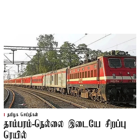
தமிழக செய்திகள்
தாம்பரம்-நெல்லை இடையே சிறப்பு
ரெயில்