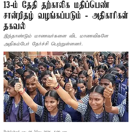
13-ம் தேதி தற்காலிக மதிப்பெண்
சான்றிதழ் வழங்கப்படும் - அதிகாரிகள்
தகவல்
இந்தாண்டும் மாணவர்களை விட மாணவிகளே
அதிகம்பேர் தேர்ச்சி பெற்றுள்ளனர்.