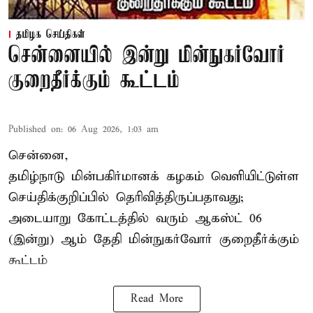
தமிழக செய்திகள்
சென்னையில் இன்று மின்நுகர்வோர்
குறைதீர்க்கும் கூட்டம்
Published on
:
06 Aug 2026, 1:03 am
சென்னை,
தமிழ்நாடு மின்பகிர்மானக் கழகம் வெளியிட்டுள்ள
செய்திக்குறிப்பில் தெரிவித்திருப்பதாவது;
அடையாறு கோட்டத்தில் வரும் ஆகஸ்ட் 06
(இன்று) ஆம் தேதி மின்நுகர்வோர் குறைதீர்க்கும்
கூட்டம்
Read More