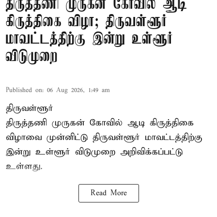
திருத்தணி முருகன் கோவில் ஆடி
கிருத்திகை விழா; திருவள்ளூர்
மாவட்டத்திற்கு இன்று உள்ளூர்
விடுமுறை
Published on
:
06 Aug 2026, 1:49 am
திருவள்ளூர்
திருத்தணி முருகன் கோவில் ஆடி கிருத்திகை
விழாவை முன்னிட்டு திருவள்ளூர் மாவட்டத்திற்கு
இன்று உள்ளூர் விடுமுறை அறிவிக்கப்பட்டு
உள்ளது.
Read More