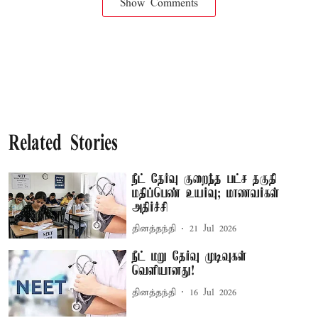
Show Comments
Related Stories
நீட் தேர்வு குறைந்த பட்ச தகுதி
மதிப்பெண் உயர்வு; மாணவர்கள்
அதிர்ச்சி
தினத்தந்தி
21 Jul 2026
நீட் மறு தேர்வு முடிவுகள்
வெளியானது!
தினத்தந்தி
16 Jul 2026