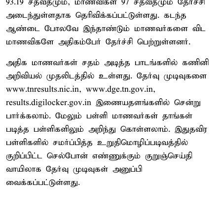
93.19 சதவீதமும், மாணவிகள் 97 சதவீதமும் தேர்ச்சி
அடைந்துள்ளதாக தெரிவிக்கப்பட்டுள்ளது. கடந்த
ஆண்டை போலவே இந்தாண்டும் மாணவர்களை விட
மாணவிகளே அதிகம்பேர் தேர்ச்சி பெற்றுள்ளனர்.
அதிக மாணவர்கள் சதம் அடித்த பாடங்களில் கணினி
அறிவியல் முதலிடத்தில் உள்ளது. தேர்வு முடிவுகளை
www.tnresults.nic.in, www.dge.tn.gov.in,
results.digilocker.gov.in இணையதளங்களில் சென்று
பார்க்கலாம். மேலும் பள்ளி மாணவர்கள் தாங்கள்
படித்த பள்ளிகளிலும் அறிந்து கொள்ளலாம். இதுதவிர
பள்ளிகளில் சமர்ப்பித்த உறுதிமொழிப்படிவத்தில்
குறிப்பிட்ட செல்போன் எண்ணுக்கும் குறுஞ்செய்தி
வாயிலாக தேர்வு முடிவுகள் அனுப்பி
வைக்கப்பட்டுள்ளது.