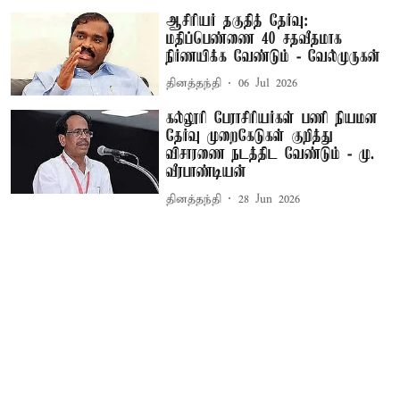
ஆசிரியர் தகுதித் தேர்வு:
மதிப்பெண்ணை 40 சதவீதமாக
நிர்ணயிக்க வேண்டும் - வேல்முருகன்
தினத்தந்தி
06 Jul 2026
கல்லூரி பேராசிரியர்கள் பணி நியமன
தேர்வு முறைகேடுகள் குறித்து
விசாரணை நடத்திட வேண்டும் - மு.
வீரபாண்டியன்
தினத்தந்தி
28 Jun 2026