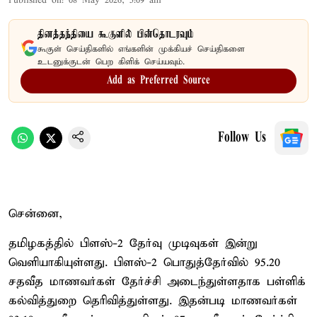
Published on
:
08 May 2026, 5:09 am
தினத்தந்தியை கூகுளில் பின்தொடரவும்
கூகுள் செய்திகளில் எங்களின் முக்கியச் செய்திகளை
உடனுக்குடன் பெற கிளிக் செய்யவும்.
Add as Preferred Source
Follow Us
சென்னை,
தமிழகத்தில் பிளஸ்-2 தேர்வு முடிவுகள் இன்று
வெளியாகியுள்ளது. பிளஸ்-2 பொதுத்தேர்வில் 95.20
சதவீத மாணவர்கள் தேர்ச்சி அடைந்துள்ளதாக பள்ளிக்
கல்வித்துறை தெரிவித்துள்ளது. இதன்படி மாணவர்கள்