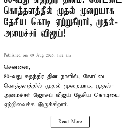
80-வது சுதந்திர தினம்: கோட்டை
கொத்தளத்தில் முதல் முறையாக
தேசிய கொடி ஏற்றுகிறார், முதல்-
அமைச்சர் விஜய்!
Published on
:
09 Aug 2026, 1:32 am
சென்னை,
80-வது சுதந்திர தின நாளில், கோட்டை
கொத்தளத்தில் முதல் முறையாக,
முதல்-
அமைச்சர் ஜோசப் விஜய்
தேசிய கொடியை
ஏற்றிவைக்க இருக்கிறார்.
Read More