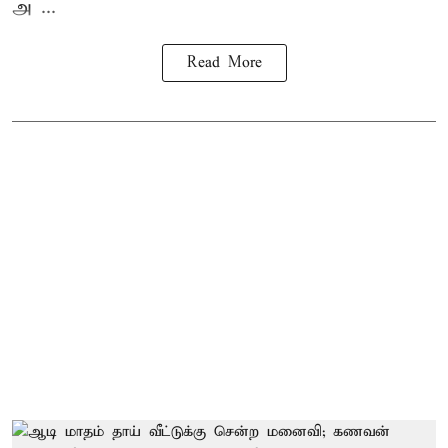
அ ...
Read More