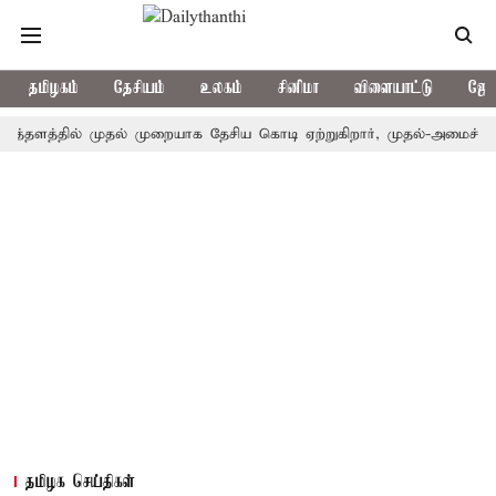
தமிழகம்
தேசியம்
உலகம்
சினிமா
விளையாட்டு
ஜோத
்தில் முதல் முறையாக தேசிய கொடி ஏற்றுகிறார், முதல்-அமைச்சர் விஜய்!
தமிழக செய்திகள்