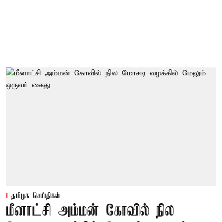
தமிழக செய்திகள்
மீனாட்சி அம்மன் கோவில் நில