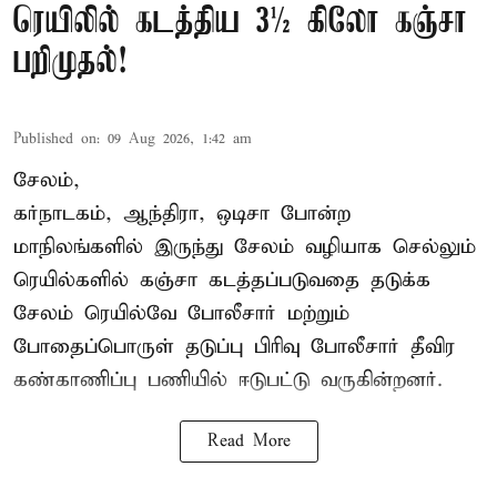
ரெயிலில் கடத்திய 3½ கிலோ கஞ்சா
பறிமுதல்!
Published on
:
09 Aug 2026, 1:42 am
சேலம்,
கர்நாடகம், ஆந்திரா, ஒடிசா போன்ற
மாநிலங்களில் இருந்து சேலம் வழியாக செல்லும்
ரெயில்களில் கஞ்சா கடத்தப்படுவதை தடுக்க
சேலம் ரெயில்வே போலீசார் மற்றும்
போதைப்பொருள் தடுப்பு பிரிவு போலீசார் தீவிர
கண்காணிப்பு பணியில் ஈடுபட்டு வருகின்றனர்.
Read More