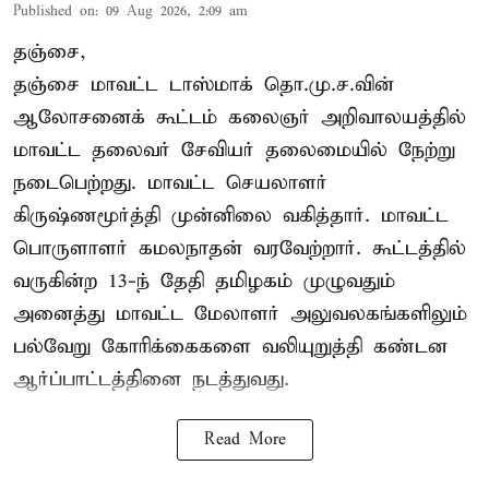
Published on
:
09 Aug 2026, 2:09 am
தஞ்சை,
தஞ்சை மாவட்ட டாஸ்மாக் தொ.மு.ச.வின்
ஆலோசனைக் கூட்டம் கலைஞர் அறிவாலயத்தில்
மாவட்ட தலைவர் சேவியர் தலைமையில் நேற்று
நடைபெற்றது. மாவட்ட செயலாளர்
கிருஷ்ணமூர்த்தி முன்னிலை வகித்தார். மாவட்ட
பொருளாளர் கமலநாதன் வரவேற்றார். கூட்டத்தில்
வருகின்ற 13-ந் தேதி தமிழகம் முழுவதும்
அனைத்து மாவட்ட மேலாளர் அலுவலகங்களிலும்
பல்வேறு கோரிக்கைகளை வலியுறுத்தி கண்டன
ஆர்ப்பாட்டத்தினை நடத்துவது.
Read More