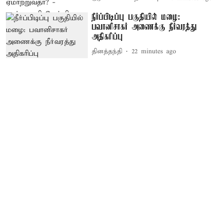
நீர்ப்பிடிப்பு பகுதியில் மழை:
பவானிசாகர் அணைக்கு நீர்வரத்து
அதிகரிப்பு
தினத்தந்தி
22 minutes ago