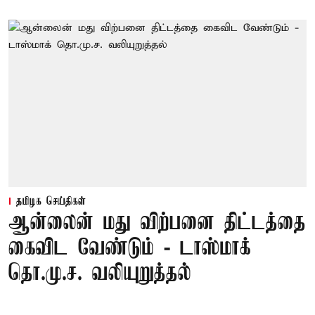
தமிழக செய்திகள்
ஆன்லைன் மது விற்பனை திட்டத்தை
கைவிட வேண்டும் - டாஸ்மாக்
தொ.மு.ச. வலியுறுத்தல்