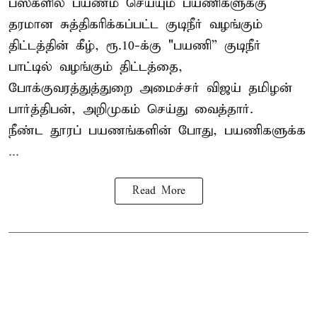
பஸ்களில் பயணம் செய்யும் பயணிகளுக்கு
தரமான சுத்திகரிக்கப்பட்ட குடிநீர் வழங்கும்
திட்டத்தின் கீழ், ரூ.10-க்கு "பயணி” குடிநீர்
பாட்டில் வழங்கும் திட்டத்தை,
போக்குவரத்துத்துறை அமைச்சர் விஜய் தமிழன்
பார்த்திபன், அறிமுகம் செய்து வைத்தார்.
நீண்ட தூரப் பயணங்களின் போது, பயணிகளுக்க
...
Read More