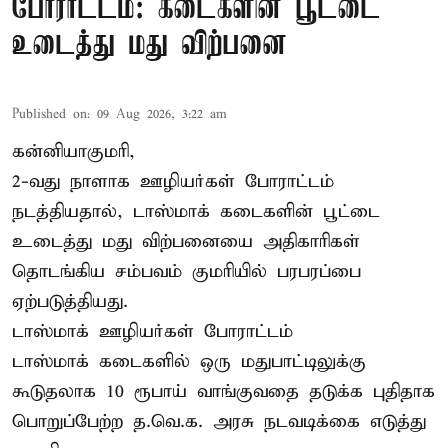
போராட்டம்: கடைகளின் பூட்டை
உடைத்து மது விற்பனை
Published on
:
09 Aug 2026, 3:22 am
கன்னியாகுமரி,
2-வது நாளாக ஊழியர்கள் போராட்டம்
நடத்தியதால், டாஸ்மாக் கடைகளின் பூட்டை
உடைத்து மது விற்பனையை அதிகாரிகள்
தொடங்கிய சம்பவம் குமரியில் பரபரப்பை
ஏற்படுத்தியது.
டாஸ்மாக் ஊழியர்கள் போராட்டம்
டாஸ்மாக் கடைகளில் ஒரு மதுபாட்டிலுக்கு
கூடுதலாக 10 ரூபாய் வாங்குவதை தடுக்க புதிதாக
பொறுப்பேற்ற த.வெ.க. அரசு நடவடிக்கை எடுத்து