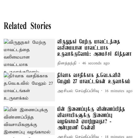
Related Stories
விருதுநகர் மேற்கு மாவட்டத்தை
வலிமையான மாவட்டமாக
உருவாக்குவோம்: அமைச்சர் கீர்த்தனா
தினத்தந்தி
47 seconds ago
நிர்வாக வசதிக்காக த.வெ.க.வில்
மேலும் 27 மாவட்டங்கள் உருவாக்கம்
அரசியல் செய்திப்பிரிவு
16 minutes ago
மின் இணைப்புக்கு விண்ணப்பித்த
விவசாயிகளுக்கு இணைப்பு
வழங்காமல் ஏமாற்றுவதா? -
அன்புமணி கேள்வி
அரசியல் செய்திப்பிரிவு
18 minutes ago