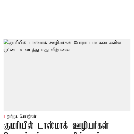
தமிழக செய்திகள்
குமரியில் டாஸ்மாக் ஊழியர்கள்