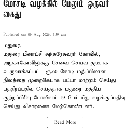
மோசடி வழக்கில் மேலும் ஒருவர்
கைது
Published on
:
09 Aug 2026, 3:39 am
மதுரை,
மதுரை மீனாட்சி சுந்தரேசுவரர் கோவில்,
அழகர்கோவிலுக்கு சேவை செய்வ தற்காக
உருவாக்கப்பட்ட ரூ.60 கோடி மதிப்பிலான
நிலத்தை முறைகேடாக பட்டா மாற்றம் செய்து
பத்திரப்பதிவு செய்ததாக மதுரை மத்திய
குற்றப்பிரிவு போலீசார் 19 பேர் மீது வழக்குப்பதிவு
செய்து விசாரணை மேற்கொண்டனர்.
Read More