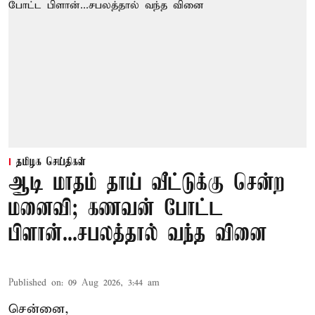
தமிழக செய்திகள்
ஆடி மாதம் தாய் வீட்டுக்கு சென்ற
மனைவி; கணவன் போட்ட
பிளான்...சபலத்தால் வந்த வினை
Published on
:
09 Aug 2026, 3:44 am
சென்னை,