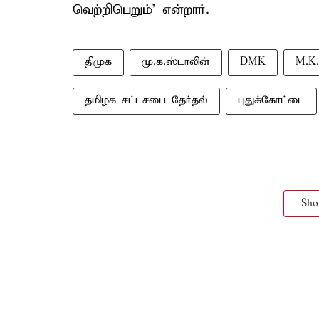
வெற்றிபெறும்’ என்றார்.
திமுக
மு.க.ஸ்டாலின்
DMK
M.K.
தமிழக சட்டசபை தேர்தல்
புதுக்கோட்டை
Sh