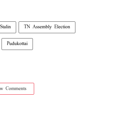
Stalin
TN Assembly Election
Pudukottai
ow Comments