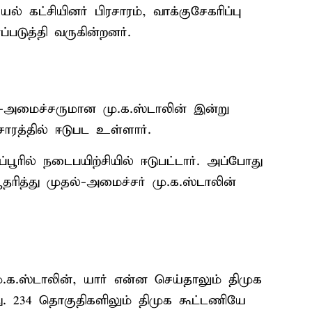
் கட்சியினர் பிரசாரம், வாக்குசேகரிப்பு
படுத்தி வருகின்றனர்.
்-அமைச்சருமான மு.க.ஸ்டாலின் இன்று
சாரத்தில் ஈடுபட உள்ளார்.
ூரில் நடைபயிற்சியில் ஈடுபட்டார். அப்போது
ரித்து முதல்-அமைச்சர் மு.க.ஸ்டாலின்
.க.ஸ்டாலின், யார் என்ன செய்தாலும் திமுக
ு. 234 தொகுதிகளிலும் திமுக கூட்டணியே