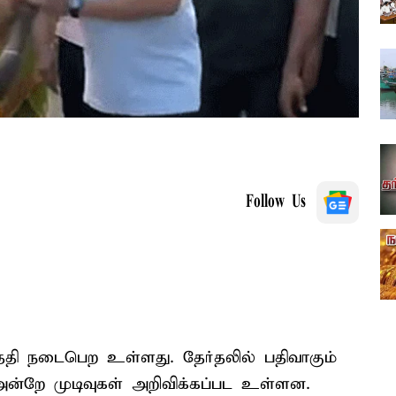
Follow Us
ேதி நடைபெற உள்ளது. தேர்தலில் பதிவாகும்
அன்றே முடிவுகள் அறிவிக்கப்பட உள்ளன.