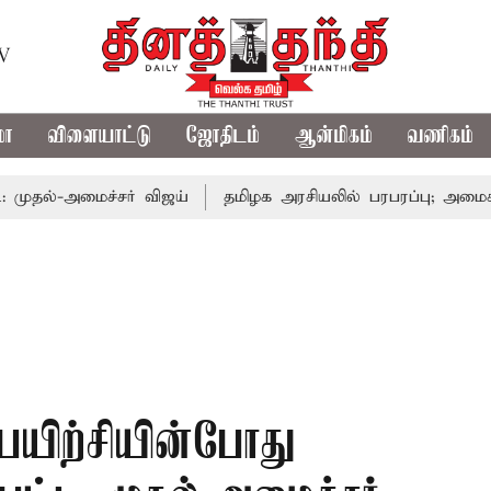
TV
மா
விளையாட்டு
ஜோதிடம்
ஆன்மிகம்
வணிகம்
மைச்சர் விஜய்
தமிழக அரசியலில் பரபரப்பு; அமைச்சர் ஆனந்
பயிற்சியின்போது