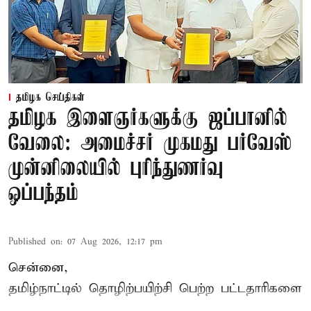
தமிழக செய்திகள்
தமிழக இளைஞர்களுக்கு ஜப்பானில்
வேலை: அமைச்சர் முகமது பர்வேஸ்
முன்னிலையில் புரிந்துணர்வு
ஒப்பந்தம்
Published on
:
07 Aug 2026, 12:17 pm
சென்னை,
தமிழ்நாட்டில்
தொழிற்பயிற்சி
பெற்ற
பட்டதாரிகளை