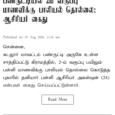
பண்ருட்டியில் 2ம் வகுப்பு
மாணவிக்கு பாலியல் தொல்லை:
ஆசிரியர் கைது
Published on
:
07 Aug 2026, 11:42 am
சென்னை,
கடலூர் மாவட்டம் பண்ருட்டி அருகே உள்ள
சாத்திப்பட்டு கிராமத்தில், 2-ம் வகுப்பு பயிலும்
பள்ளி மாணவிக்கு
பாலியல் தொல்லை
கொடுத்த
புகாரில் தனியார் பள்ளி ஆசிரியர் அகஸ்டின் (24)
என்பவர் கைது செய்யப்பட்டுள்ளார்.
Read More