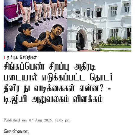
தமிழக செய்திகள்
சிங்கப்பெண் சிறப்பு அதிரடி
படையால் எடுக்கப்பட்ட தொடர்
தீவிர நடவடிக்கைகள் என்ன? -
டி.ஜி.பி அலுவலகம் விளக்கம்
Published on
:
07 Aug 2026, 12:05 pm
சென்னை,