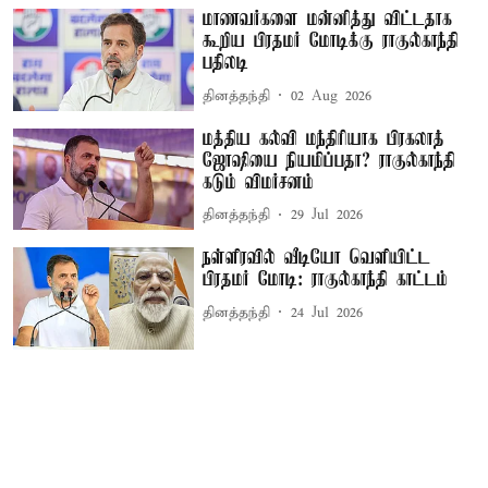
மாணவர்களை மன்னித்து விட்டதாக
கூறிய பிரதமர் மோடிக்கு ராகுல்காந்தி
பதிலடி
தினத்தந்தி
02 Aug 2026
மத்திய கல்வி மந்திரியாக பிரகலாத்
ஜோஷியை நியமிப்பதா? ராகுல்காந்தி
கடும் விமர்சனம்
தினத்தந்தி
29 Jul 2026
நள்ளிரவில் வீடியோ வெளியிட்ட
பிரதமர் மோடி: ராகுல்காந்தி காட்டம்
தினத்தந்தி
24 Jul 2026