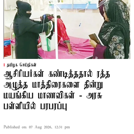
தமிழக செய்திகள்
ஆசிரியர்கள் கண்டித்ததால் ரத்த
அழுத்த மாத்திரைகளை தின்று
மயங்கிய மாணவிகள் - அரசு
பள்ளியில் பரபரப்பு
Published on
:
07 Aug 2026, 12:31 pm