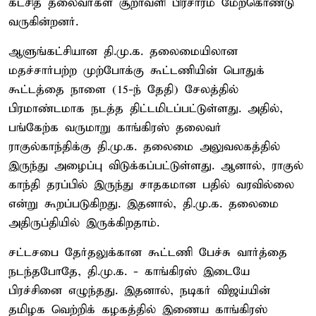
கட்சித் தலைவர்கள் சூறாவளி பிரசாரம் மேற்கொண்டு
வருகின்றனர்.
ஆளுங்கட்சியான தி.மு.க. தலைமையிலான
மதச்சார்பற்ற முற்போக்கு கூட்டணியின் பொதுக்
கூட்டத்தை நாளை (15-ந் தேதி) சேலத்தில்
பிரமாண்டமாக நடத்த திட்டமிடப்பட்டுள்ளது. அதில்,
பங்கேற்க வருமாறு காங்கிரஸ் தலைவர்
ராகுல்காந்திக்கு தி.மு.க. தலைமை அலுவலகத்தில்
இருந்து அழைப்பு விடுக்கப்பட்டுள்ளது. ஆனால், ராகுல்
காந்தி தரப்பில் இருந்து சாதகமான பதில் வரவில்லை
என்று கூறப்படுகிறது. இதனால், தி.மு.க. தலைமை
அதிருப்தியில் இருக்கிறதாம்.
சட்டசபை தேர்தலுக்கான கூட்டணி பேச்சு வார்த்தை
நடந்தபோதே, தி.மு.க. - காங்கிரஸ் இடையே
பிரச்சினை எழுந்தது. இதனால், நடிகர் விஜய்யின்
தமிழக வெற்றிக் கழகத்தில் இணைய காங்கிரஸ்