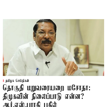
தமிழக செய்திகள்
தொகுதி மறுவரையறை மசோதா:
திமுகவின் நிலைப்பாடு என்ன?
ஆர்.எஸ்.பாரதி பதில்