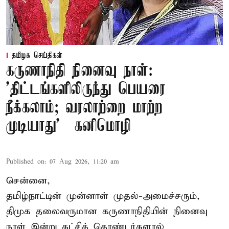
தமிழக செய்திகள்
கருணாநிதி நினைவு நாள்:
'திட்டங்களிலிருந்து பெயரை
நீக்கலாம்; வரலாற்றை மாற்ற
முடியாது' – கனிமொழி
Published on
:
07 Aug 2026, 11:20 am
சென்னை,
தமிழ்நாட்டின் முன்னாள் முதல்-அமைச்சரும்,
திமுக தலைவருமான கருணாநிதியின் நினைவு
நாள் இன்று கட்சித் தொண்டர்களால்