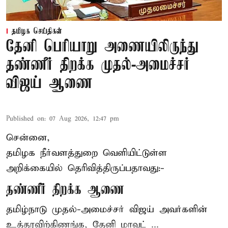
தமிழக செய்திகள்
தேனி பெரியாறு அணையிலிருந்து
தண்ணீர் திறக்க முதல்-அமைச்சர்
விஜய் ஆணை
Published on
:
07 Aug 2026, 12:47 pm
சென்னை,
தமிழக நீர்வளத்துறை வெளியிட்டுள்ள
அறிக்கையில் தெரிவித்திருப்பதாவது:-
தண்ணீர் திறக்க ஆணை
தமிழ்நாடு
முதல்-அமைச்சர் விஜய்
அவர்களின்
உத்தரவிற்கிணங்க, தேனி மாவட் ...