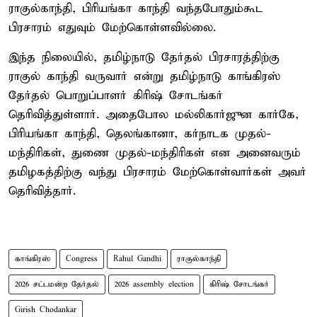
ராகுல்காந்தி, பிரியங்கா காந்தி வந்தபோதும்கூட
பிரசாரம் எதுவும் மேற்கொள்ளவில்லை.
இந்த நிலையில், தமிழ்நாடு தேர்தல் பிரசாரத்திற்கு
ராகுல் காந்தி வருவார் என்று தமிழ்நாடு காங்கிரஸ்
தேர்தல் பொறுப்பாளர் கிரிஷ் சோடங்கர்
தெரிவித்துள்ளார். அதைபோல மல்லிகார்ஜுன கார்கே,
பிரியங்கா காந்தி, தெலங்கானா, கர்நாடக முதல்-
மந்திரிகள், துணை முதல்-மந்திரிகள் என அனைவரும்
தமிழகத்திற்கு வந்து பிரசாரம் மேற்கொள்வார்கள் அவர்
தெரிவித்தார்.
காங்கிரஸ்
Congress
Rahul Gandhi
ராகுல்காந்தி
2026 சட்டமன்ற தேர்தல்
2026 assembly election
கிரிஷ் சோடங்கர்
Girish Chodankar