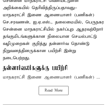
சென்னை மாநகராட்சி வெளியிட்டுள்ள
அறிக்கையில் தெரிவித்திருப்பதாவது:-
மாநகராட்சி இணை ஆணையாளர் (பணிகள்)
செ.சரவணன், ஐ.ஏ.எஸ்., தலைமையில், பெருநகர
சென்னை மாநகராட்சியில் நகர்ப்புற ஆதரவற்றோர்
தங்குமிடங்களுக்கான நிலையான செயல்பாட்டு
வழிமுறைகள் குறித்து தன்னார்வ தொண்டு
நிறுவனத்தினருக்கான பயிற்சி இன்று
நடைபெற்றது.
தன்னார்வலர்களுக்கு பயிற்சி
மாநகராட்சி இணை ஆணையாளர் (பணிகள்) ...
Read More