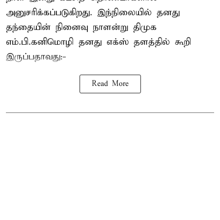
அனுசரிக்கப்படுகிறது. இந்நிலையில் தனது
தந்தையின் நினைவு நாளன்று திமுக
எம்.பி.
கனிமொழி
தனது எக்ஸ் தளத்தில் கூறி
இருப்பதாவது:-
Read More