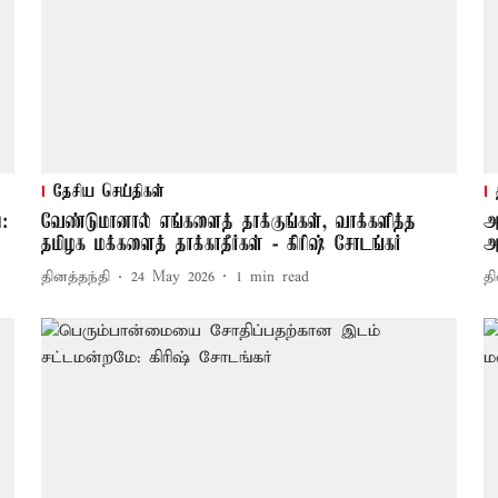
தேசிய செய்திகள்
:
வேண்டுமானால் எங்களைத் தாக்குங்கள், வாக்களித்த
அ
தமிழக மக்களைத் தாக்காதீர்கள் - கிரிஷ் சோடங்கர்
அ
தினத்தந்தி
24 May 2026
1
min read
தி