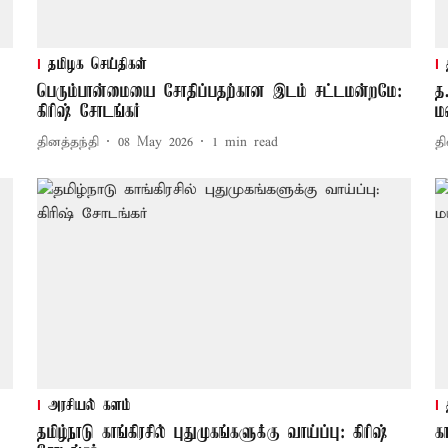
தமிழக செய்திகள்
பெரும்பான்மையை சோதிப்பதற்கான இடம் சட்டமன்றமே:
த
கிரிஷ் சோடங்கர்
ம
தினத்தந்தி
08 May 2026
1
min read
தி
அரசியல் களம்
தமிழ்நாடு காங்கிரசில் புதுமுகங்களுக்கு வாய்ப்பு: கிரிஷ்
க