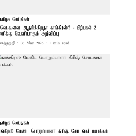
தமிழக செய்திகள்
.வெ.க.வை ஆதரிக்கிறதா காங்கிரஸ்? - பிற்பகல் 2
ணிக்கு வெளியாகும் அறிவிப்பு
னத்தந்தி
06 May 2026
1
min read
தமிழக செய்திகள்
ாங்கிரஸ் மேலிட பொறுப்பாளர் கிரிஷ் சோடங்கர் மயக்கம்