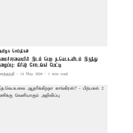
தமிழக செய்திகள்
மைச்சரவையில் இடம் பெற த.வெ.க.விடம் இருந்து
ழைப்பு: கிரிஷ் சோடங்கர் பேட்டி
னத்தந்தி
14 May 2026
1
min read