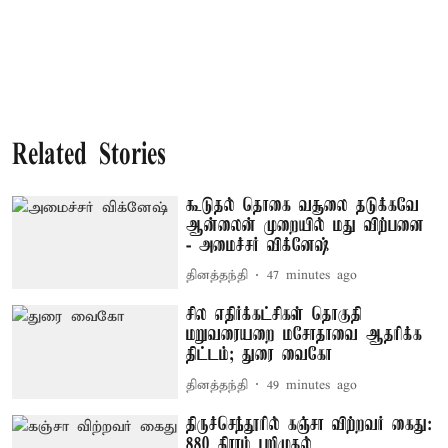
Related Stories
கூடுதல் தொகை வசூலை தடுக்கவே
ஆன்லைன் முறையில் மது விற்பனை
- அமைச்சர் விக்னேஷ்
தினத்தந்தி
47 minutes ago
சில எதிர்க்கட்சிகள் தொகுதி
மறுவரையறை மசோதாவை ஆதரிக்க
திட்டம்; துரை வைகோ
தினத்தந்தி
49 minutes ago
திருச்செந்தூரில் கஞ்சா விற்றவர் கைது:
880 கிராம் பறிமுதல்