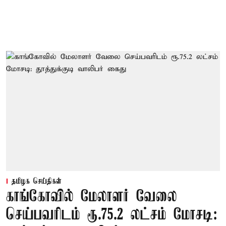
தமிழக செய்திகள்
காங்கோவில் மேலாளர் வேலை
செய்பவரிடம் ரூ.75.2 லட்சம் மோசடி: