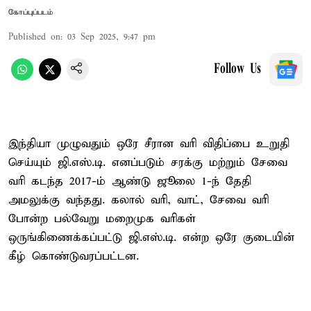
கோப்புப்படம்
Published on
:
03 Sep 2025, 9:47 pm
Follow Us
இந்தியா முழுவதும் ஒரே சீரான வரி விதிப்பை உறுதி
செய்யும் ஜி.எஸ்.டி. எனப்படும் சரக்கு மற்றும் சேவை
வரி கடந்த 2017-ம் ஆண்டு ஜூலை 1-ந் தேதி
அமலுக்கு வந்தது. கலால் வரி, வாட், சேவை வரி
போன்ற பல்வேறு மறைமுக வரிகள்
ஒருங்கிணைக்கப்பட்டு ஜி.எஸ்.டி. என்ற ஒரே குடையின்
கீழ் கொண்டுவரப்பட்டன.