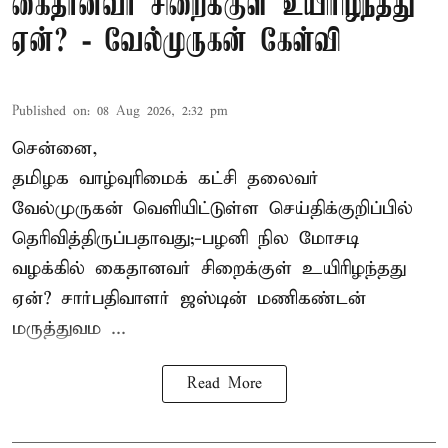
கைதானவர் சிறைக்குள் உயிரிழந்தது
ஏன்? - வேல்முருகன் கேள்வி
Published on
:
08 Aug 2026, 2:32 pm
சென்னை,
தமிழக வாழ்வுரிமைக் கட்சி தலைவர்
வேல்முருகன்
வெளியிட்டுள்ள செய்திக்குறிப்பில்
தெரிவித்திருப்பதாவது;-
பழனி நில மோசடி
வழக்கில் கைதானவர் சிறைக்குள் உயிரிழந்தது
ஏன்? சார்பதிவாளர் ஜஸ்டின் மணிகண்டன்
மருத்துவம ...
Read More