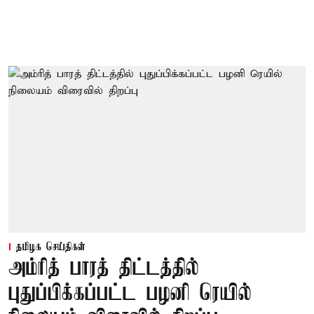
தமிழக செய்திகள்
அம்ரித் பாரத் திட்டத்தில்
புதுப்பிக்கப்பட்ட பழனி ரெயில்