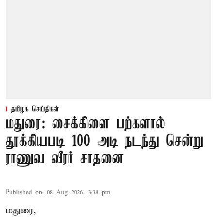
தமிழக செய்திகள்
மதுரை: சைக்கிளை பற்களால்
தூக்கியபடி 100 அடி நடந்து சென்று
ராணுவ வீரர் சாதனை
Published on
:
08 Aug 2026, 3:38 pm
மதுரை,