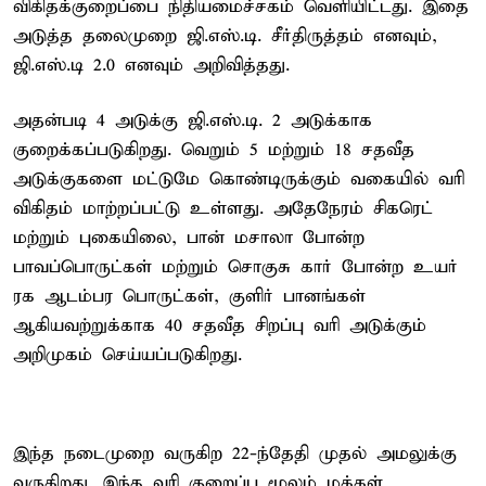
விகிதக்குறைப்பை நிதியமைச்சகம் வெளியிட்டது. இதை
அடுத்த தலைமுறை ஜி.எஸ்.டி. சீர்திருத்தம் எனவும்,
ஜி.எஸ்.டி 2.0 எனவும் அறிவித்தது.
அதன்படி 4 அடுக்கு ஜி.எஸ்.டி. 2 அடுக்காக
குறைக்கப்படுகிறது. வெறும் 5 மற்றும் 18 சதவீத
அடுக்குகளை மட்டுமே கொண்டிருக்கும் வகையில் வரி
விகிதம் மாற்றப்பட்டு உள்ளது. அதேநேரம் சிகரெட்
மற்றும் புகையிலை, பான் மசாலா போன்ற
பாவப்பொருட்கள் மற்றும் சொகுசு கார் போன்ற உயர்
ரக ஆடம்பர பொருட்கள், குளிர் பானங்கள்
ஆகியவற்றுக்காக 40 சதவீத சிறப்பு வரி அடுக்கும்
அறிமுகம் செய்யப்படுகிறது.
இந்த நடைமுறை வருகிற 22-ந்தேதி முதல் அமலுக்கு
வருகிறது. இந்த வரி குறைப்பு மூலம் மக்கள்