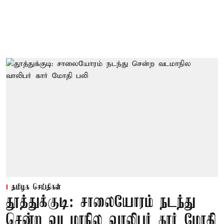
தமிழக செய்திகள்
தூத்துக்குடி: சாலையோரம் நடந்து
சென்ற வடமாநில வாலிபர் கார் மோதி