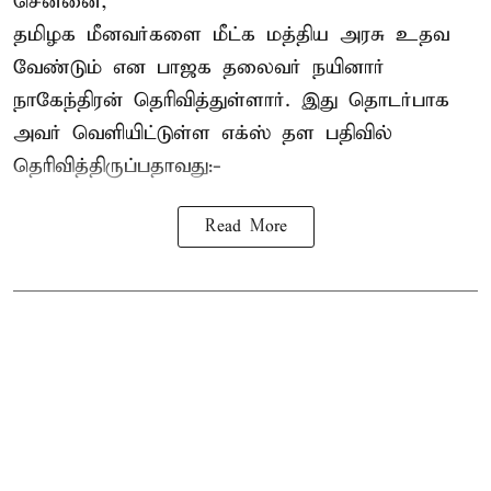
சென்னை,
தமிழக மீனவர்களை
மீட்க மத்திய அரசு உதவ
வேண்டும் என பாஜக தலைவர் நயினார்
நாகேந்திரன் தெரிவித்துள்ளார். இது தொடர்பாக
அவர் வெளியிட்டுள்ள எக்ஸ் தள பதிவில்
தெரிவித்திருப்பதாவது:-
Read More