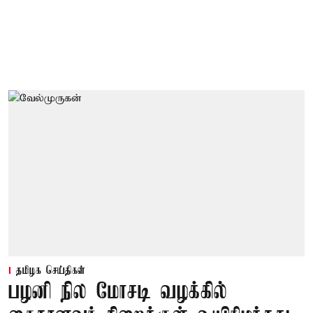
தமிழக செய்திகள்
பழனி நில மோசடி வழக்கில்