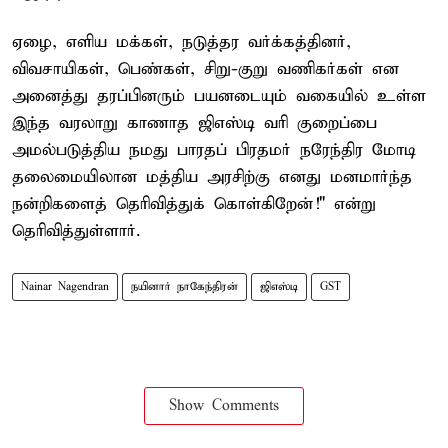
ஏழை, எளிய மக்கள், நடுத்தர வர்க்கத்தினர்,
விவசாயிகள், பெண்கள், சிறு-குறு வணிகர்கள் என
அனைத்து தரப்பினரும் பயனடையும் வகையில் உள்ள
இந்த வரலாறு காணாத ஜிஎஸ்டி வரி குறைப்பை
அமல்படுத்திய நமது பாரதப் பிரதமர் நரேந்திர மோடி
தலைமையிலான மத்திய அரசிற்கு எனது மனமார்ந்த
நன்றிகளைத் தெரிவித்துக் கொள்கிறேன்!" என்று
தெரிவித்துள்ளார்.
Nainar Nagendran
நயினார் நாகேந்திரன்
ஜிஎஸ்டி
GST
Show Comments