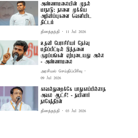
அண்ணாமலையின் முதல்
மாநாடு: நாளை முக்கிய
அறிவிப்புகளை வெளியிட
திட்டம்
தினத்தந்தி
11 Jul 2026
உதவி பேராசிரியர் தேர்வு
மதிப்பீட்டில் இத்தனை
குழப்பங்கள் ஏற்புடையது அல்ல
- அண்ணாமலை
அரசியல் செய்திப்பிரிவு
09 Jul 2026
காவல்துறைக்கே பாதுகாப்பில்லாத
அவல ஆட்சி! - நயினார்
நாகேந்திரன்
தினத்தந்தி
03 Jul 2026