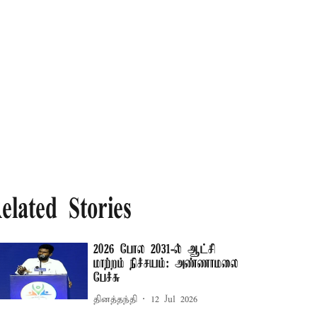
elated Stories
2026 போல 2031-ல் ஆட்சி
மாற்றம் நிச்சயம்: அண்ணாமலை
பேச்சு
தினத்தந்தி
12 Jul 2026