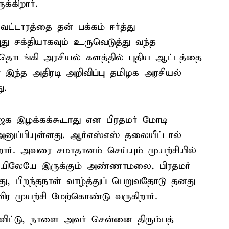
க்கிறார்.
்டாரத்தை தன் பக்கம் ஈர்த்து
து சக்தியாகவும் உருவெடுத்து வந்த
ொடங்கி அரசியல் களத்தில் புதிய ஆட்டத்தை
ந்த அதிரடி அறிவிப்பு தமிழக அரசியல்
ு.
 இழக்கக்கூடாது என பிரதமர் மோடி
னுப்பியுள்ளது. ஆர்எஸ்எஸ் தலையீட்டால்
். அவரை சமாதானம் செய்யும் முயற்சியில்
ல்லியிலேயே இருக்கும் அண்ணாமலை, பிரதமர்
து, பிறந்தநாள் வாழ்த்துப் பெறுவதோடு தனது
ீவிர முயற்சி மேற்கொண்டு வருகிறார்.
விட்டு, நாளை அவர் சென்னை திரும்பத்