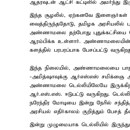
ஆதரவுடன் ஆட்சி கட்டிலில் அமர்ந்து இரு
இந்த சூழலில், ஏற்கனவே இளைஞர்கள் வட
வைத்திருந்ததோடு, தமிழக அரசியலில் பு
அண்ணாமலை தற்போது புதுக்கட்சியை த
ஆரம்பிக்க உள்ளார். அண்ணாமலையின் இ
களத்தில் பரபரப்பாக பேசப்பட்டு வருகிறத
இந்த நிலையில், அண்ணாமலையை பாஜக
-அமித்ஷாவுக்கு ஆர்எஸ்எஸ் சமிக்ஞை அ
அண்ணாமலை டெல்லியிலேயே இருக்கிறார
ஆர்.எஸ்.எஸ். ஈடுபட்டு வருகிறது. டெ
நரேந்திர மோடியை இன்று நேரில் சந்தித்
அரசியல் எதிர்காலம் குறித்தும் பேசத் த
இன்று முழுமையாக டெல்லியில் இருந்து