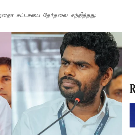
ஜனதா சட்டசபை தேர்தலை சந்தித்தது.
R