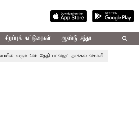
சிறப்புக் கட்டுரைகள்
ஆண்டு சந்தா
வரும் 24ம் தேதி பட்ஜெட் தாக்கல் செய்கிறார் முதல்-அமைச்சர் ரங்