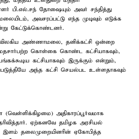
ந்து, மத்திய உள்துறை மந்திரி
் பி.எல்.சந் தோஷையும் அவர் சந்தித்து
யிடம், அவசரப்பட்டு எந்த முடிவும் எடுக்க
ன்று கேட்டுக்கொண்டனர்.
ு விலகிய அண்ணாமலை, தனிக்கட்சி ஒன்றை
 மதசார்பற்ற கொள்கை கொண்ட கட்சியாகவும்,
க்கூடிய கட்சியாகவும் இருக்கும் என்றும்,
டுத்தியே அந்த கட்சி செயல்பட உள்ளதாகவும்
 (வெள்ளிக்கிழமை) அதிகாரப்பூர்வமாக
வித்தார். ஏற்கனவே தமிழக அரசியல்
்து, இளம் தலைமுறையினரின் ஏகோபித்த