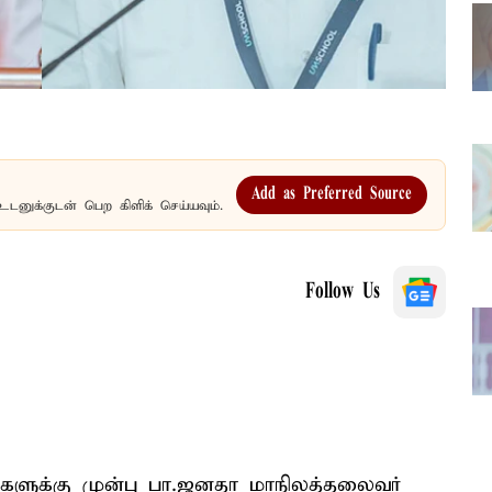
Add as Preferred Source
உடனுக்குடன் பெற கிளிக் செய்யவும்.
Follow Us
்களுக்கு முன்பு பா.ஜனதா மாநிலத்தலைவர்