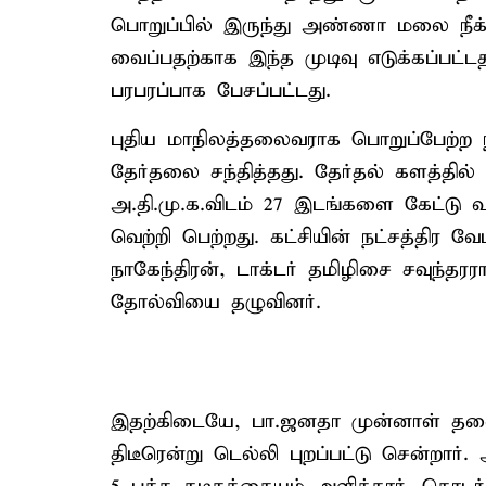
பொறுப்பில் இருந்து அண்ணா மலை நீக்கப்
வைப்பதற்காக இந்த முடிவு எடுக்கப்பட்ட
பரபரப்பாக பேசப்பட்டது.
புதிய மாநிலத்தலைவராக பொறுப்பேற்ற 
தேர்தலை சந்தித்தது. தேர்தல் களத்தி
அ.தி.மு.க.விடம் 27 இடங்களை கேட்டு வ
வெற்றி பெற்றது. கட்சியின் நட்சத்திர
நாகேந்திரன், டாக்டர் தமிழிசை சவுந்த
தோல்வியை தழுவினர்.
இதற்கிடையே, பா.ஜனதா முன்னாள் தல
திடீரென்று டெல்லி புறப்பட்டு சென்றார்