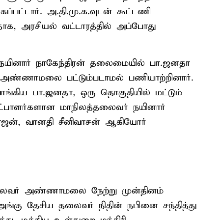
பட்டார். அ.தி.மு.க.வுடன் கூட்டணி
தாக, அரசியல் வட்டாரத்தில் அப்போது
நயினார் நாகேந்திரன் தலைமையில் பா.ஜனதா
ல் அண்ணாமலை பட்டும்படாமல் பணியாற்றினார்.
ாங்கிய பா.ஜனதா, ஒரு தொகுதியில் மட்டும்
 வேட்பாளர்களான மாநிலத்தலைவர் நயினார்
ரராஜன், வானதி சீனிவாசன் ஆகியோர்
ைவர் அண்ணாமலை நேற்று முன்தினம்
. அங்கு தேசிய தலைவர் நிதின் நபினை சந்தித்து