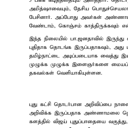
5 பக்க கடிதத்தையும் அளித்தார். தொடர்
அமித்ஷாவையும், தேசிய பொதுச்செயலாளர
பேசினார். அப்போது அவர்கள் அண்ணாமலை
வேண்டாம், கொஞ்சம் காத்திருக்கவும் எ
இந்த நிலையில் பா.ஜனதாவில் இருந்த
புதிதாக தொடங்க இருப்பதாகவும், அது
தமிழ்நாட்டை அடிப்படையாக வைத்து இயங்க
முழுக்க முழுக்க இளைஞர்களை மையப்ப
தகவல்கள் வெளியாகியுள்ளன.
புது கட்சி தொடர்பான அறிவிப்பை நாளை
அறிவிக்க இருப்பதாக அண்ணாமலை தெரி
களத்தில் விஜய் புதுப்பாதையை வகுத