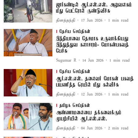
ஜார்கண்டில் ஆர்.எஸ்.எஸ். அலுவலகம்
மீது பெட்ரோல் குண்டுவீச்சு
தினத்தந்தி
17 Jun 2026
1
min read
தேசிய செய்திகள்
இந்தியாவை தேசமாக உருவாக்கியது
இந்துத்துவ கலாசாரம்- மோகன்பகவத்
பேச்சு
Sugumar R
14 Jun 2026
1
min read
தேசிய செய்திகள்
ஆர்.எஸ்.எஸ். தலைவர் மோகன் பகவத்
பயணித்த ரெயில் மீது கல்வீச்சு
தினத்தந்தி
12 Jun 2026
1
min read
தமிழக செய்திகள்
அண்ணாமலையை தக்கவைக்கும்
முயற்சியில் ஆர்.எஸ்.எஸ்.
தினத்தந்தி
04 Jun 2026
2
min read