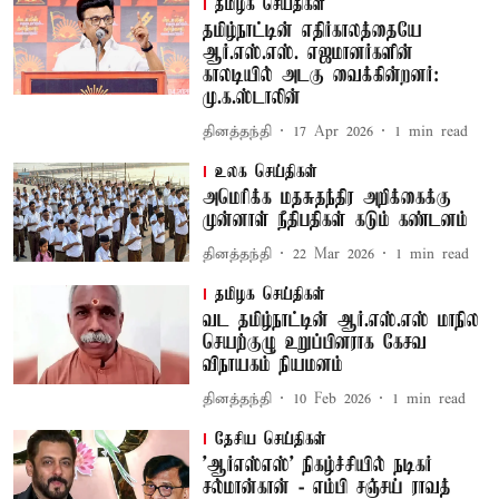
தமிழக செய்திகள்
தமிழ்நாட்டின் எதிர்காலத்தையே
ஆர்.எஸ்.எஸ். எஜமானர்களின்
காலடியில் அடகு வைக்கின்றனர்:
மு.க.ஸ்டாலின்
தினத்தந்தி
17 Apr 2026
1
min read
உலக செய்திகள்
அமெரிக்க மதசுதந்திர அறிக்கைக்கு
முன்னாள் நீதிபதிகள் கடும் கண்டனம்
தினத்தந்தி
22 Mar 2026
1
min read
தமிழக செய்திகள்
வட தமிழ்நாட்டின் ஆர்.எஸ்.எஸ் மாநில
செயற்குழு உறுப்பினராக கேசவ
விநாயகம் நியமனம்
தினத்தந்தி
10 Feb 2026
1
min read
தேசிய செய்திகள்
’ஆர்எஸ்எஸ்’ நிகழ்ச்சியில் நடிகர்
சல்மான்கான் - எம்பி சஞ்சய் ராவத்