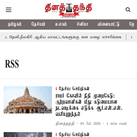
தமிழகம்
தேசியம்
உலகம்
சினிமா
விளையாட்டு
ஜோத
 தேனி,நீலகிரி ஆகிய மாவட்டங்களுக்கு கன மழை எச்சரிக்கை
புதுச
RSS
தேசிய செய்திகள்
ராமர் கோவில் நிதி முறைகேடு:
குற்றவாளிகள் மீது கடுமையான
நடவடிக்கை எடுக்க ஆர்.எஸ்.எஸ்.
வலியுறுத்தல்
தினத்தந்தி
03 Jul 2026
1
min read
தேசிய செய்திகள்