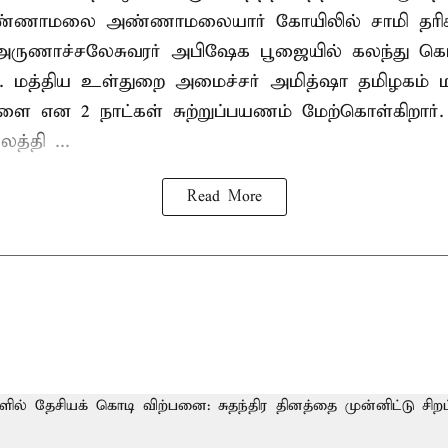
வண்ணாமலை அண்ணாமலையார் கோயிலில் சாமி தரிசன
அருணாச்சலேசுவரர் அபிஷேக பூஜையில் கலந்து கொ
். மத்திய உள்துறை அமைச்சர் அமித்ஷா தமிழகம் மற
ாளை என 2 நாட்கள் சுற்றுப்பயணம் மேற்கொள்கிறார்
த்தி ...
Read More