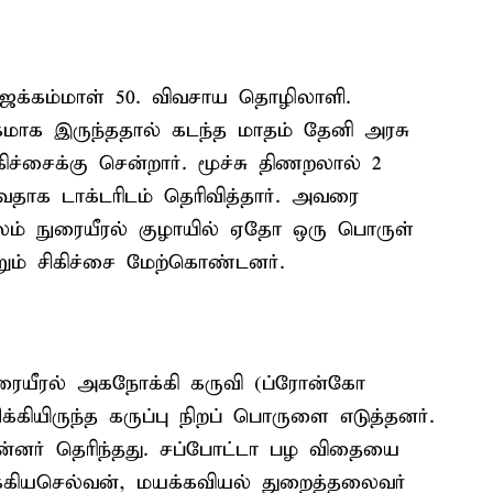
ீரஜக்கம்மாள் 50. விவசாய தொழிலாளி.
கமாக இருந்ததால் கடந்த மாதம் தேனி அரசு
கிச்சைக்கு சென்றார். மூச்சு திணறலால் 2
தாக டாக்டரிடம் தெரிவித்தார். அவரை
 மூலம் நுரையீரல் குழாயில் ஏதோ ஒரு பொருள்
றும் சிகிச்சை மேற்கொண்டனர்.
ுரையீரல் அகநோக்கி கருவி (ப்ரோன்கோ
க்கியிருந்த கருப்பு நிறப் பொருளை எடுத்தனர்.
ன்னர் தெரிந்தது. சப்போட்டா பழ விதையை
லக்கியசெல்வன், மயக்கவியல் துறைத்தலைவர்