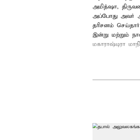
அமித்ஷா, திரு
அப்போது அவர் 
தரிசனம் செய்தார
இன்று மற்றும் ந
மகாராஷ்டிரா மாநில