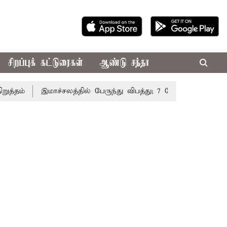
சிறப்புக் கட்டுரைகள்
ஆண்டு சந்தா
ம்
இமாச்சலத்தில் பேருந்து விபத்து; 7 பேர் பலி - பிரதமர் ம