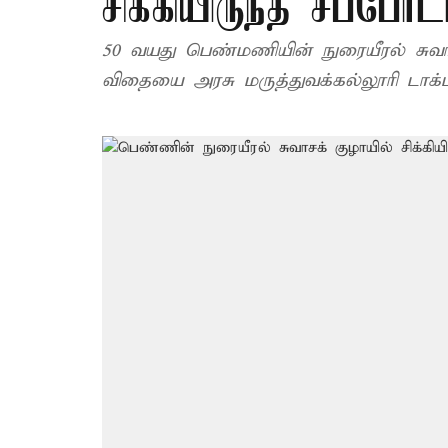
சிக்கியிருந்த சப்போ
50 வயது பெண்மணியின் நுரையீரல் சுவாசக
விதையை அரசு மருத்துவக்கல்லூரி டாக்