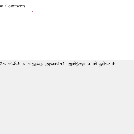
ow Comments