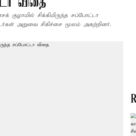
ட்டா விதை
் குழாயில் சிக்கியிருந்த சப்போட்டா
டர்கள் அறுவை சிகிச்சை மூலம் அகற்றினர்.
R