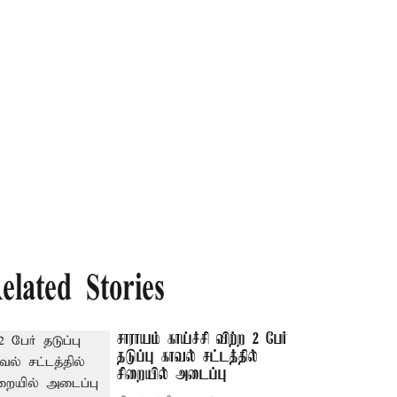
elated Stories
சாராயம் காய்ச்சி விற்ற 2 பேர்
தடுப்பு காவல் சட்டத்தில்
சிறையில் அடைப்பு