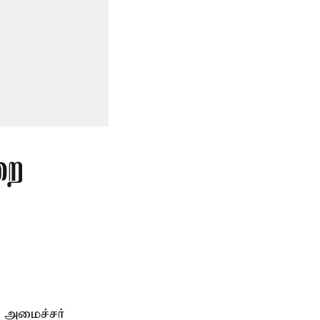
றை
 அமைச்சர்