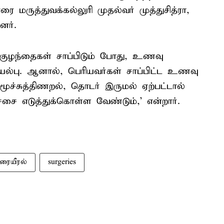
ருத்துவக்கல்லுரி முதல்வர் முத்துசித்ரா,
னர்.
'குழந்தைகள் சாப்பிடும் போது, உணவு
இயல்பு. ஆனால், பெரியவர்கள் சாப்பிட்ட உணவு
ூச்சுத்திணறல், தொடர் இருமல் ஏற்பட்டால்
சை எடுத்துக்கொள்ள வேண்டும்,' என்றார்.
ுரையீரல்
surgeries