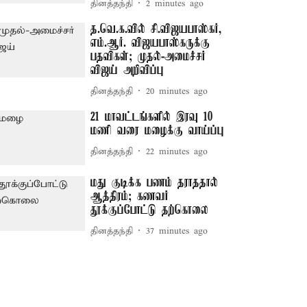
தினத்தந்தி
2 minutes ago
த.வெ.க.வில் சி.விஜயபாஸ்கர்,
எம்.ஆர். விஜயபாஸ்கருக்கு
பதவிகள்; முதல்-அமைச்சர்
விஜய் அறிவிப்பு
தினத்தந்தி
20 minutes ago
21 மாவட்டங்களில் இரவு 10
மணி வரை மழைக்கு வாய்ப்பு
தினத்தந்தி
22 minutes ago
மது குடிக்க பணம் தராததால்
ஆத்திரம்; கணவர்
தூக்குப்போட்டு தற்கொலை
தினத்தந்தி
37 minutes ago