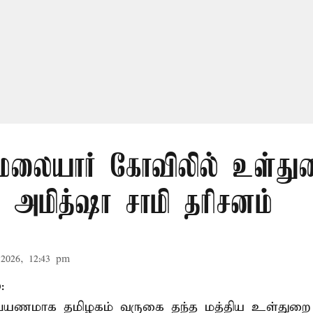
லையார் கோவிலில் உள்து
 அமித்ஷா சாமி தரிசனம்
2026, 12:43 pm
:
றுப்பயணமாக தமிழகம் வருகை தந்த மத்திய உள்துறை