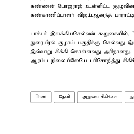
கண்ணன் போஜராஜ் உள்ளிட்ட குழுவினரை ம
கண்காணிப்பாளர் விஜய்ஆனந்த் பாராட்டி
டாக்டர் இலக்கியசெல்வன் கூறுகையில், 
நுரையீரல் குழாய் பகுதிக்கு செல்வது 
இவ்வாறு சிக்கி கொள்ளவது அரிதானது. ம
ஆரம்ப நிலையிலேயே பரிசோதித்து சிகிச்
Theni
தேனி
அறுவை சிகிச்சை
ந