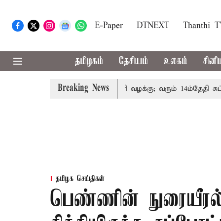
E-Paper
DTNEXT
Thanthi 
தமிழகம்
தேசியம்
உலகம்
சினி
Breaking News
் குடும்பத்தினருக்கு அரசுப்பணி வழக்கு; வரும் 14ம்தேதி சுப்ரீம்
தமிழக செய்திகள்
பெண்ணின் நுரையீரல்