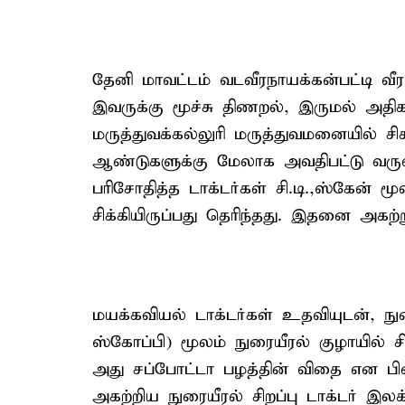
தேனி மாவட்டம் வடவீரநாயக்கன்பட்டி வ
இவருக்கு மூச்சு திணறல், இருமல் அதி
மருத்துவக்கல்லுரி மருத்துவமனையில் சி
ஆண்டுகளுக்கு மேலாக அவதிபட்டு வருவ
பரிசோதித்த டாக்டர்கள் சி.டி.,ஸ்கேன்
சிக்கியிருப்பது தெரிந்தது. இதனை அகற்
மயக்கவியல் டாக்டர்கள் உதவியுடன், ந
ஸ்கோப்பி) மூலம் நுரையீரல் குழாயில் சி
அது சப்போட்டா பழத்தின் விதை என பி
அகற்றிய நுரையீரல் சிறப்பு டாக்டர் இ