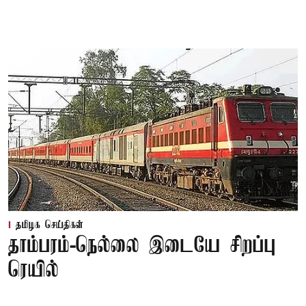
தமிழக செய்திகள்
தாம்பரம்-நெல்லை இடையே சிறப்பு
ரெயில்