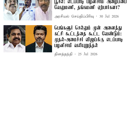
பூசல்: எடப்பாடி பழனிசாமி அழைப்பை
வேலுமணி, தங்கமணி ஏற்பார்களா?
அரசியல் செய்திப்பிரிவு
30 Jul 2026
பெங்களூர் செல்லும் முன் அனைத்து
கட்சி கூட்டத்தை கூட்ட வேண்டும்:
முதல்-அமைச்சர் விஜய்க்கு எடப்பாடி
பழனிசாமி வலியுறுத்தல்
தினத்தந்தி
25 Jul 2026