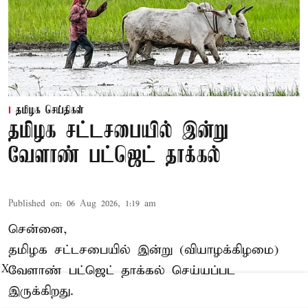
தமிழக செய்திகள்
தமிழக சட்டசபையில் இன்று
வேளாண் பட்ஜெட் தாக்கல்
Published on
:
06 Aug 2026, 1:19 am
சென்னை,
தமிழக சட்டசபையில் இன்று (வியாழக்கிழமை)
வேளாண் பட்ஜெட் தாக்கல் செய்யப்பட
X
இருக்கிறது.