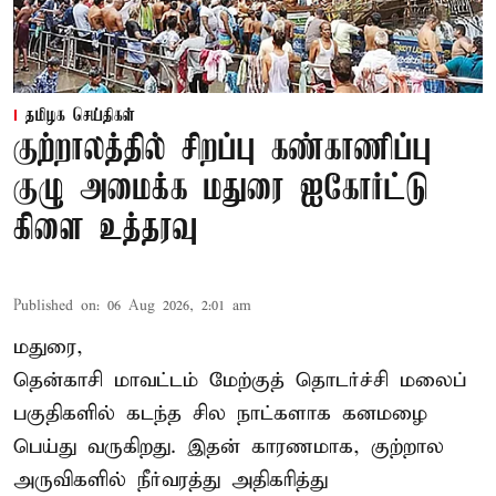
தமிழக செய்திகள்
குற்றாலத்தில் சிறப்பு கண்காணிப்பு
குழு அமைக்க மதுரை ஐகோர்ட்டு
கிளை உத்தரவு
Published on
:
06 Aug 2026, 2:01 am
மதுரை,
தென்காசி மாவட்டம் மேற்குத் தொடர்ச்சி மலைப்
பகுதிகளில் கடந்த சில நாட்களாக கனமழை
பெய்து வருகிறது. இதன் காரணமாக, குற்றால
அருவிகளில் நீர்வரத்து அதிகரித்து