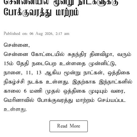
சென்னையில் மூன்று நாட்களுக்கு
போக்குவரத்து மாற்றம்
Published on
:
06 Aug 2026, 2:17 am
சென்னை,
சென்னை கோட்டையில் சுதந்திர தினவிழா, வரும்
15ம் தேதி நடைபெற உள்ளதை முன்னிட்டு,
நாளை, 11, 13 ஆகிய மூன்று நாட்கள், ஒத்திகை
நிகழ்ச்சி நடக்க உள்ளது. இதற்காக இந்நாட்களில்
காலை 6 மணி முதல் ஒத்திகை முடியும் வரை,
மெரினாவில் போக்குவரத்து மாற்றம் செய்யப்பட
உள்ளது.
Read More