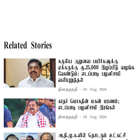
Related Stories
கருகிய குறுவை பயிர்களுக்கு
ஏக்கருக்கு ரூ.25,000 இழப்பீடு வழங்க
வேண்டும்: எடப்பாடி பழனிசாமி
வலியுறுத்தல்
தினத்தந்தி
03 Aug 2026
காதர் மொகதீன் மகன் மரணம்;
எடப்பாடி பழனிசாமி இரங்கல்
தினத்தந்தி
02 Aug 2026
அ.தி.மு.க.வில் தொடரும் உட்கட்சி