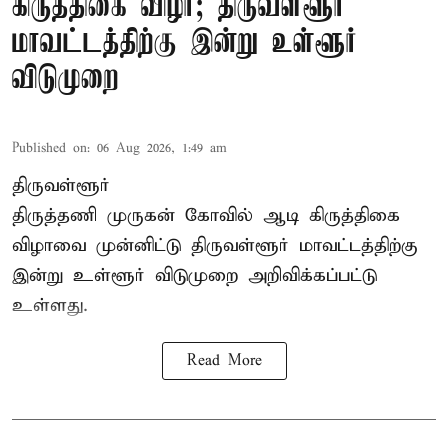
கிருத்திகை விழா; திருவள்ளூர்
மாவட்டத்திற்கு இன்று உள்ளூர்
விடுமுறை
Published on
:
06 Aug 2026, 1:49 am
திருவள்ளூர்
திருத்தணி முருகன் கோவில் ஆடி கிருத்திகை
விழாவை முன்னிட்டு திருவள்ளூர் மாவட்டத்திற்கு
இன்று உள்ளூர் விடுமுறை அறிவிக்கப்பட்டு
உள்ளது.
Read More