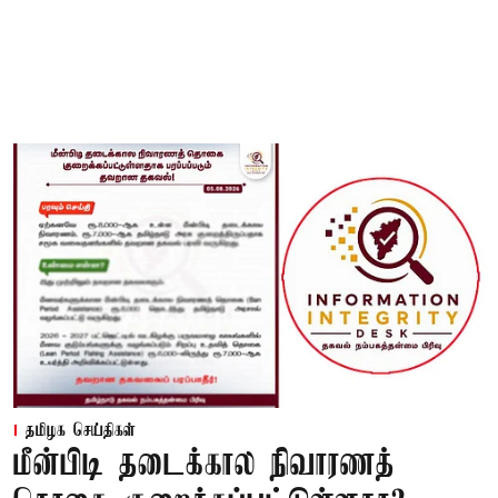
தமிழக செய்திகள்
மீன்பிடி தடைக்கால நிவாரணத்