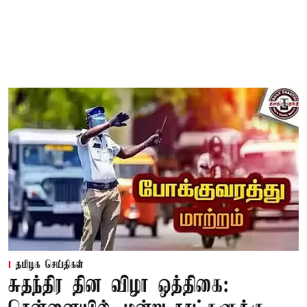
தமிழக செய்திகள்
சுதந்திர தின விழா ஒத்திகை: