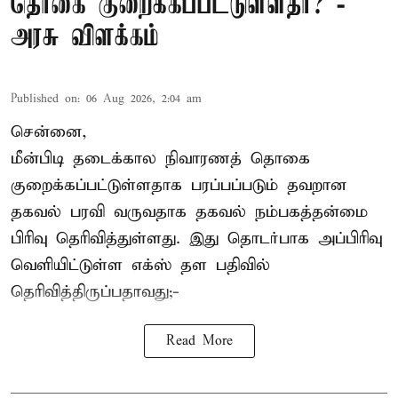
தொகை குறைக்கப்பட்டுள்ளதா? -
அரசு விளக்கம்
Published on
:
06 Aug 2026, 2:04 am
சென்னை,
மீன்பிடி தடைக்கால நிவாரணத் தொகை
குறைக்கப்பட்டுள்ளதாக பரப்பப்படும் தவறான
தகவல் பரவி வருவதாக தகவல் நம்பகத்தன்மை
பிரிவு தெரிவித்துள்ளது. இது தொடர்பாக அப்பிரிவு
வெளியிட்டுள்ள எக்ஸ் தள பதிவில்
தெரிவித்திருப்பதாவது;-
Read More