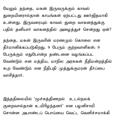
மேலும் தந்தை, மகன் இருவருக்கும் காவல்
துறையினரால்தான் காயங்கள் ஏற்பட்டது ஊர்ஜிதமாகி
உள்ளது. இருவரையும் காவல் துறை வாகனத்துக்கு
பதில் தனியார் வாகனத்தில் அழைத்துச் சென்றது ஏன்?
தந்தை, மகன் இருவரின் மரணமும் கொலை என
தீர்மானிக்கப்படுகிறது. 9 பேரும் குற்றவாளிகள்; 9
பேருக்கும் எதுபோன்ற தண்டனை வழங்கப்பட
வேண்டும் என மத்திய, மாநில அரசுகள் நீதிமன்றத்தில்
கூற வேண்டும் என நீதிபதி முத்துக்குமரன் தீர்ப்பை
வாசித்தார்.
இந்தநிலையில் ‘மூச்சுத்திணறல் – உடல்நலக்
குறைவால்தான் உயிரிழந்தனர்’ என பழனிசாமி
சொன்ன அபாண்டப் பொய்யை வெட்ட வெளிச்சமாக்கி