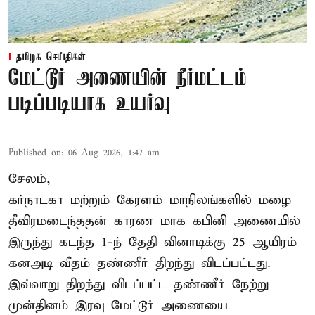
தமிழக செய்திகள்
மேட்டூர் அணையின் நீர்மட்டம்
படிப்படியாக உயர்வு
Published on
:
06 Aug 2026, 1:47 am
சேலம்,
கர்நாடகா மற்றும் கேரளம் மாநிலங்களில் மழை
தீவிரமடைந்ததன் காரண மாக கபினி அணையில்
இருந்து கடந்த 1-ந் தேதி வினாடிக்கு 25 ஆயிரம்
கனஅடி வீதம் தண்ணீர் திறந்து விடப்பட்டது.
இவ்வாறு திறந்து விடப்பட்ட தண்ணீர் நேற்று
முன்தினம் இரவு மேட்டூர் அணையை