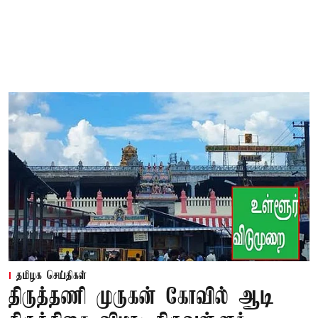
தமிழக செய்திகள்
திருத்தணி முருகன் கோவில் ஆடி