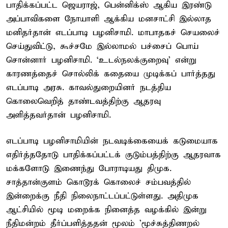
பாதிக்கப்பட்ட ஜெயராஜ், பென்னிக்ஸ் ஆகிய இரண்டு
அப்பாவிகளை நோயாளி ஆக்கிய மனசாட்சி இல்லாத
மனிதர்தான் எடப்பாடி பழனிசாமி. மாபாதகச் செயலைச்
செய்துவிட்டு, கூச்சமே இல்லாமல் பச்சைப் பொய்
சொன்னார் பழனிசாமி. ‘உடல்நலக்குறைவு’ என்று
காரணத்தைச் சொல்லிக் கதையை முடிக்கப் பார்த்தது
எடப்பாடி அரசு. காவல்துறையினர் நடத்திய
கொலைவெறித் தாண்டவத்திற்கு ஆதரவு
அளித்தவர்தான் பழனிசாமி.
எடப்பாடி பழனிசாமியின் நடவடிக்கையைக் கடுமையாக
எதிர்த்ததோடு பாதிக்கப்பட்டக் குடும்பத்திற்கு ஆதரவாக
மக்களோடு இணைந்து போராடியது திமுக.
சாத்தான்குளம் கொடூரக் கொலைச் சம்பவத்தில்
இன்றைக்கு நீதி நிலைநாட்டப்பட்டுள்ளது. அதிமுக
ஆட்சியில் மூடி மறைக்க நினைத்த வழக்கில் இன்று
நீதிமன்றம் தீர்ப்பளித்ததன் மூலம் ’மூச்சுத்திணறல் –