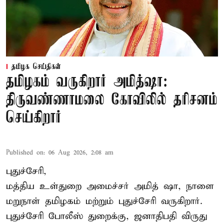
தமிழக செய்திகள்
தமிழகம் வருகிறார் அமித்ஷா:
திருவண்ணாமலை கோவிலில் தரிசனம்
செய்கிறார்
Published on
:
06 Aug 2026, 2:08 am
புதுச்சேரி,
மத்திய உள்துறை அமைச்சர் அமித் ஷா, நாளை
மறுநாள் தமிழகம் மற்றும் புதுச்சேரி வருகிறார்.
புதுச்சேரி போலீஸ் துறைக்கு, ஜனாதிபதி விருது