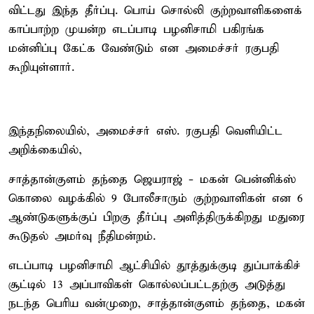
விட்டது இந்த தீர்ப்பு. பொய் சொல்லி குற்றவாளிகளைக்
காப்பாற்ற முயன்ற எடப்பாடி பழனிசாமி பகிரங்க
மன்னிப்பு கேட்க வேண்டும் என அமைச்சர் ரகுபதி
கூறியுள்ளார்.
இந்தநிலையில், அமைச்சர் எஸ். ரகுபதி வெளியிட்ட
அறிக்கையில்,
சாத்தான்குளம் தந்தை ஜெயராஜ் - மகன் பென்னிக்ஸ்
கொலை வழக்கில் 9 போலீசாரும் குற்றவாளிகள் என 6
ஆண்டுகளுக்குப் பிறகு தீர்ப்பு அளித்திருக்கிறது மதுரை
கூடுதல் அமர்வு நீதிமன்றம்.
எடப்பாடி பழனிசாமி ஆட்சியில் தூத்துக்குடி துப்பாக்கிச்
சூட்டில் 13 அப்பாவிகள் கொல்லப்பட்டதற்கு அடுத்து
நடந்த பெரிய வன்முறை, சாத்தான்குளம் தந்தை, மகன்