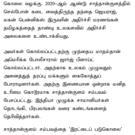
கொலை வழக்கு. 2020-ஆம் ஆண்டு சாத்தான்குளத்தில்
செல்போன் கடை வைத்திருந்த தந்தை ஜெயராஜ்,
மகன் பென்னிக்ஸ் இருவரின் அதிர்ச்சி மரணங்கள்
தமிழகத்தைத் தாண்டி உலகளவில் அதிர்ச்சி
அலைகளை உண்டாக்கியது.
அவர்கள் கொல்லப்பட்டதற்கு முந்தைய மாதம்தான்
அமெரிக்க போலீசாரால் ஜார்ஜ் பிளாய்ட்
கொல்லப்பட்டார். அதற்காக உலகம் முழுவதும்
அனைத்துத் தரப்பு மக்களும் கைகோத்துப்
போராடினார்கள். அதற்கு இணையான ஒன்றாக மனித
உரிமை கொடூரமாக சாத்தான்குளம் சம்பவம்
பேசப்பட்டது. இந்தியா முழுக்க சாமானியர்கள்
தொடங்கி, பிரபலங்கள் வரை கண்டங்களைத்
தெரிவித்தார்கள்.
சாத்தான்குளம் சம்பவத்தை ’இரட்டைப் படுகொலை’