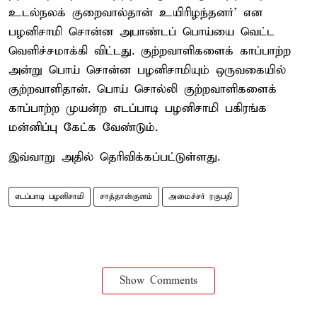
உடல்நலக் குறைவால்தான் உயிரிழந்தனர்’ என
பழனிசாமி சொன்ன அபாண்டப் பொய்யை வெட்ட
வெளிச்சமாக்கி விட்டது. குற்றவாளிகளைக் காப்பாற்ற
அன்று பொய் சொன்ன பழனிசாமியும் ஒருவகையில்
குற்றவாளிதான். பொய் சொல்லி குற்றவாளிகளைக்
காப்பாற்ற முயன்ற எடப்பாடி பழனிசாமி பகிரங்க
மன்னிப்பு கேட்க வேண்டும்.
இவ்வாறு அதில் தெரிவிக்கப்பட்டுள்ளது.
எடப்பாடி பழனிசாமி
சாத்தான்குளம்
அமைச்சர் ரகுபதி
Show Comments