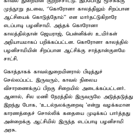
காவல் துறையின் குற்றச்சாட்டு. இப்போது மூச்சுக்கு
முந்நூறு தடவை, ‘’கொரோனா காலத்திலும் சிறப்பான
ஆட்சியைக் கொடுத்தோம்’’ என மார்தட்டுகிறாரே
எடப்பாடி பழனிசாமி. அந்தக் கொரோனா
காலத்தில்தான் ஜெயராஜ், பென்னிக்ஸ் உயிர்கள்
அநியாயமாகப் பறிக்கப்பட்டன. கொரோனா காலத்தில்
பழனிசாமியின் சிறப்பான ஆட்சிக்கு சாத்தான்குளமே
சாட்சி.
கொத்தாகக் காவல்துறையினரால் பிடித்துச்
செல்லப்பட்ட இருவரும், காவல் நிலைய
விசாரணைக்குப் பிறகு சிறையில் அடைக்கப்பட்டனர்.
ஆனால், சில மணி நேரத்தில் இருவருமே அடுத்தடுத்து
இறந்து போக, ‘உடல்நலக்குறைவு ’என்று வழக்கமான
காரணத்தைச் சொல்லிக் கதையை முடிக்கப் பார்த்தது
அன்றைக்கு ஆட்சியில் இருந்த எடப்பாடி பழனிசாமி
அரசு.