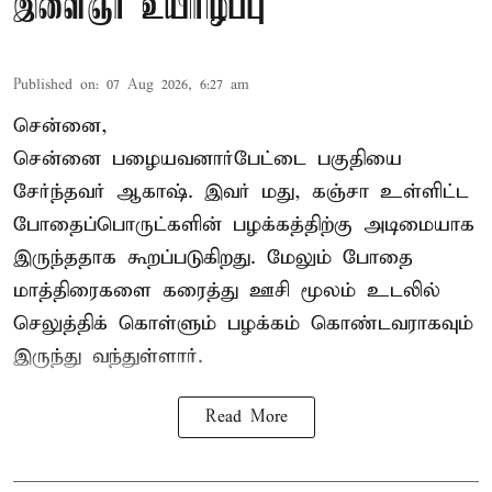
இளைஞர் உயிரிழப்பு
Published on
:
07 Aug 2026, 6:27 am
சென்னை,
சென்னை பழையவனார்பேட்டை பகுதியை
சேர்ந்தவர் ஆகாஷ். இவர் மது, கஞ்சா உள்ளிட்ட
போதைப்பொருட்களின் பழக்கத்திற்கு அடிமையாக
இருந்ததாக கூறப்படுகிறது. மேலும் போதை
மாத்திரைகளை கரைத்து ஊசி மூலம் உடலில்
செலுத்திக் கொள்ளும் பழக்கம் கொண்டவராகவும்
இருந்து வந்துள்ளார்.
Read More