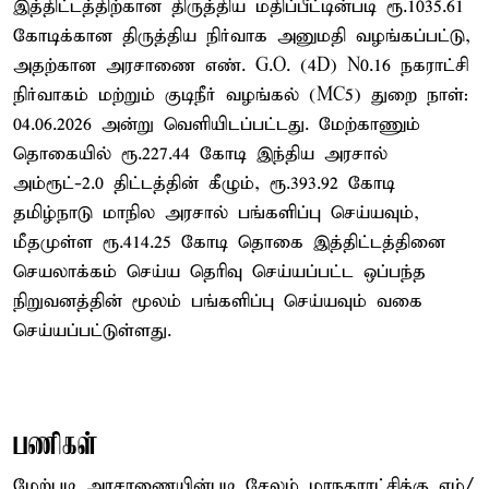
இத்திட்டத்திற்கான திருத்திய மதிப்பீட்டின்படி ரூ.1035.61
கோடிக்கான திருத்திய நிர்வாக அனுமதி வழங்கப்பட்டு,
அதற்கான அரசாணை எண். G.O. (4D) N0.16 நகராட்சி
நிர்வாகம் மற்றும் குடிநீர் வழங்கல் (MC5) துறை நாள்:
04.06.2026 அன்று வெளியிடப்பட்டது. மேற்காணும்
தொகையில் ரூ.227.44 கோடி இந்திய அரசால்
அம்ரூட்-2.0 திட்டத்தின் கீழும், ரூ.393.92 கோடி
தமிழ்நாடு மாநில அரசால் பங்களிப்பு செய்யவும்,
மீதமுள்ள ரூ.414.25 கோடி தொகை இத்திட்டத்தினை
செயலாக்கம் செய்ய தெரிவு செய்யப்பட்ட ஒப்பந்த
நிறுவனத்தின் மூலம் பங்களிப்பு செய்யவும் வகை
செய்யப்பட்டுள்ளது.
பணிகள்
மேற்படி அரசாணையின்படி சேலம் மாநகராட்சிக்கு எம்/