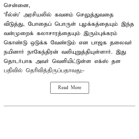
சென்னை,
‘ரீல்ஸ்’ அரசியலில் கவனம் செலுத்துவதை
விடுத்து, போதைப் பொருள் புழக்கத்தையும் இந்த
வன்முறைக் கலாசாரத்தையும் இரும்புக்கரம்
கொண்டு ஒடுக்க வேண்டும் என பாஜக தலைவர்
நயினார் நாகேந்திரன் வலியுறுத்தியுள்ளார். இது
தொடர்பாக அவர் வெளியிட்டுள்ள எக்ஸ் தள
பதிவில் தெரிவித்திருப்பதாவது;-
Read More