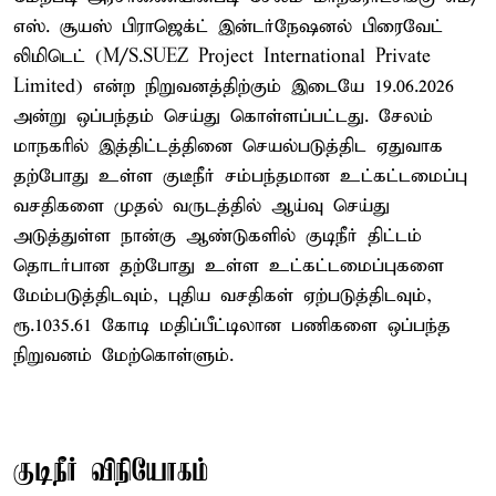
எஸ். சூயஸ் பிராஜெக்ட் இன்டர்நேஷனல் பிரைவேட்
லிமிடெட் (M/S.SUEZ Project International Private
Limited) என்ற நிறுவனத்திற்கும் இடையே 19.06.2026
அன்று ஒப்பந்தம் செய்து கொள்ளப்பட்டது. சேலம்
மாநகரில் இத்திட்டத்தினை செயல்படுத்திட ஏதுவாக
தற்போது உள்ள குடீநீர் சம்பந்தமான உட்கட்டமைப்பு
வசதிகளை முதல் வருடத்தில் ஆய்வு செய்து
அடுத்துள்ள நான்கு ஆண்டுகளில் குடிநீர் திட்டம்
தொடர்பான தற்போது உள்ள உட்கட்டமைப்புகளை
மேம்படுத்திடவும், புதிய வசதிகள் ஏற்படுத்திடவும்,
ரூ.1035.61 கோடி மதிப்பீட்டிலான பணிகளை ஒப்பந்த
நிறுவனம் மேற்கொள்ளும்.
குடிநீர் விநியோகம்