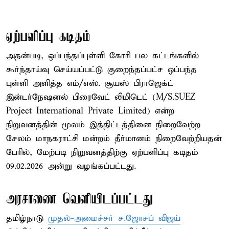
ஏற்பளிப்பு கடிதம்
அதன்படி, ஒப்பந்தப்புள்ளி கோரி பல கட்டங்களில்
கூர்ந்தாய்வு செய்யப்பட்டு குறைந்தப்பட்ச ஒப்பந்த
புள்ளி அளித்த எம்/எஸ். சூயஸ் பிராஜெக்ட்
இன்டர்நேஷனல் பிரைவேட் லிமிடெட் (M/S.SUEZ
Project International Private Limited) என்ற
நிறுவனத்தின் மூலம் இத்திட்டத்தினை நிறைவேற்ற
சேலம் மாநகராட்சி மன்றம் தீர்மானம் நிறைவேற்றியதன்
பேரில், மேற்படி நிறுவனத்திற்கு ஏற்பளிப்பு கடிதம்
09.02.2026 அன்று வழங்கப்பட்டது.
அரசாணை வெளியிடப்பட்டது
தமிழ்நாடு
முதல்-அமைச்சர் ச.ஜோசப் விஜய்