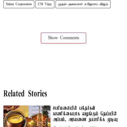
Salem Corporation
CM Vijay
முதல்-அமைச்சர் ச.ஜோசப் விஜய்
Show Comments
Related Stories
சபரிமலையில் பக்தர்கள்
காணிக்கையாக வழங்கும் நெய்யில்
அப்பம், அரவணை தயாரிக்க முடிவு