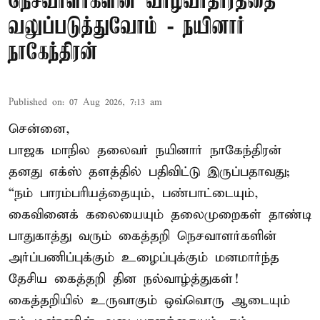
நெசவாளர்களின் வாழ்வாதாரத்தை
வலுப்படுத்துவோம் - நயினார்
நாகேந்திரன்
Published on
:
07 Aug 2026, 7:13 am
சென்னை,
பாஜக மாநில தலைவர் நயினார் நாகேந்திரன்
தனது எக்ஸ் தளத்தில் பதிவிட்டு இருப்பதாவது;
“நம் பாரம்பரியத்தையும், பண்பாட்டையும்,
கைவினைக் கலையையும் தலைமுறைகள் தாண்டி
பாதுகாத்து வரும் கைத்தறி நெசவாளர்களின்
அர்ப்பணிப்புக்கும் உழைப்புக்கும் மனமார்ந்த
தேசிய கைத்தறி தின நல்வாழ்த்துகள்!
கைத்தறியில் உருவாகும் ஒவ்வொரு ஆடையும்