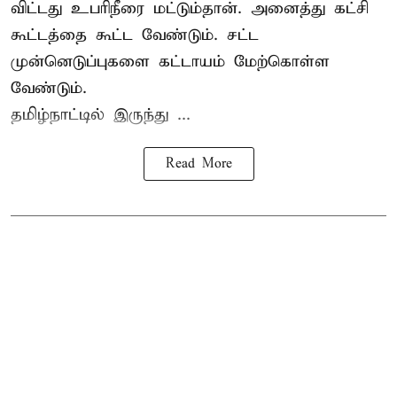
விட்டது உபரிநீரை மட்டும்தான். அனைத்து கட்சி
கூட்டத்தை கூட்ட வேண்டும். சட்ட
முன்னெடுப்புகளை கட்டாயம் மேற்கொள்ள
வேண்டும்.
தமிழ்நாட்டில் இருந்து ...
Read More