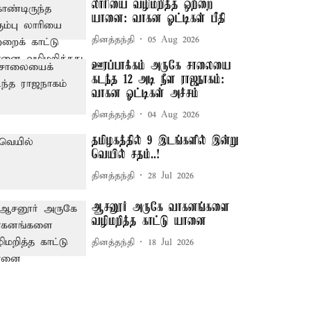
லாரியை வழிமறித்த ஒற்றை
யானை: வாகன ஓட்டிகள் பீதி
தினத்தந்தி
05 Aug 2026
ஊரப்பாக்கம் அருகே சாலையை
கடந்த 12 அடி நீள ராஜநாகம்:
வாகன ஓட்டிகள் அச்சம்
தினத்தந்தி
04 Aug 2026
தமிழகத்தில் 9 இடங்களில் இன்று
வெயில் சதம்..!
தினத்தந்தி
28 Jul 2026
ஆசனூர் அருகே வாகனங்களை
வழிமறித்த காட்டு யானை
தினத்தந்தி
18 Jul 2026