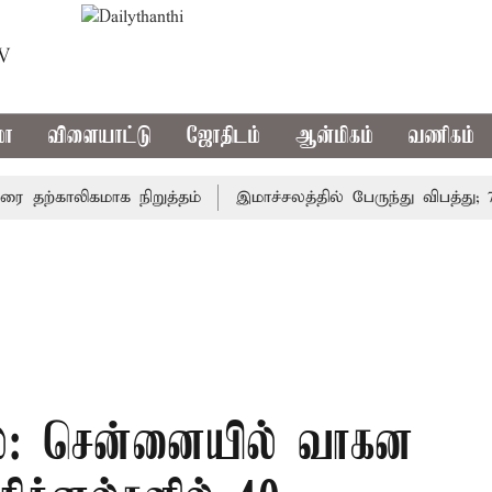
TV
மா
விளையாட்டு
ஜோதிடம்
ஆன்மிகம்
வணிகம்
ற்காலிகமாக நிறுத்தம்
இமாச்சலத்தில் பேருந்து விபத்து; 7 பே
ில்: சென்னையில் வாகன