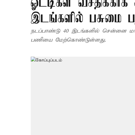
ஓட்டிகள் வசதிக்காக 
இடங்களில் பசுமை பந
நடப்பாண்டு 40 இடங்களில் சென்னை மா
பணியை மேற்கொண்டுள்ளது.