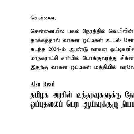
சென்னை,
சென்னையில் பகல் நேரத்தில் வெயிலின் 
தாக்கத்தால் வாகன ஓட்டிகள் உடல் சோர்
கடந்த 2024-ம் ஆண்டு வாகன ஓட்டிகள
மாநகராட்சி சார்பில் போக்குவரத்து சிக
இதற்கு வாகன ஒட்டிகள் மத்தியில் வரவேற
Also Read
தமிழக அரசின் உத்தரவுகளுக்கு தே
ஒப்புதலைப் பெற ஆய்வுக்குழு நிய