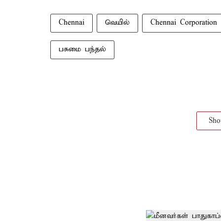
Chennai
வெயில்
Chennai Corporation
பசுமை பந்தல்
Sh