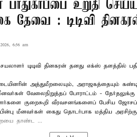
் பாதுகாப்பை உறுதி செய்ய
கை தேவை : டிடிவி தினகரன
2026, 6:56 am
லாளர் டிடிவி தினகரன் தனது எக்ஸ் தளத்தில் பதிவ
ையினரின் அத்துமீறலையும், அராஜகத்தையும் கண்டி
மீனவர்கள் வேலைநிறுத்தப் போராட்டம் - தேர்தலுக்கு
ாளர்களை குறைகூறி வீரவசனங்களைப் பேசிய ஜோசப்
ின்பு மீனவர்கள் கைது தொடர்பாக மத்திய அரசிற்க
ையை தாண்ட ...