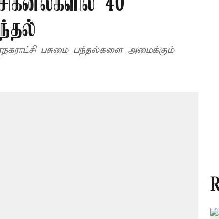
சிக்னல்களில் 40
்தல்
நகராட்சி பசுமை பந்தல்களை அமைக்கும்
R