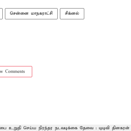
சென்னை மாநகராட்சி
சிக்னல்
ow Comments