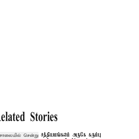
elated Stories
சத்தியமங்கலம் அருகே கரும்பு