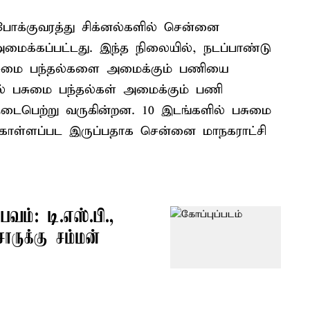
போக்குவரத்து சிக்னல்களில் சென்னை
அமைக்கப்பட்டது. இந்த நிலையில், நடப்பாண்டு
பசுமை பந்தல்களை அமைக்கும் பணியை
ல் பசுமை பந்தல்கள் அமைக்கும் பணி
 நடைபெற்று வருகின்றன. 10 இடங்களில் பசுமை
ொள்ளப்பட இருப்பதாக சென்னை மாநகராட்சி
வம்: டி.எஸ்.பி.,
ருக்கு சம்மன்