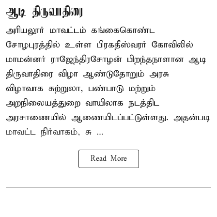
ஆடி திருவாதிரை
அரியலூர் மாவட்டம் கங்கைகொண்ட
சோழபுரத்தில் உள்ள பிரகதீஸ்வரர் கோவிலில்
மாமன்னர் ராஜேந்திரசோழன் பிறந்தநாளான ஆடி
திருவாதிரை விழா ஆண்டுதோறும் அரசு
விழாவாக சுற்றுலா, பண்பாடு மற்றும்
அறநிலையத்துறை வாயிலாக நடத்திட
அரசாணையில் ஆணையிடப்பட்டுள்ளது. அதன்படி
மாவட்ட நிர்வாகம், சு ...
Read More