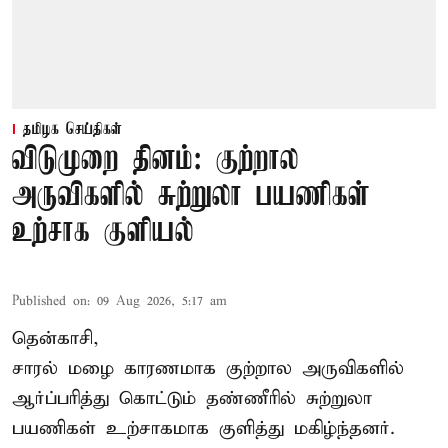
தமிழக செய்திகள்
விடுமுறை தினம்: குற்றால
அருவிகளில் சுற்றுலா பயணிகள்
உற்சாக குளியல்
Published on
:
09 Aug 2026, 5:17 am
தென்காசி,
சாரல் மழை காரணமாக குற்றால அருவிகளில்
ஆர்ப்பரித்து கொட்டும் தண்ணீரில் சுற்றுலா
பயணிகள் உற்சாகமாக குளித்து மகிழ்ந்தனர்.