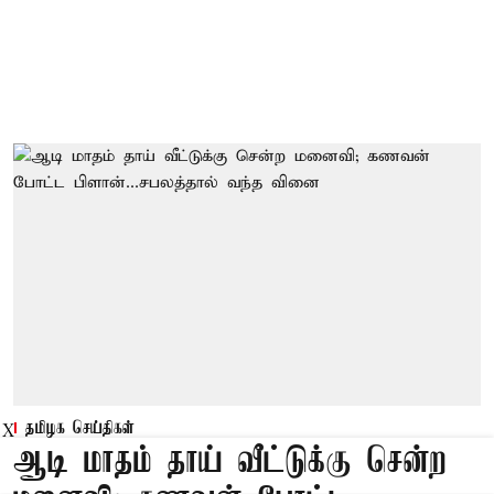
தமிழக செய்திகள்
X
ஆடி மாதம் தாய் வீட்டுக்கு சென்ற