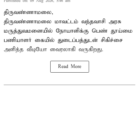
Published on
:
09 Aug 2026, 5:46 am
திருவண்ணாமலை,
திருவண்ணாமலை மாவட்டம் வந்தவாசி அரசு
மருத்துவமனையில் நோயாளிக்கு பெண் தூய்மை
பணியாளர் கையில் துடைப்பத்துடன் சிகிச்சை
அளித்த வீடியோ வைரலாகி வருகிறது.
Read More