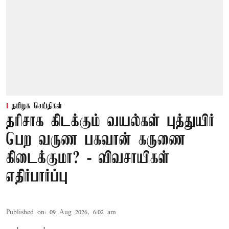
தமிழக செய்திகள்
தரிசாக கிடக்கும் வயல்கள் புத்துயிர்
பெற வருண பகவான் கருணை
கிடைக்குமா? - விவசாயிகள்
எதிர்பார்ப்பு
Published on
:
09 Aug 2026, 6:02 am