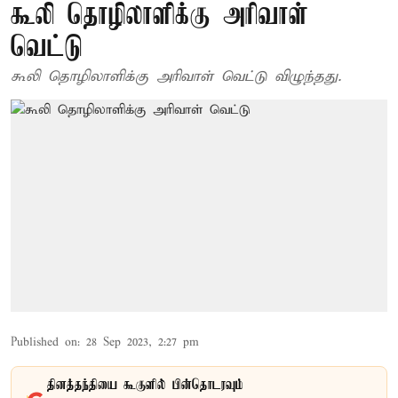
கூலி தொழிலாளிக்கு அரிவாள்
வெட்டு
கூலி தொழிலாளிக்கு அரிவாள் வெட்டு விழுந்தது.
Published on
:
28 Sep 2023, 2:27 pm
தினத்தந்தியை கூகுளில் பின்தொடரவும்