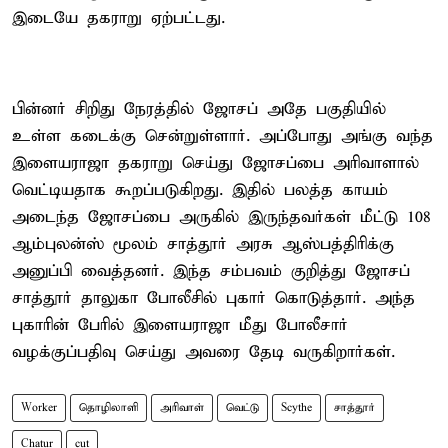
இடையே தகராறு ஏற்பட்டது.
பின்னர் சிறிது நேரத்தில் ஜோசப் அதே பகுதியில்
உள்ள கடைக்கு சென்றுள்ளார். அப்போது அங்கு வந்த
இளையராஜா தகராறு செய்து ஜோசப்பை அரிவாளால்
வெட்டியதாக கூறப்படுகிறது. இதில் பலத்த காயம்
அடைந்த ஜோசப்பை அருகில் இருந்தவர்கள் மீட்டு 108
ஆம்புலன்ஸ் மூலம் சாத்தூர் அரசு ஆஸ்பத்திரிக்கு
அனுப்பி வைத்தனர். இந்த சம்பவம் குறித்து ஜோசப்
சாத்தூர் தாலுகா போலீசில் புகார் கொடுத்தார். அந்த
புகாரின் பேரில் இளையராஜா மீது போலீசார்
வழக்குப்பதிவு செய்து அவரை தேடி வருகிறார்கள்.
Worker
தொழிலாளி
அரிவாள்
வெட்டு
Scythe
சாத்தூர்
Chatur
cut