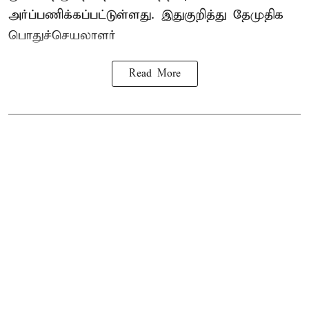
அர்ப்பணிக்கப்பட்டுள்ளது. இதுகுறித்து தேமுதிக
பொதுச்செயலாளர்
Read More