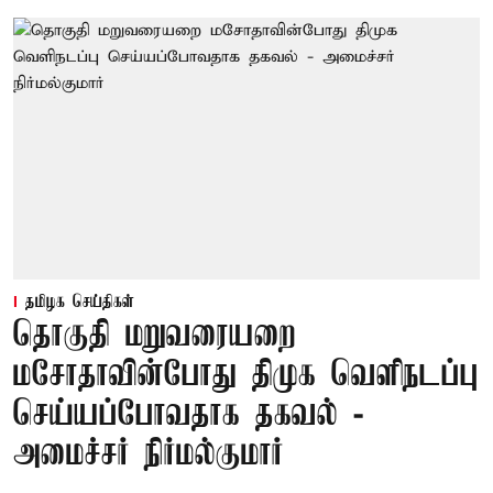
தமிழக செய்திகள்
தொகுதி மறுவரையறை
மசோதாவின்போது திமுக வெளிநடப்பு
செய்யப்போவதாக தகவல் -
அமைச்சர் நிர்மல்குமார்