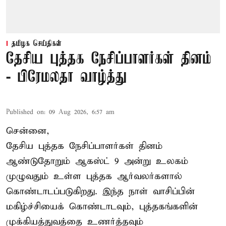
தமிழக செய்திகள்
தேசிய புத்தக நேசிப்பாளர்கள் தினம்
- பிரேமலதா வாழ்த்து
Published on
:
09 Aug 2026, 6:57 am
சென்னை,
தேசிய புத்தக நேசிப்பாளர்கள் தினம்
ஆண்டுதோறும் ஆகஸ்ட் 9 அன்று உலகம்
முழுவதும் உள்ள புத்தக ஆர்வலர்களால்
கொண்டாடப்படுகிறது. இந்த நாள் வாசிப்பின்
மகிழ்ச்சியைக் கொண்டாடவும், புத்தகங்களின்
முக்கியத்துவத்தை உணர்த்தவும்