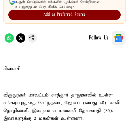
கூகுள் செய்திகளில் எங்களின் முக்கியச் செய்திகளை
உடனுக்குடன் பெற கிளிக் செய்யவும்.
Add as Preferred Source
Follow Us
சிவகாசி,
விருதுநகர் மாவட்டம் சாத்தூர் தாலுகாவில் உள்ள
சங்கராபுரத்தை சேர்ந்தவர், ஜோசப் (வயது 40). கூலி
தொழிலாளி. இவருடைய மனைவி தேவசுமதி (35).
இவர்களுக்கு 2 மகன்கள் உள்ளனர்.