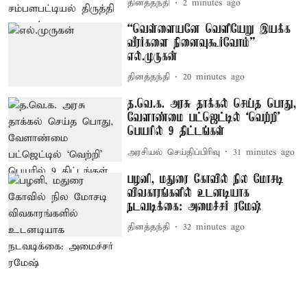
தினத்தந்தி
2 minutes ago
“வெள்ளையனே வெளியேறு இயக்க
வீரர்களை நினைவுகூர்வோம்” –
எல்.முருகன்
தினத்தந்தி
20 minutes ago
த.வெ.க. அரசு தாக்கல் செய்த பொது,
வேளாண்மை பட்ஜெட்டில் ‘வெற்றி’
பெயரில் 9 திட்டங்கள்
அரசியல் செய்திப்பிரிவு
31 minutes ago
பழனி, மதுரை கோவில் நில மோசடி
விவகாரங்களில் உடனடியாக
நடவடிக்கை: அமைச்சர் ரமேஷ்
தினத்தந்தி
32 minutes ago