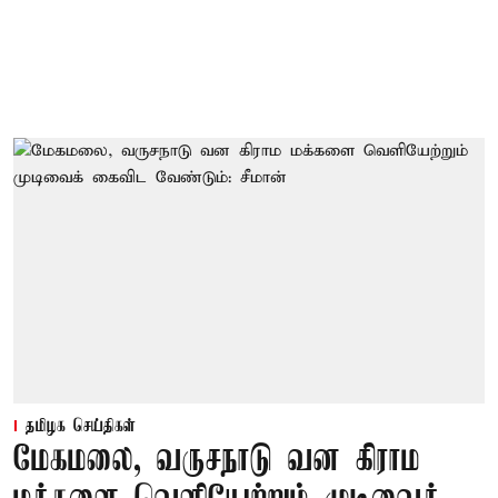
தமிழக செய்திகள்
மேகமலை, வருசநாடு வன கிராம