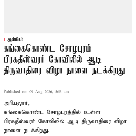
ஆன்மிகம்
கங்கைகொண்ட சோழபுரம்
பிரகதீஸ்வரர் கோவிலில் ஆடி
திருவாதிரை விழா நாளை நடக்கிறது
Published on
:
09 Aug 2026, 5:53 am
அரியலூர்,
கங்கைகொண்ட சோழபுரத்தில் உள்ள
பிரகதீஸ்வரர் கோவிலில் ஆடி திருவாதிரை விழா
நாளை நடக்கிறது.