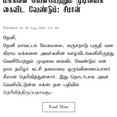
மக்களை வெளியேற்றும் முடிவைக்
கைவிட வேண்டும்: சீமான்
Published on
:
09 Aug 2026, 5:31 am
தேனி,
தேனி மாவட்டம் மேகமலை, வருசநாடு பகுதி வன
கிராம மக்களை அவர்களின் வாழ்விடங்களிலிருந்து
வெளியேற்றும் முடிவை கைவிட வேண்டும் என
நாம் தமிழர் கட்சி தலைமை ஒருங்கிணைப்பாளர்
சீமான் தெரிவித்துள்ளார். இது தொடர்பாக அவர்
வெளியிட்டுள்ள எக்ஸ் தள பதிவில்
தெரிவித்திருப்பதாவது;-
Read More