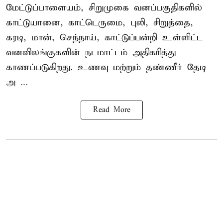
மேட்டுப்பாளையம், சிறுமுகை வனப்பகுதிகளில்
காட்டுயானை, காட்டெருமை, புலி, சிறுத்தை,
கரடி, மான், செந்நாய், காட்டுப்பன்றி உள்ளிட்ட
வனவிலங்குகளின் நடமாட்டம் அதிகரித்து
காணப்படுகிறது. உணவு மற்றும் தண்ணீர் தேடி
அ ...
Read More