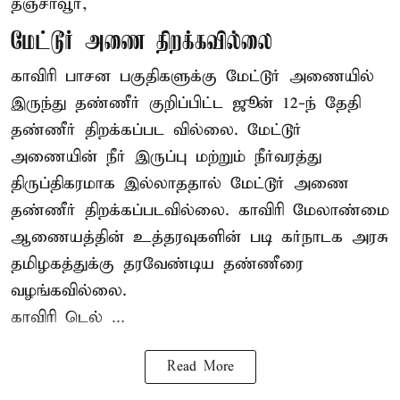
தஞ்சாவூர்,
மேட்டூர் அணை திறக்கவில்லை
காவிரி பாசன பகுதிகளுக்கு மேட்டூர் அணையில்
இருந்து தண்ணீர் குறிப்பிட்ட ஜூன் 12-ந் தேதி
தண்ணீர் திறக்கப்பட வில்லை. மேட்டூர்
அணையின் நீர் இருப்பு மற்றும் நீர்வரத்து
திருப்திகரமாக இல்லாததால் மேட்டூர் அணை
தண்ணீர் திறக்கப்படவில்லை. காவிரி மேலாண்மை
ஆணையத்தின் உத்தரவுகளின் படி கர்நாடக அரசு
தமிழகத்துக்கு தரவேண்டிய தண்ணீரை
வழங்கவில்லை.
காவிரி டெல் ...
Read More