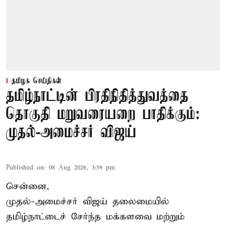
தமிழக செய்திகள்
தமிழ்நாட்டின் பிரதிநிதித்துவத்தை
தொகுதி மறுவரையறை பாதிக்கும்:
முதல்-அமைச்சர் விஜய்
Published on
:
08 Aug 2026, 3:59 pm
சென்னை,
முதல்-அமைச்சர் விஜய் தலைமையில்
தமிழ்நாட்டைச் சேர்ந்த மக்களவை மற்றும்