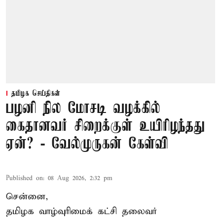
தமிழக செய்திகள்
பழனி நில மோசடி வழக்கில்
கைதானவர் சிறைக்குள் உயிரிழந்தது
ஏன்? - வேல்முருகன் கேள்வி
Published on
:
08 Aug 2026, 2:32 pm
சென்னை,
தமிழக வாழ்வுரிமைக் கட்சி தலைவர்