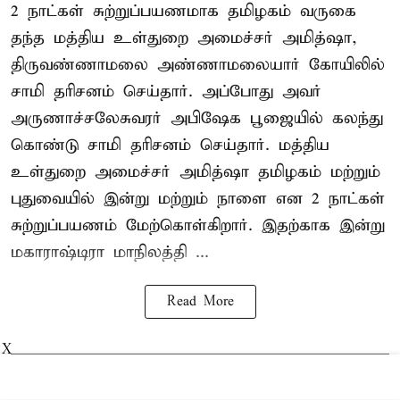
2 நாட்கள் சுற்றுப்பயணமாக தமிழகம் வருகை
தந்த மத்திய உள்துறை அமைச்சர் அமித்ஷா,
திருவண்ணாமலை அண்ணாமலையார் கோயிலில்
சாமி தரிசனம் செய்தார். அப்போது அவர்
அருணாச்சலேசுவரர் அபிஷேக பூஜையில் கலந்து
கொண்டு சாமி தரிசனம் செய்தார். மத்திய
உள்துறை அமைச்சர் அமித்ஷா தமிழகம் மற்றும்
புதுவையில் இன்று மற்றும் நாளை என 2 நாட்கள்
சுற்றுப்பயணம் மேற்கொள்கிறார். இதற்காக இன்று
மகாராஷ்டிரா மாநிலத்தி ...
Read More
X