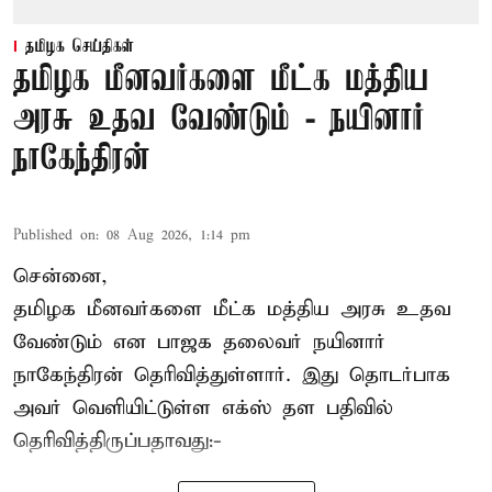
தமிழக செய்திகள்
தமிழக மீனவர்களை மீட்க மத்திய
அரசு உதவ வேண்டும் - நயினார்
நாகேந்திரன்
Published on
:
08 Aug 2026, 1:14 pm
சென்னை,
தமிழக மீனவர்களை
மீட்க மத்திய அரசு உதவ
வேண்டும் என பாஜக தலைவர் நயினார்
நாகேந்திரன் தெரிவித்துள்ளார். இது தொடர்பாக
அவர் வெளியிட்டுள்ள எக்ஸ் தள பதிவில்
தெரிவித்திருப்பதாவது:-