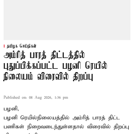
தமிழக செய்திகள்
அம்ரித் பாரத் திட்டத்தில்
புதுப்பிக்கப்பட்ட பழனி ரெயில்
நிலையம் விரைவில் திறப்பு
Published on
:
08 Aug 2026, 1:36 pm
பழனி,
பழனி ரெயில்நிலையத்தில் அம்ரித் பாரத் திட்ட
பணிகள் நிறைவடைந்துள்ளதால் விரைவில் திறப்பு