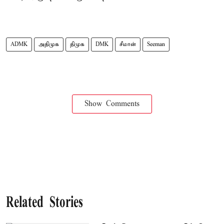
ADMK
அதிமுக
திமுக
DMK
சீமான்
Seeman
Show Comments
Related Stories