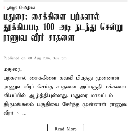
தமிழக செய்திகள்
மதுரை: சைக்கிளை பற்களால்
தூக்கியபடி 100 அடி நடந்து சென்று
ராணுவ வீரர் சாதனை
Published on
:
08 Aug 2026, 3:38 pm
மதுரை,
பற்களால் சைக்கிளை கவ்வி பிடித்து முன்னாள்
ராணுவ வீரர் செய்த சாதனை அப்பகுதி மக்களை
வியப்பில் ஆழ்த்தியுள்ளது. மதுரை மாவட்டம்
திருமங்கலம் பகுதியை சேர்ந்த
முன்னாள் ராணுவ
வீரர் < ...
Read More