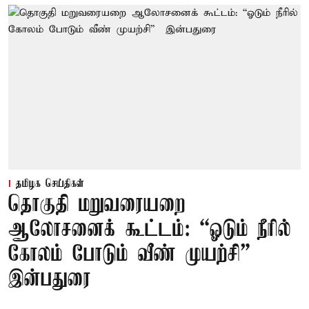
தமிழக செய்திகள்
தொகுதி மறுவரையறை
ஆலோசனைக் கூட்டம்: “ஓடும் நீரில்
கோலம் போடும் வீண் முயற்சி” –
இன்பதுரை