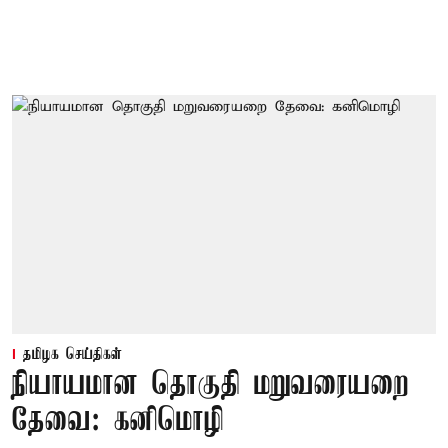
தமிழக செய்திகள்
நியாயமான தொகுதி மறுவரையறை
தேவை: கனிமொழி