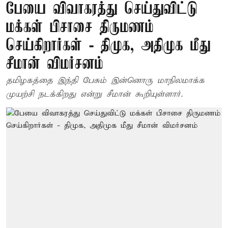
பேயை விவாகரத்து செய்துவிட்டு
மக்கள் பிசாசை திருமணம்
செய்கிறார்கள் - திமுக, அதிமுக மீது
சீமான் விமர்சனம்
தமிழகத்தை இந்தி பேசும் இன்னொரு மாநிலமாக்க
முயற்சி நடக்கிறது என்று சீமான் கூறியுள்ளார்.