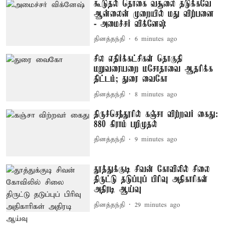
கூடுதல் தொகை வசூலை தடுக்கவே
ஆன்லைன் முறையில் மது விற்பனை
- அமைச்சர் விக்னேஷ்
தினத்தந்தி
6 minutes ago
சில எதிர்க்கட்சிகள் தொகுதி
மறுவரையறை மசோதாவை ஆதரிக்க
திட்டம்; துரை வைகோ
தினத்தந்தி
8 minutes ago
திருச்செந்தூரில் கஞ்சா விற்றவர் கைது:
880 கிராம் பறிமுதல்
தினத்தந்தி
9 minutes ago
தூத்துக்குடி சிவன் கோவிலில் சிலை
திருட்டு தடுப்புப் பிரிவு அதிகாரிகள்
அதிரடி ஆய்வு
தினத்தந்தி
29 minutes ago