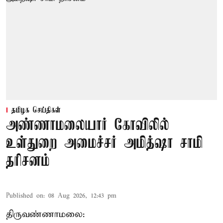
தமிழக செய்திகள்
அண்ணாமலையார் கோவிலில்
உள்துறை அமைச்சர் அமித்ஷா சாமி
தரிசனம்
Published on
:
08 Aug 2026, 12:43 pm
திருவண்ணாமலை: