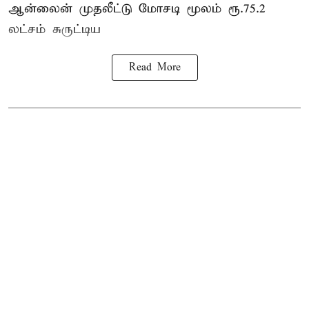
ஆன்லைன் முதலீட்டு மோசடி மூலம் ரூ.75.2
லட்சம் சுருட்டிய
Read More