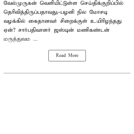
வேல்முருகன்
வெளியிட்டுள்ள செய்திக்குறிப்பில்
தெரிவித்திருப்பதாவது;-
பழனி நில மோசடி
வழக்கில் கைதானவர் சிறைக்குள் உயிரிழந்தது
ஏன்? சார்பதிவாளர் ஜஸ்டின் மணிகண்டன்
மருத்துவம ...
Read More