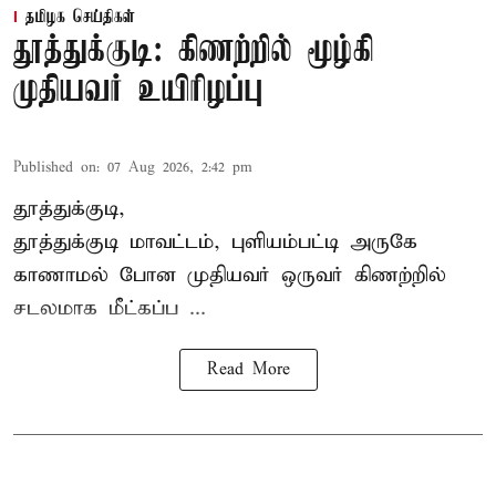
தமிழக செய்திகள்
தூத்துக்குடி: கிணற்றில் மூழ்கி
முதியவர் உயிரிழப்பு
Published on
:
07 Aug 2026, 2:42 pm
தூத்துக்குடி,
தூத்துக்குடி
மாவட்டம், புளியம்பட்டி அருகே
காணாமல் போன
முதியவர்
ஒருவர் கிணற்றில்
சடலமாக மீட்கப்ப ...
Read More