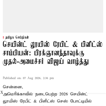
தமிழக செய்திகள்
செயின்ட் லூயிஸ் ரேபிட் & பிளிட்ஸ்
சாம்பியன்: பிரக்ஞானந்தாவுக்கு
முதல்-அமைச்சர் விஜய் வாழ்த்து
Published on
:
07 Aug 2026, 2:36 pm
சென்னை,
X
அமெரிக்காவில் நடைபெற்ற 2026 செயின்ட்
லூயிஸ் ரேபிட் & பிளிட்ஸ் செஸ் போட்டியில்