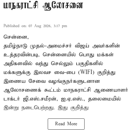
மாநகராட்சி ஆலோசனை
Published on
:
07 Aug 2026, 3:17 pm
சென்னை,
தமிழ்நாடு முதல்-அமைச்சர் விஜய் அவர்களின்
உத்தரவின்படி, சென்னையில் பொது மக்கள்
அதிகளவில் வந்து செல்லும் பகுதிகளில்
மக்களுக்கு இலவச வை-பை (WIFI) குறித்து
இணைய சேவை வழங்குநர்களுடனான
ஆலோசணைக் கூட்டம் மாநகராட்சி ஆணையாளர்
டாக்டர் ஜி.எஸ்.சமீரன், ஐ.ஏ.எஸ்., தலைமையில்
இன்று நடைபெற்றது. இது குறித்து
Read More