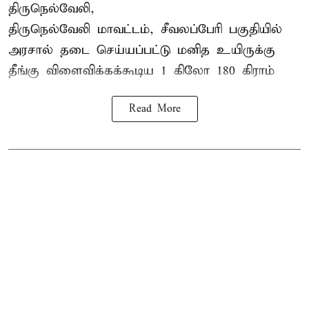
திருநெல்வேலி,
திருநெல்வேலி
மாவட்டம், சீவலப்பேரி பகுதியில்
அரசால் தடை செய்யப்பட்டு மனித உயிருக்கு
தீங்கு விளைவிக்கக்கூடிய 1 கிலோ 180 கிராம்
Read More