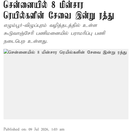
சென்னையில் 8 மின்சார
ரெயில்களின் சேவை இன்று ரத்து
எழும்பூர்-விழுப்புரம் வழித்தடத்தில் உள்ள
கூடுவாஞ்சேரி பணிமனையில் பராமரிப்பு பணி
நடைபெற உள்ளது.
Published on
:
09 Jul 2026, 1:03 am