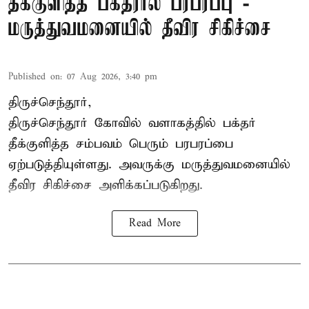
தீக்குளித்த பக்தரால் பரபரப்பு -
மருத்துவமனையில் தீவிர சிகிச்சை
Published on
:
07 Aug 2026, 3:40 pm
திருச்செந்தூர்,
திருச்செந்தூர் கோவில் வளாகத்தில் பக்தர்
தீக்குளித்த சம்பவம் பெரும் பரபரப்பை
ஏற்படுத்தியுள்ளது. அவருக்கு மருத்துவமனையில்
தீவிர சிகிச்சை அளிக்கப்படுகிறது.
Read More