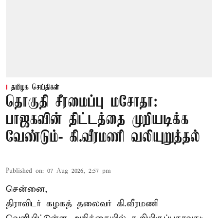
தமிழக செய்திகள்
தொகுதி சீரமைப்பு மசோதா:
பாஜகவின் திட்டத்தை முறியடிக்க
வேண்டும்- கி.வீரமணி வலியுறுத்தல்
Published on
:
07 Aug 2026, 2:57 pm
சென்னை,
திராவிடர் கழகத் தலைவர் கி.வீரமணி