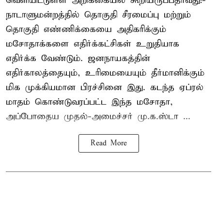
வெளியிட்டுள்ள அறிக்கையில் கூறியிருப்பதாவது:-
நாடாளுமன்றத்தில் தொகுதி சீரமைப்பு மற்றும்
தொகுதி எண்ணிக்கையை அதிகரிக்கும்
மசோதாக்களை எதிர்க்கட்சிகள் உறுதியாக
எதிர்க்க வேண்டும். ஜனநாயகத்தின்
எதிர்காலத்தையும், உரிமையையும் தீர்மானிக்கும்
மிக முக்கியமான பிரச்சினை இது. கடந்த ஏப்ரல்
மாதம் கொண்டுவரப்பட்ட இந்த மசோதா,
அப்போதைய முதல்-அமைச்சர் மு.க.ஸ்டா ...
Read More