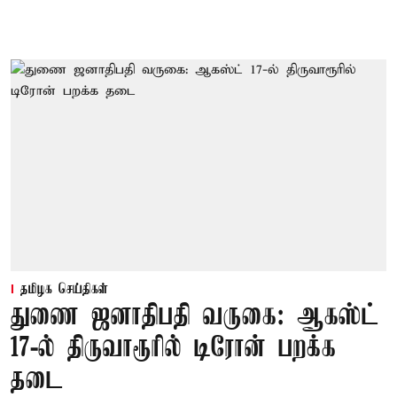
தமிழக செய்திகள்
துணை ஜனாதிபதி வருகை: ஆகஸ்ட்
17-ல் திருவாரூரில் டிரோன் பறக்க
தடை