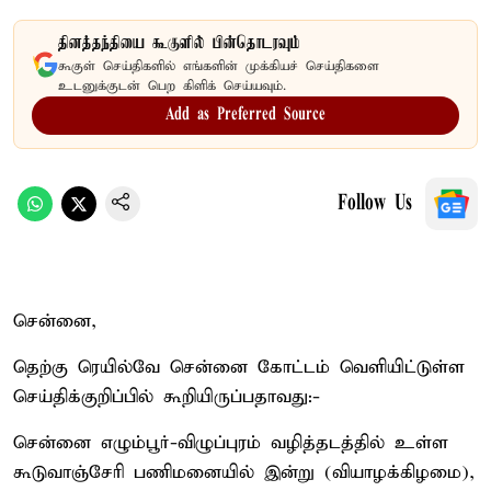
தினத்தந்தியை கூகுளில் பின்தொடரவும்
கூகுள் செய்திகளில் எங்களின் முக்கியச் செய்திகளை
உடனுக்குடன் பெற கிளிக் செய்யவும்.
Add as Preferred Source
Follow Us
சென்னை,
தெற்கு ரெயில்வே சென்னை கோட்டம் வெளியிட்டுள்ள
செய்திக்குறிப்பில் கூறியிருப்பதாவது:-
சென்னை எழும்பூர்-விழுப்புரம் வழித்தடத்தில் உள்ள
கூடுவாஞ்சேரி பணிமனையில் இன்று (வியாழக்கிழமை),