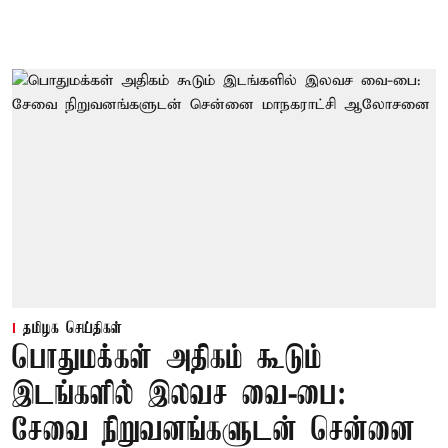
தமிழக செய்திகள்
பொதுமக்கள் அதிகம் கூடும்
இடங்களில் இலவச வை-பை:
சேவை நிறுவனங்களுடன் சென்னை