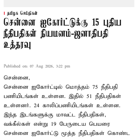
தமிழக செய்திகள்
சென்னை ஐகோர்ட்டுக்கு 15 புதிய
நீதிபதிகள் நியமனம்-ஜனாதிபதி
உத்தரவு
Published on
:
07 Aug 2026, 3:22 pm
சென்னை,
சென்னை ஐகோர்ட்டில் மொத்தம் 75 நீதிபதி
பணியிடங்கள் உள்ளன. இதில் 51 நீதிபதிகள்
உள்ளனர். 24 காலிப்பணியிடங்கள் உள்ளன.
இந்த இடங்களுக்கு மாவட்ட நீதிபதிகள்,
வக்கீல்கள் என்று 19 பேருடைய பெயரை
சென்னை ஐகோர்ட்டு மூத்த நீதிபதிகள் கொண்ட