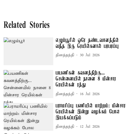
Related Stories
எழும்பூரில் ஒரே தண்டவாளத்தில்
வந்த இரு ரெயில்களால் பரபரப்பு
தினத்தந்தி
30 Jul 2026
பயணிகள் கவனத்திற்கு...
சென்னையில் நாளை 8 மின்சார
ரெயில்கள் ரத்து
தினத்தந்தி
16 Jul 2026
பராமரிப்பு பணியில் மாற்றம்: மின்சார
ரெயில்கள் இன்று வழக்கம் போல
இயக்கப்படும்
தினத்தந்தி
12 Jul 2026