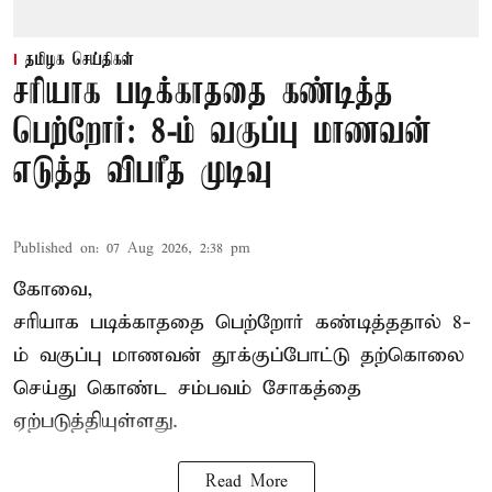
தமிழக செய்திகள்
சரியாக படிக்காததை கண்டித்த
பெற்றோர்: 8-ம் வகுப்பு மாணவன்
எடுத்த விபரீத முடிவு
Published on
:
07 Aug 2026, 2:38 pm
கோவை,
சரியாக படிக்காததை பெற்றோர் கண்டித்ததால் 8-
ம் வகுப்பு மாணவன் தூக்குப்போட்டு தற்கொலை
செய்து கொண்ட சம்பவம் சோகத்தை
ஏற்படுத்தியுள்ளது.
Read More