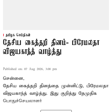
தமிழக செய்திகள்
தேசிய கைத்தறி தினம்- பிரேமலதா
விஜயகாந்த் வாழ்த்து
Published on
:
07 Aug 2026, 3:08 pm
சென்னை,
தேசிய கைத்தறி தினத்தை
முன்னிட்டு, பிரேமலதா
விஜயகாந்த் வாழ்த்து. இது குறித்து தேமுதிக
பொதுச்செயலாளர்