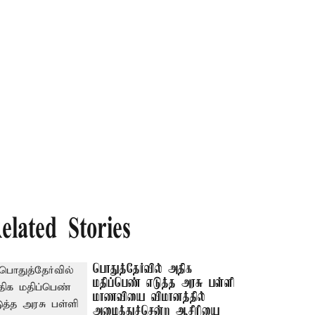
elated Stories
பொதுத்தேர்வில் அதிக
மதிப்பெண் எடுத்த அரசு பள்ளி
மாணவியை விமானத்தில்
அழைத்துச்சென்ற ஆசிரியை