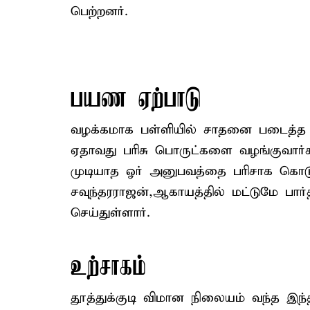
பெற்றனர்.
பயண ஏற்பாடு
வழக்கமாக பள்ளியில் சாதனை படைத்
ஏதாவது பரிசு பொருட்களை வழங்குவார்க
முடியாத ஓர் அனுபவத்தை பரிசாக கொடுக
சவுந்தரராஜன்,ஆகாயத்தில் மட்டுமே பார
செய்துள்ளார்.
உற்சாகம்
தூத்துக்குடி விமான நிலையம் வந்த இ