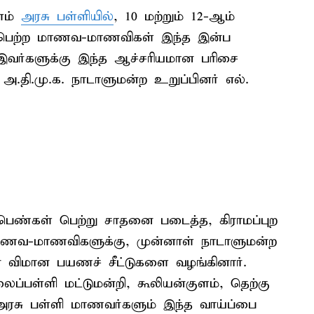
ளம்
அரசு பள்ளியில்
, 10 மற்றும் 12-ஆம்
ை பெற்ற மாணவ-மாணவிகள் இந்த இன்ப
இவர்களுக்கு இந்த ஆச்சரியமான பரிசை
 அ.தி.மு.க. நாடாளுமன்ற உறுப்பினர் எல்.
ப்பெண்கள் பெற்று சாதனை படைத்த, கிராமப்புற
மாணவ-மாணவிகளுக்கு, முன்னாள் நாடாளுமன்ற
ன விமான பயணச் சீட்டுகளை வழங்கினார்.
ைப்பள்ளி மட்டுமன்றி, கூலியன்குளம், தெற்கு
ி அரசு பள்ளி மாணவர்களும் இந்த வாய்ப்பை