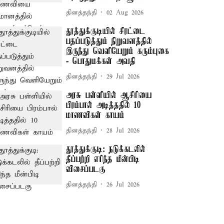
தினத்தந்தி
02 Aug 2026
தூத்துக்குடியில் சிரட்டை
பதப்படுத்தும் நிறுவனத்தில்
இருந்து வெளியேறும் கரும்புகை
- பொதுமக்கள் அவதி
தினத்தந்தி
29 Jul 2026
அரசு பள்ளியில் ஆசிரியை
பிரம்பால் அடித்ததில் 10
மாணவிகள் காயம்
தினத்தந்தி
28 Jul 2026
தூத்துக்குடி: நடுக்கடலில்
தீப்பற்றி எரிந்த மீன்பிடி
விசைப்படகு
தினத்தந்தி
26 Jul 2026