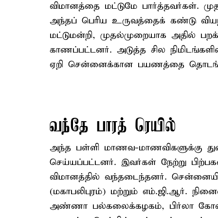
விமானத்தை மட்டுமே பார்த்தவர்கள். ம
அந்தப் பெரிய உருவத்தைக் கண்டு வியந்த
மட்டுமன்றி, முதல்முறையாக அதில் பறக
காணப்பட்டனர். அடுத்த சில நிமிடங்கள
ஏறி சென்னைக்கான பயணத்தை தொடங்க
வந்தே பாரத் ரெயில்
அந்த பள்ளி மாணவ-மாணவிகளுக்கு துண
செய்யப்பட்டனர். இவர்கள் நேற்று பிற்பக
விமானத்தில் வந்தடைந்தனர். சென்னையி
(மகாபலிபுரம்) மற்றும் எம்.ஜி.ஆர். நி
அண்ணா பல்கலைக்கழகம், பிர்லா கோளர