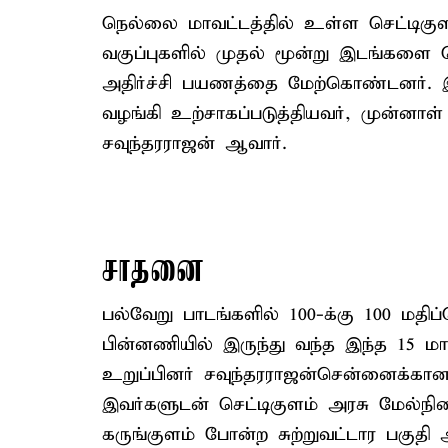
நெல்லை மாவட்டத்தில் உள்ள செட்டிகு
வகுப்புகளில் முதல் மூன்று இடங்கள
அதிர்ச்சி பயணத்தை மேற்கொண்டனர். 
வழங்கி உற்சாகப்படுத்தியவர், முன்னாள்
சவுந்தரராஜன் ஆவார்.
சாதனை
பல்வேறு பாடங்களில் 100-க்கு 100 மதி
பின்னணியில் இருந்து வந்த இந்த 15 
உறுப்பினர் சவுந்தரராஜன்சென்னைக்கா
இவர்களுடன் செட்டிகுளம் அரசு மேல்நில
கருங்குளம் போன்ற சுற்றுவட்டார பகுத