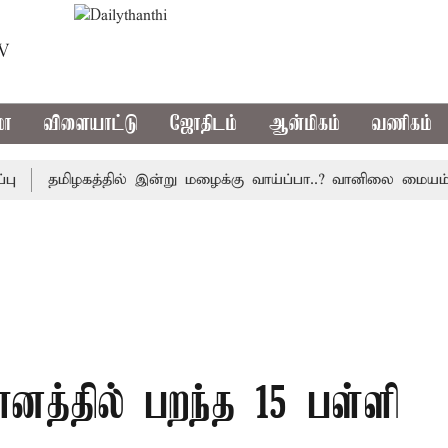
TV
மா
விளையாட்டு
ஜோதிடம்
ஆன்மிகம்
வணிகம்
தமிழகத்தில் இன்று மழைக்கு வாய்ப்பா..? வானிலை மையம் அப்
னத்தில் பறந்த 15 பள்ளி