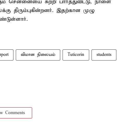
ும் சென்னையை சுற்றி பார்த்துவிட்டு, நாளை
்கு திரும்புகின்றனர். இதற்கான முழு
்டுள்ளார்.
rport
விமான நிலையம்
Tuticorin
students
ow Comments