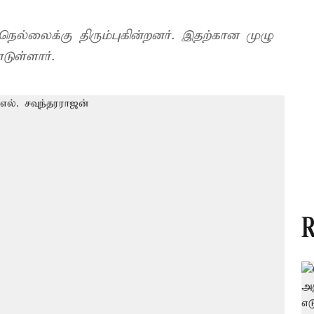
ெல்லைக்கு திரும்புகின்றனர். இதற்கான முழு
்றுக்கொண்டுள்ளார்.
R