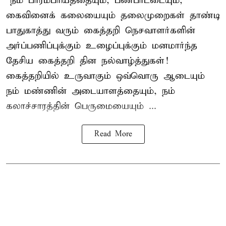
“நம் பாரம்பரியத்தையும், பண்பாட்டையும்,
கைவினைக் கலையையும் தலைமுறைகள் தாண்டி
பாதுகாத்து வரும் கைத்தறி நெசவாளர்களின்
அர்ப்பணிப்புக்கும் உழைப்புக்கும் மனமார்ந்த
தேசிய கைத்தறி தின நல்வாழ்த்துகள்!
கைத்தறியில் உருவாகும் ஒவ்வொரு ஆடையும்
நம் மண்ணின் அடையாளத்தையும், நம்
கலாச்சாரத்தின் பெருமையையும் ...
Read More