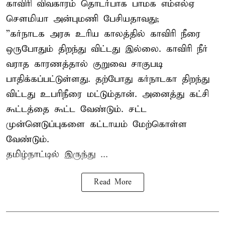
காவிரி விவகாரம் தொடர்பாக பாமக எம்எல்ஏ
சௌமியா அன்புமணி பேசியதாவது;
”கர்நாடக அரசு உரிய காலத்தில் காவிரி நீரை
ஒருபோதும் திறந்து விட்டது இல்லை. காவிரி நீர்
வராத காரணத்தால் குறுவை சாகுபடி
பாதிக்கப்பட்டுள்ளது. தற்போது கர்நாடகா திறந்து
விட்டது உபரிநீரை மட்டும்தான். அனைத்து கட்சி
கூட்டத்தை கூட்ட வேண்டும். சட்ட
முன்னெடுப்புகளை கட்டாயம் மேற்கொள்ள
வேண்டும்.
தமிழ்நாட்டில் இருந்து ...
Read More