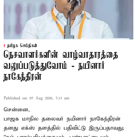
தமிழக செய்திகள்
நெசவாளர்களின் வாழ்வாதாரத்தை
வலுப்படுத்துவோம் - நயினார்
நாகேந்திரன்
Published on
:
07 Aug 2026, 7:13 am
சென்னை,
பாஜக மாநில தலைவர் நயினார் நாகேந்திரன்
தனது எக்ஸ் தளத்தில் பதிவிட்டு இருப்பதாவது;