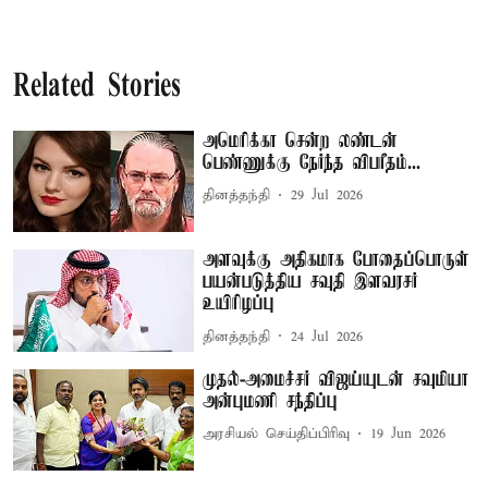
Related Stories
அமெரிக்கா சென்ற லண்டன்
பெண்ணுக்கு நேர்ந்த விபரீதம்...
தினத்தந்தி
29 Jul 2026
அளவுக்கு அதிகமாக போதைப்பொருள்
பயன்படுத்திய சவுதி இளவரசர்
உயிரிழப்பு
தினத்தந்தி
24 Jul 2026
முதல்-அமைச்சர் விஜய்யுடன் சவுமியா
அன்புமணி சந்திப்பு
அரசியல் செய்திப்பிரிவு
19 Jun 2026