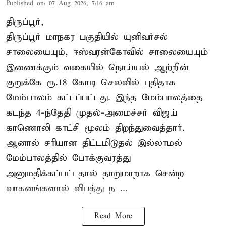
Published on
:
07 Aug 2026, 7:16 am
திருப்பூர்,
திருப்பூர் மாநகர பகுதியில் யுனிவர்சல்
சாலையையும், ஈஸ்வரன்கோவில் சாலையையும்
இணைக்கும் வகையில் நொய்யல் ஆற்றின்
குறுக்கே ரூ.18 கோடி செலவில் புதிதாக
மேம்பாலம் கட்டப்பட்டது. இந்த மேம்பாலத்தை
கடந்த 4-ந்தேதி முதல்-அமைச்சர் விஜய்
காணொலி காட்சி மூலம் திறந்துவைத்தார்.
ஆனால் சரியான திட்டமிடுதல் இல்லாமல்
மேம்பாலத்தில் போக்குவரத்து
அனுமதிக்கப்பட்டதால் தாறுமாறாக சென்ற
வாகனங்களால் விபத்து ந ...
Read More