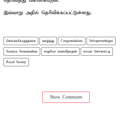
தெரிவித்து கொள்கிறேன்.
இவ்வாறு அதில் தெரிவிக்கப்பட்டுள்ளது.
செல்வப்பெருந்தகை
வாழ்த்து
Congratulations
Selvaperunthagai
Soumya Swaminathan
சவுமியா சுவாமிநாதன்
ராயல் சொசைட்டி
Royal Society
Show Comments