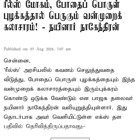
ரீல்ஸ் மோகம், போதைப் பொருள்
புழக்கத்தால் பெருகும் வன்முறைக்
கலாசாரம்! - நயினார் நாகேந்திரன்
Published on
:
07 Aug 2026, 7:07 am
சென்னை,
‘ரீல்ஸ்’ அரசியலில் கவனம் செலுத்துவதை
விடுத்து, போதைப் பொருள் புழக்கத்தையும் இந்த
வன்முறைக் கலாசாரத்தையும் இரும்புக்கரம்
கொண்டு ஒடுக்க வேண்டும் என பாஜக தலைவர்
நயினார் நாகேந்திரன் வலியுறுத்தியுள்ளார். இது
தொடர்பாக அவர் வெளியிட்டுள்ள எக்ஸ் தள
பதிவில் தெரிவித்திருப்பதாவது;-