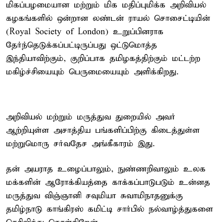
மிகப்பழமையான மற்றும் மிக மதிப்புமிக்க அறிவியல்
கழகங்களில் ஒன்றான லண்டன் ராயல் சொசைட்டியின்
(Royal Society of London) உறுப்பினராக
தேர்ந்தெடுக்கப்பட்டிருப்பது ஒட்டுமொத்த
இந்தியாவிற்கும், குறிப்பாக தமிழகத்திற்கும் மட்டற்ற
மகிழ்ச்சியையும் பெருமையையும் அளிக்கிறது.
அறிவியல் மற்றும் மருத்துவ துறையில் அவர்
ஆற்றியுள்ள அசாத்திய பங்களிப்பிற்கு கிடைத்துள்ள
மற்றுமொரு சர்வதேச அங்கீகாரம் இது.
தன் அயராத உழைப்பாலும், நுண்ணறிவாலும் உலக
மக்களின் ஆரோக்கியத்தை காக்கப்பாடுபடும் உன்னத
மருத்துவ விஞ்ஞானி சவுமியா சுவாமிநாதனுக்கு
தமிழ்நாடு காங்கிரஸ் கமிட்டி சார்பில் நல்வாழ்த்துகளை