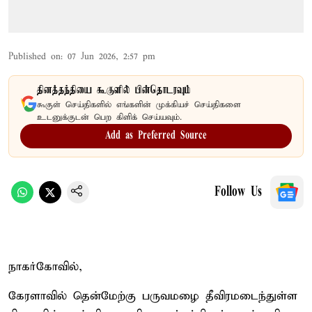
Published on
:
07 Jun 2026, 2:57 pm
தினத்தந்தியை கூகுளில் பின்தொடரவும்
கூகுள் செய்திகளில் எங்களின் முக்கியச் செய்திகளை
உடனுக்குடன் பெற கிளிக் செய்யவும்.
Add as Preferred Source
Follow Us
நாகர்கோவில்,
கேரளாவில் தென்மேற்கு பருவமழை தீவிரமடைந்துள்ள