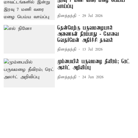
இரவு 7 மணி வரை மழை பெய்ய
வாய்ப்பு
தினத்தந்தி
29 Jul 2026
தென்மேற்கு பருவமழையால்
அணைகள் நிரம்பாது - கோவை
வெதர்மேன் அதிர்ச்சி தகவல்
தினத்தந்தி
13 Jul 2026
மும்பையில் பருவமழை தீவிரம்; ரெட்
அலர்ட் அறிவிப்பு
தினத்தந்தி
24 Jun 2026