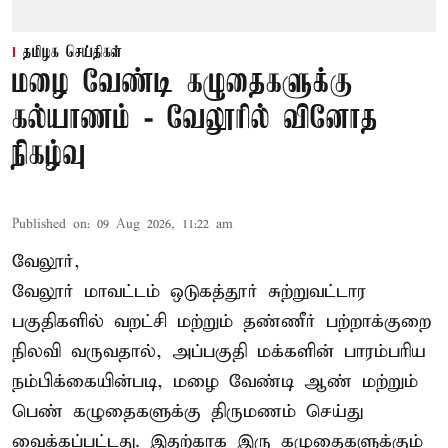
தமிழக செய்திகள்
மழை வேண்டி கழுதைகளுக்கு
கல்யாணம் - வேலூரில் வினோத
நிகழ்வு
Published on
:
09 Aug 2026, 11:22 am
வேலூர்,
வேலூர் மாவட்டம் ஒடுகத்தூர் சுற்றுவட்டார
பகுதிகளில் வறட்சி மற்றும் தண்ணீர் பற்றாக்குறை
நிலவி வருவதால், அப்பகுதி மக்களின் பாரம்பரிய
நம்பிக்கையின்படி, மழை வேண்டி ஆண் மற்றும்
பெண் கழுதைகளுக்கு திருமணம் செய்து
வைக்கப்பட்டது. இதற்காக இரு கழுதைகளுக்கும்