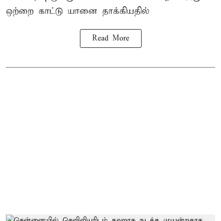
ஒற்றை காட்டு
யானை தாக்கி
யதில்
Read More