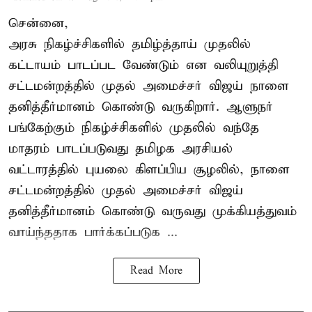
சென்னை,
அரசு நிகழ்ச்சிகளில் தமிழ்த்தாய் முதலில்
கட்டாயம் பாடப்பட வேண்டும் என வலியுறுத்தி
சட்டமன்றத்தில் முதல் அமைச்சர் விஜய் நாளை
தனித்தீர்மானம் கொண்டு வருகிறார். ஆளுநர்
பங்கேற்கும் நிகழ்ச்சிகளில் முதலில் வந்தே
மாதரம் பாடப்படுவது தமிழக அரசியல்
வட்டாரத்தில் புயலை கிளப்பிய சூழலில், நாளை
சட்டமன்றத்தில் முதல் அமைச்சர் விஜய்
தனித்தீர்மானம் கொண்டு வருவது முக்கியத்துவம்
வாய்ந்ததாக பார்க்கப்படுக ...
Read More