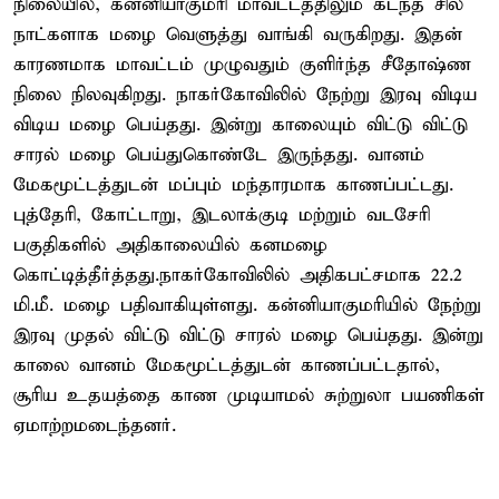
நிலையில், கன்னியாகுமரி மாவட்டத்திலும் கடந்த சில
நாட்களாக மழை வெளுத்து வாங்கி வருகிறது. இதன்
காரணமாக மாவட்டம் முழுவதும் குளிர்ந்த சீதோஷ்ண
நிலை நிலவுகிறது. நாகர்கோவிலில் நேற்று இரவு விடிய
விடிய மழை பெய்தது. இன்று காலையும் விட்டு விட்டு
சாரல் மழை பெய்துகொண்டே இருந்தது. வானம்
மேகமூட்டத்துடன் மப்பும் மந்தாரமாக காணப்பட்டது.
புத்தேரி, கோட்டாறு, இடலாக்குடி மற்றும் வடசேரி
பகுதிகளில் அதிகாலையில் கனமழை
கொட்டித்தீர்த்தது.நாகர்கோவிலில் அதிகபட்சமாக 22.2
மி.மீ. மழை பதிவாகியுள்ளது. கன்னியாகுமரியில் நேற்று
இரவு முதல் விட்டு விட்டு சாரல் மழை பெய்தது. இன்று
காலை வானம் மேகமூட்டத்துடன் காணப்பட்டதால்,
சூரிய உதயத்தை காண முடியாமல் சுற்றுலா பயணிகள்
ஏமாற்றமடைந்தனர்.