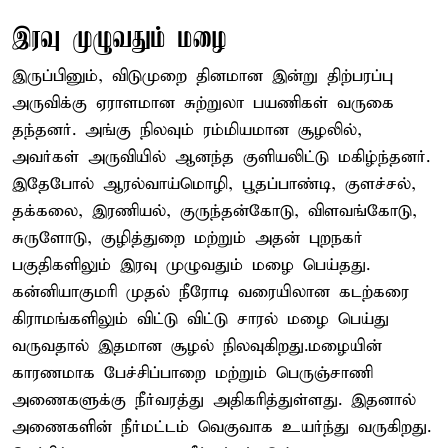
இரவு முழுவதும் மழை
இருப்பினும், விடுமுறை தினமான இன்று திற்பரப்பு
அருவிக்கு ஏராளமான சுற்றுலா பயணிகள் வருகை
தந்தனர். அங்கு நிலவும் ரம்மியமான சூழலில்,
அவர்கள் அருவியில் ஆனந்த குளியலிட்டு மகிழ்ந்தனர்.
இதேபோல் ஆரல்வாய்மொழி, பூதப்பாண்டி, குளச்சல்,
தக்கலை, இரணியல், குருந்தன்கோடு, விளவங்கோடு,
சுருளோடு, குழித்துறை மற்றும் அதன் புறநகர்
பகுதிகளிலும் இரவு முழுவதும் மழை பெய்தது.
கன்னியாகுமரி முதல் நீரோடி வரையிலான கடற்கரை
கிராமங்களிலும் விட்டு விட்டு சாரல் மழை பெய்து
வருவதால் இதமான சூழல் நிலவுகிறது.மழையின்
காரணமாக பேச்சிப்பாறை மற்றும் பெருஞ்சாணி
அணைகளுக்கு நீர்வரத்து அதிகரித்துள்ளது. இதனால்
அணைகளின் நீர்மட்டம் வெகுவாக உயர்ந்து வருகிறது.