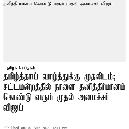
தமிழக செய்திகள்
தமிழ்த்தாய் வாழ்த்துக்கு முதலிடம்;
சட்டமன்றத்தில் நாளை தனித்தீர்மானம்
கொண்டு வரும் முதல் அமைச்சர்
விஜய்
Published on
:
09 Aug 2026, 12:11 pm