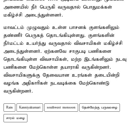
அணையில் நீர் பெருகி வருவதால் பொதுமக்கள்
மகிழ்ச்சி அடைந்துள்ளனர்.
மாவட்டம் முழுவதும் உள்ள பாசனக் குளங்களிலும்
தண்ணீர் பெருகத் தொடங்கியுள்ளது. குளங்களின்
நீர்மட்டம் உயர்ந்து வருவதால் விவசாயிகள் மகிழ்ச்சி
அடைந்துள்ளனர். ஏற்கனவே சாகுபடி பணிகளை
தொடங்கியுள்ள விவசாயிகள், மற்ற இடங்களிலும் நடவு
பணிகளை மேற்கொள்ள தயாராகி வருகின்றனர்.
விவசாயிகளுக்கு தேவையான உரங்கள் தடையின்றி
வழங்க அதிகாரிகள் நடவடிக்கை மேற்கொண்டு
வருகின்றனர்.
Rain
Kanniyakumari
southwest monsoon
தென்மேற்கு பருவமழை
சாரல் மழை