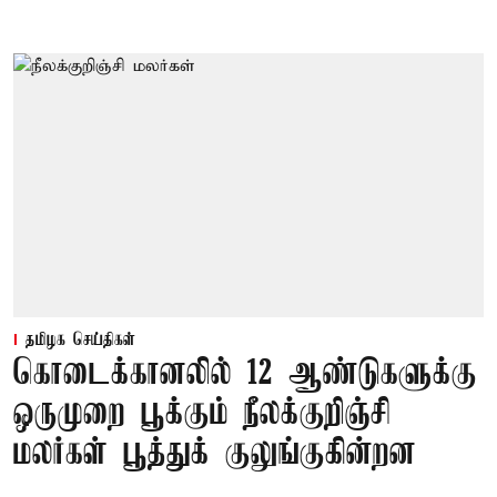
தமிழக செய்திகள்
கொடைக்கானலில் 12 ஆண்டுகளுக்கு
ஒருமுறை பூக்கும் நீலக்குறிஞ்சி
மலர்கள் பூத்துக் குலுங்குகின்றன