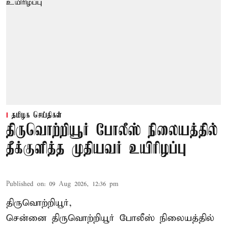
தமிழக செய்திகள்
திருவொற்றியூர் போலீஸ் நிலையத்தில்
தீக்குளித்த முதியவர் உயிரிழப்பு
Published on
:
09 Aug 2026, 12:36 pm
திருவொற்றியூர்,
சென்னை
திருவொற்றியூர்
போலீஸ் நிலையத்தில்