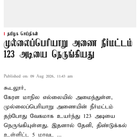
தமிழக செய்திகள்
முல்லைப்பெரியாறு அணை நீர்மட்டம்
123 அடியை நெருங்கியது
Published on
:
09 Aug 2026, 11:43 am
கூடலூர்,
கேரள மாநில எல்லையில் அமைந்துள்ள,
முல்லைப்பெரியாறு அணையின்
நீர்மட்டம்
தற்போது வேகமாக உயர்ந்து 123 அடியை
நெருங்கியுள்ளது. இதனால் தேனி, திண்டுக்கல்
உள்ளிட்ட 5 மாவட ...