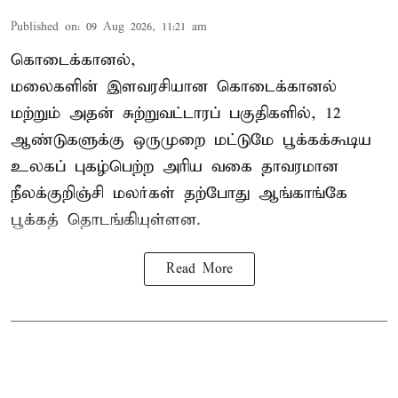
Published on
:
09 Aug 2026, 11:21 am
கொடைக்கானல்,
மலைகளின் இளவரசியான கொடைக்கானல்
மற்றும் அதன் சுற்றுவட்டாரப் பகுதிகளில், 12
ஆண்டுகளுக்கு ஒருமுறை மட்டுமே பூக்கக்கூடிய
உலகப் புகழ்பெற்ற அரிய வகை தாவரமான
நீலக்குறிஞ்சி மலர்கள் தற்போது ஆங்காங்கே
பூக்கத் தொடங்கியுள்ளன.
Read More