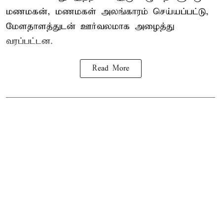
மணமகன், மணமகள் அலங்காரம் செய்யப்பட்டு,
மேளதாளத்துடன் ஊர்வலமாக அழைத்து
வரப்பட்டன.
Read More