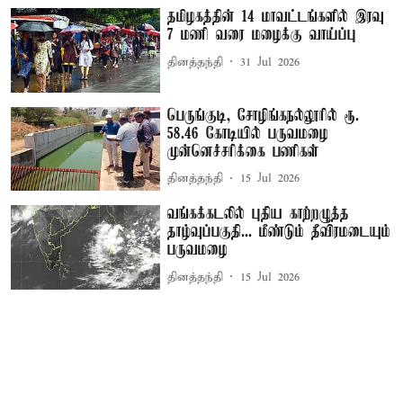
தமிழகத்தின் 14 மாவட்டங்களில் இரவு
7 மணி வரை மழைக்கு வாய்ப்பு
தினத்தந்தி
31 Jul 2026
பெருங்குடி, சோழிங்கநல்லூரில் ரூ.
58.46 கோடியில் பருவமழை
முன்னெச்சரிக்கை பணிகள்
தினத்தந்தி
15 Jul 2026
வங்கக்கடலில் புதிய காற்றழுத்த
தாழ்வுப்பகுதி... மீண்டும் தீவிரமடையும்
பருவமழை
தினத்தந்தி
15 Jul 2026