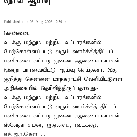
நேரில் ஆய்வு
Published on
:
06 Aug 2026, 2:30 pm
சென்னை,
வடக்கு மற்றும் மத்திய வட்டாரங்களில்
மேற்கொள்ளப்பட்டு வரும் வளர்ச்சித்திட்டப்
பணிகளை வட்டார துணை ஆணையாளர்கள்
இன்று பார்வையிட்டு ஆய்வு செய்தனர். இது
குறித்து சென்னை மாநகராட்சி வெளியிட்டுள்ள
அறிக்கையில் தெரிவித்திருப்பதாவது:-
வடக்கு மற்றும் மத்திய வட்டாரங்களில்
மேற்கொள்ளப்பட்டு வரும் வளர்ச்சித் திட்டப்
பணிகளை வட்டார துணை ஆணையாளர்கள்
ஸ்வேதா சுமன், ஐ.ஏ.எஸ்., (வடக்கு),
எச்.ஆர்.கௌ ...