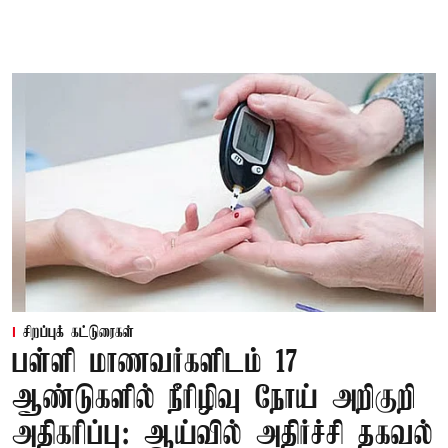
சிறப்புக் கட்டுரைகள்
பள்ளி மாணவர்களிடம் 17
ஆண்டுகளில் நீரிழிவு நோய் அறிகுறி
அதிகரிப்பு: ஆய்வில் அதிர்ச்சி தகவல்