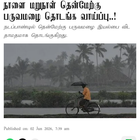
நாளை மறுநாள் தென்மேற்கு
பருவமழை தொடங்க வாய்ப்பு..!
நடப்பாண்டில் தென்மேற்கு பருவமழை இயல்பை விட
தாமதமாக தொடங்குகிறது.
Published on
:
02 Jun 2026, 7:39 am