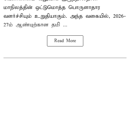
மாநிலத்தின் ஒட்டுமொத்த பொருளாதார
வளர்ச்சியும் உறுதியாகும். அந்த வகையில், 2026-
27ம் ஆண்டிற்கான தமி ...
Read More