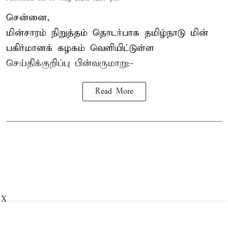
சென்னை,
மின்சாரம் நிறுத்தம் தொடர்பாக தமிழ்நாடு மின்
பகிர்மானக் கழகம் வெளியிட்டுள்ள
செய்திக்குறிப்பு பின்வருமாறு:-
Read More
X