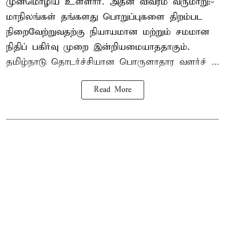
முன்மொழிய உள்ளார். அதன் விவரம் வருமாறு:-
மாநிலங்கள் தங்களது பொறுப்புகளை திறம்பட
நிறைவேற்றுவதற்கு நியாயமான மற்றும் சமமான
நிதிப் பகிர்வு முறை இன்றியமையாததாகும்.
தமிழ்நாடு தொடர்ச்சியான பொருளாதார வளர்ச் ...
Read More