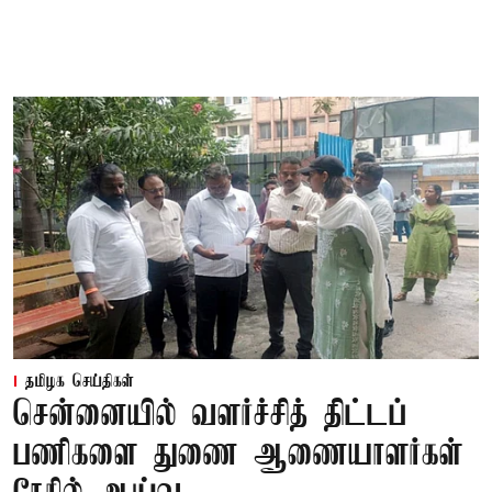
தமிழக செய்திகள்
சென்னையில் வளர்ச்சித் திட்டப்
பணிகளை துணை ஆணையாளர்கள்