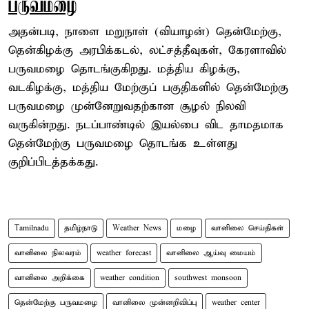
பருவமழை
அதன்படி, நாளை மறுநாள் (வியாழன்) தென்மேற்கு,
தென்கிழக்கு அரபிக்கடல், லட்சத்தீவுகள், கேரளாவில்
பருவமழை தொடங்குகிறது. மத்திய கிழக்கு,
வடகிழக்கு, மத்திய மேற்குப் பகுதிகளில் தென்மேற்கு
பருவமழை முன்னேறுவதற்கான சூழல் நிலவி
வருகின்றது. நடப்பாண்டில் இயல்பை விட தாமதமாக
தென்மேற்கு பருவமழை தொடங்க உள்ளது
குறிப்பிடத்தக்கது.
Tamilnadu
தமிழ்நாடு
Weather News
மழை
வானிலை செய்திகள்
வானிலை நிலவரம்
weather forecast
வானிலை ஆய்வு மையம்
வானிலை அறிக்கை
weather condition
southwest monsoon
தென்மேற்கு பருவமழை
வானிலை முன்னறிவிப்பு
weather center