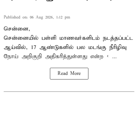
Published on
:
06 Aug 2026, 1:12 pm
சென்னை,
சென்னை
யில் பள்ளி மாணவர்களிடம் நடத்தப்பட்ட
ஆய்வில், 17 ஆண்டுகளில் பல மடங்கு
நீரிழிவு
நோய்
அறிகுறி அதிகரித்துள்ளது என்ற < ...
Read More