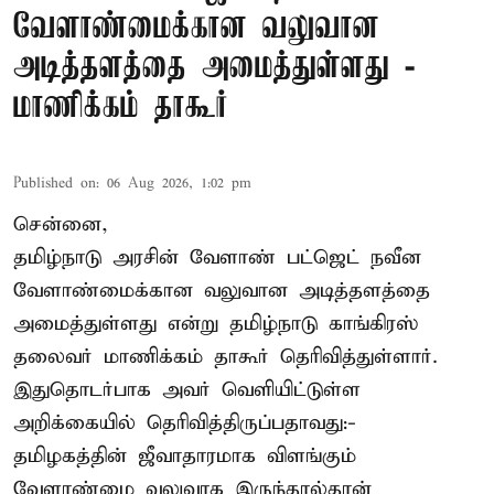
வேளாண்மைக்கான வலுவான
அடித்தளத்தை அமைத்துள்ளது -
மாணிக்கம் தாகூர்
Published on
:
06 Aug 2026, 1:02 pm
சென்னை,
தமிழ்நாடு அரசின் வேளாண் பட்ஜெட் நவீன
வேளாண்மைக்கான வலுவான அடித்தளத்தை
அமைத்துள்ளது என்று தமிழ்நாடு காங்கிரஸ்
தலைவர் மாணிக்கம் தாகூர் தெரிவித்துள்ளார்.
இதுதொடர்பாக அவர் வெளியிட்டுள்ள
அறிக்கையில் தெரிவித்திருப்பதாவது:-
தமிழகத்தின் ஜீவாதாரமாக விளங்கும்
வேளாண்மை வலுவாக இருந்தால்தான்