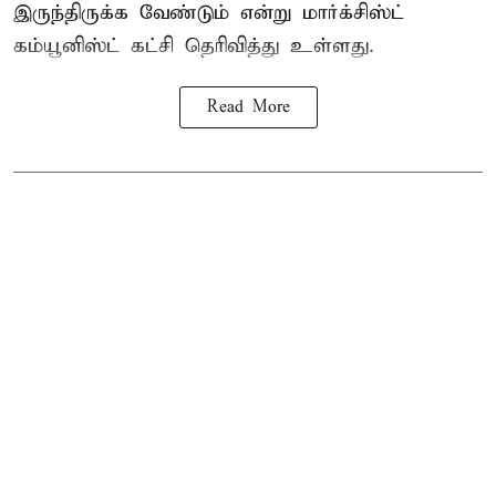
இருந்திருக்க வேண்டும் என்று மார்க்சிஸ்ட்
கம்யூனிஸ்ட் கட்சி தெரிவித்து உள்ளது.
Read More