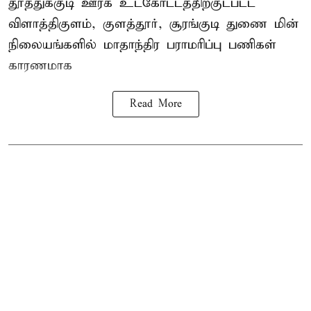
தூத்துக்குடி
ஊரக உட்கோட்டத்திற்குட்பட்ட
விளாத்திகுளம், குளத்தூர், சூரங்குடி துணை மின்
நிலையங்களில் மாதாந்திர பராமரிப்பு பணிகள்
காரணமாக
Read More