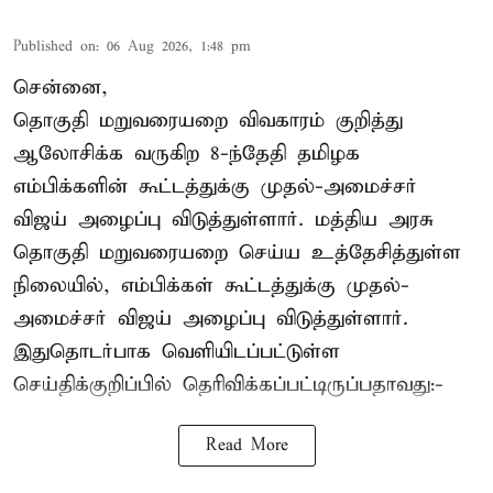
Published on
:
06 Aug 2026, 1:48 pm
சென்னை,
தொகுதி மறுவரையறை விவகாரம் குறித்து
ஆலோசிக்க வருகிற 8-ந்தேதி தமிழக
எம்பிக்களின் கூட்டத்துக்கு முதல்-அமைச்சர்
விஜய் அழைப்பு விடுத்துள்ளார். மத்திய அரசு
தொகுதி மறுவரையறை செய்ய உத்தேசித்துள்ள
நிலையில், எம்பிக்கள் கூட்டத்துக்கு முதல்-
அமைச்சர் விஜய் அழைப்பு விடுத்துள்ளார்.
இதுதொடர்பாக வெளியிடப்பட்டுள்ள
செய்திக்குறிப்பில் தெரிவிக்கப்பட்டிருப்பதாவது:-
Read More