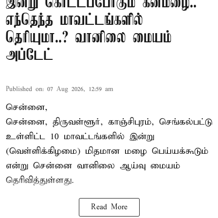
இன்று கொட்டப்போகும் கனமழை..
எந்தெந்த மாவட்டங்களில்
தெரியுமா..? வானிலை மையம்
அப்டேட்
Published on
:
07 Aug 2026, 12:59 am
சென்னை,
சென்னை, திருவள்ளூர், காஞ்சிபுரம், செங்கல்பட்டு
உள்ளிட்ட 10 மாவட்டங்களில் இன்று
(வெள்ளிக்கிழமை) மிதமான மழை பெய்யக்கூடும்
என்று சென்னை வானிலை ஆய்வு மையம்
தெரிவித்துள்ளது.
Read More