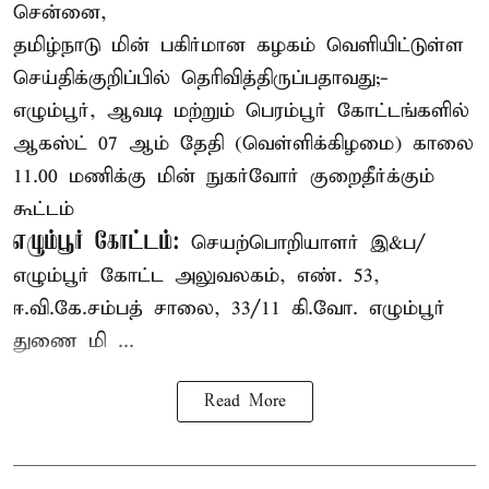
சென்னை,
தமிழ்நாடு மின் பகிர்மான கழகம் வெளியிட்டுள்ள
செய்திக்குறிப்பில் தெரிவித்திருப்பதாவது;-
எழும்பூர், ஆவடி மற்றும் பெரம்பூர் கோட்டங்களில்
ஆகஸ்ட் 07 ஆம் தேதி (வெள்ளிக்கிழமை) காலை
11.00 மணிக்கு மின் நுகர்வோர் குறைதீர்க்கும்
கூட்டம்
எழும்பூர் கோட்டம்:
செயற்பொறியாளர் இ&ப/
எழும்பூர் கோட்ட அலுவலகம், எண். 53,
ஈ.வி.கே.சம்பத் சாலை, 33/11 கி.வோ. எழும்பூர்
துணை மி ...
Read More