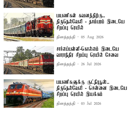
பயணிகள் கவனத்திற்கு..
திருநெல்வேலி - தாம்பரம் இடையே
சிறப்பு ரெயில்
தினத்தந்தி
05 Aug 2026
சார்லப்பள்ளி-கொல்லம் இடையே
வாராந்திர சிறப்பு ரெயில் சேவை
தினத்தந்தி
26 Jul 2026
பயணிகளுக்கு குட்நியூஸ்..
திருநெல்வேலி - சென்னை இடையே
சிறப்பு ரெயில் இயக்கம்
தினத்தந்தி
03 Jul 2026