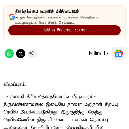
தினத்தந்தியை கூகுளில் பின்தொடரவும்
கூகுள் செய்திகளில் எங்களின் முக்கியச் செய்திகளை
உடனுக்குடன் பெற கிளிக் செய்யவும்.
Add as Preferred Source
Follow Us
விழுப்புரம்,
பவுர்ணமி கிரிவலத்தையொட்டி விழுப்புரம்-
திருவண்ணாமலை இடையே நாளை மறுநாள் சிறப்பு
ரெயில் இயக்கப்படுகிறது. இதுகுறித்து தெற்கு
ரெயில்வேயின் திருச்சி கோட்ட மக்கள் தொடர்பு
அலுவலகம் வெளியிட்டுள்ள செய்திக்குறிப்பில்