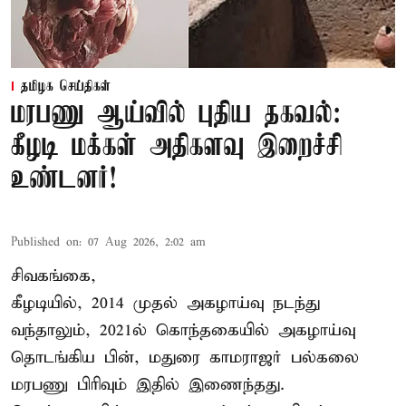
தமிழக செய்திகள்
மரபணு ஆய்வில் புதிய தகவல்:
கீழடி மக்கள் அதிகளவு இறைச்சி
உண்டனர்!
Published on
:
07 Aug 2026, 2:02 am
சிவகங்கை,
கீழடியில், 2014 முதல் அகழாய்வு நடந்து
வந்தாலும், 2021ல் கொந்தகையில் அகழாய்வு
தொடங்கிய பின், மதுரை காமராஜர் பல்கலை
மரபணு பிரிவும் இதில் இணைந்தது.