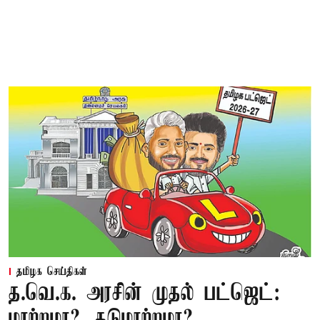
தமிழக செய்திகள்
த.வெ.க. அரசின் முதல் பட்ஜெட்:
மாற்றமா?, தடுமாற்றமா?