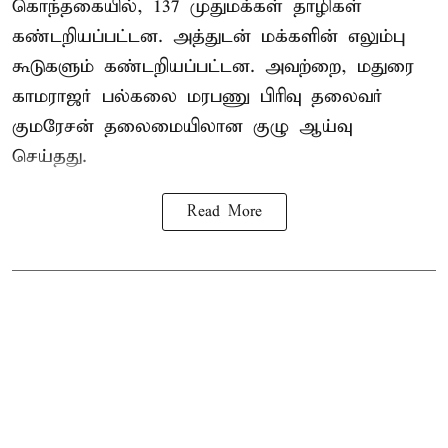
கொந்தகையில், 137 முதுமக்கள் தாழிகள்
கண்டறியப்பட்டன. அத்துடன் மக்களின் எலும்பு
கூடுகளும் கண்டறியப்பட்டன. அவற்றை, மதுரை
காமராஜர் பல்கலை மரபணு பிரிவு தலைவர்
குமரேசன் தலைமையிலான குழு ஆய்வு
செய்தது.
Read More