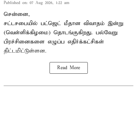
Published on
:
07 Aug 2026, 1:22 am
சென்னை,
சட்டசபையில் பட்ஜெட் மீதான விவாதம் இன்று
(வெள்ளிக்கிழமை) தொடங்குகிறது. பல்வேறு
பிரச்சினைகளை எழுப்ப எதிர்க்கட்சிகள்
திட்டமிட்டுள்ளன.
Read More