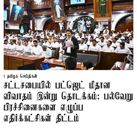
தமிழக செய்திகள்
சட்டசபையில் பட்ஜெட் மீதான
விவாதம் இன்று தொடக்கம்: பல்வேறு
பிரச்சினைகளை எழுப்ப
எதிர்க்கட்சிகள் திட்டம்