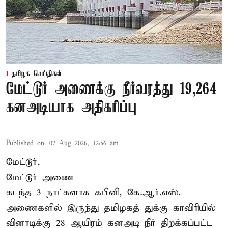
தமிழக செய்திகள்
மேட்டூர் அணைக்கு நீர்வரத்து 19,264
கனஅடியாக அதிகரிப்பு
Published on
:
07 Aug 2026, 12:56 am
மேட்டூர்,
மேட்டூர் அணை
கடந்த 3 நாட்களாக கபினி, கே.ஆர்.எஸ்.
அணைகளில் இருந்து தமிழகத் துக்கு காவிரியில்
வினாடிக்கு 28 ஆயிரம் கனஅடி நீர் திறக்கப்பட்ட