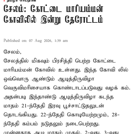
தமிழக செய்திகள்
சேலம்: கோட்டை மாரியம்மன்
கோவிலில் இன்று தேரோட்டம்
Published on
:
07 Aug 2026, 1:39 am
சேலம்,
சேலத்தில் மிகவும் பிரசித்தி பெற்ற கோட்டை
மாரியம்மன் கோவில் உள்ளது. இந்த கோவி லில்
ஒவ்வொரு ஆண்டும் ஆடித்திருவிழா
வெகுவிமரிசையாக கொண்டாடப்படுவது வழக் கம்.
அதன்படி இந்தாண்டு ஆடித்திருவிழா கடந்த
மாதம் 21-ந்தேதி இரவு பூச்சாட்டுதலுடன்
தொடங்கியது. 22-ந்தேதி கொடியேற்றமும், 28-
ந்தேதி கம்பம் நடுதலும் நடைபெற்றது.
முன்னதாக ஆடி மாதம் முதல், 2-வது, 3-வது