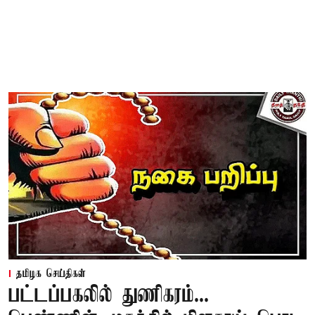
தமிழக செய்திகள்
பட்டப்பகலில் துணிகரம்...