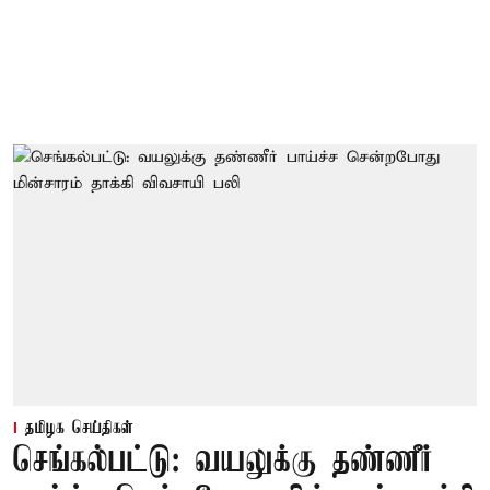
தமிழக செய்திகள்
செங்கல்பட்டு: வயலுக்கு தண்ணீர்