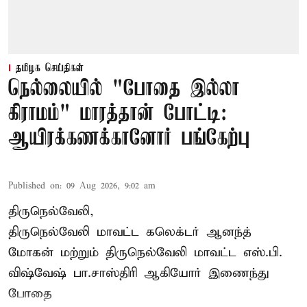
தமிழக செய்திகள்
நெல்லையில் "போதை இல்லா
கிராமம்" மாரத்தான் போட்டி:
ஆயிரக்கணக்கானோர் பங்கேற்பு
Published on
:
09 Aug 2026, 9:02 am
திருநெல்வேலி,
திருநெல்வேலி
மாவட்ட கலெக்டர் ஆனந்த்
மோகன் மற்றும் திருநெல்வேலி மாவட்ட எஸ்.பி.
விஷ்வேஷ் பா.சாஸ்திரி ஆகியோர் இணைந்து
போதை