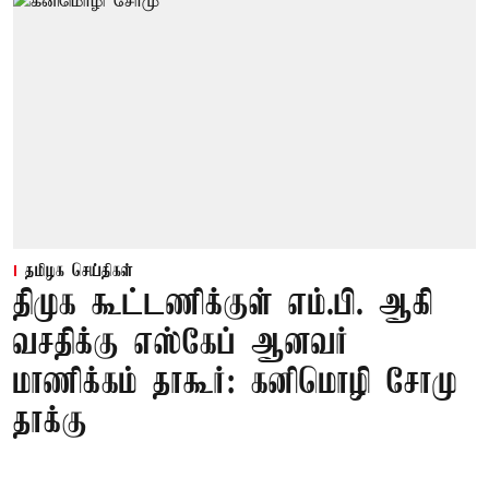
தமிழக செய்திகள்
திமுக கூட்டணிக்குள் எம்.பி. ஆகி
வசதிக்கு எஸ்கேப் ஆனவர்
மாணிக்கம் தாகூர்: கனிமொழி சோமு
தாக்கு