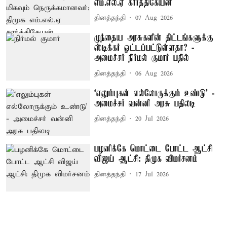
எம்.எல்.ஏ கார்த்திகேயன்
தினத்தந்தி
07 Aug 2026
முந்தைய அரசுகளின் திட்டங்களுக்கு
ஸ்டிக்கர் ஓட்டப்பட்டுள்ளதா? -
அமைச்சர் நிர்மல் குமார் பதில்
தினத்தந்தி
06 Aug 2026
‘எலும்புகள் எல்லோருக்கும் உண்டு’ -
அமைச்சர் வன்னி அரசு பதிலடி
தினத்தந்தி
20 Jul 2026
பழனிக்கே மொட்டை போட்ட ஆட்சி
விஜய் ஆட்சி: திமுக விமர்சனம்
தினத்தந்தி
17 Jul 2026