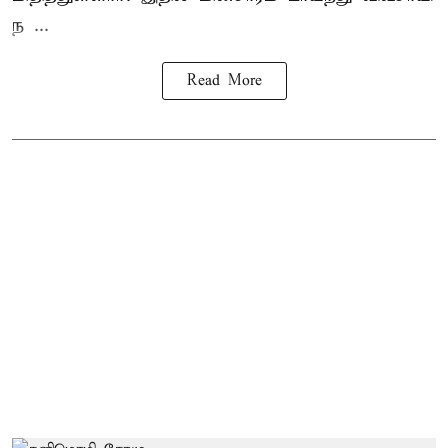
ந ...
Read More