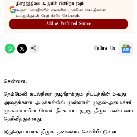
தினத்தந்தியை கூகுளில் பின்தொடரவும்
கூகுள் செய்திகளில் எங்களின் முக்கியச் செய்திகளை
உடனுக்குடன் பெற கிளிக் செய்யவும்.
Add as Preferred Source
Follow Us
சென்னை,
நெம்மேலி கடல்நீரை குடிநீராக்கும் திட்டத்தின் 2-வது
அலகுக்கான அடிக்கல்லில் முன்னாள் முதல்-அமைச்சர்
மு.க.ஸ்டாலின் பெயர் நீக்கப்பட்டதற்கு திமுக கண்டனம்
தெரிவித்துள்ளது.
இதுதொடர்பாக திமுக தலைமை வெளியிட்டுள்ள