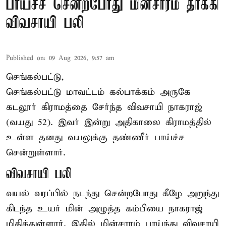
பாய்ச்ச சென்றபோது மின்சாரம் தாக்கி
விவசாயி பலி
Published on
:
09 Aug 2026, 9:57 am
செங்கல்பட்டு,
செங்கல்பட்டு
மாவட்டம் கல்பாக்கம் அருகே
கடலூர் கிராமத்தை சேர்ந்த விவசாயி நாகராஜ்
(வயது 52). இவர் இன்று அதிகாலை கிராமத்தில்
உள்ள தனது வயலுக்கு தண்ணீர் பாய்ச்ச
சென்றுள்ளார்.
விவசாயி பலி
வயல் வரப்பில் நடந்து சென்றபோது கீழே அறுந்து
கிடந்த உயர் மின் அழுத்த கம்பியை நாகராஜ்
மிதித்துள்ளார். இதில் மின்சாரம் பாய்ந்து விவசாயி