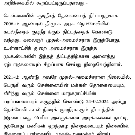
அறிக்கையில் கூறப்பட்டிருப்பதாவது:-
சென்னையின் குடிநீர்த் தேவையைத் தீர்ப்பதற்காக
2006-ம் ஆண்டில் தி.மு.க அரசு நெம்மேலியில்
கடல்நீரைக் குடிநீராக்கும் திட்டத்தைக் கொண்டு
வந்தது. கலைஞர் முதல்-அமைச்சராக இருந்போது,
உள்ளாட்சித் துறை அமைச்சராக இருந்த
மு.க.ஸ்டாலின் இந்தத் திட்டத்திற்கான அனைத்து
ஏற்பாடுகளையும் சிறப்பாக செய்து நிறைவேற்றினார்.
2021-ம் ஆண்டு அவரே முதல்-அமைச்சரான நிலையில்,
பெருகி வரும் சென்னையின் மக்கள் தொகையையும்,
விரிந்து வரும் சென்னை மாநகராட்சியின்
பரப்பளவையும் கருத்தில் கொண்டு 24-02.2024 அன்று
நெம்மேலி கடல் நீரைக் குடிநீராக்கும் திட்டத்தின்
இரண்டாவது பெரிய அலகுக்கான அடிக்கல்லை நாட்டி,
தற்போது பணிகள் ஏறத்தாழ நிறைவடையும் நிலையில்,
இதனைப் பார்வையிட முதல்-அமைச்சர் விஜய்