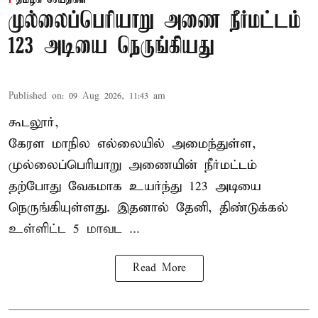
தமிழக செய்திகள்
முல்லைப்பெரியாறு அணை நீர்மட்டம்
123 அடியை நெருங்கியது
Published on
:
09 Aug 2026, 11:43 am
கூடலூர்,
கேரள மாநில எல்லையில் அமைந்துள்ள,
முல்லைப்பெரியாறு அணையின்
நீர்மட்டம்
தற்போது வேகமாக உயர்ந்து 123 அடியை
நெருங்கியுள்ளது. இதனால் தேனி, திண்டுக்கல்
உள்ளிட்ட 5 மாவட ...
Read More