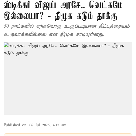
ஸ்டிக்கர் விஜய் அரசே.. வெட்கமே
இல்லையா? - திமுக கடும் தாக்கு
50 நாட்களில் எந்தவொரு உருப்படியான திட்டத்தையும்
உருவாக்கவில்லை என திமுக சாடியுள்ளது.
Published on
:
06 Jul 2026, 4:13 am