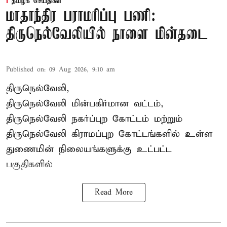
தமிழக செய்திகள்
மாதாந்திர பராமரிப்பு பணி:
திருநெல்வேலியில் நாளை மின்தடை
Published on
:
09 Aug 2026, 9:10 am
திருநெல்வேலி,
திருநெல்வேலி
மின்பகிர்மான வட்டம்,
திருநெல்வேலி நகர்ப்புற கோட்டம் மற்றும்
திருநெல்வேலி கிராமப்புற கோட்டங்களில் உள்ள
துணைமின் நிலையங்களுக்கு உட்பட்ட
பகுதிகளில்
Read More