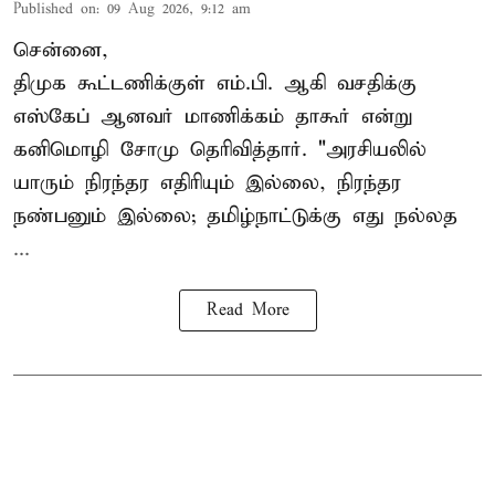
Published on
:
09 Aug 2026, 9:12 am
சென்னை,
திமுக கூட்டணிக்குள் எம்.பி. ஆகி வசதிக்கு
எஸ்கேப் ஆனவர்
மாணிக்கம் தாகூர்
என்று
கனிமொழி சோமு தெரிவித்தார். "அரசியலில்
யாரும் நிரந்தர எதிரியும் இல்லை, நிரந்தர
நண்பனும் இல்லை; தமிழ்நாட்டுக்கு எது நல்லத
...
Read More