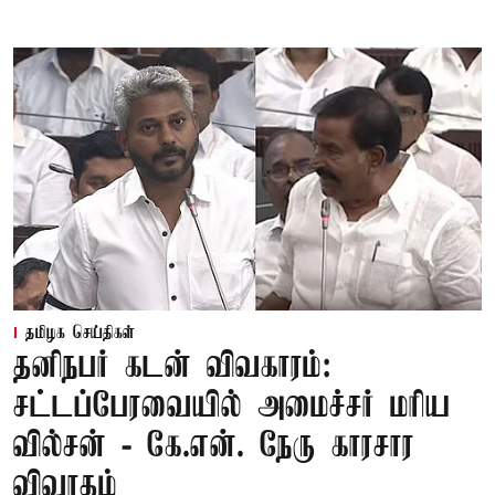
தமிழக செய்திகள்
தனிநபர் கடன் விவகாரம்:
சட்டப்பேரவையில் அமைச்சர் மரிய
வில்சன் - கே.என். நேரு காரசார
விவாதம்