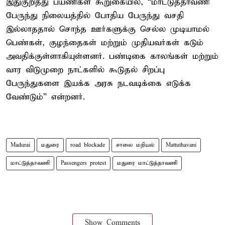
இதுகுறித்து பயணிகள் கூறுகையில், “மாட்டுத்தாவணி
பேருந்து நிலையத்தில் போதிய பேருந்து வசதி
இல்லாததால் சொந்த ஊர்களுக்கு செல்ல முடியாமல்
பெண்கள், குழந்தைகள் மற்றும் முதியவர்கள் கடும்
அவதிக்குள்ளாகியுள்ளனர். பண்டிகை காலங்கள் மற்றும்
வார விடுமுறை நாட்களில் கூடுதல் சிறப்பு
பேருந்துகளை இயக்க அரசு நடவடிக்கை எடுக்க
வேண்டும்” என்றனர்.
Madurai
மதுரை
road blockade
சாலை மறியல்
Mattuthavani
மாட்டுத்தாவணி
Passengers protest
மதுரை மாட்டுத்தாவணி
Show Comments