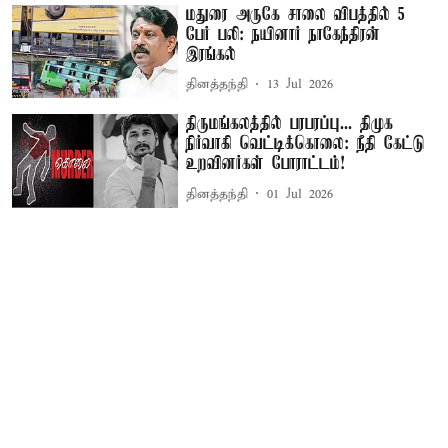
மதுரை அருகே சாலை விபத்தில் 5
பேர் பலி: நயினார் நாகேந்திரன்
இரங்கல்
தினத்தந்தி
13 Jul 2026
திருமங்கலத்தில் பரபரப்பு... திமுக
நிர்வாகி வெட்டிக்கொலை: நீதி கேட்டு
உறவினர்கள் போராட்டம்!
தினத்தந்தி
01 Jul 2026