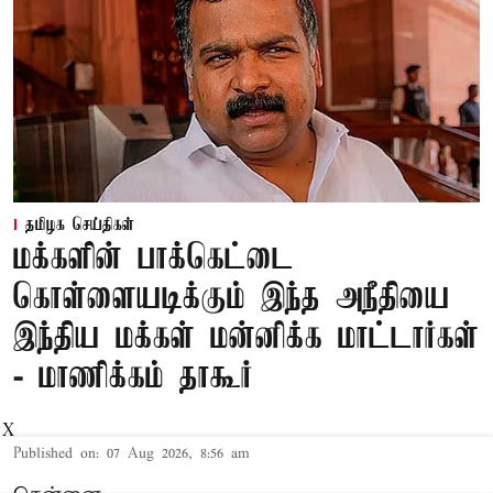
தமிழக செய்திகள்
மக்களின் பாக்கெட்டை
கொள்ளையடிக்கும் இந்த அநீதியை
இந்திய மக்கள் மன்னிக்க மாட்டார்கள்
- மாணிக்கம் தாகூர்
X
Published on
:
07 Aug 2026, 8:56 am