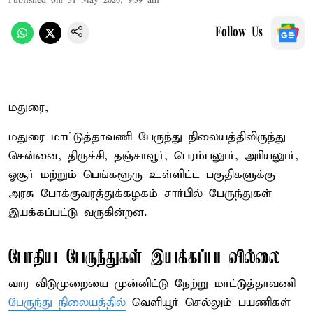
Published on
:
31 May 2026, 9:39 am
Follow Us
மதுரை,
மதுரை மாட்டுத்தாவணி பேருந்து நிலையத்திலிருந்து
சென்னை, திருச்சி, தஞ்சாவூர், பெரம்பலூர், அரியலூர்,
ஓசூர் மற்றும் பெங்களூரு உள்ளிட்ட பகுதிகளுக்கு
அரசு போக்குவரத்துக்கழகம் சார்பில் பேருந்துகள்
இயக்கப்பட்டு வருகின்றன.
போதிய பேருந்துகள் இயக்கப்படவில்லை
வார விடுமுறையை முன்னிட்டு நேற்று மாட்டுத்தாவணி
பேருந்து நிலையத்தில்
வெளியூர் செல்லும் பயணிகள்