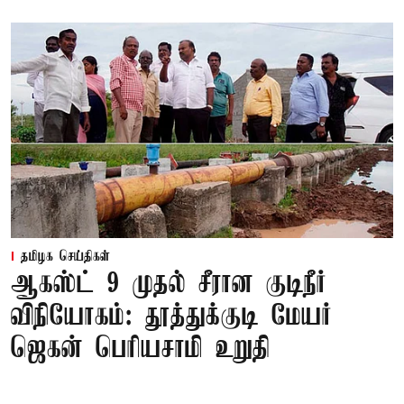
தமிழக செய்திகள்
ஆகஸ்ட் 9 முதல் சீரான குடிநீர்
விநியோகம்: தூத்துக்குடி மேயர்
ஜெகன் பெரியசாமி உறுதி