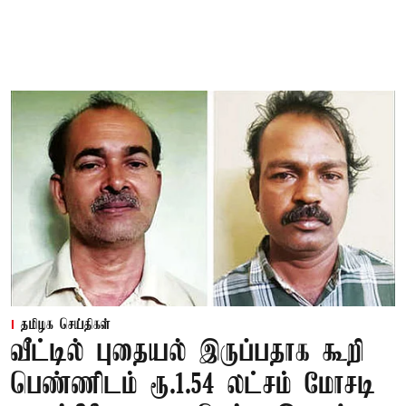
தமிழக செய்திகள்
வீட்டில் புதையல் இருப்பதாக கூறி
பெண்ணிடம் ரூ.1.54 லட்சம் மோசடி