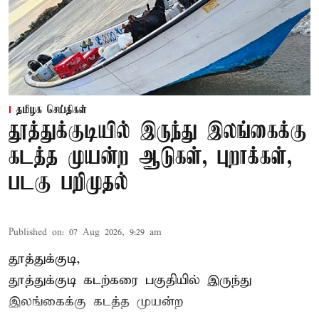
தமிழக செய்திகள்
தூத்துக்குடியில் இருந்து இலங்கைக்கு
கடத்த முயன்ற ஆடுகள், புறாக்கள்,
படகு பறிமுதல்
Published on
:
07 Aug 2026, 9:29 am
தூத்துக்குடி,
தூத்துக்குடி
கடற்கரை பகுதியில் இருந்து
இலங்கை
க்கு கடத்த முயன்ற