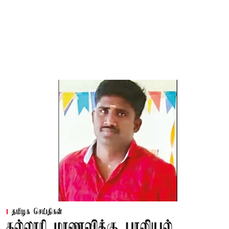
தமிழக செய்திகள்
கல்லூரி மாணவிக்கு பாலியல்