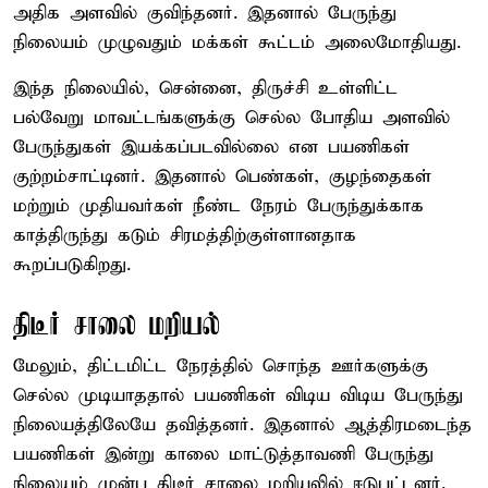
அதிக அளவில் குவிந்தனர். இதனால் பேருந்து
நிலையம் முழுவதும் மக்கள் கூட்டம் அலைமோதியது.
இந்த நிலையில், சென்னை, திருச்சி உள்ளிட்ட
பல்வேறு மாவட்டங்களுக்கு செல்ல போதிய அளவில்
பேருந்துகள் இயக்கப்படவில்லை என பயணிகள்
குற்றம்சாட்டினர். இதனால் பெண்கள், குழந்தைகள்
மற்றும் முதியவர்கள் நீண்ட நேரம் பேருந்துக்காக
காத்திருந்து கடும் சிரமத்திற்குள்ளானதாக
கூறப்படுகிறது.
திடீர் சாலை மறியல்
மேலும், திட்டமிட்ட நேரத்தில் சொந்த ஊர்களுக்கு
செல்ல முடியாததால் பயணிகள் விடிய விடிய பேருந்து
நிலையத்திலேயே தவித்தனர். இதனால் ஆத்திரமடைந்த
பயணிகள் இன்று காலை மாட்டுத்தாவணி பேருந்து
நிலையம் முன்பு திடீர் சாலை மறியலில் ஈடுபட்டனர்.