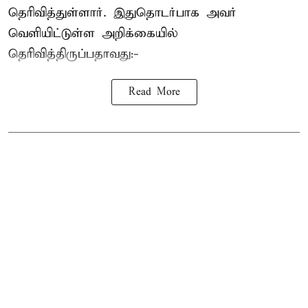
தெரிவித்துள்ளார். இதுதொடர்பாக அவர்
வெளியிட்டுள்ள அறிக்கையில்
தெரிவித்திருப்பதாவது:-
Read More