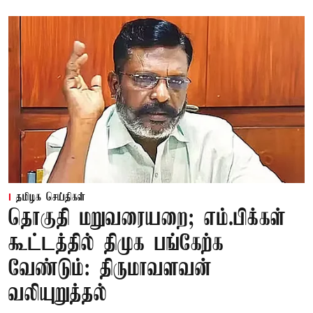
தமிழக செய்திகள்
தொகுதி மறுவரையறை; எம்.பிக்கள்
கூட்டத்தில் திமுக பங்கேற்க
வேண்டும்: திருமாவளவன்
வலியுறுத்தல்