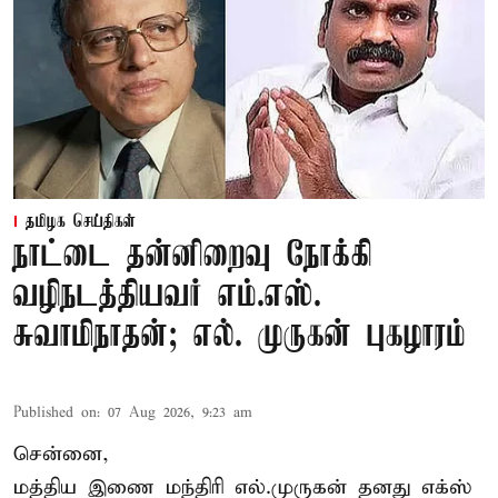
தமிழக செய்திகள்
நாட்டை தன்னிறைவு நோக்கி
வழிநடத்தியவர் எம்.எஸ்.
சுவாமிநாதன்; எல். முருகன் புகழாரம்
Published on
:
07 Aug 2026, 9:23 am
சென்னை,
மத்திய இணை மந்திரி
எல்.முருகன்
தனது எக்ஸ்