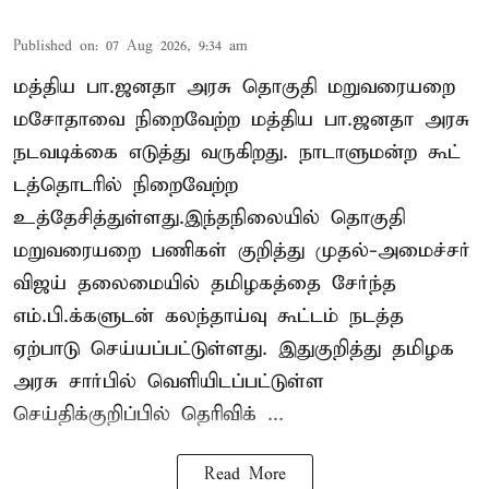
Published on
:
07 Aug 2026, 9:34 am
மத்திய பா.ஜனதா அரசு தொகுதி மறுவரையறை
மசோதாவை நிறைவேற்ற மத்திய பா.ஜனதா அரசு
நடவடிக்கை எடுத்து வருகிறது. நாடாளுமன்ற கூட்
டத்தொடரில் நிறைவேற்ற
உத்தேசித்துள்ளது.இந்தநிலையில் தொகுதி
மறுவரையறை பணிகள் குறித்து முதல்-அமைச்சர்
விஜய் தலைமையில் தமிழகத்தை சேர்ந்த
எம்.பி.க்களுடன் கலந்தாய்வு கூட்டம் நடத்த
ஏற்பாடு செய்யப்பட்டுள்ளது. இதுகுறித்து தமிழக
அரசு சார்பில் வெளியிடப்பட்டுள்ள
செய்திக்குறிப்பில் தெரிவிக் ...
Read More