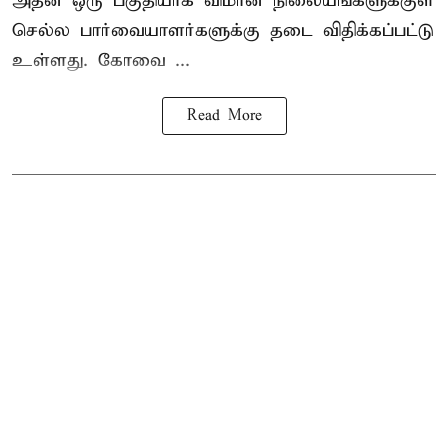
அதன் ஒரு பகுதியாக விமான நிலையங்களுக்குள்
செல்ல பார்வையாளர்களுக்கு தடை விதிக்கப்பட்டு
உள்ளது. கோவை ...
Read More