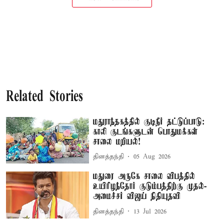
Related Stories
மதுராந்தகத்தில் குடிநீர் தட்டுப்பாடு:
காலி குடங்களுடன் பொதுமக்கள்
சாலை மறியல்!
தினத்தந்தி
05 Aug 2026
மதுரை அருகே சாலை விபத்தில்
உயிரிழந்தோர் குடும்பத்திற்கு முதல்-
அமைச்சர் விஜய் நிதியுதவி
தினத்தந்தி
13 Jul 2026