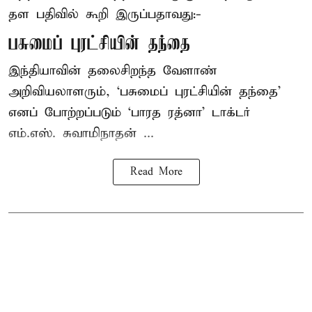
தள பதிவில் கூறி இருப்பதாவது:-
பசுமைப் புரட்சியின் தந்தை
இந்தியாவின் தலைசிறந்த வேளாண்
அறிவியலாளரும், ‘பசுமைப் புரட்சியின் தந்தை’
எனப் போற்றப்படும் ‘பாரத ரத்னா’ டாக்டர்
எம்.எஸ். சுவாமிநாதன் ...
Read More