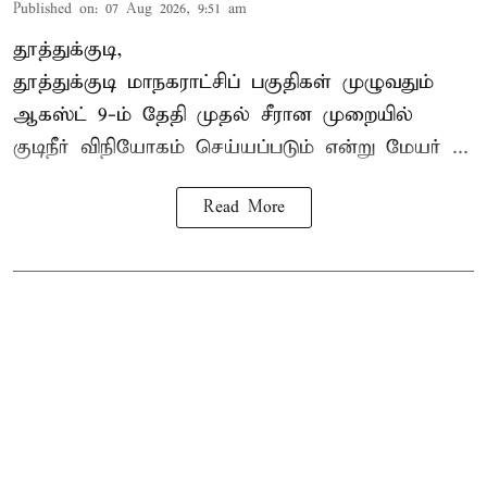
Published on
:
07 Aug 2026, 9:51 am
தூத்துக்குடி,
தூத்துக்குடி மாநகராட்சி
ப் பகுதிகள் முழுவதும்
ஆகஸ்ட் 9-ம் தேதி முதல் சீரான முறையில்
குடிநீர் விநியோகம் செய்யப்படும் என்று மேயர் ...
Read More