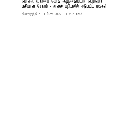
போலீஸ் வாகனம் மோதி குழந்தையுடன் பெற்றோர்
பலியான சோகம் - சாலை மறியலில் ஈடுபட்ட மக்கள்
தினத்தந்தி
11 Nov 2025
1
min read