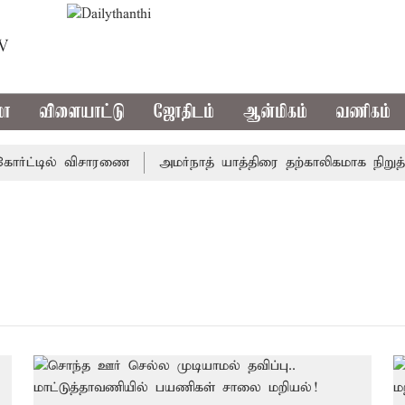
TV
மா
விளையாட்டு
ஜோதிடம்
ஆன்மிகம்
வணிகம்
ோர்ட்டில் விசாரணை
அமர்நாத் யாத்திரை தற்காலிகமாக நிறுத்தம்