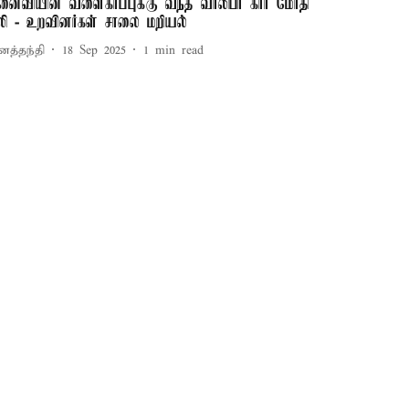
னைவியின் வளைகாப்புக்கு வந்த வாலிபர் கார் மோதி
லி - உறவினர்கள் சாலை மறியல்
னத்தந்தி
18 Sep 2025
1
min read