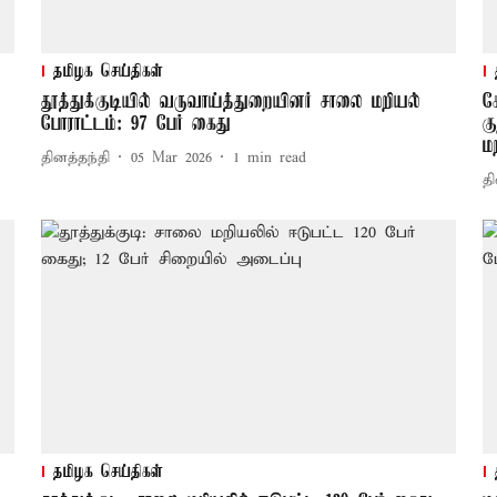
தமிழக செய்திகள்
தூத்துக்குடியில் வருவாய்த்துறையினர் சாலை மறியல்
க
போராட்டம்: 97 பேர் கைது
க
ம
தினத்தந்தி
05 Mar 2026
1
min read
தி
தமிழக செய்திகள்