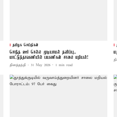
தமிழக செய்திகள்
சொந்த ஊர் செல்ல முடியாமல் தவிப்பு..
ம
மாட்டுத்தாவணியில் பயணிகள் சாலை மறியல்!
தி
தினத்தந்தி
31 May 2026
1
min read