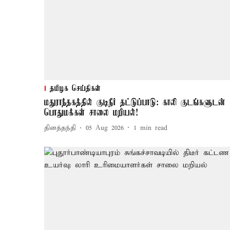
தமிழக செய்திகள்
மதுராந்தகத்தில் குடிநீர் தட்டுப்பாடு: காலி குடங்களுடன்
பொதுமக்கள் சாலை மறியல்!
தினத்தந்தி
05 Aug 2026
1
min read