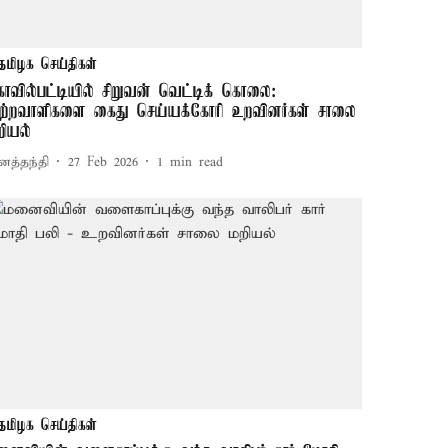
தமிழக செய்திகள்
ோவில்பட்டியில் சிறுவன் வெட்டிக் கொலை:
ுற்றவாளிகளை கைது செய்யக்கோரி உறவினர்கள் சாலை
றியல்
னத்தந்தி
27 Feb 2026
1
min read
தமிழக செய்திகள்