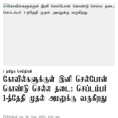
தமிழக செய்திகள்
கோவில்களுக்குள் இனி செல்போன்
கொண்டு செல்ல தடை: செப்டம்பர்
1-ந்தேதி முதல் அமலுக்கு வருகிறது
Published on
:
08 Aug 2026, 6:44 am