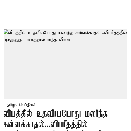
தமிழக செய்திகள்
விபத்தில் உதவியபோது மலர்ந்த
கள்ளக்காதல்...விபரீதத்தில்