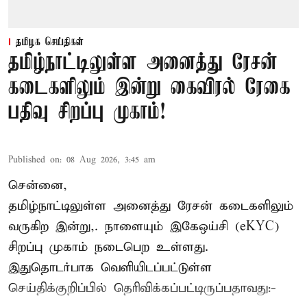
தமிழக செய்திகள்
தமிழ்நாட்டிலுள்ள அனைத்து ரேசன்
கடைகளிலும் இன்று கைவிரல் ரேகை
பதிவு சிறப்பு முகாம்!
Published on
:
08 Aug 2026, 3:45 am
சென்னை,
தமிழ்நாட்டிலுள்ள அனைத்து ரேசன் கடைகளிலும்
வருகிற இன்று,. நாளையும் இகேஒய்சி (eKYC)
சிறப்பு முகாம் நடைபெற உள்ளது.
இதுதொடர்பாக வெளியிடப்பட்டுள்ள
செய்திக்குறிப்பில் தெரிவிக்கப்பட்டிருப்பதாவது:-