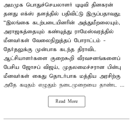
அமமுக பொதுச்செயலாளர் டிடிவி தினகரன்
தனது எக்ஸ் தளத்தில் பதிவிட்டு இருப்பதாவது;
“இலங்கை கடற்படையினரின் அத்துமீறலையும்,
அராஜகத்தையும் கண்டித்து ராமேஸ்வரத்தில்
மீனவர்கள் வேலைநிறுத்தப் போராட்டம் -
தேர்தலுக்கு முன்பாக கடந்த திராவிட
ஆட்சியாளர்களை குறைகூறி வீரவசனங்களைப்
பேசிய ஜோசப் விஜய், முதலமைச்சரான பின்பு
மீனவர்கள் கைது தொடர்பாக மத்திய அரசிற்கு
அதே கடிதம் எழுதும் நடைமுறையை தாண்ட ...
Read More