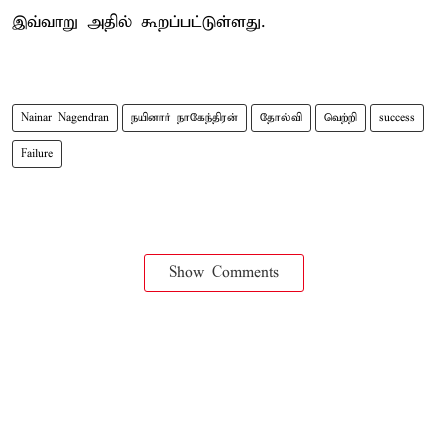
இவ்வாறு அதில் கூறப்பட்டுள்ளது.
Nainar Nagendran
நயினார் நாகேந்திரன்
தோல்வி
வெற்றி
success
Failure
Show Comments