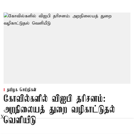
தமிழக செய்திகள்
கோவில்களில் விஐபி தரிசனம்:
அறநிலையத் துறை வழிகாட்டுதல்
X
வெளியீடு