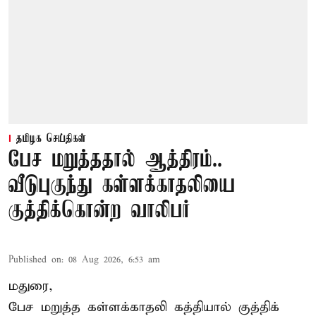
தமிழக செய்திகள்
பேச மறுத்ததால் ஆத்திரம்..
வீடுபுகுந்து கள்ளக்காதலியை
குத்திக்கொன்ற வாலிபர்
Published on
:
08 Aug 2026, 6:53 am
மதுரை,
பேச மறுத்த கள்ளக்காதலி கத்தியால் குத்திக்