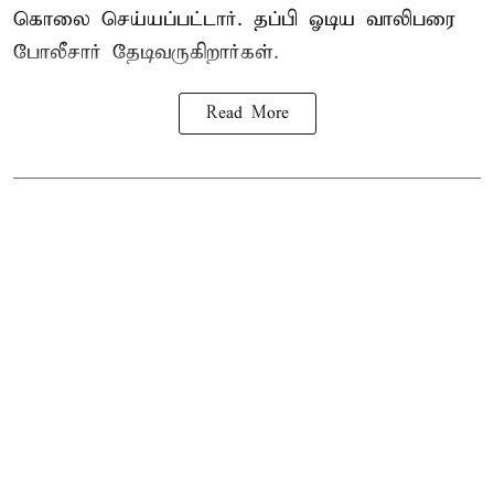
கொலை செய்யப்பட்டார். தப்பி ஓடிய வாலிபரை
போலீசார் தேடிவருகிறார்கள்.
Read More