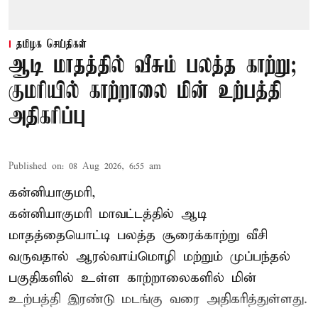
தமிழக செய்திகள்
ஆடி மாதத்தில் வீசும் பலத்த காற்று;
குமரியில் காற்றாலை மின் உற்பத்தி
அதிகரிப்பு
Published on
:
08 Aug 2026, 6:55 am
கன்னியாகுமரி,
கன்னியாகுமரி மாவட்டத்தில் ஆடி
மாதத்தையொட்டி பலத்த சூரைக்காற்று வீசி
வருவதால் ஆரல்வாய்மொழி மற்றும் முப்பந்தல்
பகுதிகளில் உள்ள காற்றாலைகளில் மின்
உற்பத்தி இரண்டு மடங்கு வரை அதிகரித்துள்ளது.