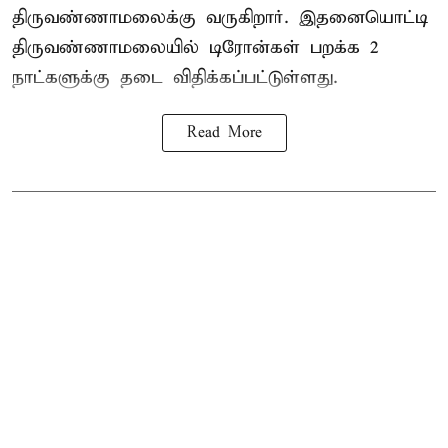
திருவண்ணாமலைக்கு வருகிறார். இதனையொட்டி
திருவண்ணாமலையில் டிரோன்கள் பறக்க 2
நாட்களுக்கு தடை விதிக்கப்பட்டுள்ளது.
Read More