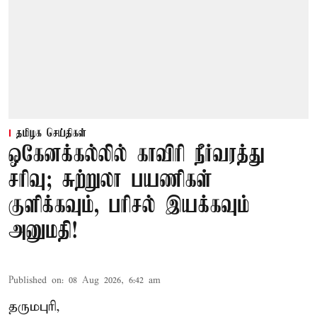
தமிழக செய்திகள்
ஒகேனக்கல்லில் காவிரி நீர்வரத்து
சரிவு; சுற்றுலா பயணிகள்
குளிக்கவும், பரிசல் இயக்கவும்
அனுமதி!
Published on
:
08 Aug 2026, 6:42 am
தருமபுரி,