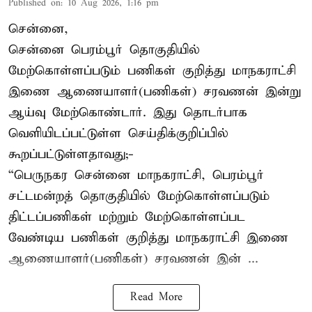
Published on
:
10 Aug 2026, 1:16 pm
சென்னை,
சென்னை பெரம்பூர் தொகுதியில்
மேற்கொள்ளப்படும் பணிகள் குறித்து மாநகராட்சி
இணை ஆணையாளர்(பணிகள்) சரவணன் இன்று
ஆய்வு மேற்கொண்டார். இது தொடர்பாக
வெளியிடப்பட்டுள்ள செய்திக்குறிப்பில்
கூறப்பட்டுள்ளதாவது;-
“பெருநகர சென்னை மாநகராட்சி, பெரம்பூர்
சட்டமன்றத் தொகுதியில் மேற்கொள்ளப்படும்
திட்டப்பணிகள் மற்றும் மேற்கொள்ளப்பட
வேண்டிய பணிகள் குறித்து மாநகராட்சி இணை
ஆணையாளர்(பணிகள்) சரவணன் இன் ...
Read More