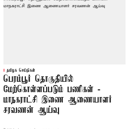
தமிழக செய்திகள்
பெரம்பூர் தொகுதியில்
மேற்கொள்ளப்படும் பணிகள் -
மாநகராட்சி இணை ஆணையாளர்
சரவணன் ஆய்வு