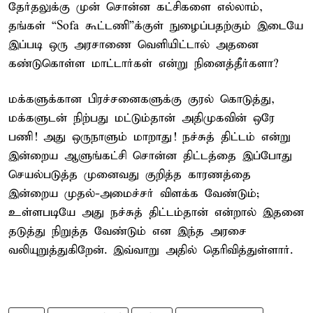
தேர்தலுக்கு முன் சொன்ன கட்சிகளை எல்லாம்,
தங்கள் “Sofa கூட்டணி”க்குள் நுழைப்பதற்கும் இடையே
இப்படி ஒரு அரசாணை வெளியிட்டால் அதனை
கண்டுகொள்ள மாட்டார்கள் என்று நினைத்தீர்களா?
மக்களுக்கான பிரச்சனைகளுக்கு குரல் கொடுத்து,
மக்களுடன் நிற்பது மட்டும்தான் அதிமுகவின் ஒரே
பணி! அது ஒருநாளும் மாறாது! நச்சுத் திட்டம் என்று
இன்றைய ஆளுங்கட்சி சொன்ன திட்டத்தை இப்போது
செயல்படுத்த முனைவது குறித்த காரணத்தை
இன்றைய முதல்-அமைச்சர் விளக்க வேண்டும்;
உள்ளபடியே அது நச்சுத் திட்டம்தான் என்றால் இதனை
தடுத்து நிறுத்த வேண்டும் என இந்த அரசை
வலியுறுத்துகிறேன். இவ்வாறு அதில் தெரிவித்துள்ளார்.