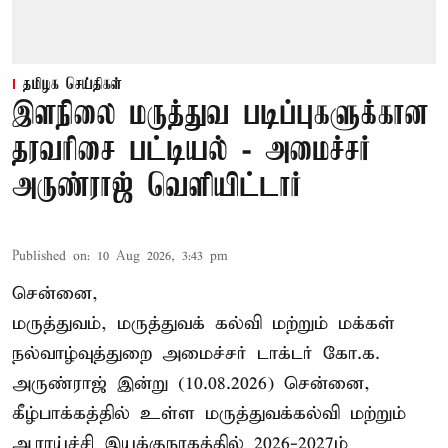
தமிழக செய்திகள்
இளநிலை மருத்துவ படிப்புகளுக்கான
தரவரிசை பட்டியல் - அமைச்சர்
அருண்ராஜ் வெளியிட்டார்
Published on
:
10 Aug 2026, 3:43 pm
சென்னை,
மருத்துவம், மருத்துவக் கல்வி மற்றும் மக்கள்
நல்வாழ்வுத்துறை அமைச்சர் டாக்டர் கோ.க.
அருண்ராஜ் இன்று (10.08.2026) சென்னை,
கீழ்பாக்கத்தில் உள்ள மருத்துவக்கல்வி மற்றும்
ஆராய்ச்சி இயக்குநரகத்தில் 2026-2027ம்