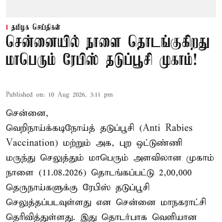
தமிழக செய்திகள்
சென்னையில் நாளை தொடங்குகிறது
மாபெரும் ரேபிஸ் தடுப்பூசி முகாம்!
Published on
:
10 Aug 2026, 3:11 pm
சென்னை,
வெறிநாய்க்கடிநோய்த் தடுப்பூசி (Anti Rabies
Vaccination) மற்றும் அக, புற ஒட்டுண்ணி
மருந்து செலுத்தும் மாபெரும் அளவிலான முகாம்
நாளை (11.08.2026) தொடங்கப்பட்டு 2,00,000
தெருநாய்களுக்கு ரேபிஸ் தடுப்பூசி
செலுத்தப்படவுள்ளது என சென்னை மாநகராட்சி
தெரிவித்துள்ளது. இது தொடர்பாக வெளியான