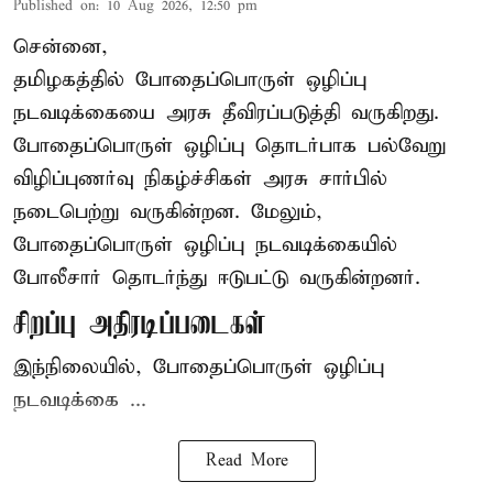
Published on
:
10 Aug 2026, 12:50 pm
சென்னை,
தமிழகத்தில் போதைப்பொருள் ஒழிப்பு
நடவடிக்கையை அரசு தீவிரப்படுத்தி வருகிறது.
போதைப்பொருள்
ஒழிப்பு தொடர்பாக பல்வேறு
விழிப்புணர்வு நிகழ்ச்சிகள் அரசு சார்பில்
நடைபெற்று வருகின்றன. மேலும்,
போதைப்பொருள் ஒழிப்பு நடவடிக்கையில்
போலீசார் தொடர்ந்து ஈடுபட்டு வருகின்றனர்.
சிறப்பு அதிரடிப்படைகள்
இந்நிலையில், போதைப்பொருள் ஒழிப்பு
நடவடிக்கை ...
Read More