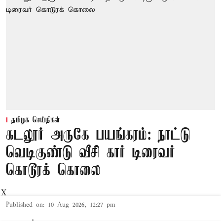
தமிழக செய்திகள்
கடலூர் அருகே பயங்கரம்: நாட்டு
வெடிகுண்டு வீசி கார் டிரைவர்
கொடூரக் கொலை
X
Published on
:
10 Aug 2026, 12:27 pm