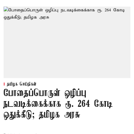
தமிழக செய்திகள்
போதைப்பொருள் ஒழிப்பு
நடவடிக்கைக்காக ரூ. 264 கோடி
ஒதுக்கீடு; தமிழக அரசு