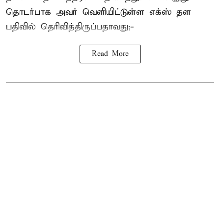
தொடர்பாக அவர் வெளியிட்டுள்ள எக்ஸ் தள
பதிவில் தெரிவித்திருப்பதாவது;-
Read More