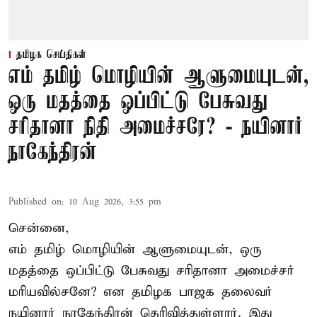
தமிழக செய்திகள்
எம் தமிழ் மொழியின் ஆளுமையுடன்,
ஒரு மதத்தை ஒப்பிட்டு பேசுவது
சரிதானா நிதி அமைச்சரே? - நயினார்
நாகேந்திரன்
Published on
:
10 Aug 2026, 3:55 pm
சென்னை,
எம் தமிழ் மொழியின் ஆளுமையுடன், ஒரு
மதத்தை ஒப்பிட்டு பேசுவது சரிதானா அமைச்சர்
மரியவில்சனே? என தமிழக பாஜக தலைவர்
நயினார் நாகேந்திரன் தெரிவித்துள்ளார். இது