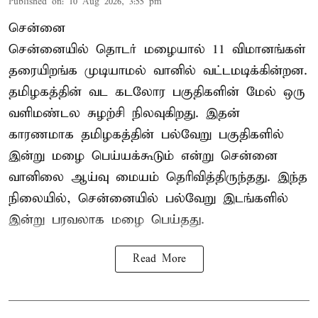
Published on
:
10 Aug 2026, 3:55 pm
சென்னை
சென்னையில் தொடர் மழையால் 11 விமானங்கள்
தரையிறங்க முடியாமல் வானில் வட்டமடிக்கின்றன.
தமிழகத்தின் வட கடலோர பகுதிகளின் மேல் ஒரு
வளிமண்டல சுழற்சி நிலவுகிறது. இதன்
காரணமாக தமிழகத்தின் பல்வேறு பகுதிகளில்
இன்று மழை பெய்யக்கூடும் என்று சென்னை
வானிலை ஆய்வு மையம் தெரிவித்திருந்தது. இந்த
நிலையில், சென்னையில் பல்வேறு இடங்களில்
இன்று பரவலாக மழை பெய்தது.
Read More