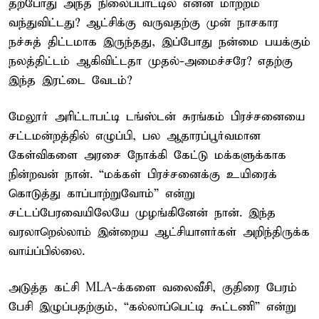
தற்போது அந்த நிலைப்பாட்டில் என்ன மாற்றம்
வந்துவிட்டது? ஆட்சிக்கு வருவதற்கு முன் நாசகார
நச்சுத் திட்டமாக இருந்தது, இப்போது நன்மை பயக்கும்
நலத்திட்டம் ஆகிவிட்டதா முதல்-அமைச்சரே? எதற்கு
இந்த இரட்டை வேடம்?
மேலூர் அரிட்டாபட்டி டங்ஸ்டன் சுரங்கம் பிரச்சனையை
சட்டமன்றத்தில் எழுப்பி, பல ஆதாரப்பூர்வமான
கேள்விகளை அரசை நோக்கி கேட்டு மக்களுக்காக
நின்றவன் நான். “மக்கள் பிரச்சனைக்கு உயிரைக்
கொடுத்து காப்பாற்றுவோம்” என்று
சட்டப்பேரவையிலேயே முழங்கினேன் நான். இந்த
வரலாறெல்லாம் இன்றைய ஆட்சியாளர்கள் அறிந்திருக்க
வாய்ப்பில்லை.
அடுத்த கட்சி MLA-க்களை வலைவீசி, குதிரை பேரம்
பேசி இழுப்பதற்கும், “கல்லாப்பெட்டி கூட்டணி” என்று