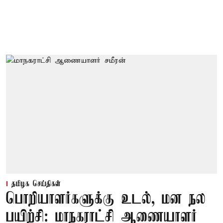
தமிழக செய்திகள்
பொறியாளர்களுக்கு உடல், மன நல
பயிற்சி: மாநகராட்சி ஆணையாளர்