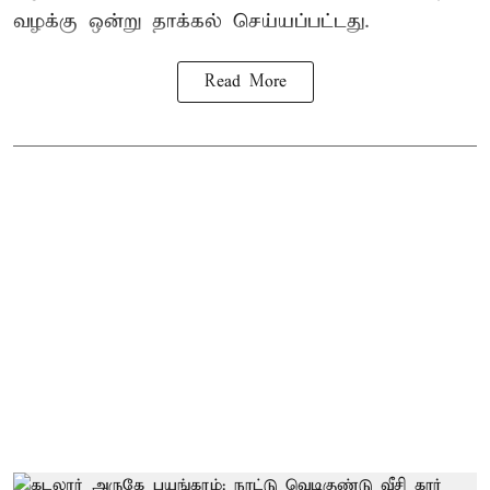
வழக்கு ஒன்று
தாக்கல்
செய்யப்பட்டது.
Read More