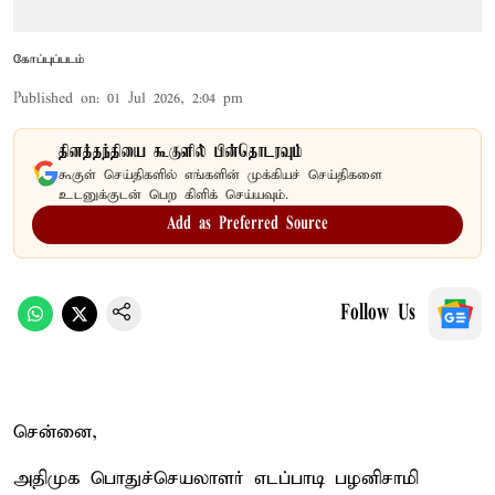
கோப்புப்படம்
Published on
:
01 Jul 2026, 2:04 pm
தினத்தந்தியை கூகுளில் பின்தொடரவும்
கூகுள் செய்திகளில் எங்களின் முக்கியச் செய்திகளை
உடனுக்குடன் பெற கிளிக் செய்யவும்.
Add as Preferred Source
Follow Us
சென்னை,
அதிமுக பொதுச்செயலாளர் எடப்பாடி பழனிசாமி